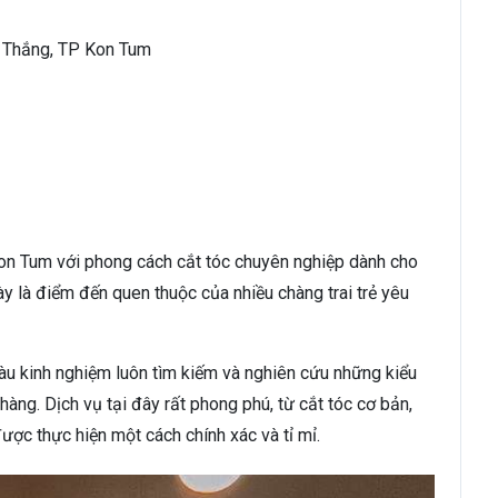
t Thắng, TP Kon Tum
 Kon Tum với phong cách cắt tóc chuyên nghiệp dành cho
ày là điểm đến quen thuộc của nhiều chàng trai trẻ yêu
iàu kinh nghiệm luôn tìm kiếm và nghiên cứu những kiểu
àng. Dịch vụ tại đây rất phong phú, từ cắt tóc cơ bản,
ược thực hiện một cách chính xác và tỉ mỉ.