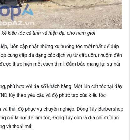
kế kiểu tóc cá tính và hiện đại cho nam giới
ghiệp, luôn cập nhật những xu hướng tóc mới nhất để đáp
op cung cấp đa dạng các dịch vụ từ cắt, uốn, nhuộm đến
 được thực hiện một cách tỉ mỉ, đảm bảo mang lại sự hài
ng, phù hợp với đa số khách hàng. Một lần cắt tóc tại đây
Đ tùy theo yêu cầu và độ phức tạp của kiểu tóc.
ụ và thái độ phục vụ chuyên nghiệp, Đông Tây Barbershop
ng chỉ là nơi để làm tóc, Đông Tây còn là địa chỉ để bạn
ng và thoải mái.