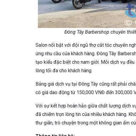
Đông Tây Barbershop chuyên thiết 
Salon nổi bật với đội ngũ thợ cắt tóc chuyên n
ứng nhu cầu của khách hàng. Đông Tây Barbersh
tạo kiểu đặc biệt cho nam giới. Mỗi dịch vụ đều
lòng tối đa cho khách hàng.
Bảng giá dịch vụ tại Đông Tây cũng rất phải chă
có giá dao động từ 150,000 VNĐ đến 300,000 VN
Với sự kết hợp hoàn hảo giữa chất lượng dịch v
đã chiếm trọn lòng tin của nhiều khách hàng. Khô
thư giãn, trò chuyện trong một không gian ấm cú