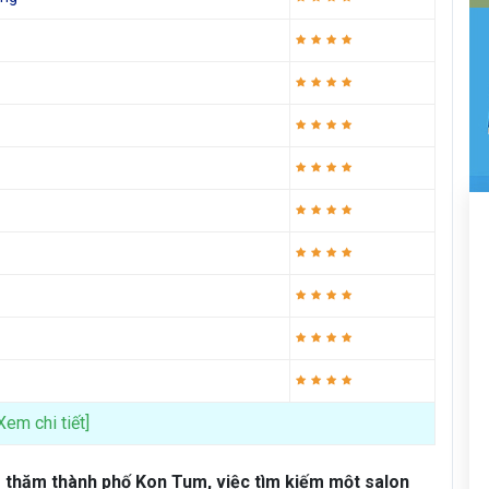
Xem chi tiết]
é thăm thành phố Kon Tum, việc tìm kiếm một salon