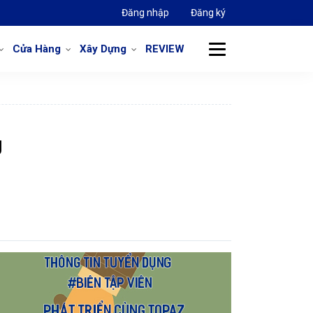
Đăng nhập
Đăng ký
Cửa Hàng
Xây Dựng
REVIEW
g