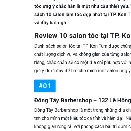
tóc ưng ý chắc hẳn là một nhu cầu thiết yếu. 
sách 10 salon làm tóc đẹp nhất tại TP. Kon 
và đầy bất ngờ.
Review 10 salon tóc tại TP. K
Danh sách salon tóc tại TP. Kon Tum được chúng 
chất lượng dịch vụ và không gian của từng sal
riêng, chắc chắn sẽ có một địa chỉ phù hợp với
gợi ý dưới đây để tìm cho mình một salon ưng ý
#01
Đông Tây Barbershop – 132 Lê Hồn
Đông Tây Barbershop là một trong những địa ch
tìm cho mình một kiểu tóc cá tính và hiện đại.
không gian rộng rãi với phong cách bài trí đậm c