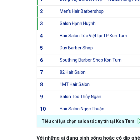
2
Men’s Hair Barbershop
3
Salon Hạnh Huỳnh
4
Hair Salon Tóc Việt tại TP Kon Tum
5
Duy Barber Shop
6
Southing Barber Shop Kon Tum
7
82 Hair Salon
8
1MT Hair Salon
9
Salon Tóc Thủy Ngân
10
Hair Salon Ngọc Thuận
[
Tiêu chí lựa chọn salon tóc uy tín tại Kon Tum
Với những ai đang sinh sống hoặc có dịp gh