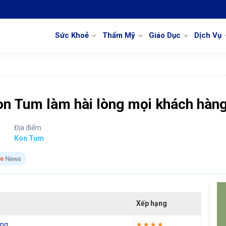
Sức Khoẻ
Thẩm Mỹ
Giáo Dục
Dịch Vụ
Kon Tum làm hài lòng mọi khách hàn
Địa điểm
Kon Tum
Xếp hạng
ong