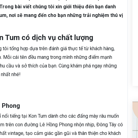
Trong bài viết chúng tôi xin giới thiệu đến bạn danh
Tum, nơi sẽ mang đến cho bạn những trải nghiệm thú vị
on Tum có dịch vụ chất lượng
tôi tổng hợp dựa trên đánh giá thực tế từ khách hàng,
on. Mỗi cái tên đều mang trong mình những điểm mạnh
 nhu cầu và sở thích của bạn. Cùng khám phá ngay những
 nhất nhé!
g Phong
ỉ nổi tiếng tại Kon Tum dành cho các đấng mày râu muốn
 Nằm trên con đường Lê Hồng Phong nhộn nhịp, Đông Tây có
hất vintage, tạo cảm giác gần gũi và thân thiện cho khách