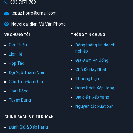
093 7671 789
topaz.hotro@gmail.com
Người đại diện: Vũ Văn Phong
VỀ CHÚNG TÔI
THÔNG TIN CHUNG
Giới Thiệu
Đăng thông tin doanh
nghiệp
Liên Hệ
Địa Điểm Ăn Uống
Hợp Tác
Chủ Đề Hay Nhất
Đội Ngũ Thành Viên
Thương hiệu
Cấu Trúc Đánh Giá
Danh Sách Xếp Hạng
Hoạt Động
Địa điểm xếp hạng
Tuyển Dụng
Nguyên tắc xuất bản
CHÍNH SÁCH & ĐIỀU KHOẢN
Đánh Giá & Xếp Hạng