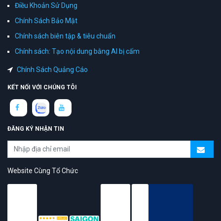
Điều Khoản Sử Dụng
Chính Sách Bảo Mật
Chính sách biên tập & tiêu chuẩn
Chính sách: Tạo nội dung bằng AI bị cấm
Chính Sách Quảng Cáo
KẾT NỐI VỚI CHÚNG TÔI
ĐĂNG KÝ NHẬN TIN
Website Cùng Tổ Chức
topAZ Review vinh dự được người dùng bình chọn là nền tảng có