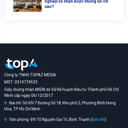
nghiệp sẽ nhận được những lợi ích
nào?
Công ty TNHH TOPAZ MEDIA
MST: 0314774533
Giấy chứng nhận ĐKDN do Sở Kế hoạch Đầu tư Thành phố Hồ Chí
Minh cấp ngày 06/12/2017
Địa chỉ: Số 69/7 Đường Số 18, Khu phố 2, Phường Bình Hưng
Hòa, TP Hồ Chí Minh
Văn phòng: 69/10 Nguyễn Gia Trí, Bình Thạnh (
Bản Đồ
)