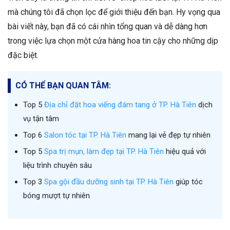
mà chúng tôi đã chọn lọc để giới thiệu đến bạn. Hy vọng qua
bài viết này, bạn đã có cái nhìn tổng quan và dễ dàng hơn
trong việc lựa chọn một cửa hàng hoa tin cậy cho những dịp
đặc biệt.
CÓ THỂ BẠN QUAN TÂM:
Top 5
Địa chỉ đặt hoa viếng đám tang ở TP. Hà Tiên
dịch
vụ tận tâm
Top 6
Salon tóc tại TP. Hà Tiên
mang lại vẻ đẹp tự nhiên
Top 5
Spa trị mụn, làm đẹp tại TP. Hà Tiên
hiệu quả với
liệu trình chuyên sâu
Top 3
Spa gội đầu dưỡng sinh tại TP. Hà Tiên
giúp tóc
bóng mượt tự nhiên