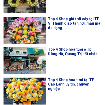
Top 4 Shop giỏ trái cây tại TP.
Vị Thanh giao tận nơi, mẫu mã
đa dạng
Top 4 Shop hoa tươi ở Tp
Đông Hà, Quảng Trị tốt nhất
Top 4 Shop hoa tươi tại TP.
Cao Lãnh uy tín, chuyên
nghiệp