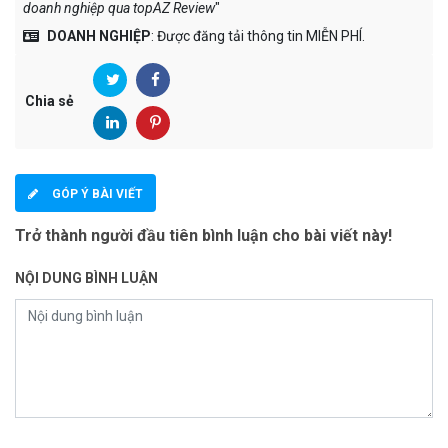
doanh nghiệp qua topAZ Review
"
DOANH NGHIỆP
: Được đăng tải thông tin MIỄN PHÍ.
Chia sẻ
GÓP Ý BÀI VIẾT
Trở thành người đầu tiên bình luận cho bài viết này!
NỘI DUNG BÌNH LUẬN