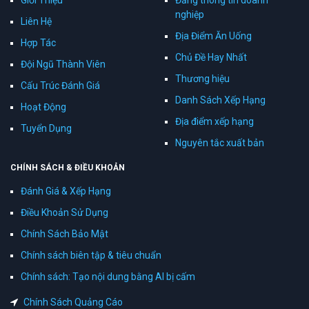
Giới Thiệu
Đăng thông tin doanh
nghiệp
Liên Hệ
Địa Điểm Ăn Uống
Hợp Tác
Chủ Đề Hay Nhất
Đội Ngũ Thành Viên
Thương hiệu
Cấu Trúc Đánh Giá
Danh Sách Xếp Hạng
Hoạt Động
Địa điểm xếp hạng
Tuyển Dụng
Nguyên tắc xuất bản
CHÍNH SÁCH & ĐIỀU KHOẢN
Đánh Giá & Xếp Hạng
Điều Khoản Sử Dụng
Chính Sách Bảo Mật
Chính sách biên tập & tiêu chuẩn
Chính sách: Tạo nội dung bằng AI bị cấm
Chính Sách Quảng Cáo