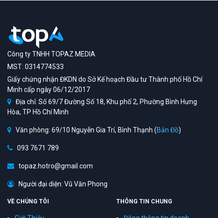
Công ty TNHH TOPAZ MEDIA
MST: 0314774533
Giấy chứng nhận ĐKDN do Sở Kế hoạch Đầu tư Thành phố Hồ Chí
Minh cấp ngày 06/12/2017
Địa chỉ: Số 69/7 Đường Số 18, Khu phố 2, Phường Bình Hưng
Hòa, TP Hồ Chí Minh
Văn phòng: 69/10 Nguyễn Gia Trí, Bình Thạnh (
Bản Đồ
)
093 7671 789
topaz.hotro@gmail.com
Người đại diện: Vũ Văn Phong
VỀ CHÚNG TÔI
THÔNG TIN CHUNG