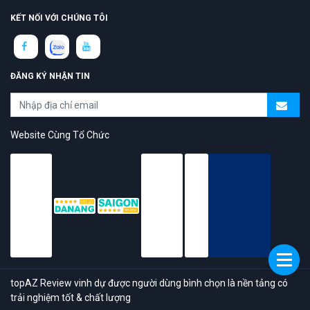
KẾT NỐI VỚI CHÚNG TÔI
ĐĂNG KÝ NHẬN TIN
Website Cùng Tổ Chức
topAZ Review vinh dự được người dùng bình chọn là nền tảng có
trải nghiệm tốt & chất lượng
© 2026 Bản quyền
TOPAZ.VN
- All rights reserved.