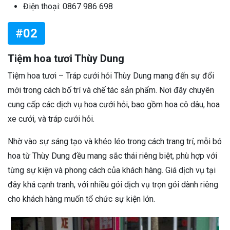
Điện thoại: 0867 986 698
#02
Tiệm hoa tươi Thùy Dung
Tiệm hoa tươi – Tráp cưới hỏi Thùy Dung mang đến sự đổi
mới trong cách bố trí và chế tác sản phẩm. Nơi đây chuyên
cung cấp các dịch vụ hoa cưới hỏi, bao gồm hoa cô dâu, hoa
xe cưới, và tráp cưới hỏi.
Nhờ vào sự sáng tạo và khéo léo trong cách trang trí, mỗi bó
hoa từ Thùy Dung đều mang sắc thái riêng biệt, phù hợp với
từng sự kiện và phong cách của khách hàng. Giá dịch vụ tại
đây khá cạnh tranh, với nhiều gói dịch vụ trọn gói dành riêng
cho khách hàng muốn tổ chức sự kiện lớn.