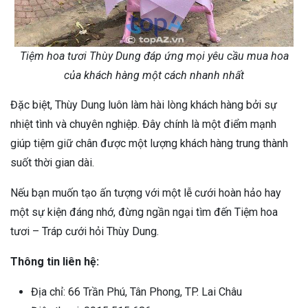
Tiệm hoa tươi Thùy Dung đáp ứng mọi yêu cầu mua hoa
của khách hàng một cách nhanh nhất
Đặc biệt, Thùy Dung luôn làm hài lòng khách hàng bởi sự
nhiệt tình và chuyên nghiệp. Đây chính là một điểm mạnh
giúp tiệm giữ chân được một lượng khách hàng trung thành
suốt thời gian dài.
Nếu bạn muốn tạo ấn tượng với một lễ cưới hoàn hảo hay
một sự kiện đáng nhớ, đừng ngần ngại tìm đến Tiệm hoa
tươi – Tráp cưới hỏi Thùy Dung.
Thông tin liên hệ:
Địa chỉ: 66 Trần Phú, Tân Phong, TP. Lai Châu