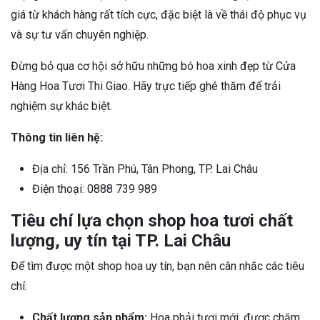
giá từ khách hàng rất tích cực, đặc biệt là về thái độ phục vụ
và sự tư vấn chuyên nghiệp.
Đừng bỏ qua cơ hội sở hữu những bó hoa xinh đẹp từ Cửa
Hàng Hoa Tươi Thi Giao. Hãy trực tiếp ghé thăm để trải
nghiệm sự khác biệt.
Thông tin liên hệ:
Địa chỉ: 156 Trần Phú, Tân Phong, TP. Lai Châu
Điện thoại: 0888 739 989
Tiêu chí lựa chọn shop hoa tươi chất
lượng, uy tín tại TP. Lai Châu
Để tìm được một shop hoa uy tín, bạn nên cân nhắc các tiêu
chí:
Chất lượng sản phẩm:
Hoa phải tươi mới, được chăm