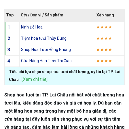
Top
Cty / Đơn vị / Sản phẩm
Xếp hạng
1
Kinh Đô Hoa
2
Tiệm hoa tươi Thùy Dung
3
Shop Hoa Tươi Hồng Nhung
4
Cửa Hàng Hoa Tươi Thi Giao
Tiêu chí lựa chọn shop hoa tươi chất lượng, uy tín tại TP. Lai
[Xem chi tiết]
Châu
Shop hoa tươi tại TP. Lai Châu nổi bật với chất lượng hoa
tươi lâu, kiểu dáng độc đáo và giá cả hợp lý. Dù bạn cần
một lẵng hoa sang trọng hay một bó hoa giản dị, các
cửa hàng tại đây luôn sẵn sàng phục vụ với sự tận tâm
và sáng tạo, đảm bảo làm hài lòng cả những khách hàng