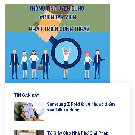
TIN GẦN ĐÂY
Samsung Z Fold 8: ưu nhược điểm
sau 24h sử dụng
Tủ Giày Cho Nhà Phố Giải Pháp