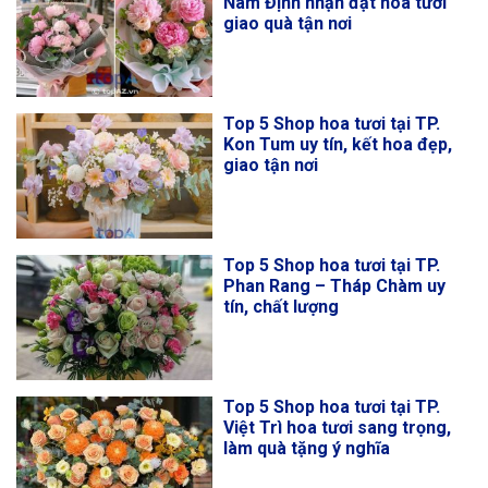
Nam Định nhận đặt hoa tươi
giao quà tận nơi
Top 5 Shop hoa tươi tại TP.
Kon Tum uy tín, kết hoa đẹp,
giao tận nơi
Top 5 Shop hoa tươi tại TP.
Phan Rang – Tháp Chàm uy
tín, chất lượng
Top 5 Shop hoa tươi tại TP.
Việt Trì hoa tươi sang trọng,
làm quà tặng ý nghĩa