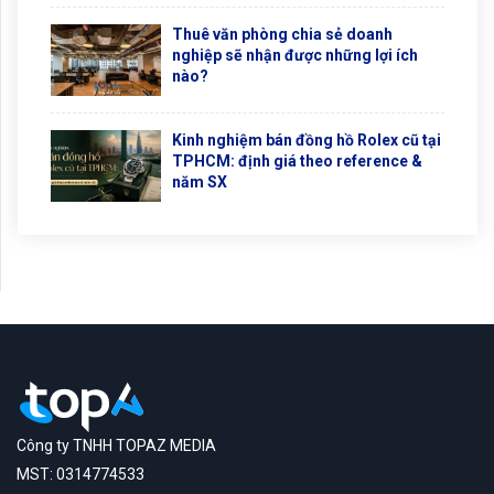
Thuê văn phòng chia sẻ doanh
nghiệp sẽ nhận được những lợi ích
nào?
Kinh nghiệm bán đồng hồ Rolex cũ tại
TPHCM: định giá theo reference &
năm SX
Công ty TNHH TOPAZ MEDIA
MST: 0314774533