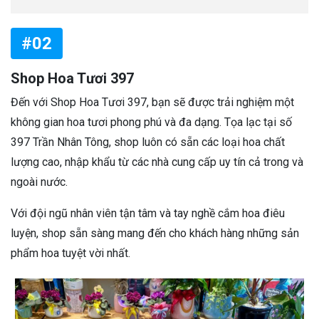
#02
Shop Hoa Tươi 397
Đến với Shop Hoa Tươi 397, bạn sẽ được trải nghiệm một
không gian hoa tươi phong phú và đa dạng. Tọa lạc tại số
397 Trần Nhân Tông, shop luôn có sẵn các loại hoa chất
lượng cao, nhập khẩu từ các nhà cung cấp uy tín cả trong và
ngoài nước.
Với đội ngũ nhân viên tận tâm và tay nghề cắm hoa điêu
luyện, shop sẵn sàng mang đến cho khách hàng những sản
phẩm hoa tuyệt vời nhất.