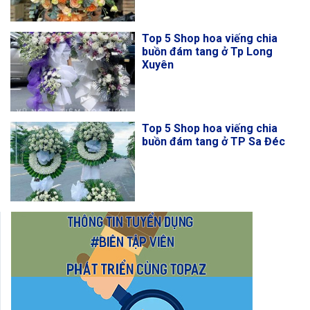
Top 5 Shop hoa viếng chia
buồn đám tang ở Tp Long
Xuyên
Top 5 Shop hoa viếng chia
buồn đám tang ở TP Sa Đéc