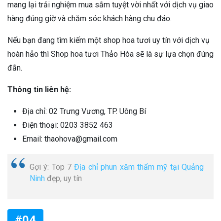
mang lại trải nghiệm mua sắm tuyệt vời nhất với dịch vụ giao
hàng đúng giờ và chăm sóc khách hàng chu đáo.
Nếu bạn đang tìm kiếm một shop hoa tươi uy tín với dịch vụ
hoàn hảo thì Shop hoa tươi Thảo Hòa sẽ là sự lựa chọn đúng
đắn.
Thông tin liên hệ:
Địa chỉ: 02 Trưng Vương, TP. Uông Bí
Điện thoại: 0203 3852 463
Email: thaohova@gmail.com
Gợi ý: Top 7
Địa chỉ phun xăm thẩm mỹ tại Quảng
Ninh
đẹp, uy tín
#04