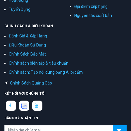
Hoạt Động
Địa điểm xếp hạng
Tuyển Dụng
Nguyên tắc xuất bản
CHÍNH SÁCH & ĐIỀU KHOẢN
Đánh Giá & Xếp Hạng
Điều Khoản Sử Dụng
Chính Sách Bảo Mật
Chính sách biên tập & tiêu chuẩn
Chính sách: Tạo nội dung bằng AI bị cấm
Chính Sách Quảng Cáo
KẾT NỐI VỚI CHÚNG TÔI
ĐĂNG KÝ NHẬN TIN