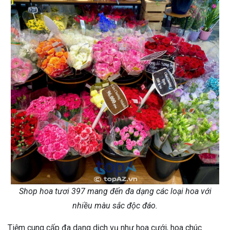
Shop hoa tươi 397 mang đến đa dạng các loại hoa với
nhiều màu sắc độc đáo.
Tiệm cung cấp đa dạng dịch vụ như hoa cưới, hoa chúc