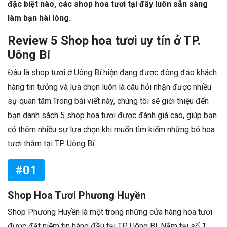
đặc biệt nào, các shop hoa tươi tại đây luôn sẵn sàng
làm bạn hài lòng.
Review 5 Shop hoa tươi uy tín ở TP.
Uông Bí
Đâu là shop tươi ở Uông Bí hiện đang được đông đảo khách
hàng tin tưởng và lựa chọn luôn là câu hỏi nhận được nhiều
sự quan tâm.Trong bài viết này, chúng tôi sẽ giới thiệu đến
bạn danh sách 5 shop hoa tươi được đánh giá cao, giúp bạn
có thêm nhiều sự lựa chọn khi muốn tìm kiếm những bó hoa
tươi thắm tại TP. Uông Bí.
#01
Shop Hoa Tươi Phương Huyền
Shop Phương Huyền là một trong những cửa hàng hoa tươi
được đặt niềm tin hàng đầu tại TP. Uông Bí. Nằm tại số 1