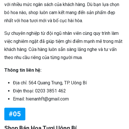
với nhiều mức ngân sách của khách hàng. Dù bạn lựa chọn
bó hoa nào, shop luôn cam kết mang đến sản phẩm đẹp
nhất với hoa tươi mới và bố cục hài hòa.
Sự chuyên nghiệp từ đội ngũ nhân viên cùng quy trình làm
việc nghiêm ngặt đã giúp tiệm ghi điểm mạnh mẽ trong mắt
khách hàng. Cửa hàng luôn sẵn sàng lắng nghe và tư vấn
theo nhu cầu riêng của từng người mua.
Thông tin liên hệ:
Địa chỉ: 564 Quang Trung, TP. Uông Bí
Điện thoại: 0203 3851 462
Email: hienanhft@gmail.com
#05
Shop Bán Hoa Tươi Uông Bí