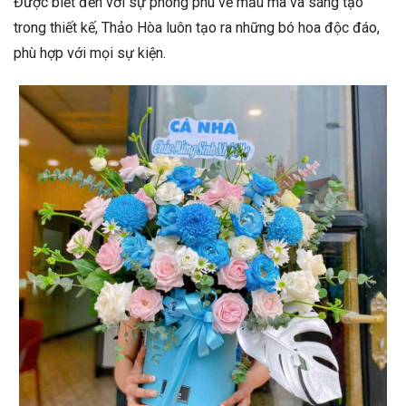
Được biết đến với sự phong phú về mẫu mã và sáng tạo
trong thiết kế, Thảo Hòa luôn tạo ra những bó hoa độc đáo,
phù hợp với mọi sự kiện.