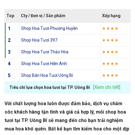
Top
Cty / Đơn vị / Sản phẩm
Xếp hạng
1
Shop Hoa Tươi Phương Huyền
2
Shop Hoa Tươi 397
3
Shop Hoa Tươi Thảo Hòa
4
Shop Hoa Tươi Hiền Anh
5
Shop Bán Hoa Tươi Uông Bí
[Xem chi tiết]
Tiêu chí lựa chọn hoa tươi tại TP. Uông Bí
Với chất lượng hoa luôn được đảm bảo, dịch vụ chăm
sóc khách hàng tận tình và giá cả hợp lý, mỗi shop hoa
tươi tại TP. Uông Bí sẽ mang đến cho bạn trải nghiệm
mua hoa khó quên. Bất kể bạn tìm kiếm hoa cho một dịp