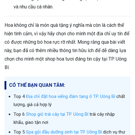
và nhu cầu cá nhân.
Hoa không chỉ là món quà tặng ý nghĩa mà còn là cách thể
hiện tình cảm, vì vậy hãy chọn cho mình một địa chỉ uy tín để
có được những bó hoa rực rỡ nhất. Mong rằng qua bài viết
này, bạn đã có thêm nhiều thông tin hữu ích để dễ dàng lựa
chọn cho mình một shop hoa tươi đáng tin cậy tại TP. Uông
Bí.
CÓ THỂ BẠN QUAN TÂM:
Top 4
Địa chỉ đặt hoa viếng đám tang ở TP. Uông Bí
chất
lượng, giá cả hợp lý
Top 6
Shop giỏ trái cây tại TP. Uông Bí
trái cây nhập
khẩu, giao tận nơi
Top 5
Spa gội đầu dưỡng sinh tại TP. Uông Bí
dịch vụ thư