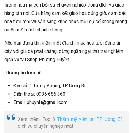
lượng hoa mà còn bởi sự chuyên nghiệp trong dịch vụ giao
hàng tận nơi. Cửa hàng cam kết giao hoa đúng giờ, đảm bảo
hoa tươi mới và sẵn sàng khắc phục mọi sự cố không mong
muốn một cách nhanh chóng.
Nếu bạn đang tìm kiếm một địa chỉ mua hoa tươi đáng tin
cậy với giá cả phải chăng, đừng ngần ngại thử trải nghiệm
dịch vụ tại Shop Phương Huyền.
Thông tin liên hệ:
Địa chỉ: 1 Trưng Vương, TP. Uông Bí
Điện thoại: 0936 686 360
Email: phuynft@gmail.com
Xem thêm: Top 3
Thẩm mỹ viện tại TP. Uông Bí
,
dịch vụ chuyên nghiệp nhất