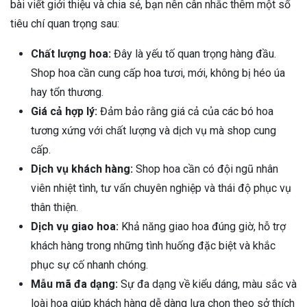
bài viết giới thiệu và chia sẻ, bạn nên cân nhắc thêm một số
tiêu chí quan trọng sau:
Chất lượng hoa:
Đây là yếu tố quan trọng hàng đầu.
Shop hoa cần cung cấp hoa tươi, mới, không bị héo úa
hay tổn thương.
Giá cả hợp lý:
Đảm bảo rằng giá cả của các bó hoa
tương xứng với chất lượng và dịch vụ mà shop cung
cấp.
Dịch vụ khách hàng:
Shop hoa cần có đội ngũ nhân
viên nhiệt tình, tư vấn chuyên nghiệp và thái độ phục vụ
thân thiện.
Dịch vụ giao hoa:
Khả năng giao hoa đúng giờ, hỗ trợ
khách hàng trong những tình huống đặc biệt và khắc
phục sự cố nhanh chóng.
Mẫu mã đa dạng:
Sự đa dạng về kiểu dáng, màu sắc và
loài hoa giúp khách hàng dễ dàng lựa chọn theo sở thích