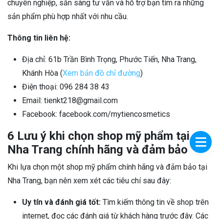
chuyên nghiệp, sẵn sàng tư vấn và hỗ trợ bạn tìm ra những
sản phẩm phù hợp nhất với nhu cầu.
Thông tin liên hệ:
Địa chỉ: 61b Trần Bình Trọng, Phước Tiến, Nha Trang,
Khánh Hòa (
Xem bản đồ chỉ đường
)
Điện thoại: 096 284 38 43
Email: tienkt218@gmail.com
Facebook: facebook.com/mytiencosmetics
6 Lưu ý khi chọn shop mỹ phẩm tại
Nha Trang chính hãng và đảm bảo
Khi lựa chọn một shop mỹ phẩm chính hãng và đảm bảo tại
Nha Trang, bạn nên xem xét các tiêu chí sau đây:
Uy tín và đánh giá tốt:
Tìm kiếm thông tin về shop trên
internet, đọc các đánh giá từ khách hàng trước đây. Các