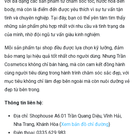
với đa dạng các sản phẩm từ chăm sóc tóc, nước hoa đến
body, mà còn là điểm đến được yêu thích vì sự tư vấn tận
tình và chuyên nghiệp. Tại đây, bạn có thể yên tâm tìm thấy
những sản phẩm phù hợp nhất với nhu cầu và tình trạng da
của mình, nhờ đội ngũ tư vấn giàu kinh nghiệm.
Mỗi sản phẩm tại shop đều được lựa chọn kỹ lưỡng, đảm
bảo mang lại hiệu quả tốt nhất cho người dùng. Nhung Trần
Cosmetics không chỉ bán hàng, mà còn cam kết đồng hành
cùng người tiêu dùng trong hành trình chăm sóc sắc đẹp, với
mục tiêu không chỉ làm đẹp bên ngoài mà còn nuôi dưỡng vẻ
đẹp từ bên trong.
Thông tin liên hệ:
Địa chỉ: Shophouse A6.01 Trần Quang Diệu, Vĩnh Hải,
Nha Trang, Khánh Hòa (
Xem bản đồ chỉ đường
)
Điện thoại: 0335 629 983