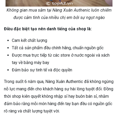
Không gian mua sắm tại Nàng Xuân Authenic luôn chiếm
được cảm tình của nhiều chị em bởi sự ngọt ngào
Điều đặc biệt tạo nên danh tiếng của shop là:
Cam kết chất lượng
Tất cả sản phẩm đều chính hãng, chuẩn nguồn gốc
Được mua trực tiếp từ các store ở nước ngoài và xách
tay về bằng máy bay
Đảm bảo sự tinh tế và độc quyền
Trong suốt 6 năm qua, Nàng Xuân Authentic đã không ngừng
nỗ lực mang đến cho khách hàng sự hài lòng tuyệt đối. Đồng
thời shop kiên quyết không nhập sỉ hay buôn bán sỉ, nhằm
đảm bảo rằng mỗi món hàng đến tay bạn đều có nguồn gốc
rõ ràng và chất lượng tuyệt vời.