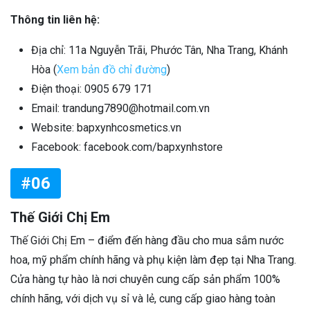
Thông tin liên hệ:
Địa chỉ: 11a Nguyễn Trãi, Phước Tân, Nha Trang, Khánh
Hòa (
Xem bản đồ chỉ đường
)
Điện thoại: 0905 679 171
Email: trandung7890@hotmail.com.vn
Website: bapxynhcosmetics.vn
Facebook: facebook.com/bapxynhstore
#06
Thế Giới Chị Em
Thế Giới Chị Em – điểm đến hàng đầu cho mua sắm nước
hoa, mỹ phẩm chính hãng và phụ kiện làm đẹp tại Nha Trang.
Cửa hàng tự hào là nơi chuyên cung cấp sản phẩm 100%
chính hãng, với dịch vụ sỉ và lẻ, cung cấp giao hàng toàn