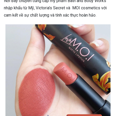
Nơi đây chuyên cung cấp mỹ phẩm Bath and Body Works
nhập khẩu từ Mỹ, Victoria’s Secret và MOI cosmetics với
cam kết về sự chất lượng và tính xác thực hoàn hảo.