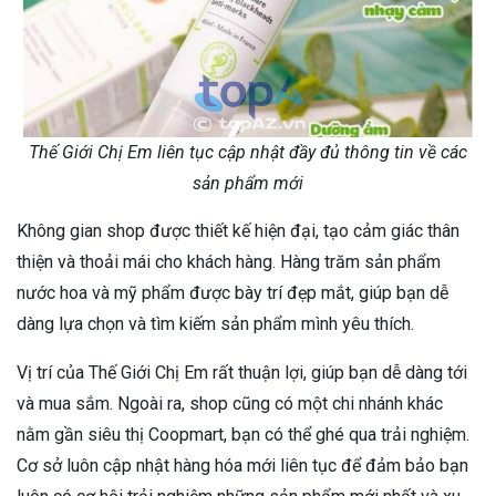
Thế Giới Chị Em liên tục cập nhật đầy đủ thông tin về các
sản phẩm mới
Không gian shop được thiết kế hiện đại, tạo cảm giác thân
thiện và thoải mái cho khách hàng. Hàng trăm sản phẩm
nước hoa và mỹ phẩm được bày trí đẹp mắt, giúp bạn dễ
dàng lựa chọn và tìm kiếm sản phẩm mình yêu thích.
Vị trí của Thế Giới Chị Em rất thuận lợi, giúp bạn dễ dàng tới
và mua sắm. Ngoài ra, shop cũng có một chi nhánh khác
nằm gần siêu thị Coopmart, bạn có thể ghé qua trải nghiệm.
Cơ sở luôn cập nhật hàng hóa mới liên tục để đảm bảo bạn