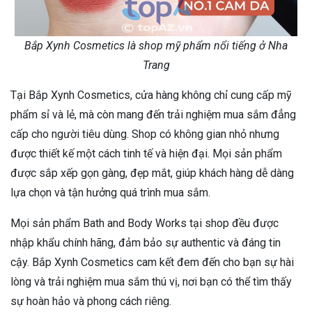
Bắp Xynh Cosmetics là shop mỹ phẩm nổi tiếng ở Nha
Trang
Tại Bắp Xynh Cosmetics, cửa hàng không chỉ cung cấp mỹ
phẩm sỉ và lẻ, mà còn mang đến trải nghiệm mua sắm đẳng
cấp cho người tiêu dùng. Shop có không gian nhỏ nhưng
được thiết kế một cách tinh tế và hiện đại. Mọi sản phẩm
được sắp xếp gọn gàng, đẹp mắt, giúp khách hàng dễ dàng
lựa chọn và tận hưởng quá trình mua sắm.
Mọi sản phẩm Bath and Body Works tại shop đều được
nhập khẩu chính hãng, đảm bảo sự authentic và đáng tin
cậy. Bắp Xynh Cosmetics cam kết đem đến cho bạn sự hài
lòng và trải nghiệm mua sắm thú vị, nơi bạn có thể tìm thấy
sự hoàn hảo và phong cách riêng.