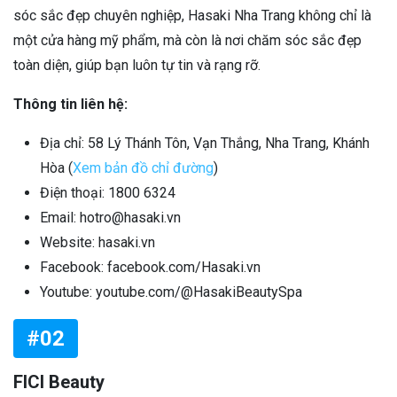
sóc sắc đẹp chuyên nghiệp, Hasaki Nha Trang không chỉ là
một cửa hàng mỹ phẩm, mà còn là nơi chăm sóc sắc đẹp
toàn diện, giúp bạn luôn tự tin và rạng rỡ.
Thông tin liên hệ:
Địa chỉ: 58 Lý Thánh Tôn, Vạn Thắng, Nha Trang, Khánh
Hòa (
Xem bản đồ chỉ đường
)
Điện thoại: 1800 6324
Email: hotro@hasaki.vn
Website: hasaki.vn
Facebook: facebook.com/Hasaki.vn
Youtube: youtube.com/@HasakiBeautySpa
#02
FICI Beauty