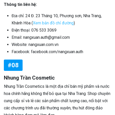
Thông tin liên hệ:
Địa chỉ: 24 Đ. 23 Tháng 10, Phương sơn, Nha Trang,
Khánh Hòa (
Xem bản đồ chỉ đường
)
Điện thoại: 076 533 3069
Email: nangxuan.auth@gmail.com
Website: nangxuan.com.vn
Facebook: facebook.com/nangxuan.auth
#08
Nhung Trần Cosmetic
Nhung Trần Cosmetics là một địa chỉ bán mỹ phẩm và nước
hoa chính hãng không thể bỏ qua tại Nha Trang. Shop chuyên
cung cấp sỉ và lẻ các sản phẩm chất lượng cao, nổi bật với
các chương trình ưu đãi thường xuyên, thu hút đông đảo