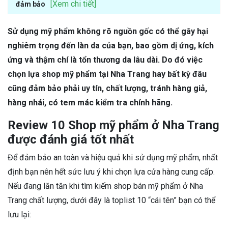
[Xem chi tiết]
đảm bảo
Sử dụng mỹ phẩm không rõ nguồn gốc có thể gây hại
nghiêm trọng đến làn da của bạn, bao gồm dị ứng, kích
ứng và thậm chí là tổn thương da lâu dài. Do đó việc
chọn lựa shop mỹ phẩm tại Nha Trang hay bất kỳ đâu
cũng đảm bảo phải uy tín, chất lượng, tránh hàng giả,
hàng nhái, có tem mác kiểm tra chính hãng.
Review 10 Shop mỹ phẩm ở Nha Trang
được đánh giá tốt nhất
Để đảm bảo an toàn và hiệu quả khi sử dụng mỹ phẩm, nhất
định bạn nên hết sức lưu ý khi chọn lựa cửa hàng cung cấp.
Nếu đang lăn tăn khi tìm kiếm shop bán mỹ phẩm ở Nha
Trang chất lượng, dưới đây là toplist 10 “cái tên” bạn có thể
lưu lại: