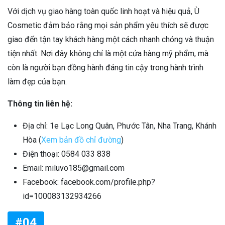
Với dịch vụ giao hàng toàn quốc linh hoạt và hiệu quả, Ù
Cosmetic đảm bảo rằng mọi sản phẩm yêu thích sẽ được
giao đến tận tay khách hàng một cách nhanh chóng và thuận
tiện nhất. Nơi đây không chỉ là một cửa hàng mỹ phẩm, mà
còn là người bạn đồng hành đáng tin cậy trong hành trình
làm đẹp của bạn.
Thông tin liên hệ:
Địa chỉ: 1e Lạc Long Quân, Phước Tân, Nha Trang, Khánh
Hòa (
Xem bản đồ chỉ đường
)
Điện thoại: 0584 033 838
Email: miluvo185@gmail.com
Facebook: facebook.com/profile.php?
id=100083132934266
#04