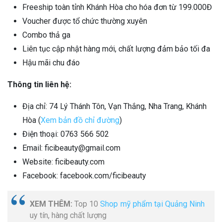
Freeship toàn tỉnh Khánh Hòa cho hóa đơn từ 199.000Đ
Voucher được tổ chức thường xuyên
Combo thả ga
Liên tục cập nhật hàng mới, chất lượng đảm bảo tối đa
Hậu mãi chu đáo
Thông tin liên hệ:
Địa chỉ: 74 Lý Thánh Tôn, Vạn Thắng, Nha Trang, Khánh
Hòa (
Xem bản đồ chỉ đường
)
Điện thoại: 0763 566 502
Email: ficibeauty@gmail.com
Website: ficibeauty.com
Facebook: facebook.com/ficibeauty
XEM THÊM:
Top 10
Shop mỹ phẩm tại Quảng Ninh
uy tín, hàng chất lượng