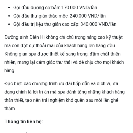
Gội đầu dưỡng cơ bản: 170.000 VND/lần
Gội đầu thư giãn thảo mộc: 240.000 VND/lần
Gội đầu trị liệu thư giãn cao cấp: 340.000 VND/lần
Dưỡng sinh Diên Hi không chỉ chú trọng nâng cao kỹ thuật
mà còn đặt sự thoải mái của khách hàng lên hàng đầu.
Không gian spa được thiết kế sang trọng, đậm chất thiên
nhiên, mang lại cảm giác thư thái và dễ chịu cho mọi khách
hàng.
Đặc biệt, các chương trình ưu đãi hấp dẫn và dịch vụ đa
dạng chính là lời tri ân mà spa dành tặng những khách hàng
thân thiết, tạo nên trải nghiệm khó quên sau mỗi lần ghé
thăm.
Thông tin liên hệ: