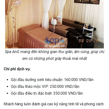
Spa AnG mang đến không gian thư giãn, ấm cúng, giúp chị
em có những phút giây thoải mái nhất
Chi phí dịch vụ:
Gội đầu dưỡng sinh tiêu chuẩn: 160.000 VND/lần
Gội đầu thảo mộc VIP: 250.000 VND/lần
Gội đầu điều trị đặc biệt: 350.000 VND/lần
Khách hàng luôn đánh giá cao kỹ năng tinh tế và phong cách