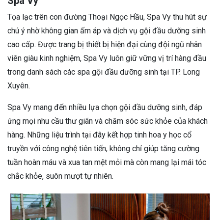
Spa Vy
Tọa lạc trên con đường Thoại Ngọc Hầu, Spa Vy thu hút sự
chú ý nhờ không gian ấm áp và dịch vụ gội đầu dưỡng sinh
cao cấp. Được trang bị thiết bị hiện đại cùng đội ngũ nhân
viên giàu kinh nghiệm, Spa Vy luôn giữ vững vị trí hàng đầu
trong danh sách các spa gội đầu dưỡng sinh tại TP. Long
Xuyên.
Spa Vy mang đến nhiều lựa chọn gội đầu dưỡng sinh, đáp
ứng mọi nhu cầu thư giãn và chăm sóc sức khỏe của khách
hàng. Những liệu trình tại đây kết hợp tinh hoa y học cổ
truyền với công nghệ tiên tiến, không chỉ giúp tăng cường
tuần hoàn máu và xua tan mệt mỏi mà còn mang lại mái tóc
chắc khỏe, suôn mượt tự nhiên.