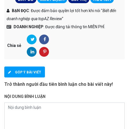
BẠN ĐỌC
: Được đảm bảo quyền lợi tốt hơn khi nói "
Biết đến
doanh nghiệp qua topAZ Review
"
DOANH NGHIỆP
: Được đăng tải thông tin MIỄN PHÍ.
Chia sẻ
GÓP Ý BÀI VIẾT
Trở thành người đầu tiên bình luận cho bài viết này!
NỘI DUNG BÌNH LUẬN