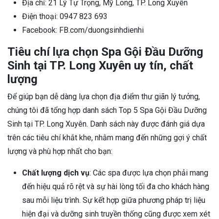
Địa chỉ: 21 Lý Tự Trọng, Mỹ Long, TP. Long Xuyên
Điện thoại: 0947 823 693
Facebook: FB.com/duongsinhdienhi
Tiêu chí lựa chọn Spa Gội Đầu Dưỡng
Sinh tại TP. Long Xuyên uy tín, chất
lượng
Để giúp bạn dễ dàng lựa chọn địa điểm thư giãn lý tưởng,
chúng tôi đã tổng hợp danh sách Top 5 Spa Gội Đầu Dưỡng
Sinh tại TP. Long Xuyên. Danh sách này được đánh giá dựa
trên các tiêu chí khắt khe, nhằm mang đến những gợi ý chất
lượng và phù hợp nhất cho bạn:
Chất lượng dịch vụ
: Các spa được lựa chọn phải mang
đến hiệu quả rõ rệt và sự hài lòng tối đa cho khách hàng
sau mỗi liệu trình. Sự kết hợp giữa phương pháp trị liệu
hiện đại và dưỡng sinh truyền thống cũng được xem xét