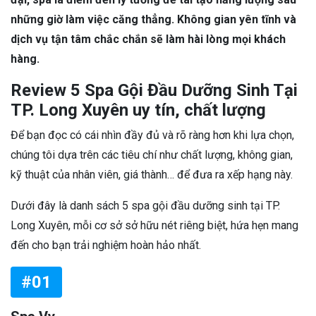
những giờ làm việc căng thẳng. Không gian yên tĩnh và
dịch vụ tận tâm chắc chắn sẽ làm hài lòng mọi khách
hàng.
Review 5 Spa Gội Đầu Dưỡng Sinh Tại
TP. Long Xuyên uy tín, chất lượng
Để bạn đọc có cái nhìn đầy đủ và rõ ràng hơn khi lựa chọn,
chúng tôi dựa trên các tiêu chí như chất lượng, không gian,
kỹ thuật của nhân viên, giá thành… để đưa ra xếp hạng này.
Dưới đây là danh sách 5 spa gội đầu dưỡng sinh tại TP.
Long Xuyên, mỗi cơ sở sở hữu nét riêng biệt, hứa hẹn mang
đến cho bạn trải nghiệm hoàn hảo nhất.
#01