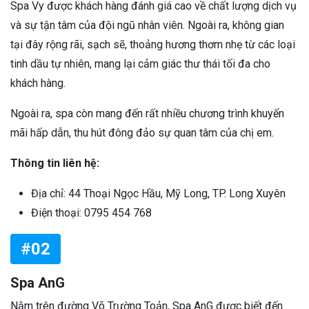
Spa Vy được khách hàng đánh giá cao về chất lượng dịch vụ
và sự tận tâm của đội ngũ nhân viên. Ngoài ra, không gian
tại đây rộng rãi, sạch sẽ, thoảng hương thơm nhẹ từ các loại
tinh dầu tự nhiên, mang lại cảm giác thư thái tối đa cho
khách hàng.
Ngoài ra, spa còn mang đến rất nhiều chương trình khuyến
mãi hấp dẫn, thu hút đông đảo sự quan tâm của chị em.
Thông tin liên hệ:
Địa chỉ: 44 Thoại Ngọc Hầu, Mỹ Long, TP. Long Xuyên
Điện thoại: 0795 454 768
#02
Spa AnG
Nằm trên đường Võ Trường Toản, Spa AnG được biết đến