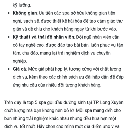
kỹ lưỡng.
Không gian
: Ưu tiên các spa sở hữu không gian tiện
nghi, sạch sẽ, được thiết kế hài hòa để tạo cảm giác thư
giãn và dễ chịu cho khách hàng ngay từ khi bước vào.
Kỹ thuật và thái độ nhân viên
: Đội ngũ nhân viên cần
có tay nghề cao, được đào tạo bài bản, luôn phục vụ tận
tâm, chu đáo, mang lại trải nghiệm dịch vụ chuyên
nghiệp.
Giá cả
: Mức giá phải hợp lý, tương xứng với chất lượng
dịch vụ, kèm theo các chính sách ưu đãi hấp dẫn để đáp
ứng nhu cầu của nhiều đối tượng khách hàng.
Trên đây là top 5 spa gội đầu dưỡng sinh tại TP. Long Xuyên
chất lượng mà bạn không nên bỏ lỡ. Mỗi spa mang đến cho
bạn những trải nghiệm khác nhau nhưng đều hứa hẹn một
dịch vụ tốt nhất. Hãy chọn cho mình một địa điểm ưng ý và