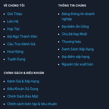
VỀ CHÚNG TÔI
THÔNG TIN CHUNG
Giới Thiệu
Đăng thông tin doanh
nghiệp
Liên Hệ
Địa Điểm Ăn Uống
Hợp Tác
Chủ Đề Hay Nhất
Đội Ngũ Thành Viên
Thương hiệu
Cấu Trúc Đánh Giá
Danh Sách Xếp Hạng
Hoạt Động
Địa điểm xếp hạng
Tuyển Dụng
Nguyên tắc xuất bản
CHÍNH SÁCH & ĐIỀU KHOẢN
Đánh Giá & Xếp Hạng
Điều Khoản Sử Dụng
Chính Sách Bảo Mật
Chính sách biên tập & tiêu chuẩn