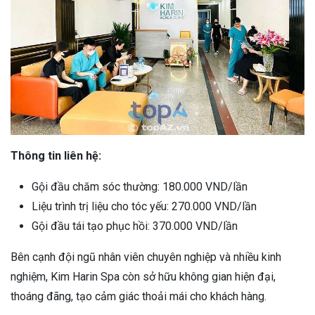
Thông tin liên hệ:
Gội đầu chăm sóc thường: 180.000 VND/lần
Liệu trình trị liệu cho tóc yếu: 270.000 VND/lần
Gội đầu tái tạo phục hồi: 370.000 VND/lần
Bên cạnh đội ngũ nhân viên chuyên nghiệp và nhiều kinh
nghiệm, Kim Harin Spa còn sở hữu không gian hiện đại,
thoáng đãng, tạo cảm giác thoải mái cho khách hàng.