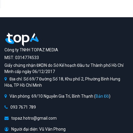
Công ty TNHH TOPAZ MEDIA
MST: 0314774533
Giấy chứng nhận ĐKDN do Sở Kế hoạch Đầu tư Thành phố Hồ Chí
Minh cấp ngày 06/12/2017
Địa chỉ: Số 69/7 Đường Số 18, Khu phố 2, Phường Bình Hưng
Hòa, TP Hồ Chí Minh
Văn phòng: 69/10 Nguyễn Gia Trí, Bình Thạnh (
Bản Đồ
)
093 7671 789
topaz.hotro@gmail.com
Người đại diện: Vũ Văn Phong