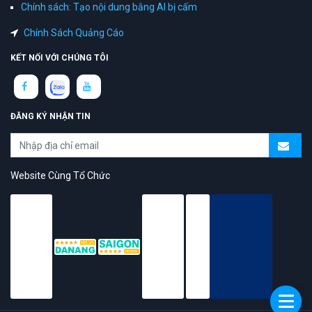
Chính sách: Tạo nội dung bằng AI bị cấm
Chính Sách Quảng Cáo
KẾT NỐI VỚI CHÚNG TÔI
ĐĂNG KÝ NHẬN TIN
Website Cùng Tổ Chức
topAZ Review vinh dự được người dùng bình chọn là nền tảng có
trải nghiệm tốt & chất lượng
© 2026 Bản quyền
TOPAZ.VN
- All rights reserved.