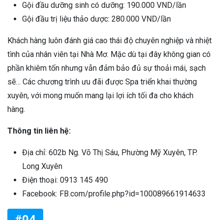
Gội đầu dưỡng sinh có dưỡng: 190.000 VND/lần
Gội đầu trị liệu thảo dược: 280.000 VND/lần
Khách hàng luôn đánh giá cao thái độ chuyên nghiệp và nhiệt
tình của nhân viên tại Nhà Mơ. Mặc dù tại đây không gian có
phần khiêm tốn nhưng vẫn đảm bảo đủ sự thoải mái, sạch
sẽ… Các chương trình ưu đãi được Spa triển khai thường
xuyên, với mong muốn mang lại lợi ích tối đa cho khách
hàng.
Thông tin liên hệ:
Địa chỉ: 602b Ng. Võ Thị Sáu, Phường Mỹ Xuyên, TP.
Long Xuyên
Điện thoại: 0913 145 490
Facebook: FB.com/profile.php?id=100089661914633
#04