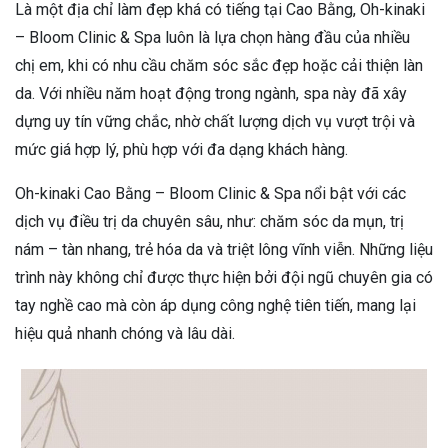
Là một địa chỉ làm đẹp khá có tiếng tại Cao Bằng, Oh-kinaki
– Bloom Clinic & Spa luôn là lựa chọn hàng đầu của nhiều
chị em, khi có nhu cầu chăm sóc sắc đẹp hoặc cải thiện làn
da. Với nhiều năm hoạt động trong ngành, spa này đã xây
dựng uy tín vững chắc, nhờ chất lượng dịch vụ vượt trội và
mức giá hợp lý, phù hợp với đa dạng khách hàng.
Oh-kinaki Cao Bằng – Bloom Clinic & Spa nổi bật với các
dịch vụ điều trị da chuyên sâu, như: chăm sóc da mụn, trị
nám – tàn nhang, trẻ hóa da và triệt lông vĩnh viễn. Những liệu
trình này không chỉ được thực hiện bởi đội ngũ chuyên gia có
tay nghề cao mà còn áp dụng công nghệ tiên tiến, mang lại
hiệu quả nhanh chóng và lâu dài.