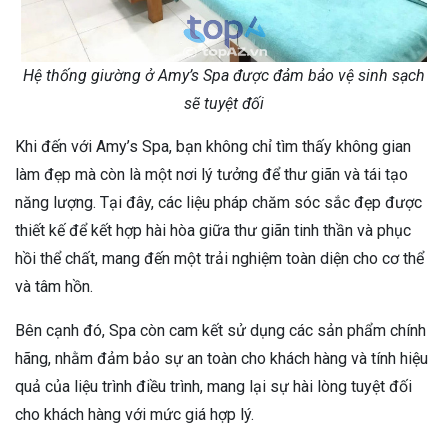
Hệ thống giường ở Amy’s Spa được đảm bảo vệ sinh sạch
sẽ tuyệt đối
Khi đến với Amy’s Spa, bạn không chỉ tìm thấy không gian
làm đẹp mà còn là một nơi lý tưởng để thư giãn và tái tạo
năng lượng. Tại đây, các liệu pháp chăm sóc sắc đẹp được
thiết kế để kết hợp hài hòa giữa thư giãn tinh thần và phục
hồi thể chất, mang đến một trải nghiệm toàn diện cho cơ thể
và tâm hồn.
Bên cạnh đó, Spa còn cam kết sử dụng các sản phẩm chính
hãng, nhằm đảm bảo sự an toàn cho khách hàng và tính hiệu
quả của liệu trình điều trình, mang lại sự hài lòng tuyệt đối
cho khách hàng với mức giá hợp lý.