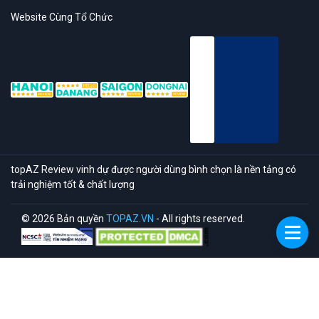
Website Cùng Tổ Chức
topAZ Review vinh dự được người dùng bình chọn là nền tảng có
trải nghiệm tốt & chất lượng
© 2026 Bản quyền
TOPAZ.VN
- All rights reserved.