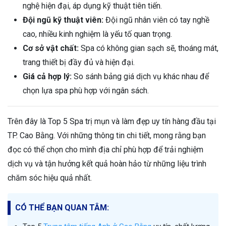
nghệ hiện đại, áp dụng kỹ thuật tiên tiến.
Đội ngũ kỹ thuật viên:
Đội ngũ nhân viên có tay nghề
cao, nhiều kinh nghiệm là yếu tố quan trọng.
Cơ sở vật chất:
Spa có không gian sạch sẽ, thoáng mát,
trang thiết bị đầy đủ và hiện đại.
Giá cả hợp lý:
So sánh bảng giá dịch vụ khác nhau để
chọn lựa spa phù hợp với ngân sách.
Trên đây là Top 5 Spa trị mụn và làm đẹp uy tín hàng đầu tại
TP. Cao Bằng. Với những thông tin chi tiết, mong rằng bạn
đọc có thể chọn cho mình địa chỉ phù hợp để trải nghiệm
dịch vụ và tận hưởng kết quả hoàn hảo từ những liệu trình
chăm sóc hiệu quả nhất.
CÓ THỂ BẠN QUAN TÂM: