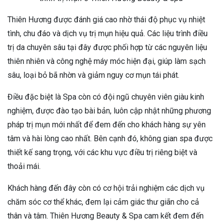
Thiên Hương được đánh giá cao nhờ thái độ phục vụ nhiệt
tình, chu đáo và dịch vụ trị mụn hiệu quả. Các liệu trình điều
trị da chuyên sâu tại đây được phối hợp từ các nguyên liệu
thiên nhiên và công nghệ máy móc hiện đại, giúp làm sạch
sâu, loại bỏ bã nhờn và giảm nguy cơ mụn tái phát.
Điều đặc biệt là Spa còn có đội ngũ chuyên viên giàu kinh
nghiệm, được đào tạo bài bản, luôn cập nhật những phương
pháp trị mụn mới nhất để đem đến cho khách hàng sự yên
tâm và hài lòng cao nhất. Bên cạnh đó, không gian spa được
thiết kế sang trọng, với các khu vực điều trị riêng biệt và
thoải mái.
Khách hàng đến đây còn có cơ hội trải nghiệm các dịch vụ
chăm sóc cơ thể khác, đem lại cảm giác thư giãn cho cả
thân và tâm. Thiên Hương Beauty & Spa cam kết đem đến