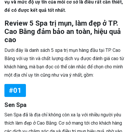
vụ và mức độ uy tín của mỗi cơ sở là điều rất cần thiết,
để có được kết quả tốt nhất.
Review 5 Spa trị mụn, làm đẹp ở TP.
Cao Bằng đảm bảo an toàn, hiệu quả
cao
Dưới đây là danh sách 5 spa trị mụn hàng đầu tại TP. Cao
Bằng với uy tín và chất lượng dịch vụ được đánh giá cao từ
khách hàng, mà bạn đọc có thể cân nhắc để chọn cho mình
một địa chỉ uy tín cũng như vừa ý nhất, gồm:
#01
Sen Spa
Sen Spa đã là địa chỉ không còn xa lạ với nhiều người yêu
thích làm đẹp ở Cao Bằng. Cơ sở mang tới cho khách hàng
các dịch vụ chăm sóc da và điều trị mụn hiệu quả, nhờ vào