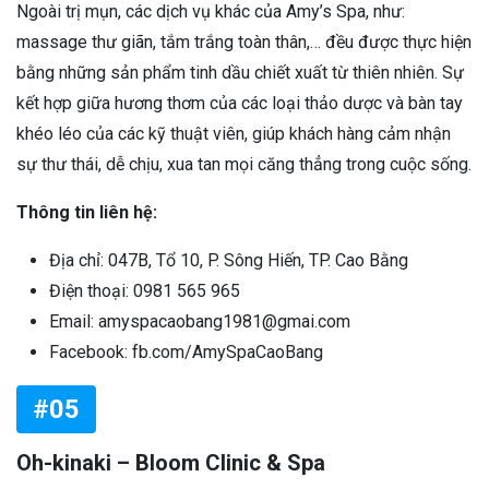
Ngoài trị mụn, các dịch vụ khác của Amy’s Spa, như:
massage thư giãn, tắm trắng toàn thân,… đều được thực hiện
bằng những sản phẩm tinh dầu chiết xuất từ thiên nhiên. Sự
kết hợp giữa hương thơm của các loại thảo dược và bàn tay
khéo léo của các kỹ thuật viên, giúp khách hàng cảm nhận
sự thư thái, dễ chịu, xua tan mọi căng thẳng trong cuộc sống.
Thông tin liên hệ:
Địa chỉ: 047B, Tổ 10, P. Sông Hiến, TP. Cao Bằng
Điện thoại: 0981 565 965
Email: amyspacaobang1981@gmai.com
Facebook: fb.com/AmySpaCaoBang
#05
Oh-kinaki – Bloom Clinic & Spa