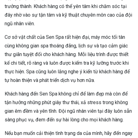
trưởng thành. Khách hàng có thể yên tâm khi chăm sóc tại
đây nhờ vào sự tận tâm và kỹ thuật chuyên môn cao của đội
ngũ nhân viên.
Cơ sở vật chất của Sen Spa rất hiện đại, máy móc tối tân
cùng không gian spa thoáng đãng, lịch sự và tạo cảm giác
thư giãn tuyệt đối cho khách hàng. Mỗi liệu trình được thiết
kế chi tiết, rõ ràng và luôn được kiểm tra kỹ lưỡng trước khi
thực hiện. Spa cũng luôn lắng nghe ý kiến từ khách hàng để
tự hoàn thiện và phát triển dịch vụ hơn nữa.
Khách hàng đến Sen Spa không chỉ để làm đẹp mà còn để
tận hưởng những phút giây thư thái, xả stress trong không
gian êm đềm và yên tĩnh. Đội ngũ nhân viên tại đây luôn sẵn
sàng phục vụ, đem đến sự hài lòng cho mọi khách hàng.
Nếu bạn muốn cải thiện tình trạng da của mình, hãy đến ngay