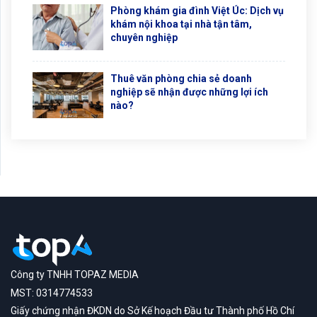
Phòng khám gia đình Việt Úc: Dịch vụ
khám nội khoa tại nhà tận tâm,
chuyên nghiệp
Thuê văn phòng chia sẻ doanh
nghiệp sẽ nhận được những lợi ích
nào?
Công ty TNHH TOPAZ MEDIA
MST: 0314774533
Giấy chứng nhận ĐKDN do Sở Kế hoạch Đầu tư Thành phố Hồ Chí