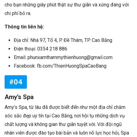
cho bạn những giây phút thật sự thư giãn và xứng đáng với
chi phí bỏ ra.
Thông tin liên hệ:
Địa chỉ: Nhà 97, Tổ 4, P. Đề Thám, TP. Cao Bằng
Điện thoại: 0354 218 886
Email: phunxamthammythienhuong@gmail.com
Facebook: fb.com/ThienHuongSpaCaoBang
#04
Amy’s Spa
Amy’s Spa, từ lâu đã được biết đến như một địa chỉ chăm
sóc sắc đẹp uy tín tại Cao Bằng, nơi hội tụ những dịch vụ
chất lượng và không gian thư giãn tuyệt vời. Với đội ngũ
nhân viên được đào tạo bài bản và luôn nỗ lực học hỏi, Spa