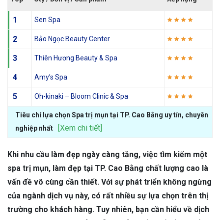
1
Sen Spa
2
Bảo Ngọc Beauty Center
3
Thiên Hương Beauty & Spa
4
Amy’s Spa
5
Oh-kinaki – Bloom Clinic & Spa
Tiêu chí lựa chọn Spa trị mụn tại TP. Cao Bằng uy tín, chuyên
[Xem chi tiết]
nghiệp nhất
Khi nhu cầu làm đẹp ngày càng tăng, việc tìm kiếm một
spa trị mụn, làm đẹp tại TP. Cao Bằng chất lượng cao là
vấn đề vô cùng cần thiết. Với sự phát triển không ngừng
của ngành dịch vụ này, có rất nhiều sự lựa chọn trên thị
trường cho khách hàng. Tuy nhiên, bạn cần hiểu về dịch