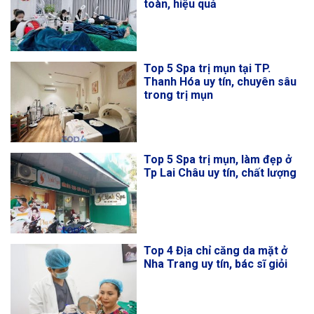
toàn, hiệu quả
Top 5 Spa trị mụn tại TP.
Thanh Hóa uy tín, chuyên sâu
trong trị mụn
Top 5 Spa trị mụn, làm đẹp ở
Tp Lai Châu uy tín, chất lượng
Top 4 Địa chỉ căng da mặt ở
Nha Trang uy tín, bác sĩ giỏi