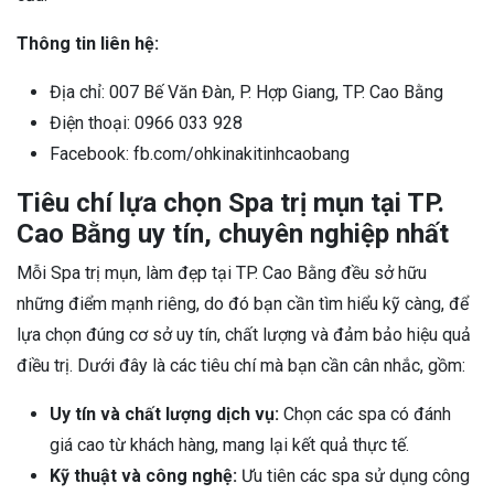
Thông tin liên hệ:
Địa chỉ: 007 Bế Văn Đàn, P. Hợp Giang, TP. Cao Bằng
Điện thoại: 0966 033 928
Facebook: fb.com/ohkinakitinhcaobang
Tiêu chí lựa chọn Spa trị mụn tại TP.
Cao Bằng uy tín, chuyên nghiệp nhất
Mỗi Spa trị mụn, làm đẹp tại TP. Cao Bằng đều sở hữu
những điểm mạnh riêng, do đó bạn cần tìm hiểu kỹ càng, để
lựa chọn đúng cơ sở uy tín, chất lượng và đảm bảo hiệu quả
điều trị. Dưới đây là các tiêu chí mà bạn cần cân nhắc, gồm:
Uy tín và chất lượng dịch vụ:
Chọn các spa có đánh
giá cao từ khách hàng, mang lại kết quả thực tế.
Kỹ thuật và công nghệ:
Ưu tiên các spa sử dụng công