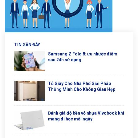
TIN GẦN ĐÂY
Samsung Z Fold 8: ưu nhược điểm
sau 24h sử dụng
Tủ Giày Cho Nhà Phố Giải Pháp
Thông Minh Cho Không Gian Hẹp
Đánh giá độ bền vỏ nhựa Vivobook khi
mang đi học mỗi ngày