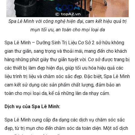
Spa Lê Minh với công nghệ hiện đại, cam kết hiệu quả trị
mụn tối ưu, an toàn cho mọi loại da
Spa Lê Minh – Dưỡng Sinh Trị Liệu Cơ Sở 2 sở hữu không
gian thư giãn, sang trọng và thoải mái, mang đến cho khách
hàng những phút giây thư giãn tuyệt vời. Cơ sở được trang bị
các thiết bị làm đẹp hiện đại, giúp tối ưu hóa hiệu quả các
liệu trình trị liệu và chăm sóc sắc đẹp. Đặc biệt, Spa Lê Minh
cam kết sử dụng các sản phẩm chất lượng, đảm bảo an
toàn cho mọi loại da, kể cả những làn da nhạy cảm.
Dịch vụ của Spa Lê Minh:
Spa Lê Minh cung cấp đa dạng các dịch vụ chăm sóc sắc
đẹp, từ trị mụn cho đến chăm sóc da toàn diện. Một số dịch