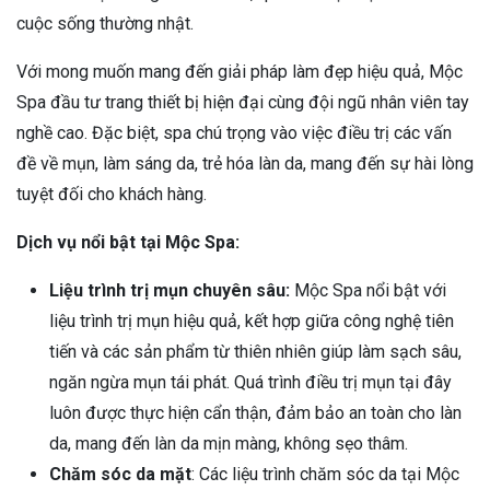
cuộc sống thường nhật.
Với mong muốn mang đến giải pháp làm đẹp hiệu quả, Mộc
Spa đầu tư trang thiết bị hiện đại cùng đội ngũ nhân viên tay
nghề cao. Đặc biệt, spa chú trọng vào việc điều trị các vấn
đề về mụn, làm sáng da, trẻ hóa làn da, mang đến sự hài lòng
tuyệt đối cho khách hàng.
Dịch vụ nổi bật tại Mộc Spa:
Liệu trình trị mụn chuyên sâu:
Mộc Spa nổi bật với
liệu trình trị mụn hiệu quả, kết hợp giữa công nghệ tiên
tiến và các sản phẩm từ thiên nhiên giúp làm sạch sâu,
ngăn ngừa mụn tái phát. Quá trình điều trị mụn tại đây
luôn được thực hiện cẩn thận, đảm bảo an toàn cho làn
da, mang đến làn da mịn màng, không sẹo thâm.
Chăm sóc da mặt
: Các liệu trình chăm sóc da tại Mộc