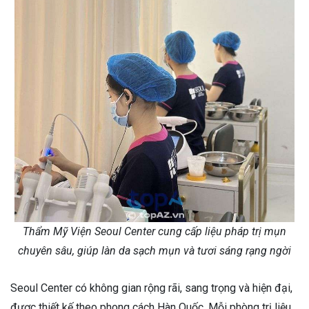
Thẩm Mỹ Viện Seoul Center cung cấp liệu pháp trị mụn
chuyên sâu, giúp làn da sạch mụn và tươi sáng rạng ngời
Seoul Center có không gian rộng rãi, sang trọng và hiện đại,
được thiết kế theo phong cách Hàn Quốc. Mỗi phòng trị liệu