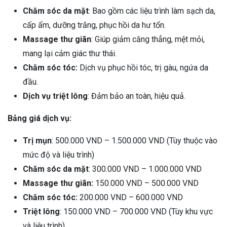
Chăm sóc da mặt
: Bao gồm các liệu trình làm sạch da,
cấp ẩm, dưỡng trắng, phục hồi da hư tổn.
Massage thư giãn
: Giúp giảm căng thẳng, mệt mỏi,
mang lại cảm giác thư thái.
Chăm sóc tóc:
Dịch vụ phục hồi tóc, trị gàu, ngứa da
đầu.
Dịch vụ triệt lông
: Đảm bảo an toàn, hiệu quả.
Bảng giá dịch vụ:
Trị mụn
: 500.000 VND – 1.500.000 VND (Tùy thuộc vào
mức độ và liệu trình)
Chăm sóc da mặt
: 300.000 VND – 1.000.000 VND
Massage thư giãn:
150.000 VND – 500.000 VND
Chăm sóc tóc:
200.000 VND – 600.000 VND
Triệt lông
: 150.000 VND – 700.000 VND (Tùy khu vực
và liệu trình)