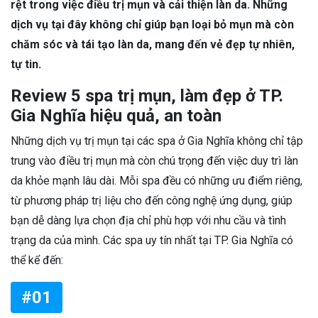
rệt trong việc điều trị mụn và cải thiện làn da. Những
dịch vụ tại đây không chỉ giúp bạn loại bỏ mụn mà còn
chăm sóc và tái tạo làn da, mang đến vẻ đẹp tự nhiên,
tự tin.
Review 5 spa trị mụn, làm đẹp ở TP.
Gia Nghĩa hiệu quả, an toàn
Những dịch vụ trị mụn tại các spa ở Gia Nghĩa không chỉ tập
trung vào điều trị mụn mà còn chú trọng đến việc duy trì làn
da khỏe mạnh lâu dài. Mỗi spa đều có những ưu điểm riêng,
từ phương pháp trị liệu cho đến công nghệ ứng dụng, giúp
bạn dễ dàng lựa chọn địa chỉ phù hợp với nhu cầu và tình
trạng da của mình. Các spa uy tín nhất tại TP. Gia Nghĩa có
thể kể đến:
#01