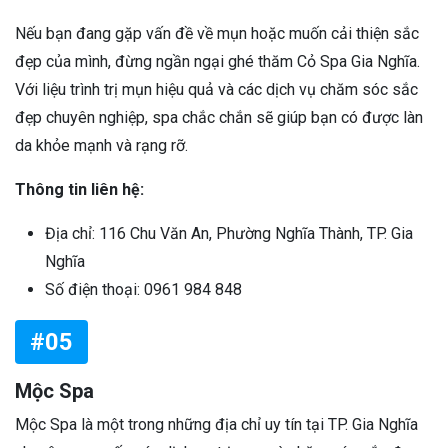
Nếu bạn đang gặp vấn đề về mụn hoặc muốn cải thiện sắc
đẹp của mình, đừng ngần ngại ghé thăm Cỏ Spa Gia Nghĩa.
Với liệu trình trị mụn hiệu quả và các dịch vụ chăm sóc sắc
đẹp chuyên nghiệp, spa chắc chắn sẽ giúp bạn có được làn
da khỏe mạnh và rạng rỡ.
Thông tin liên hệ:
Địa chỉ: 116 Chu Văn An, Phường Nghĩa Thành, TP. Gia
Nghĩa
Số điện thoại: 0961 984 848
#05
Mộc Spa
Mộc Spa là một trong những địa chỉ uy tín tại TP. Gia Nghĩa