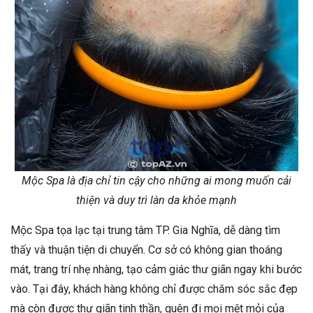
Mộc Spa là địa chỉ tin cậy cho những ai mong muốn cải
thiện và duy trì làn da khỏe mạnh
Mộc Spa tọa lạc tại trung tâm TP. Gia Nghĩa, dễ dàng tìm
thấy và thuận tiện di chuyển. Cơ sở có không gian thoáng
mát, trang trí nhẹ nhàng, tạo cảm giác thư giãn ngay khi bước
vào. Tại đây, khách hàng không chỉ được chăm sóc sắc đẹp
mà còn được thư giãn tinh thần, quên đi mọi mệt mỏi của