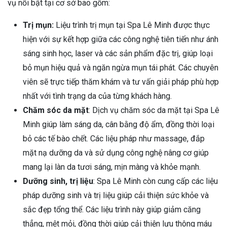
vụ nổi bật tại cơ sở bao gồm:
Trị mụn:
Liệu trình trị mụn tại Spa Lê Minh được thực
hiện với sự kết hợp giữa các công nghệ tiên tiến như ánh
sáng sinh học, laser và các sản phẩm đặc trị, giúp loại
bỏ mụn hiệu quả và ngăn ngừa mụn tái phát. Các chuyên
viên sẽ trực tiếp thăm khám và tư vấn giải pháp phù hợp
nhất với tình trạng da của từng khách hàng.
Chăm sóc da mặt
: Dịch vụ chăm sóc da mặt tại Spa Lê
Minh giúp làm sáng da, cân bằng độ ẩm, đồng thời loại
bỏ các tế bào chết. Các liệu pháp như massage, đắp
mặt nạ dưỡng da và sử dụng công nghệ nâng cơ giúp
mang lại làn da tươi sáng, mịn màng và khỏe mạnh.
Dưỡng sinh, trị liệu
: Spa Lê Minh còn cung cấp các liệu
pháp dưỡng sinh và trị liệu giúp cải thiện sức khỏe và
sắc đẹp tổng thể. Các liệu trình này giúp giảm căng
thẳng, mệt mỏi, đồng thời giúp cải thiện lưu thông máu