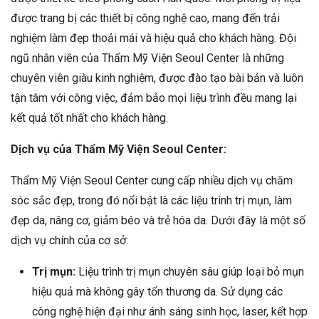
được trang bị các thiết bị công nghệ cao, mang đến trải
nghiệm làm đẹp thoải mái và hiệu quả cho khách hàng. Đội
ngũ nhân viên của Thẩm Mỹ Viện Seoul Center là những
chuyên viên giàu kinh nghiệm, được đào tạo bài bản và luôn
tận tâm với công việc, đảm bảo mọi liệu trình đều mang lại
kết quả tốt nhất cho khách hàng.
Dịch vụ của Thẩm Mỹ Viện Seoul Center:
Thẩm Mỹ Viện Seoul Center cung cấp nhiều dịch vụ chăm
sóc sắc đẹp, trong đó nổi bật là các liệu trình trị mụn, làm
đẹp da, nâng cơ, giảm béo và trẻ hóa da. Dưới đây là một số
dịch vụ chính của cơ sở:
Trị mụn:
Liệu trình trị mụn chuyên sâu giúp loại bỏ mụn
hiệu quả mà không gây tổn thương da. Sử dụng các
công nghệ hiện đại như ánh sáng sinh học, laser, kết hợp