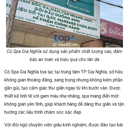
Cỏ Spa Gia Nghĩa sử dụng sản phẩm chất lượng cao, đảm
bảo an toàn và hiệu quả cho làn da
Cỏ Spa Gia Nghĩa tọa lạc tại trung tâm TP. Gia Nghĩa, sở hữu
không gian thoáng đãng, sang trọng nhưng không kém phần
gần gũi, tạo cảm giác thư giãn ngay từ khi bước vào. Được
thiết kế tinh tế với gam màu nhẹ nhàng, spa mang đến một
không gian yên tĩnh, giúp khách hàng dễ dàng thư giãn và tận
hưởng các liệu trình chăm sóc sắc đẹp.
Với đội ngũ chuyên viên giàu kinh nghiệm, được đào tạo bài