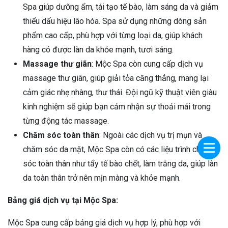
Spa giúp dưỡng ẩm, tái tạo tế bào, làm sáng da và giảm
thiểu dấu hiệu lão hóa. Spa sử dụng những dòng sản
phẩm cao cấp, phù hợp với từng loại da, giúp khách
hàng có được làn da khỏe mạnh, tươi sáng.
Massage thư giãn
: Mộc Spa còn cung cấp dịch vụ
massage thư giãn, giúp giải tỏa căng thẳng, mang lại
cảm giác nhẹ nhàng, thư thái. Đội ngũ kỹ thuật viên giàu
kinh nghiệm sẽ giúp bạn cảm nhận sự thoải mái trong
từng động tác massage.
Chăm sóc toàn thân
: Ngoài các dịch vụ trị mụn và
chăm sóc da mặt, Mộc Spa còn có các liệu trình chăm
sóc toàn thân như tẩy tế bào chết, làm trắng da, giúp làn
da toàn thân trở nên mịn màng và khỏe mạnh.
Bảng giá dịch vụ tại Mộc Spa:
Mộc Spa cung cấp bảng giá dịch vụ hợp lý, phù hợp với