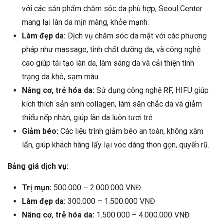
với các sản phẩm chăm sóc da phù hợp, Seoul Center
mang lại làn da mịn màng, khỏe mạnh.
Làm đẹp da:
Dịch vụ chăm sóc da mặt với các phương
pháp như massage, tinh chất dưỡng da, và công nghệ
cao giúp tái tạo làn da, làm sáng da và cải thiện tình
trạng da khô, sạm màu.
Nâng cơ, trẻ hóa da:
Sử dụng công nghệ RF, HIFU giúp
kích thích sản sinh collagen, làm săn chắc da và giảm
thiểu nếp nhăn, giúp làn da luôn tươi trẻ.
Giảm béo:
Các liệu trình giảm béo an toàn, không xâm
lấn, giúp khách hàng lấy lại vóc dáng thon gọn, quyến rũ.
Bảng giá dịch vụ:
Trị mụn:
500.000 – 2.000.000 VNĐ
Làm đẹp da:
300.000 – 1.500.000 VNĐ
Nâng cơ, trẻ hóa da:
1.500.000 – 4.000.000 VNĐ