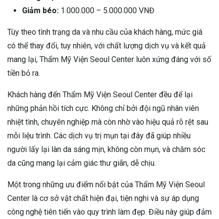
Giảm béo:
1.000.000 – 5.000.000 VNĐ
Tùy theo tình trạng da và nhu cầu của khách hàng, mức giá
có thể thay đổi, tuy nhiên, với chất lượng dịch vụ và kết quả
mang lại, Thẩm Mỹ Viện Seoul Center luôn xứng đáng với số
tiền bỏ ra.
Khách hàng đến Thẩm Mỹ Viện Seoul Center đều để lại
những phản hồi tích cực. Không chỉ bởi đội ngũ nhân viên
nhiệt tình, chuyên nghiệp mà còn nhờ vào hiệu quả rõ rệt sau
mỗi liệu trình. Các dịch vụ trị mụn tại đây đã giúp nhiều
người lấy lại làn da sáng mịn, không còn mụn, và chăm sóc
da cũng mang lại cảm giác thư giãn, dễ chịu.
Một trong những ưu điểm nổi bật của Thẩm Mỹ Viện Seoul
Center là cơ sở vật chất hiện đại, tiện nghi và sự áp dụng
công nghệ tiên tiến vào quy trình làm đẹp. Điều này giúp đảm