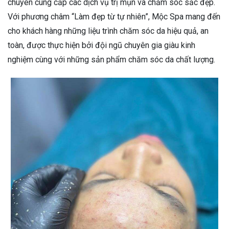
chuyên cung cấp các dịch vụ trị mụn và chăm sóc sắc đẹp.
Với phương châm “Làm đẹp từ tự nhiên”, Mộc Spa mang đến
cho khách hàng những liệu trình chăm sóc da hiệu quả, an
toàn, được thực hiện bởi đội ngũ chuyên gia giàu kinh
nghiệm cùng với những sản phẩm chăm sóc da chất lượng.