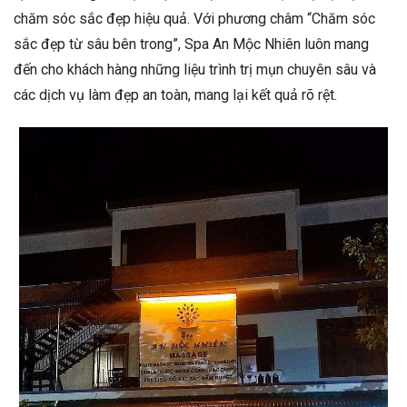
chăm sóc sắc đẹp hiệu quả. Với phương châm “Chăm sóc
sắc đẹp từ sâu bên trong”, Spa An Mộc Nhiên luôn mang
đến cho khách hàng những liệu trình trị mụn chuyên sâu và
các dịch vụ làm đẹp an toàn, mang lại kết quả rõ rệt.