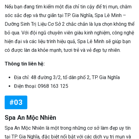
Nếu bạn đang tìm kiếm một địa chỉ tin cậy để trị mụn, chăm
sóc sắc đẹp và thư giãn tại TP. Gia Nghĩa, Spa Lê Minh –
Dưỡng Sinh Trị Liệu Cơ Sở 2 chắc chắn là lựa chọn không thể
bỏ qua. Với đội ngũ chuyên viên giàu kinh nghiệm, công nghệ
hiện đại và các liệu trình hiệu quả, Spa Lê Minh sẽ giúp bạn
có được làn da khỏe mạnh, tươi trẻ và vẻ đẹp tự nhiên.
Thông tin liên hệ:
Địa chỉ: 48 đường 3/2, tổ dân phố 2, TP. Gia Nghĩa
Điện thoại: 0968 163 125
#03
Spa An Mộc Nhiên
Spa An Mộc Nhiên là một trong những cơ sở làm đẹp uy tín
tại TP. Gia Nghĩa, đặc biệt nổi bật với các dịch vụ trị mụn và