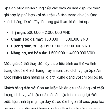
Spa An Mộc Nhiên cung cấp các dịch vụ làm đẹp với mức
giá hợp lý, phù hợp với nhu cầu và tình trạng da của từng
khách hàng. Dưới đây là bảng giá tham khảo tại spa:
Trị mụn:
500.000 – 2.000.000 VNĐ
Chăm sóc da mặt
: 350.000 – 1.500.000 VNĐ
Dưỡng sinh, trị liệ
u: 600.000 – 3.000.000 VNĐ
Nâng cơ, trẻ hóa da:
1.500.000 – 4.000.000 VNĐ
Mức giá có thể thay đổi tùy theo liệu trình cụ thể và tình
trạng da của khách hàng. Tuy nhiên, các dịch vụ tại Spa An
Mộc Nhiên luôn mang lại giá trị xứng đáng với chi phí bỏ ra.
Khách hàng đến với Spa An Mộc Nhiên đều hài lòng với chất
lượng dịch vụ và hiệu quả mà các liệu trình mang lại. Đặc
biệt, liệu trình trị mụn tại đây được đánh giá rất cao, giúp loại
bỏ mụn tận gốc mà không gây tổn thương da. Các chuyên