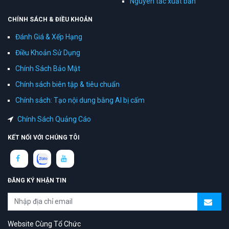
Nguyên tắc xuất bản
CHÍNH SÁCH & ĐIỀU KHOẢN
Đánh Giá & Xếp Hạng
Điều Khoản Sử Dụng
Chính Sách Bảo Mật
Chính sách biên tập & tiêu chuẩn
Chính sách: Tạo nội dung bằng AI bị cấm
Chính Sách Quảng Cáo
KẾT NỐI VỚI CHÚNG TÔI
ĐĂNG KÝ NHẬN TIN
Website Cùng Tổ Chức