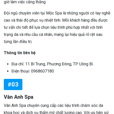
giờ làm việc căng thẳng.
Đội ngũ chuyên viên tại Mộc Spa là những người có tay nghề
cao và thái độ phục vụ nhiệt tình. Mỗi khách hàng đều được
tư vấn chi tiết để lựa chọn liệu trình phù hợp nhất với tình
trạng da và nhu cầu cá nhân, mang lại hiệu quả rõ rệt sau
từng lần điều trị.
Thông tin liên hệ
Địa chỉ: 11 Bí Trung, Phương Đông, TP. Uông Bí.
Điện thoại: 0968607180
#03
Vân Anh Spa
Vân Anh Spa chuyên cung cấp các liệu trình chăm sóc da
khoa học và dịch vụ thẩm mỹ chất lượng cao. Với ưu tiên sử