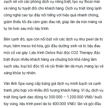
sạch sẽ với các phòng dịch vụ riêng biệt, tạo sự thoải mái
và riêng tư tuyệt đối cho khách hàng. Dịch vụ triệt lông lạnh
công nghệ cao tại đây nổi tiếng với hiệu quả nhanh chóng,
giảm thiểu tối đa cảm giác đau rát, giúp làn da mịn màng và
tự tin hơn sau mỗi liệu trình.
Bên cạnh đó, spa còn nổi bật với các dịch vụ như peel da trị
mụn, tiêm meso trẻ hóa, gội đầu dưỡng sinh và trị liệu đau
mỏi cổ vai gáy. Liệu trình Detox thải độc CO2 Therapy đặc
biệt được nhiều khách hàng ưa chuộng bởi khả năng làm
sạch sâu, loại bỏ độc tố và cải thiện làn da mụn, mang lại vẻ
sáng khỏe tự nhiên.
Vân Anh Spa cung cấp bảng giá dịch vụ minh bạch và cạnh
tranh, phù hợp với nhiều đối tượng khách hàng. Ví dụ, dịch vụ
triệt lông lạnh dao động từ 300.000 – 1.200.000 VNĐ/ buổi
tùy vùng, liệu trình peel da từ 400.000 VNĐ/ lần và gội đầu