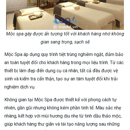
Mộc spa gây được ấn tượng tốt với khách hàng nhờ không
gian sang trọng, sạch sẽ
Mộc Spa áp dụng quy trình tiệt trùng nghiêm ngặt, đảm bảo
an toàn tuyệt đối cho khách hàng trong mọi liệu trình. Từ các
thiết bị làm đẹp đến dụng cụ cá nhân, tất cả đều được vệ
sinh và kiểm tra cẩn thận, tạo sự an tâm tuyệt đối khi trải
nghiệm dịch vụ.
Không gian tại Mộc Spa được thiết kế với phong cách tự
nhiên, gần gũi nhưng không kém phần tinh tế. Màu sắc nhẹ
nhàng, kết hợp với mùi hương dịu nhẹ từ tinh dầu thảo mộc,
giúp khách hàng thư giãn và tái tạo năng lượng sau những