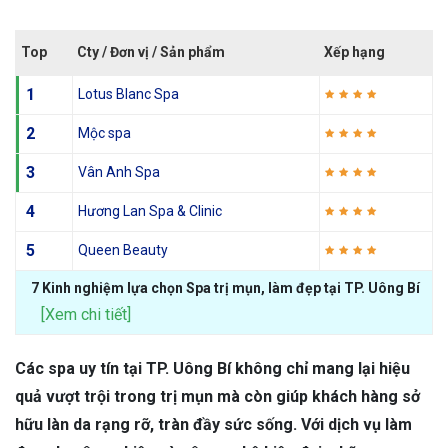
Top
Cty / Đơn vị / Sản phẩm
Xếp hạng
1
Lotus Blanc Spa
2
Mộc spa
3
Vân Anh Spa
4
Hương Lan Spa & Clinic
5
Queen Beauty
7 Kinh nghiệm lựa chọn Spa trị mụn, làm đẹp tại TP. Uông Bí
[Xem chi tiết]
Các spa uy tín tại TP. Uông Bí không chỉ mang lại hiệu
quả vượt trội trong trị mụn mà còn giúp khách hàng sở
hữu làn da rạng rỡ, tràn đầy sức sống. Với dịch vụ làm