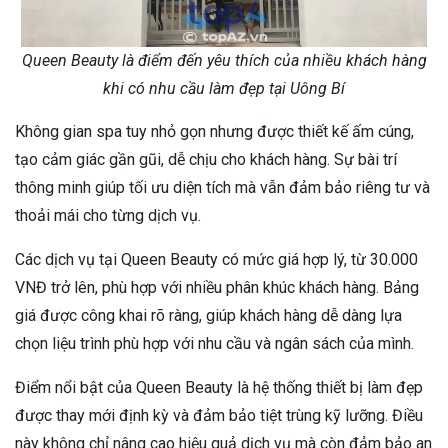
Queen Beauty là điểm đến yêu thích của nhiều khách hàng
khi có nhu cầu làm đẹp tại Uông Bí
Không gian spa tuy nhỏ gọn nhưng được thiết kế ấm cúng,
tạo cảm giác gần gũi, dễ chịu cho khách hàng. Sự bài trí
thông minh giúp tối ưu diện tích mà vẫn đảm bảo riêng tư và
thoải mái cho từng dịch vụ.
Các dịch vụ tại Queen Beauty có mức giá hợp lý, từ 30.000
VNĐ trở lên, phù hợp với nhiều phân khúc khách hàng. Bảng
giá được công khai rõ ràng, giúp khách hàng dễ dàng lựa
chọn liệu trình phù hợp với nhu cầu và ngân sách của mình.
Điểm nổi bật của Queen Beauty là hệ thống thiết bị làm đẹp
được thay mới định kỳ và đảm bảo tiệt trùng kỹ lưỡng. Điều
này không chỉ nâng cao hiệu quả dịch vụ mà còn đảm bảo an