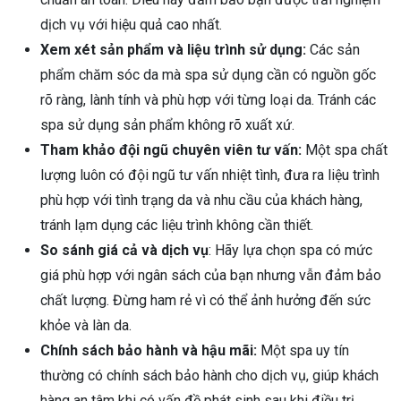
dịch vụ với hiệu quả cao nhất.
Xem xét sản phẩm và liệu trình sử dụng:
Các sản
phẩm chăm sóc da mà spa sử dụng cần có nguồn gốc
rõ ràng, lành tính và phù hợp với từng loại da. Tránh các
spa sử dụng sản phẩm không rõ xuất xứ.
Tham khảo đội ngũ chuyên viên tư vấn:
Một spa chất
lượng luôn có đội ngũ tư vấn nhiệt tình, đưa ra liệu trình
phù hợp với tình trạng da và nhu cầu của khách hàng,
tránh lạm dụng các liệu trình không cần thiết.
So sánh giá cả và dịch vụ
: Hãy lựa chọn spa có mức
giá phù hợp với ngân sách của bạn nhưng vẫn đảm bảo
chất lượng. Đừng ham rẻ vì có thể ảnh hưởng đến sức
khỏe và làn da.
Chính sách bảo hành và hậu mãi:
Một spa uy tín
thường có chính sách bảo hành cho dịch vụ, giúp khách
hàng an tâm khi có vấn đề phát sinh sau khi điều trị.