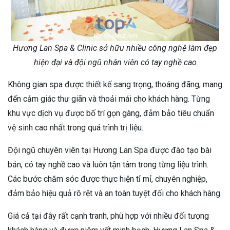
Hương Lan Spa & Clinic sở hữu nhiều công nghệ làm đẹp
hiện đại và đội ngũ nhân viên có tay nghề cao
Không gian spa được thiết kế sang trọng, thoáng đãng, mang
đến cảm giác thư giãn và thoải mái cho khách hàng. Từng
khu vực dịch vụ được bố trí gọn gàng, đảm bảo tiêu chuẩn
vệ sinh cao nhất trong quá trình trị liệu.
Đội ngũ chuyên viên tại Hương Lan Spa được đào tạo bài
bản, có tay nghề cao và luôn tận tâm trong từng liệu trình.
Các bước chăm sóc được thực hiện tỉ mỉ, chuyên nghiệp,
đảm bảo hiệu quả rõ rệt và an toàn tuyệt đối cho khách hàng.
Giá cả tại đây rất cạnh tranh, phù hợp với nhiều đối tượng