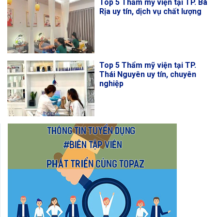
Top 5 Thẩm mỹ viện tại TP. Bà
Rịa uy tín, dịch vụ chất lượng
Top 5 Thẩm mỹ viện tại TP.
Thái Nguyên uy tín, chuyên
nghiệp