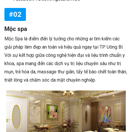
#02
Mộc spa
Mộc Spa là điểm đến lý tưởng cho những ai tìm kiếm các
giải pháp làm đẹp an toàn và hiệu quả ngay tại TP. Uông Bí.
Với sự kết hợp giữa công nghệ hiện đại và liệu trình chuẩn y
khoa, spa mang đến các dịch vụ trị liệu chuyên sâu như trị
mụn, trẻ hóa da, massage thư giãn, tẩy tế bào chết toàn thân,
triệt lông và chăm sóc da mặt chuyên nghiệp.