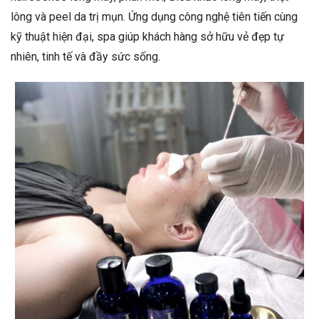
lông và peel da trị mụn. Ứng dụng công nghệ tiên tiến cùng
kỹ thuật hiện đại, spa giúp khách hàng sở hữu vẻ đẹp tự
nhiên, tinh tế và đầy sức sống.