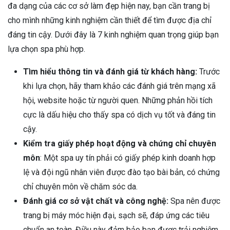
đa dạng của các cơ sở làm đẹp hiện nay, bạn cần trang bị
cho mình những kinh nghiệm cần thiết để tìm được địa chỉ
đáng tin cậy. Dưới đây là 7 kinh nghiệm quan trọng giúp bạn
lựa chọn spa phù hợp.
Tìm hiểu thông tin và đánh giá từ khách hàng:
Trước
khi lựa chọn, hãy tham khảo các đánh giá trên mạng xã
hội, website hoặc từ người quen. Những phản hồi tích
cực là dấu hiệu cho thấy spa có dịch vụ tốt và đáng tin
cậy.
Kiểm tra giấy phép hoạt động và chứng chỉ chuyên
môn
: Một spa uy tín phải có giấy phép kinh doanh hợp
lệ và đội ngũ nhân viên được đào tạo bài bản, có chứng
chỉ chuyên môn về chăm sóc da.
Đánh giá cơ sở vật chất và công nghệ:
Spa nên được
trang bị máy móc hiện đại, sạch sẽ, đáp ứng các tiêu
chuẩn an toàn. Điều này đảm bảo bạn được trải nghiệm