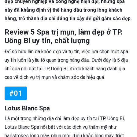
đẹp chuyên nghiệp và công nghệ hiện đại, những spa
này đã khẳng định vị thế hàng đầu trong lòng khách
hàng, trở thành địa chỉ đáng tin cậy để gửi gắm sắc đẹp.
Review 5 Spa trị mụn, làm đẹp ở TP.
Uông Bí uy tín, chất lượng
Để sở hữu làn da khỏe đẹp và tự tin, việc lựa chọn một spa
uy tín luôn là yếu tố quan trọng hàng đầu. Dưới đây là 5 địa
chỉ spa nổi bật tại TP. Uông Bí, được khách hàng đánh giá
cao về dịch vụ trị mụn và chăm sóc da hiệu quả.
#01
Lotus Blanc Spa
Là một trong những địa chỉ làm đẹp uy tín tại TP. Uông Bí,
Lotus Blanc Spa nổi bật với các dịch vụ thẩm mỹ như
hairstrokes lông mày, phun môi, điêu khắc lông mày, triệt