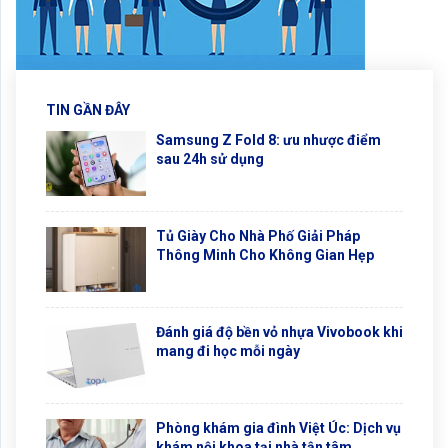
TIN GẦN ĐÂY
Samsung Z Fold 8: ưu nhược điểm
sau 24h sử dụng
Tủ Giày Cho Nhà Phố Giải Pháp
Thông Minh Cho Không Gian Hẹp
Đánh giá độ bền vỏ nhựa Vivobook khi
mang đi học mỗi ngày
Phòng khám gia đình Việt Úc: Dịch vụ
khám nội khoa tại nhà tận tâm,