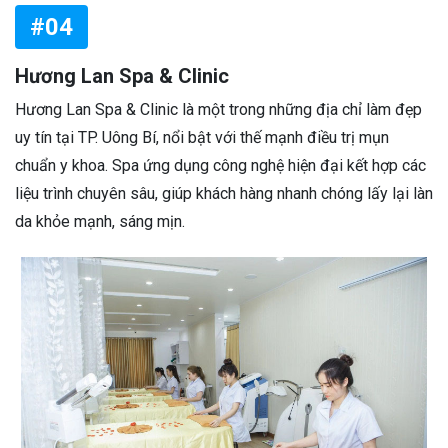
#04
Hương Lan Spa & Clinic
Hương Lan Spa & Clinic là một trong những địa chỉ làm đẹp
uy tín tại TP. Uông Bí, nổi bật với thế mạnh điều trị mụn
chuẩn y khoa. Spa ứng dụng công nghệ hiện đại kết hợp các
liệu trình chuyên sâu, giúp khách hàng nhanh chóng lấy lại làn
da khỏe mạnh, sáng mịn.