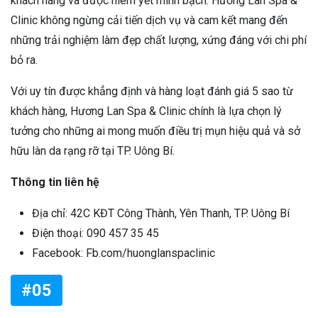
khách hàng và được niêm yết minh bạch. Hương Lan Spa &
Clinic không ngừng cải tiến dịch vụ và cam kết mang đến
những trải nghiệm làm đẹp chất lượng, xứng đáng với chi phí
bỏ ra.
Với uy tín được khẳng định và hàng loạt đánh giá 5 sao từ
khách hàng, Hương Lan Spa & Clinic chính là lựa chọn lý
tưởng cho những ai mong muốn điều trị mụn hiệu quả và sở
hữu làn da rạng rỡ tại TP. Uông Bí.
Thông tin liên hệ
Địa chỉ: 42C KĐT Công Thành, Yên Thanh, TP. Uông Bí
Điện thoại: 090 457 35 45
Facebook: Fb.com/huonglanspaclinic
#05