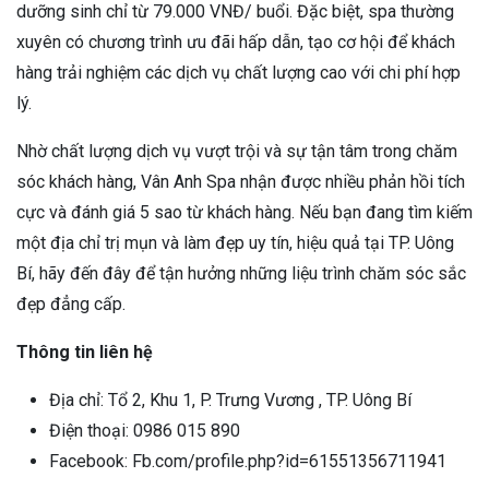
dưỡng sinh chỉ từ 79.000 VNĐ/ buổi. Đặc biệt, spa thường
xuyên có chương trình ưu đãi hấp dẫn, tạo cơ hội để khách
hàng trải nghiệm các dịch vụ chất lượng cao với chi phí hợp
lý.
Nhờ chất lượng dịch vụ vượt trội và sự tận tâm trong chăm
sóc khách hàng, Vân Anh Spa nhận được nhiều phản hồi tích
cực và đánh giá 5 sao từ khách hàng. Nếu bạn đang tìm kiếm
một địa chỉ trị mụn và làm đẹp uy tín, hiệu quả tại TP. Uông
Bí, hãy đến đây để tận hưởng những liệu trình chăm sóc sắc
đẹp đẳng cấp.
Thông tin liên hệ
Địa chỉ: Tổ 2, Khu 1, P. Trưng Vương , TP. Uông Bí
Điện thoại: 0986 015 890
Facebook: Fb.com/profile.php?id=61551356711941