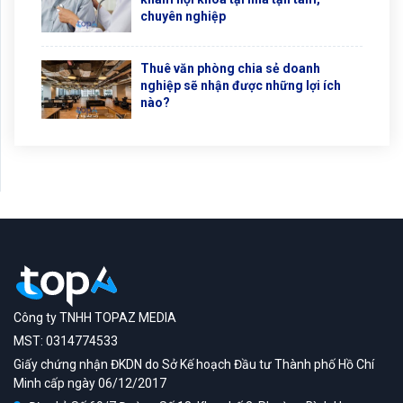
chuyên nghiệp
Thuê văn phòng chia sẻ doanh
nghiệp sẽ nhận được những lợi ích
nào?
Công ty TNHH TOPAZ MEDIA
MST: 0314774533
Giấy chứng nhận ĐKDN do Sở Kế hoạch Đầu tư Thành phố Hồ Chí
Minh cấp ngày 06/12/2017