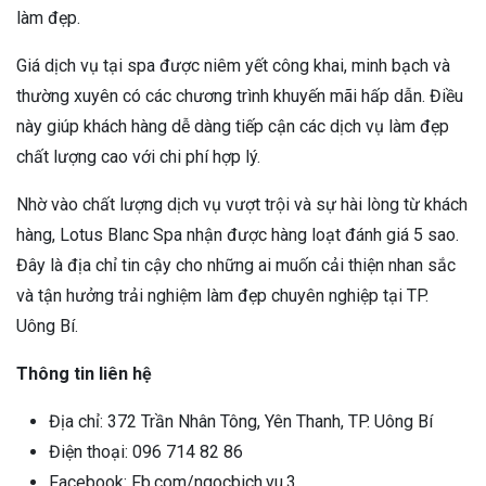
làm đẹp.
Giá dịch vụ tại spa được niêm yết công khai, minh bạch và
thường xuyên có các chương trình khuyến mãi hấp dẫn. Điều
này giúp khách hàng dễ dàng tiếp cận các dịch vụ làm đẹp
chất lượng cao với chi phí hợp lý.
Nhờ vào chất lượng dịch vụ vượt trội và sự hài lòng từ khách
hàng, Lotus Blanc Spa nhận được hàng loạt đánh giá 5 sao.
Đây là địa chỉ tin cậy cho những ai muốn cải thiện nhan sắc
và tận hưởng trải nghiệm làm đẹp chuyên nghiệp tại TP.
Uông Bí.
Thông tin liên hệ
Địa chỉ: 372 Trần Nhân Tông, Yên Thanh, TP. Uông Bí
Điện thoại: 096 714 82 86
Facebook: Fb.com/ngocbich.vu.3