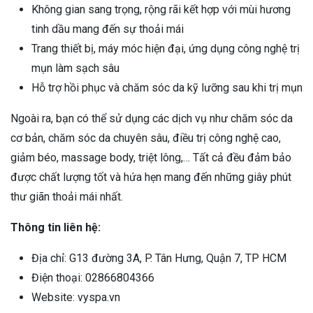
Không gian sang trọng, rộng rãi kết hợp với mùi hương
tinh dầu mang đến sự thoải mái
Trang thiết bị, máy móc hiện đại, ứng dụng công nghệ trị
mụn làm sạch sâu
Hỗ trợ hồi phục và chăm sóc da kỹ lưỡng sau khi trị mụn
Ngoài ra, bạn có thể sử dụng các dịch vụ như chăm sóc da
cơ bản, chăm sóc da chuyên sâu, điều trị công nghệ cao,
giảm béo, massage body, triệt lông,… Tất cả đều đảm bảo
được chất lượng tốt và hứa hẹn mang đến những giây phút
thư giãn thoải mái nhất.
Thông tin liên hệ:
Địa chỉ: G13 đường 3A, P. Tân Hưng, Quận 7, TP HCM
Điện thoại: 02866804366
Website: vyspa.vn