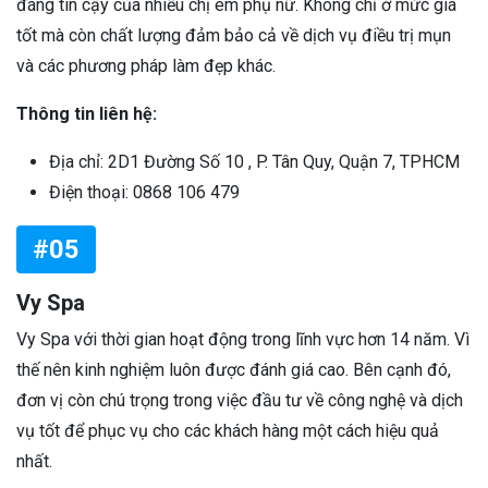
đáng tin cậy của nhiều chị em phụ nữ. Không chỉ ở mức giá
tốt mà còn chất lượng đảm bảo cả về dịch vụ điều trị mụn
và các phương pháp làm đẹp khác.
Thông tin liên hệ:
Địa chỉ: 2D1 Đường Số 10 , P. Tân Quy, Quận 7, TPHCM
Điện thoại: 0868 106 479
#05
Vy Spa
Vy Spa với thời gian hoạt động trong lĩnh vực hơn 14 năm. Vì
thế nên kinh nghiệm luôn được đánh giá cao. Bên cạnh đó,
đơn vị còn chú trọng trong việc đầu tư về công nghệ và dịch
vụ tốt để phục vụ cho các khách hàng một cách hiệu quả
nhất.