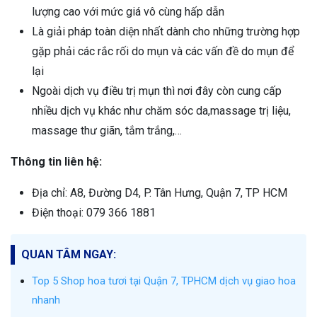
lượng cao với mức giá vô cùng hấp dẫn
Là giải pháp toàn diện nhất dành cho những trường hợp
gặp phải các rắc rối do mụn và các vấn đề do mụn để
lại
Ngoài dịch vụ điều trị mụn thì nơi đây còn cung cấp
nhiều dịch vụ khác như chăm sóc da,massage trị liệu,
massage thư giãn, tắm trắng,…
Thông tin liên hệ:
Địa chỉ: A8, Đường D4, P. Tân Hưng, Quận 7, TP HCM
Điện thoại: 079 366 1881
QUAN TÂM NGAY:
Top 5 Shop hoa tươi tại Quận 7, TPHCM dịch vụ giao hoa
nhanh