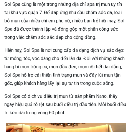
Sol Spa cũng là một trong những địa chỉ spa trị mụn uy tín
tại khu vực quận 7. Để đáp ứng nhu cầu chăm sóc da, loại
bỏ mụn của nhiều chị em phụ nữ, nhiều bạn trẻ hiện nay, Sol
Spa đã được thành lập và đóng góp một phần công sức
trong việc chăm sóc sắc đẹp cho cộng đồng.
Hiện nay, Sol Spa là nơi cung cấp đa dạng dịch vụ sắc đẹp:
từ móng, tóc, vóc dáng cho đến làn da. Đối với những khách
hàng bị mụn trứng cá, mụn đầu đen, mụn nội tiết dai dẳng,
Sol Spa hỗ trợ cải thiện tình trạng mụn và đẩy lùi mụn tận
gốc, giúp khách hàng lấy lại sự tự tin trong cuộc sống.
Sol Spa có dịch vụ điều trị mụn từ sản phẩm Nano, thấy
ngay hiệu quả rõ rệt sau buổi điều trị đầu tiên. Mỗi buổi điều
trị kéo dài trong vòng 60 phút.