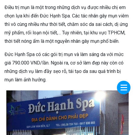
Điều trị mụn là một trong những dịch vụ được nhiều chị em
chọn lựa khi đến Đức Hạnh Spa. Các tác nhân gây mụn viêm
thì vô cùng nhiều như thời tiết, chăm sóc da sai cách, dị ứng
mỹ phẩm, rối loạn nội tiết,… Tuy nhiên, tại khu vực TPHCM,
thời tiết nóng ẩm là một nguyễn nhân gây mụn phổ biến.
Đức Hạnh Spa có các gói trị mụn và làm sáng da với mức
giá 790.000 VND/lần. Ngoài ra, cơ sở làm đẹp này còn có
những dịch vụ làm đầy sẹo rỗ, tái tạo da sau quá trình bị
mụn làm ảnh hưởng.