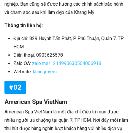
nghiệp. Bạn cũng sẽ được hưởng các chính sách bảo hành
và chăm sóc sau khi làm đẹp của Khang Mỹ.
Thông tin liên hệ:
Địa chỉ: 829 Huỳnh Tấn Phát, P. Phú Thuận, Quận 7, TP.
HCM
Điện thoại: 0903625578
Zalo OA:
zalo.me/1214990630504006918
Website:
khangmy.vn
#02
American Spa VietNam
American Spa VietNam là một địa chỉ điều trị mụn được
nhiều người ưa chuộng tại quận 7, TPHCM. Nơi đây mỗi năm
thu hút được hàng nghìn lượt khách hàng với nhiều dịch vụ