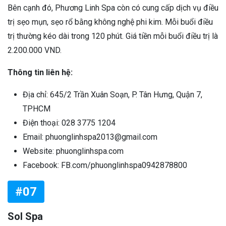
Bên cạnh đó, Phương Linh Spa còn có cung cấp dịch vụ điều
trị sẹo mụn, sẹo rổ bằng không nghệ phi kim. Mỗi buổi điều
trị thường kéo dài trong 120 phút. Giá tiền mỗi buổi điều trị là
2.200.000 VND.
Thông tin liên hệ:
Địa chỉ: 645/2 Trần Xuân Soạn, P. Tân Hưng, Quận 7,
TPHCM
Điện thoại: 028 3775 1204
Email: phuonglinhspa2013@gmail.com
Website: phuonglinhspa.com
Facebook: FB.com/phuonglinhspa0942878800
#07
Sol Spa