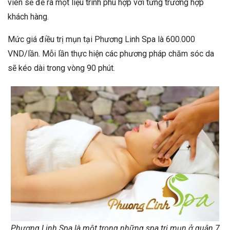
viên sẽ đề ra một liệu trình phù hợp với từng trường hợp
khách hàng.
Mức giá điều trị mụn tại Phương Linh Spa là 600.000
VND/lần. Mỗi lần thực hiện các phương pháp chăm sóc da
sẽ kéo dài trong vòng 90 phút.
Phương Linh Spa là một trong những spa trị mụn ở quận 7