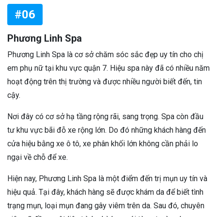
#06
Phương Linh Spa
Phương Linh Spa là cơ sở chăm sóc sắc đẹp uy tín cho chị
em phụ nữ tại khu vực quận 7. Hiệu spa này đã có nhiều năm
hoạt động trên thị trường và được nhiều người biết đến, tin
cậy.
Nơi đây có cơ sở hạ tầng rộng rãi, sang trọng. Spa còn đầu
tư khu vực bãi đỗ xe rộng lớn. Do đó những khách hàng đến
cửa hiệu bằng xe ô tô, xe phân khối lớn không cần phải lo
ngại về chỗ để xe.
Hiện nay, Phương Linh Spa là một điểm đến trị mụn uy tín và
hiệu quả. Tại đây, khách hàng sẽ được khám da để biết tình
trạng mụn, loại mụn đang gây viêm trên da. Sau đó, chuyên