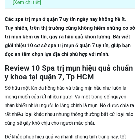
[Xem chi tiết]
Các spa trị mụn ở quận 7 uy tín ngày nay không hề ít.
Tuy nhiên, trên thị trường cũng không hiếm những cơ sở
trị mụn kém uy tín, gây ra hậu quả khôn lường. Bài viết
giới thiệu 10 cơ sở spa trị mụn ở quận 7 uy tín, giúp bạn
đọc an tâm chọn lựa địa chỉ phù hợp với mình.
Review 10 Spa trị mụn hiệu quả chuẩn
y khoa tại quận 7, Tp HCM
Sở hữu một làn da hồng hào và trắng mịn hầu như luôn là
mong muốn của rất nhiều người. Và một trong số nguyên
nhân khiến nhiều người lo lắng chính là mụn. Nó được chia ra
rất nhiều loại khác nhau nhưng thông thường bất cứ loại nào
cũng sẽ gây khó chịu cho người mắc phải.
Để khắc phục hiệu quả và nhanh chóng tình trạng này, tốt