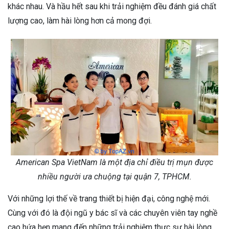
khác nhau. Và hầu hết sau khi trải nghiệm đều đánh giá chất
lượng cao, làm hài lòng hơn cả mong đợi.
American Spa VietNam là một địa chỉ điều trị mụn được
nhiều người ưa chuộng tại quận 7, TPHCM.
Với những lợi thế về trang thiết bị hiện đại, công nghệ mới.
Cùng với đó là đội ngũ y bác sĩ và các chuyên viên tay nghề
cao hứa hẹn mang đến những trải nghiệm thực sự hài lòng