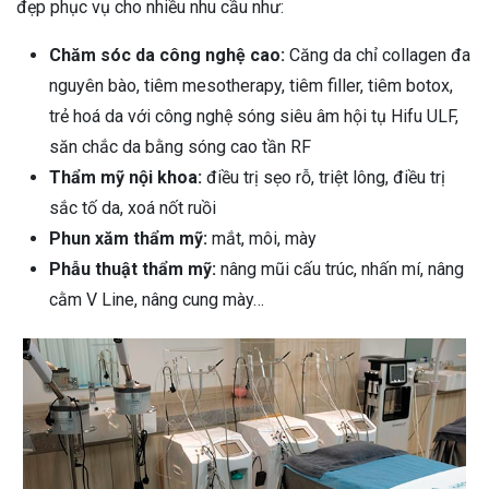
đẹp phục vụ cho nhiều nhu cầu như:
Chăm sóc da công nghệ cao:
Căng da chỉ collagen đa
nguyên bào, tiêm mesotherapy, tiêm filler, tiêm botox,
trẻ hoá da với công nghệ sóng siêu âm hội tụ Hifu ULF,
săn chắc da bằng sóng cao tần RF
Thẩm mỹ nội khoa:
điều trị sẹo rỗ, triệt lông, điều trị
sắc tố da, xoá nốt ruồi
Phun xăm thẩm mỹ:
mắt, môi, mày
Phẫu thuật thẩm mỹ:
nâng mũi cấu trúc, nhấn mí, nâng
cằm V Line, nâng cung mày…