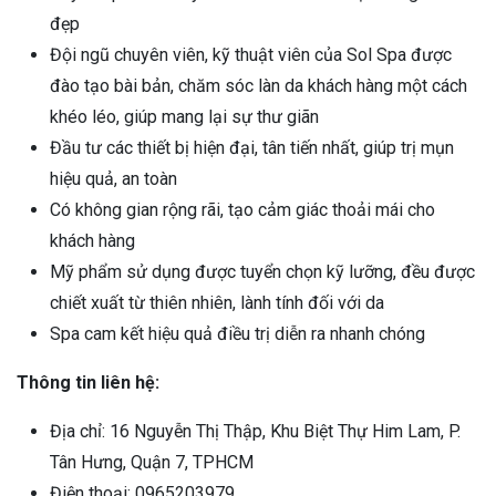
đẹp
Đội ngũ chuyên viên, kỹ thuật viên của Sol Spa được
đào tạo bài bản, chăm sóc làn da khách hàng một cách
khéo léo, giúp mang lại sự thư giãn
Đầu tư các thiết bị hiện đại, tân tiến nhất, giúp trị mụn
hiệu quả, an toàn
Có không gian rộng rãi, tạo cảm giác thoải mái cho
khách hàng
Mỹ phẩm sử dụng được tuyển chọn kỹ lưỡng, đều được
chiết xuất từ thiên nhiên, lành tính đối với da
Spa cam kết hiệu quả điều trị diễn ra nhanh chóng
Thông tin liên hệ:
Địa chỉ: 16 Nguyễn Thị Thập, Khu Biệt Thự Him Lam, P.
Tân Hưng, Quận 7, TPHCM
Điện thoại: 0965203979