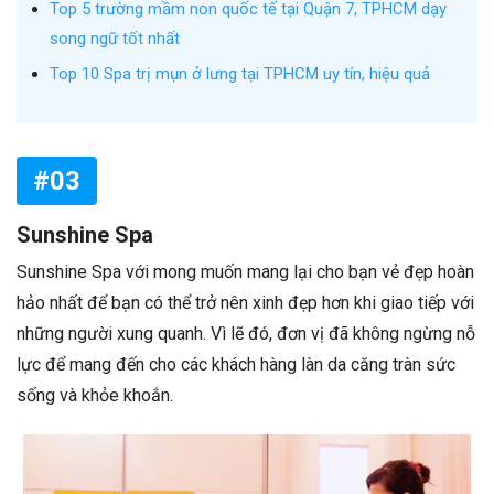
Top 5 trường mầm non quốc tế tại Quận 7, TPHCM dạy
song ngữ tốt nhất
Top 10 Spa trị mụn ở lưng tại TPHCM uy tín, hiệu quả
#03
Sunshine Spa
Sunshine Spa với mong muốn mang lại cho bạn vẻ đẹp hoàn
hảo nhất để bạn có thể trở nên xinh đẹp hơn khi giao tiếp với
những người xung quanh. Vì lẽ đó, đơn vị đã không ngừng nỗ
lực để mang đến cho các khách hàng làn da căng tràn sức
sống và khỏe khoắn.