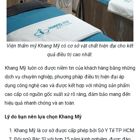
Viện thẩm mỹ Khang Mỹ có cơ sở vật chất hiện đại cho kết
quả điều trị cao nhất.
Khang Mỹ luôn có được niềm tin của khách hàng bằng những
dịch vụ chuyên nghiệp, phương pháp điều trị hiện đại áp
dụng công nghệ cao và được kết hợp với những sản phẩm
cao cấp có nguồn gốc xuất xứ rõ ràng, đảm bảo mang đến
hiệu quả nhanh chóng và an toàn.
Lý do bạn nên lựa chọn Khang Mỹ
Khang Mỹ là cơ sở được cấp phép bởi Sở Y Tế TP HCM.
Đội ngũ Bác Sĩ với hơn 15 năm kinh nghiệm, được đào