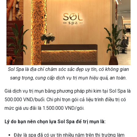
Sol Spa là địa chỉ chăm sóc sắc đẹp uy tín, có không gian
sang trọng, cung cấp dịch vụ trị mụn hiệu quả, an toàn.
Giá dịch vụ trị mụn bằng phương pháp phi kim tại Sol Spa là
500.000 VND/buổi. Chi phí trọn gói cả liệu trình điều trị có
mức giá ưu đãi là 1.500.000 VND/gói.
Lý do bạn nên chọn lựa Sol Spa để trị mụn là:
Đây là spa đã có uy tín nhiều năm trên thị trường làm