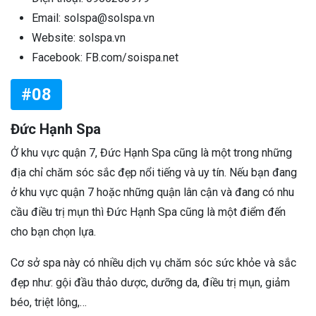
Email: solspa@solspa.vn
Website: solspa.vn
Facebook: FB.com/soispa.net
#08
Đức Hạnh Spa
Ở khu vực quận 7, Đức Hạnh Spa cũng là một trong những
địa chỉ chăm sóc sắc đẹp nổi tiếng và uy tín. Nếu bạn đang
ở khu vực quận 7 hoặc những quận lân cận và đang có nhu
cầu điều trị mụn thì Đức Hạnh Spa cũng là một điểm đến
cho bạn chọn lựa.
Cơ sở spa này có nhiều dịch vụ chăm sóc sức khỏe và sắc
đẹp như: gội đầu thảo dược, dưỡng da, điều trị mụn, giảm
béo, triệt lông,…