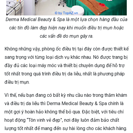
Derma Medical Beauty & Spa là một lựa chọn hàng đầu của
các tín đồ làm đẹp hiện nay khi muốn điều trị mụn hoặc
các vấn đề do mụn gây ra.
Không những vậy, phòng ốc điều trị tại đây còn được thiết kế
sang trọng với từng loại dịch vụ khác nhau. Nó được trang bị
đầy đủ các loại máy móc và thiết bị chuyên dụng để hỗ trợ
tốt nhất trong quá trình điều trị da liễu, nhất là phương pháp
điều trị mụn.
Vì thế, nếu bạn đang có bất kỳ nhu cầu nào trong thăm khám
và điều trị da liễu thì Derma Medical Beauty & Spa chính là
một gợi ý hoàn hảo không thể bỏ qua. Đặc biệt, với tiêu chí
hoạt động “Tôn vinh vẻ đẹp”, nơi đây luôn đảm bảo chất
lượng tốt nhất để mang đến sự hài lòng cho các khách hàng.