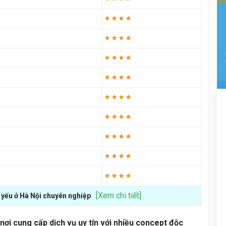
[Xem chi tiết]
 yếu ở Hà Nội chuyên nghiệp
 nơi cung cấp dịch vụ uy tín với nhiều concept độc