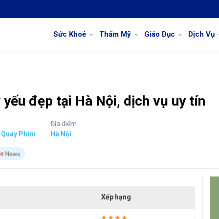
Sức Khoẻ
Thẩm Mỹ
Giáo Dục
Dịch Vụ
yếu đẹp tại Hà Nội, dịch vụ uy tín
Địa điểm
 Quay Phim
Hà Nội
Xếp hạng