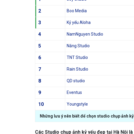
2
Boo Media
3
Kỷ yếu Aloha
4
NamNguyen Studio
5
Nắng Studio
6
TNT Studio
7
Rain Studio
8
QD studio
9
Eventus
10
Youngstyle
Những lưu ý nên biết để chọn studio chụp ảnh kỷ
Các Studio chụp ảnh kỷ yếu đẹp tại Hà Nội là