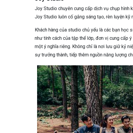
Joy Studio chuyên cung cấp dịch vụ chụp hình kỷ
Joy Studio luôn cố gắng sáng tạo, rèn luyện kỹ
Khách hàng của studio chủ yếu là các bạn học 
như tính cách của tập thể lớp, đơn vị cung cấp
một ý nghĩa riêng. Không chỉ là nơi lưu giữ kỷ n
sự trưởng thành, tiếp thêm nguồn năng lượng cho