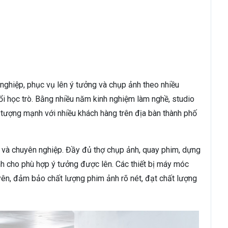
ghiệp, phục vụ lên ý tưởng và chụp ảnh theo nhiều
uổi học trò. Bằng nhiều năm kinh nghiệm làm nghề, studio
tượng mạnh với nhiều khách hàng trên địa bàn thành phố
n và chuyên nghiệp. Đầy đủ thợ chụp ảnh, quay phim, dựng
ảnh cho phù hợp ý tưởng được lên. Các thiết bị máy móc
ên, đảm bảo chất lượng phim ảnh rõ nét, đạt chất lượng