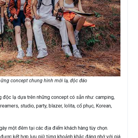
hững concept chung hình mới lạ, độc đáo
ng độc lạ dựa trên những concept có sẵn như: camping,
eamers, studio, party, blazer, lolita, cổ phục, Korean,
ngày một đêm tại các địa điểm khách hàng tùy chọn.
được kết hợp lưu giữ từng khoảnh khắc đáng nhớ với giá