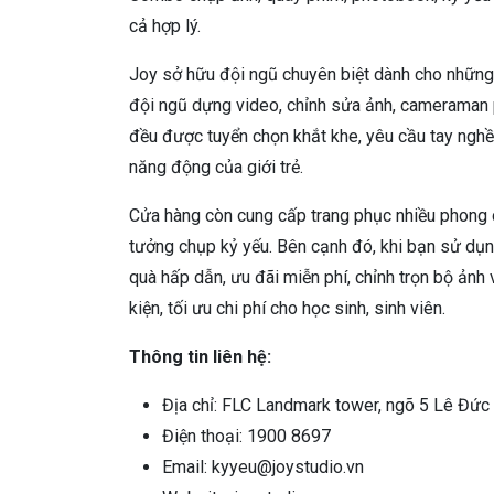
cả hợp lý.
Joy sở hữu đội ngũ chuyên biệt dành cho những 
đội ngũ dựng video, chỉnh sửa ảnh, cameraman 
đều được tuyển chọn khắt khe, yêu cầu tay ngh
năng động của giới trẻ.
Cửa hàng còn cung cấp trang phục nhiều phong c
tưởng chụp kỷ yếu. Bên cạnh đó, khi bạn sử dụn
quà hấp dẫn, ưu đãi miễn phí, chỉnh trọn bộ ảnh
kiện, tối ưu chi phí cho học sinh, sinh viên.
Thông tin liên hệ:
Địa chỉ: FLC Landmark tower, ngõ 5 Lê Đức
Điện thoại: 1900 8697
Email: kyyeu@joystudio.vn