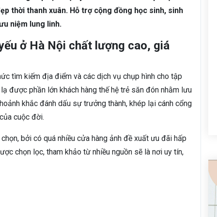
đẹp thời thanh xuân. Hỗ trợ cộng đồng học sinh, sinh
ưu niệm lung linh.
yếu ở Hà Nội chất lượng cao, giá
hức tìm kiếm địa điểm và các dịch vụ chụp hình cho tập
 lạ được phần lớn khách hàng thế hệ trẻ săn đón nhằm lưu
khoảnh khắc đánh dấu sự trưởng thành, khép lại cánh cổng
 của cuộc đời.
chọn, bởi có quá nhiều cửa hàng ảnh đề xuất ưu đãi hấp
ợc chọn lọc, tham khảo từ nhiều nguồn sẽ là nơi uy tín,