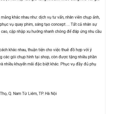
mảng khác nhau như: dịch vụ tư vấn, nhân viên chụp ảnh,
phục vụ quay phim, sáng tạo concept …. Tất cả nhân sự
ề cao, cập nhập xu hướng nhanh chóng để đáp ứng nhu cầu
ách khác nhau, thuận tiện cho việc thuê đồ hợp với ý
g các gói chụp hình tại shop, còn được tặng nhiều phần
 và nhiều khuyến mãi đặc biệt khác. Phục vụ đầy đủ phụ
 Thọ, Q. Nam Từ Liêm, TP. Hà Nội