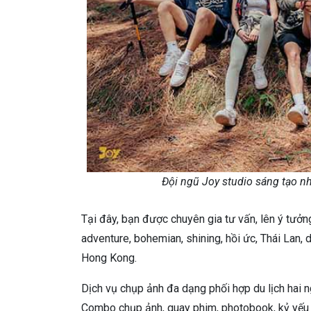
Đội ngũ Joy studio sáng tạo n
Tại đây, bạn được chuyên gia tư vấn, lên ý tưở
adventure, bohemian, shining, hồi ức, Thái Lan, dr
Hong Kong.
Dịch vụ chụp ảnh đa dạng phối hợp du lịch hai 
Combo chụp ảnh, quay phim, photobook, kỷ yếu 