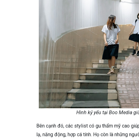
Hình kỷ yếu tại Boo Media gi
Bên cạnh đó, các stylist có gu thẩm mỹ cao giú
lạ, năng động, hợp cá tính. Họ còn là những ngườ