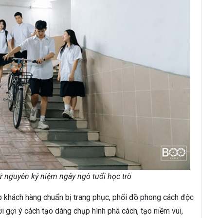
ữ nguyên kỷ niệm ngây ngô tuổi học trò
p khách hàng chuẩn bị trang phục, phối đồ phong cách độc
i gợi ý cách tạo dáng chụp hình phá cách, tạo niềm vui,