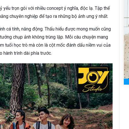
 yếu trọn gói với nhiều concept ý nghĩa, độc lạ. Tập thể
 năng chuyên nghiệp để tạo ra những bộ ảnh ưng ý nhất.
sinh cá tính, năng động. Thấu hiểu được mong muốn cũng
 ý tưởng chụp ảnh không trùng lặp. Mỗi câu chuyện mang
iệm tuổi học trò mà còn là cột mốc đánh dấu niềm vui của
 hành trình dài phía trước.