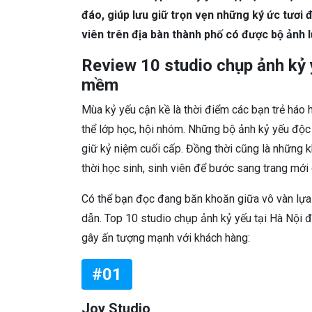
đáo, giúp lưu giữ trọn vẹn những ký ức tươi 
viên trên địa bàn thành phố có được bộ ảnh l
Review 10 studio chụp ảnh kỷ 
mềm
Mùa kỷ yếu cận kề là thời điểm các bạn trẻ háo 
thể lớp học, hội nhóm. Những bộ ảnh kỷ yếu độc
giữ kỷ niệm cuối cấp. Đồng thời cũng là những 
thời học sinh, sinh viên để bước sang trang mới
Có thể bạn đọc đang băn khoăn giữa vô vàn lựa 
dẫn. Top 10 studio chụp ảnh kỷ yếu tại Hà Nội đư
gây ấn tượng mạnh với khách hàng:
#01
Joy Studio