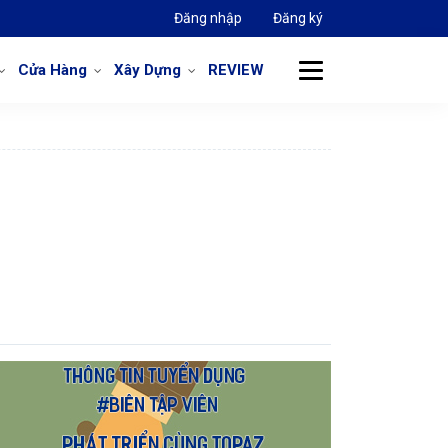
Đăng nhập
Đăng ký
Cửa Hàng
Xây Dựng
REVIEW