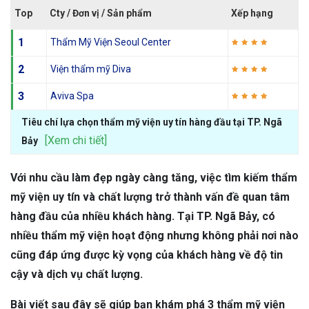
Top
Cty / Đơn vị / Sản phẩm
Xếp hạng
1
Thẩm Mỹ Viện Seoul Center
2
Viện thẩm mỹ Diva
3
Aviva Spa
Tiêu chí lựa chọn thẩm mỹ viện uy tín hàng đầu tại TP. Ngã
[Xem chi tiết]
Bảy
Với nhu cầu làm đẹp ngày càng tăng, việc tìm kiếm thẩm
mỹ viện uy tín và chất lượng trở thành vấn đề quan tâm
hàng đầu của nhiều khách hàng. Tại TP. Ngã Bảy, có
nhiều thẩm mỹ viện hoạt động nhưng không phải nơi nào
cũng đáp ứng được kỳ vọng của khách hàng về độ tin
cậy và dịch vụ chất lượng.
Bài viết sau đây sẽ giúp bạn khám phá 3 thẩm mỹ viện