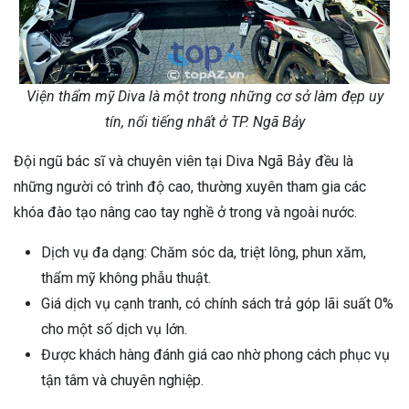
Viện thẩm mỹ Diva là một trong những cơ sở làm đẹp uy
tín, nổi tiếng nhất ở TP. Ngã Bảy
Đội ngũ bác sĩ và chuyên viên tại Diva Ngã Bảy đều là
những người có trình độ cao, thường xuyên tham gia các
khóa đào tạo nâng cao tay nghề ở trong và ngoài nước.
Dịch vụ đa dạng: Chăm sóc da, triệt lông, phun xăm,
thẩm mỹ không phẫu thuật.
Giá dịch vụ cạnh tranh, có chính sách trả góp lãi suất 0%
cho một số dịch vụ lớn.
Được khách hàng đánh giá cao nhờ phong cách phục vụ
tận tâm và chuyên nghiệp.