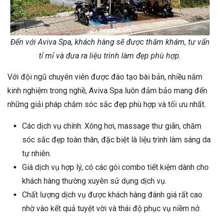
Đến với Aviva Spa, khách hàng sẽ được thăm khám, tư vấn
tỉ mỉ và đưa ra liệu trình làm đẹp phù hợp.
Với đội ngũ chuyên viên được đào tạo bài bản, nhiều năm
kinh nghiệm trong nghề, Aviva Spa luôn đảm bảo mang đến
những giải pháp chăm sóc sắc đẹp phù hợp và tối ưu nhất.
Các dịch vụ chính: Xông hơi, massage thư giãn, chăm
sóc sắc đẹp toàn thân, đặc biệt là liệu trình làm sáng da
tự nhiên.
Giá dịch vụ hợp lý, có các gói combo tiết kiệm dành cho
khách hàng thường xuyên sử dụng dịch vụ.
Chất lượng dịch vụ được khách hàng đánh giá rất cao
nhờ vào kết quả tuyệt vời và thái độ phục vụ niềm nở.