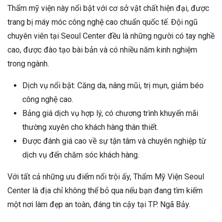
Thẩm mỹ viện này nổi bật với cơ sở vật chất hiện đại, được
trang bị máy móc công nghệ cao chuẩn quốc tế. Đội ngũ
chuyên viên tại Seoul Center đều là những người có tay nghề
cao, được đào tạo bài bản và có nhiều năm kinh nghiệm
trong ngành.
Dịch vụ nổi bật: Căng da, nâng mũi, trị mụn, giảm béo
công nghệ cao.
Bảng giá dịch vụ hợp lý, có chương trình khuyến mãi
thường xuyên cho khách hàng thân thiết.
Được đánh giá cao về sự tận tâm và chuyên nghiệp từ
dịch vụ đến chăm sóc khách hàng.
Với tất cả những ưu điểm nổi trội ấy, Thẩm Mỹ Viện Seoul
Center là địa chỉ không thể bỏ qua nếu bạn đang tìm kiếm
một nơi làm đẹp an toàn, đáng tin cậy tại TP. Ngã Bảy.