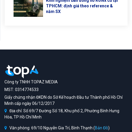
Kinh nghiệm bán đồng hồ Rolex cũ tại
TPHCM: định giá theo reference &
năm SX
Công ty TNHH TOPAZ MEDIA
MST: 0314774533
Giấy chứng nhận ĐKDN do Sở Kế hoạch Đầu tư Thành phố Hồ Chí
Minh cấp ngày 06/12/2017
Địa chỉ: Số 69/7 Đường Số 18, Khu phố 2, Phường Bình Hưng
Hòa, TP Hồ Chí Minh
Văn phòng: 69/10 Nguyễn Gia Trí, Bình Thạnh (
Bản Đồ
)