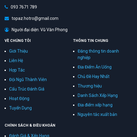
093 7671 789
topaz.hotro@gmail.com
Người đại diện: Vũ Văn Phong
VỀ CHÚNG TÔI
THÔNG TIN CHUNG
Giới Thiệu
Đăng thông tin doanh
nghiệp
Liên Hệ
Địa Điểm Ăn Uống
Hợp Tác
Chủ Đề Hay Nhất
Đội Ngũ Thành Viên
Thương hiệu
Cấu Trúc Đánh Giá
Danh Sách Xếp Hạng
Hoạt Động
Địa điểm xếp hạng
Tuyển Dụng
Nguyên tắc xuất bản
CHÍNH SÁCH & ĐIỀU KHOẢN
Đánh Giá & Xếp Hạng