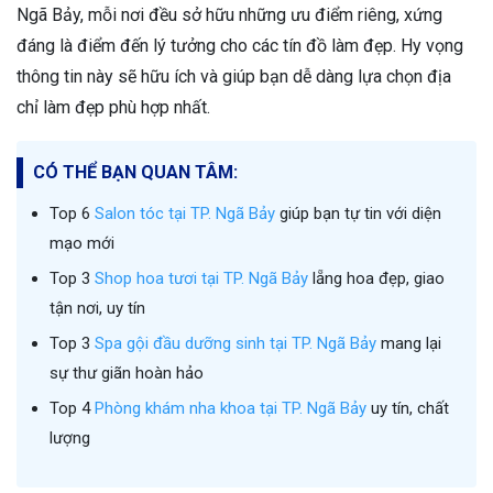
Ngã Bảy, mỗi nơi đều sở hữu những ưu điểm riêng, xứng
đáng là điểm đến lý tưởng cho các tín đồ làm đẹp. Hy vọng
thông tin này sẽ hữu ích và giúp bạn dễ dàng lựa chọn địa
chỉ làm đẹp phù hợp nhất.
CÓ THỂ BẠN QUAN TÂM:
Top 6
Salon tóc tại TP. Ngã Bảy
giúp bạn tự tin với diện
mạo mới
Top 3
Shop hoa tươi tại TP. Ngã Bảy
lẵng hoa đẹp, giao
tận nơi, uy tín
Top 3
Spa gội đầu dưỡng sinh tại TP. Ngã Bảy
mang lại
sự thư giãn hoàn hảo
Top 4
Phòng khám nha khoa tại TP. Ngã Bảy
uy tín, chất
lượng