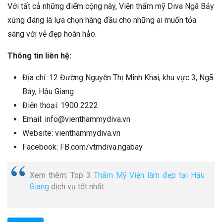
Với tất cả những điểm cộng này, Viện thẩm mỹ Diva Ngã Bảy
xứng đáng là lựa chọn hàng đầu cho những ai muốn tỏa
sáng với vẻ đẹp hoàn hảo.
Thông tin liên hệ:
Địa chỉ: 12 Đường Nguyễn Thị Minh Khai, khu vực 3, Ngã
Bảy, Hậu Giang
Điện thoại: 1900 2222
Email: info@vienthammydiva.vn
Website: vienthammydiva.vn
Facebook: FB.com/vtmdiva.ngabay
Xem thêm: Top 3
Thẩm Mỹ Viện làm đẹp tại Hậu
Giang
dịch vụ tốt nhất