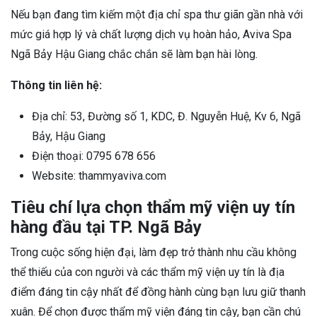
Nếu bạn đang tìm kiếm một địa chỉ spa thư giãn gần nhà với
mức giá hợp lý và chất lượng dịch vụ hoàn hảo, Aviva Spa
Ngã Bảy Hậu Giang chắc chắn sẽ làm bạn hài lòng.
Thông tin liên hệ:
Địa chỉ: 53, Đường số 1, KDC, Đ. Nguyễn Huệ, Kv 6, Ngã
Bảy, Hậu Giang
Điện thoại: 0795 678 656
Website: thammyaviva.com
Tiêu chí lựa chọn thẩm mỹ viện uy tín
hàng đầu tại TP. Ngã Bảy
Trong cuộc sống hiện đại, làm đẹp trở thành nhu cầu không
thể thiếu của con người và các thẩm mỹ viện uy tín là địa
điểm đáng tin cậy nhất để đồng hành cùng bạn lưu giữ thanh
xuân. Để chọn được thẩm mỹ viện đáng tin cậy, bạn cần chú