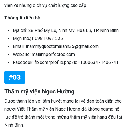
viên và những dịch vụ chất lượng cao cấp.
Thông tin liên hệ:
Địa chỉ: 28 Phố Mỹ Lộ, Ninh Mỹ, Hoa Lư, TP. Ninh Bình
Điện thoại: 0981 093 535
Email: thammyquoctemaianh35@gmail.com
Website: maianhperfecteo.com
Facebook: fb.com/profile.php?id=100063471406741
#03
Thẩm mỹ viện Ngọc Hường
Được thành lập với tâm huyết mang lại vẻ đẹp toàn diện cho
người Việt, Thẩm mỹ viện Ngọc Hường đã không ngừng nỗ
lực để trở thành một trong những thẩm mỹ viện hàng đầu tại
Ninh Bình.