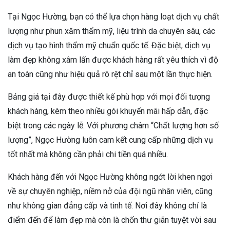
Tại Ngọc Hường, bạn có thể lựa chọn hàng loạt dịch vụ chất
lượng như phun xăm thẩm mỹ, liệu trình da chuyên sâu, các
dịch vụ tạo hình thẩm mỹ chuẩn quốc tế. Đặc biệt, dịch vụ
làm đẹp không xâm lấn được khách hàng rất yêu thích vì độ
an toàn cũng như hiệu quả rõ rệt chỉ sau một lần thực hiện.
Bảng giá tại đây được thiết kế phù hợp với mọi đối tượng
khách hàng, kèm theo nhiều gói khuyến mãi hấp dẫn, đặc
biệt trong các ngày lễ. Với phương châm “Chất lượng hơn số
lượng”, Ngọc Hường luôn cam kết cung cấp những dịch vụ
tốt nhất mà không cần phải chi tiền quá nhiều.
Khách hàng đến với Ngọc Hường không ngớt lời khen ngợi
về sự chuyên nghiệp, niềm nở của đội ngũ nhân viên, cũng
như không gian đẳng cấp và tinh tế. Nơi đây không chỉ là
điểm đến để làm đẹp mà còn là chốn thư giãn tuyệt vời sau