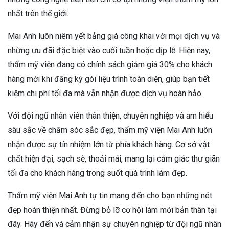
nhất trên thế giới.
Mai Anh luôn niêm yết bảng giá công khai với mọi dịch vụ và
những ưu đãi đặc biệt vào cuối tuần hoặc dịp lễ. Hiện nay,
thẩm mỹ viện đang có chính sách giảm giá 30% cho khách
hàng mới khi đăng ký gói liệu trình toàn diện, giúp bạn tiết
kiệm chi phí tối đa mà vẫn nhận được dịch vụ hoàn hảo.
Với đội ngũ nhân viên thân thiện, chuyên nghiệp và am hiểu
sâu sắc về chăm sóc sắc đẹp, thẩm mỹ viện Mai Anh luôn
nhận được sự tín nhiệm lớn từ phía khách hàng. Cơ sở vật
chất hiện đại, sạch sẽ, thoải mái, mang lại cảm giác thư giãn
tối đa cho khách hàng trong suốt quá trình làm đẹp.
Thẩm mỹ viện Mai Anh tự tin mang đến cho bạn những nét
đẹp hoàn thiện nhất. Đừng bỏ lỡ cơ hội làm mới bản thân tại
đây. Hãy đến và cảm nhận sự chuyên nghiệp từ đội ngũ nhân