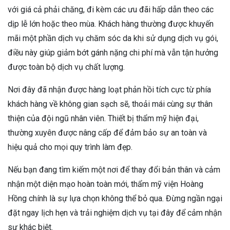
với giá cả phải chăng, đi kèm các ưu đãi hấp dẫn theo các
dịp lễ lớn hoặc theo mùa. Khách hàng thường được khuyến
mãi một phần dịch vụ chăm sóc da khi sử dụng dịch vụ gói,
điều này giúp giảm bớt gánh nặng chi phí mà vẫn tận hưởng
được toàn bộ dịch vụ chất lượng.
Nơi đây đã nhận được hàng loạt phản hồi tích cực từ phía
khách hàng về không gian sạch sẽ, thoải mái cùng sự thân
thiện của đội ngũ nhân viên. Thiết bị thẩm mỹ hiện đại,
thường xuyên được nâng cấp để đảm bảo sự an toàn và
hiệu quả cho mọi quy trình làm đẹp.
Nếu bạn đang tìm kiếm một nơi để thay đổi bản thân và cảm
nhận một diện mạo hoàn toàn mới, thẩm mỹ viện Hoàng
Hồng chính là sự lựa chọn không thể bỏ qua. Đừng ngần ngại
đặt ngay lịch hẹn và trải nghiệm dịch vụ tại đây để cảm nhận
sự khác biệt.