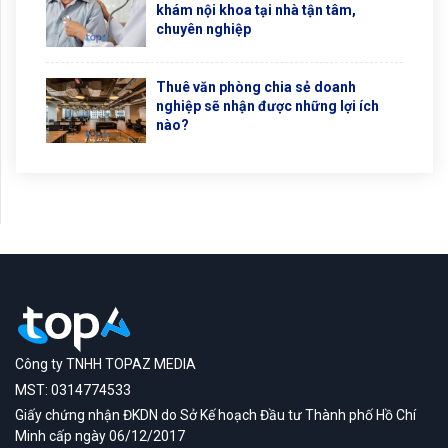
khám nội khoa tại nhà tận tâm,
chuyên nghiệp
Thuê văn phòng chia sẻ doanh
nghiệp sẽ nhận được những lợi ích
nào?
Công ty TNHH TOPAZ MEDIA
MST: 0314774533
Giấy chứng nhận ĐKDN do Sở Kế hoạch Đầu tư Thành phố Hồ Chí
Minh cấp ngày 06/12/2017