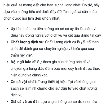
hiệu quả sẽ mang đến cho bạn sự hài lòng nhất. Do đó, hãy
dựa vào những tiêu chí dưới đây để đánh giá và cân nhắc
chọn được nơi làm đẹp ưng ý nhất.
Uy tín:
Luôn ưu tiên những cơ sở có uy tín lâu năm vì
điều này đồng nghĩa với dịch vụ và kết quả đáng tin cậy.
Chất lượng dịch vụ:
Chất lượng dịch vụ là yếu tố then
chốt để đánh giá sự chuyên nghiệp và hiệu quả của
thẩm mỹ viện.
Đội ngũ bác sĩ:
Sự tham gia của những bác sĩ và
chuyên gia hàng đầu đảm bảo mọi quy trình được thực
hiện đúng và chính xác.
Cơ sở vật chất:
Trang thiết bị hiện đại và không gian
sạch sẽ là minh chứng cho sự đầu tư vào chất lượng
dịch vụ.
Giá cả và ưu đãi:
Lựa chọn những cơ sở đưa ra mức