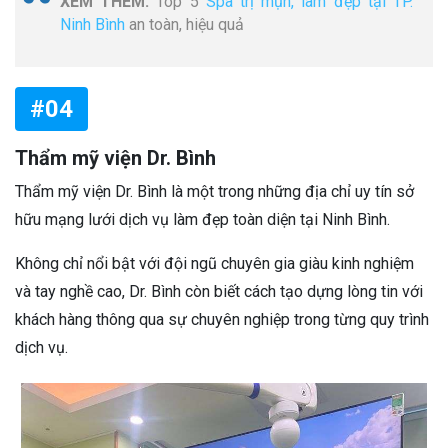
XEM THÊM:
Top 5
Spa trị mụn, làm đẹp tại TP.
Ninh Bình
an toàn, hiệu quả
#04
Thẩm mỹ viện Dr. Bình
Thẩm mỹ viện Dr. Bình là một trong những địa chỉ uy tín sở
hữu mạng lưới dịch vụ làm đẹp toàn diện tại Ninh Bình.
Không chỉ nổi bật với đội ngũ chuyên gia giàu kinh nghiệm
và tay nghề cao, Dr. Bình còn biết cách tạo dựng lòng tin với
khách hàng thông qua sự chuyên nghiệp trong từng quy trình
dịch vụ.