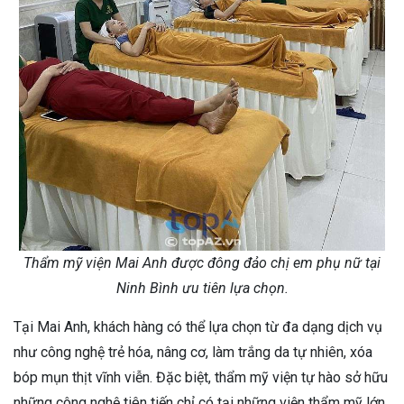
Thẩm mỹ viện Mai Anh được đông đảo chị em phụ nữ tại
Ninh Bình ưu tiên lựa chọn.
Tại Mai Anh, khách hàng có thể lựa chọn từ đa dạng dịch vụ
như công nghệ trẻ hóa, nâng cơ, làm trắng da tự nhiên, xóa
bóp mụn thịt vĩnh viễn. Đặc biệt, thẩm mỹ viện tự hào sở hữu
những công nghệ tiên tiến chỉ có tại những viện thẩm mỹ lớn