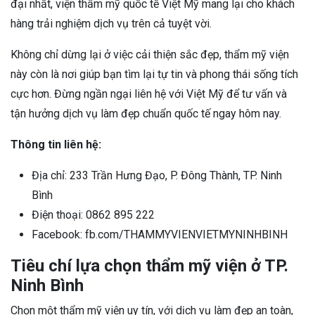
đại nhất, viện thẩm mỹ quốc tế Việt Mỹ mang lại cho khách
hàng trải nghiệm dịch vụ trên cả tuyệt vời.
Không chỉ dừng lại ở việc cải thiện sắc đẹp, thẩm mỹ viện
này còn là nơi giúp bạn tìm lại tự tin và phong thái sống tích
cực hơn. Đừng ngần ngại liên hệ với Việt Mỹ để tư vấn và
tận hưởng dịch vụ làm đẹp chuẩn quốc tế ngay hôm nay.
Thông tin liên hệ:
Địa chỉ: 233 Trần Hưng Đạo, P. Đông Thành, TP. Ninh
Bình
Điện thoại: 0862 895 222
Facebook: fb.com/THAMMYVIENVIETMYNINHBINH
Tiêu chí lựa chọn thẩm mỹ viện ở TP.
Ninh Bình
Chọn một thẩm mỹ viện uy tín, với dịch vụ làm đẹp an toàn,