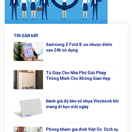
TIN GẦN ĐÂY
Samsung Z Fold 8: ưu nhược điểm
sau 24h sử dụng
Tủ Giày Cho Nhà Phố Giải Pháp
Thông Minh Cho Không Gian Hẹp
Đánh giá độ bền vỏ nhựa Vivobook khi
mang đi học mỗi ngày
Phòng khám gia đình Việt Úc: Dịch vụ