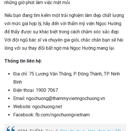
những giờ phút làm việc mệt mỏi.
Nếu bạn đang tìm kiếm một trải nghiệm làm đẹp chất lượng
với mức giá hợp lý, hãy đến với thẩm mỹ viện Ngọc Hường
để thấy được sự khác biệt trong cách chăm sóc sắc đẹp.
Với đội ngũ bác sĩ và chuyên gia giỏi, chắc chắn bạn sẽ hài
lòng với sự thay đổi bất ngờ mà Ngọc Hường mang lại.
Thông tin liên hệ:
Địa chỉ: 75 Lương Văn Thăng, P. Đông Thành, TP. Ninh
Bình
Điện thoại: 1900 7067
Email: ngochuong@thammyvienngochuong.vn
Website: ngochuong.net
Facebook: fb.com/ngochuongvietnam