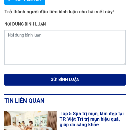
Trở thành người đầu tiên bình luận cho bài viết này!
NỘI DUNG BÌNH LUẬN
TIN LIÊN QUAN
Top 5 Spa trị mụn, làm đẹp tại
TP. Việt Trì trị mụn hiệu quả,
giúp da sáng khỏe