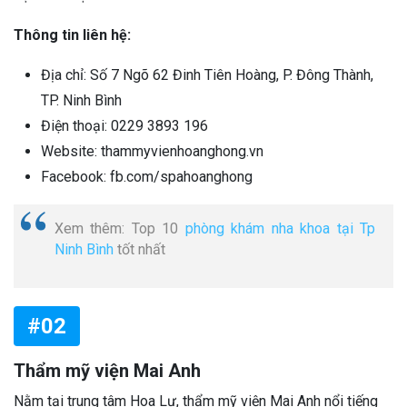
Thông tin liên hệ:
Địa chỉ: Số 7 Ngõ 62 Đinh Tiên Hoàng, P. Đông Thành,
TP. Ninh Bình
Điện thoại: 0229 3893 196
Website: thammyvienhoanghong.vn
Facebook: fb.com/spahoanghong
Xem thêm: Top 10
phòng khám nha khoa tại Tp
Ninh Bình
tốt nhất
#02
Thẩm mỹ viện Mai Anh
Nằm tại trung tâm Hoa Lư, thẩm mỹ viện Mai Anh nổi tiếng