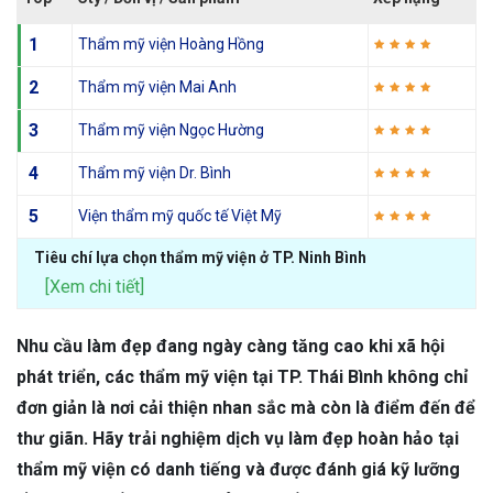
1
Thẩm mỹ viện Hoàng Hồng
2
Thẩm mỹ viện Mai Anh
3
Thẩm mỹ viện Ngọc Hường
4
Thẩm mỹ viện Dr. Bình
5
Viện thẩm mỹ quốc tế Việt Mỹ
Tiêu chí lựa chọn thẩm mỹ viện ở TP. Ninh Bình
[Xem chi tiết]
Nhu cầu làm đẹp đang ngày càng tăng cao khi xã hội
phát triển, các thẩm mỹ viện tại TP. Thái Bình không chỉ
đơn giản là nơi cải thiện nhan sắc mà còn là điểm đến để
thư giãn. Hãy trải nghiệm dịch vụ làm đẹp hoàn hảo tại
thẩm mỹ viện có danh tiếng và được đánh giá kỹ lưỡng