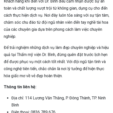
Khách hàng khi đến với Dr. Bình đều cảm nhận được sự an
toàn và chất lượng vượt trội từ không gian, dụng cụ cho đến
cách thực hiện dịch vụ. Nơi đây luôn tỏa sáng với sự tận tâm,
chăm sóc chu đáo từ đội ngũ nhân viên đến tay nghề tài hoa
của các chuyên gia dựa trên phong cách làm việc chuyên
nghiệp.
Để trải nghiệm những dịch vụ làm đẹp chuyên nghiệp và hiệu
quả tại Thẩm mỹ viện Dr. Bình, đừng quên đặt trước lịch hẹn
để được phục vụ một cách tốt nhất. Với đội ngũ tận tình và
công nghệ tiên tiến, chắc chắn là nơi lý tưởng để hiện thực
hóa giấc mơ về vẻ đẹp hoàn thiện.
Thông tin liên hệ:
Địa chỉ: 114 Lương Văn Thăng, P. Đông Thành, TP. Ninh
Bình
Điện thoại: 0836 789 676