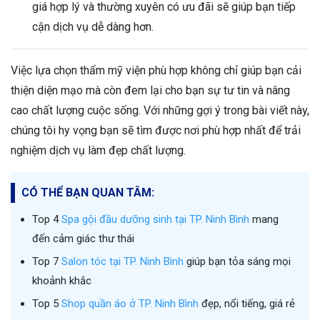
giá hợp lý và thường xuyên có ưu đãi sẽ giúp bạn tiếp
cận dịch vụ dễ dàng hơn.
Việc lựa chọn thẩm mỹ viện phù hợp không chỉ giúp bạn cải
thiện diện mạo mà còn đem lại cho bạn sự tư tin và nâng
cao chất lượng cuộc sống. Với những gợi ý trong bài viết này,
chúng tôi hy vọng bạn sẽ tìm được nơi phù hợp nhất để trải
nghiệm dịch vụ làm đẹp chất lượng.
CÓ THỂ BẠN QUAN TÂM:
Top 4
Spa gội đầu dưỡng sinh tại TP. Ninh Bình
mang
đến cảm giác thư thái
Top 7
Salon tóc tại TP. Ninh Bình
giúp bạn tỏa sáng mọi
khoảnh khắc
Top 5
Shop quần áo ở TP. Ninh Bình
đẹp, nổi tiếng, giá rẻ