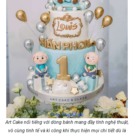
Art Cake nổi tiếng với dòng bánh mang đầy tính nghệ thuật,
vô cùng tinh tế và kì công khi thực hiện mọi chi tiết dù là