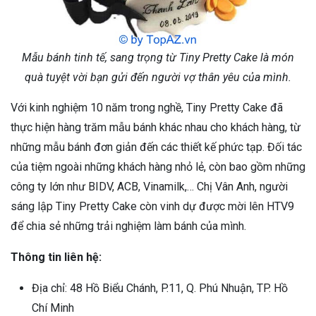
Mẫu bánh tinh tế, sang trọng từ Tiny Pretty Cake là món
quà tuyệt vời bạn gửi đến người vợ thân yêu của mình.
Với kinh nghiệm 10 năm trong nghề, Tiny Pretty Cake đã
thực hiện hàng trăm mẫu bánh khác nhau cho khách hàng, từ
những mẫu bánh đơn giản đến các thiết kế phức tạp. Đối tác
của tiệm ngoài những khách hàng nhỏ lẻ, còn bao gồm những
công ty lớn như BIDV, ACB, Vinamilk,… Chị Vân Anh, người
sáng lập Tiny Pretty Cake còn vinh dự được mời lên HTV9
để chia sẻ những trải nghiệm làm bánh của mình.
Thông tin liên hệ:
Địa chỉ: 48 Hồ Biểu Chánh, P.11, Q. Phú Nhuận, TP. Hồ
Chí Minh