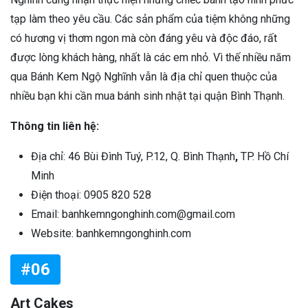
tạp làm theo yêu cầu. Các sản phẩm của tiệm không những
có hương vị thơm ngon mà còn đáng yêu và độc đáo, rất
được lòng khách hàng, nhất là các em nhỏ. Vì thế nhiều năm
qua Bánh Kem Ngộ Nghĩnh vẫn là địa chỉ quen thuộc của
nhiều bạn khi cần mua bánh sinh nhật tại quận Bình Thạnh.
Thông tin liên hệ:
Địa chỉ: 46 Bùi Đình Tuý, P.12, Q. Bình Thạnh
,
TP. Hồ Chí
Minh
Điện thoại: 0905 820 528
Email: banhkemngonghinh.com@gmail.com
Website: banhkemngonghinh.com
#06
Art Cakes