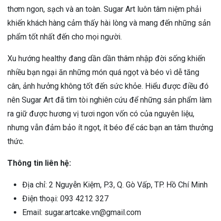
thơm ngon, sạch và an toàn. Sugar Art luôn tâm niệm phải
khiến khách hàng cảm thấy hài lòng và mang đến những sản
phẩm tốt nhất đến cho mọi người.
Xu hướng healthy đang dần dần thâm nhập đời sống khiến
nhiều bạn ngại ăn những món quá ngọt và béo vì dễ tăng
cân, ảnh hưởng không tốt đến sức khỏe. Hiểu được điều đó
nên Sugar Art đã tìm tòi nghiên cứu để những sản phẩm làm
ra giữ được hương vị tươi ngon vốn có của nguyên liệu,
nhưng vẫn đảm bảo ít ngọt, ít béo để các bạn an tâm thưởng
thức.
Thông tin liên hệ:
Địa chỉ: 2 Nguyễn Kiệm, P.3, Q. Gò Vấp, TP. Hồ Chí Minh
Điện thoại: 093 4212 327
Email: sugar.artcake.vn@gmail.com