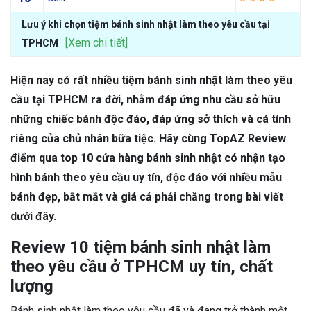
Lưu ý khi chọn tiệm bánh sinh nhật làm theo yêu cầu tại
[Xem chi tiết]
TPHCM
Hiện nay có rất nhiều tiệm bánh sinh nhật làm theo yêu
cầu tại TPHCM ra đời, nhằm đáp ứng nhu cầu sở hữu
những chiếc bánh độc đáo, đáp ứng sở thích và cá tính
riêng của chủ nhân bữa tiệc. Hãy cùng TopAZ Review
điểm qua top 10 cửa hàng bánh sinh nhật có nhận tạo
hình bánh theo yêu cầu uy tín, độc đáo với nhiều mẫu
bánh đẹp, bắt mắt và giá cả phải chăng trong bài viết
dưới đây.
Review 10 tiệm bánh sinh nhật làm
theo yêu cầu ở TPHCM uy tín, chất
lượng
Bánh sinh nhật làm theo yêu cầu đã và đang trở thành một