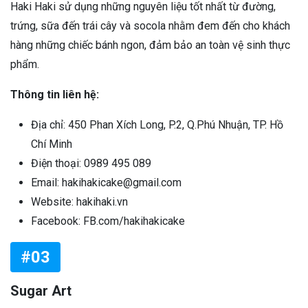
Haki Haki sử dụng những nguyên liệu tốt nhất từ đường,
trứng, sữa đến trái cây và socola nhằm đem đến cho khách
hàng những chiếc bánh ngon, đảm bảo an toàn vệ sinh thực
phẩm.
Thông tin liên hệ:
Địa chỉ: 450 Phan Xích Long, P.2, Q.Phú Nhuận, TP. Hồ
Chí Minh
Điện thoại: 0989 495 089
Email: hakihakicake@gmail.com
Website: hakihaki.vn
Facebook: FB.com/hakihakicake
#03
Sugar Art