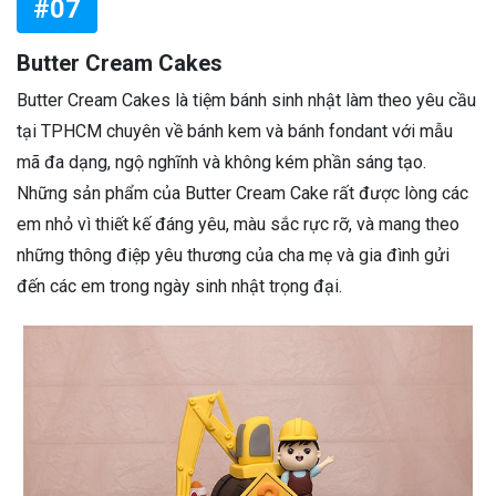
#07
Butter Cream Cakes
Butter Cream Cakes là tiệm bánh sinh nhật làm theo yêu cầu
tại TPHCM chuyên về bánh kem và bánh fondant với mẫu
mã đa dạng, ngộ nghĩnh và không kém phần sáng tạo.
Những sản phẩm của Butter Cream Cake rất được lòng các
em nhỏ vì thiết kế đáng yêu, màu sắc rực rỡ, và mang theo
những thông điệp yêu thương của cha mẹ và gia đình gửi
đến các em trong ngày sinh nhật trọng đại.