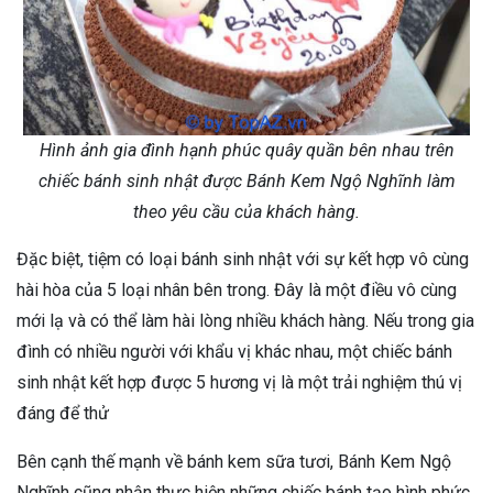
Hình ảnh gia đình hạnh phúc quây quần bên nhau trên
chiếc bánh sinh nhật được Bánh Kem Ngộ Nghĩnh làm
theo yêu cầu của khách hàng.
Đặc biệt, tiệm có loại bánh sinh nhật với sự kết hợp vô cùng
hài hòa của 5 loại nhân bên trong. Đây là một điều vô cùng
mới lạ và có thể làm hài lòng nhiều khách hàng. Nếu trong gia
đình có nhiều người với khẩu vị khác nhau, một chiếc bánh
sinh nhật kết hợp được 5 hương vị là một trải nghiệm thú vị
đáng để thử
Bên cạnh thế mạnh về bánh kem sữa tươi, Bánh Kem Ngộ
Nghĩnh cũng nhận thực hiện những chiếc bánh tạo hình phức