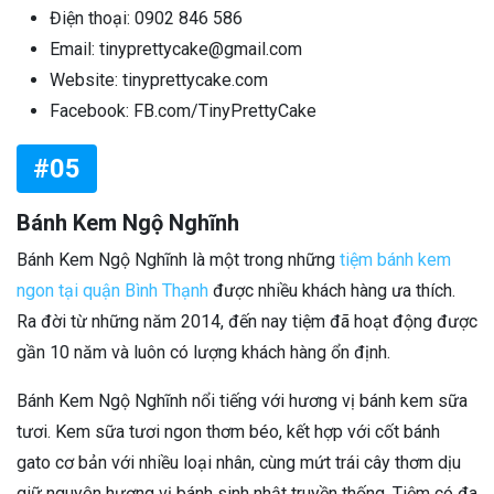
Điện thoại: 0902 846 586
Email: tinyprettycake@gmail.com
Website: tinyprettycake.com
Facebook: FB.com/TinyPrettyCake
#05
Bánh Kem Ngộ Nghĩnh
Bánh Kem Ngộ Nghĩnh là một trong những
tiệm bánh kem
ngon tại quận Bình Thạnh
được nhiều khách hàng ưa thích.
Ra đời từ những năm 2014, đến nay tiệm đã hoạt động được
gần 10 năm và luôn có lượng khách hàng ổn định.
Bánh Kem Ngộ Nghĩnh nổi tiếng với hương vị bánh kem sữa
tươi. Kem sữa tươi ngon thơm béo, kết hợp với cốt bánh
gato cơ bản với nhiều loại nhân, cùng mứt trái cây thơm dịu
giữ nguyên hương vị bánh sinh nhật truyền thống. Tiệm có đa