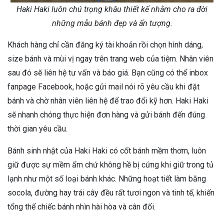
Haki Haki luôn chú trọng khâu thiết kế nhằm cho ra đời
những mẫu bánh đẹp và ấn tượng.
Khách hàng chỉ cần đăng ký tài khoản rồi chọn hình dáng,
size bánh và mùi vị ngay trên trang web của tiệm. Nhân viên
sau đó sẽ liên hệ tư vấn và báo giá. Bạn cũng có thể inbox
fanpage Facebook, hoặc gửi mail nói rõ yêu cầu khi đặt
bánh và chờ nhân viên liên hệ để trao đổi kỹ hơn. Haki Haki
sẽ nhanh chóng thực hiện đơn hàng và gửi bánh đến đúng
thời gian yêu cầu.
Bánh sinh nhật của Haki Haki có cốt bánh mềm thơm, luôn
giữ được sự mềm ẩm chứ không hề bị cứng khi giữ trong tủ
lạnh như một số loại bánh khác. Những hoạt tiết làm bằng
socola, đường hay trái cây đều rất tươi ngon và tinh tế, khiến
tổng thể chiếc bánh nhìn hài hòa và cân đối.