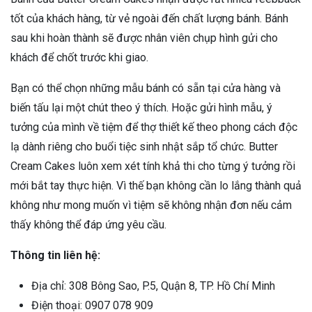
tốt của khách hàng, từ vẻ ngoài đến chất lượng bánh. Bánh
sau khi hoàn thành sẽ được nhân viên chụp hình gửi cho
khách để chốt trước khi giao.
Bạn có thể chọn những mẫu bánh có sẵn tại cửa hàng và
biến tấu lại một chút theo ý thích. Hoặc gửi hình mẫu, ý
tưởng của mình về tiệm để thợ thiết kế theo phong cách độc
lạ dành riêng cho buổi tiệc sinh nhật sắp tổ chức. Butter
Cream Cakes luôn xem xét tính khả thi cho từng ý tưởng rồi
mới bắt tay thực hiện. Vì thế bạn không cần lo lắng thành quả
không như mong muốn vì tiệm sẽ không nhận đơn nếu cảm
thấy không thể đáp ứng yêu cầu.
Thông tin liên hệ:
Địa chỉ: 308 Bông Sao, P.5, Quận 8, TP. Hồ Chí Minh
Điện thoại: 0907 078 909