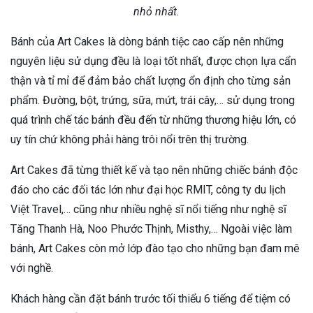
nhỏ nhất.
Bánh của Art Cakes là dòng bánh tiệc cao cấp nên những
nguyên liệu sử dụng đều là loại tốt nhất, được chọn lựa cẩn
thận và tỉ mỉ để đảm bảo chất lượng ổn định cho từng sản
phẩm. Đường, bột, trứng, sữa, mứt, trái cây,… sử dụng trong
quá trình chế tác bánh đều đến từ những thương hiệu lớn, có
uy tín chứ không phải hàng trôi nổi trên thị trường.
Art Cakes đã từng thiết kế và tạo nên những chiếc bánh độc
đáo cho các đối tác lớn như đại học RMIT, công ty du lịch
Việt Travel,… cũng như nhiều nghệ sĩ nổi tiếng như nghệ sĩ
Tăng Thanh Hà, Noo Phước Thịnh, Misthy,… Ngoài việc làm
bánh, Art Cakes còn mở lớp đào tạo cho những bạn đam mê
với nghề.
Khách hàng cần đặt bánh trước tối thiểu 6 tiếng để tiệm có