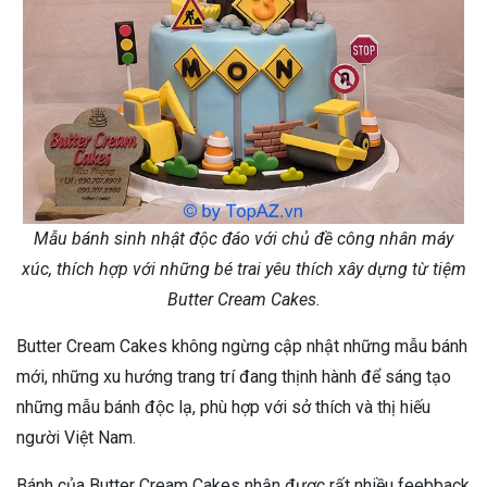
Mẫu bánh sinh nhật độc đáo với chủ đề công nhân máy
xúc, thích hợp với những bé trai yêu thích xây dựng từ tiệm
Butter Cream Cakes.
Butter Cream Cakes không ngừng cập nhật những mẫu bánh
mới, những xu hướng trang trí đang thịnh hành để sáng tạo
những mẫu bánh độc lạ, phù hợp với sở thích và thị hiếu
người Việt Nam.
Bánh của Butter Cream Cakes nhận được rất nhiều feebback