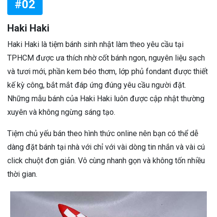
#02
Haki Haki
Haki Haki là tiệm bánh sinh nhật làm theo yêu cầu tại
TPHCM được ưa thích nhờ cốt bánh ngon, nguyên liệu sạch
và tươi mới, phần kem béo thơm, lớp phủ fondant được thiết
kế kỳ công, bắt mắt đáp ứng đúng yêu cầu người đặt.
Những mẫu bánh của Haki Haki luôn được cập nhật thường
xuyên và không ngừng sáng tạo.
Tiệm chủ yếu bán theo hình thức online nên bạn có thể dễ
dàng đặt bánh tại nhà với chỉ với vài dòng tin nhắn và vài cú
click chuột đơn giản. Vô cùng nhanh gọn và không tốn nhiều
thời gian.