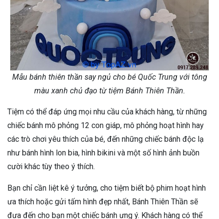
Mẫu bánh thiên thần say ngủ cho bé Quốc Trung với tông
màu xanh chủ đạo từ tiệm Bánh Thiên Thần.
Tiệm có thể đáp ứng mọi nhu cầu của khách hàng, từ những
chiếc bánh mô phỏng 12 con giáp, mô phỏng hoạt hình hay
các trò chơi yêu thích của bé, đến những chiếc bánh độc lạ
như bánh hình lon bia, hình bikini và một số hình ảnh buồn
cười khác tùy theo ý thích.
Bạn chỉ cần liệt kê ý tưởng, cho tiệm biết bộ phim hoạt hình
ưa thích hoặc gửi tấm hình đẹp nhất, Bánh Thiên Thần sẽ
đưa đến cho bạn một chiếc bánh ưng ý. Khách hàng có thể