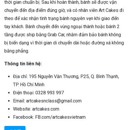
thời gian chuẩn bị. Sau khi hoàn thành, bánh sẽ được vận
chuyển đến địa điểm đúng giờ, và có nhân viên Art Cakes đi
theo để xác nhận tình trạng bánh nguyên vẹn khi giao đến
tay khách. Bánh chuyển đến vùng ngoại thành hoặc bánh 2
tầng được ship bằng Grab Car, nhằm đảm bảo bánh không
bị biến dạng vì thời gian di chuyển dài hoặc đường xá không
bằng phẳng.
Thông tin liên hệ:
Địa chỉ: 195 Nguyễn Văn Thương, P.25, Q. Bình Thạnh,
TP. Hồ Chí Minh
Điện thoại: 0328 993 997
Email: artcakesnclass@gmail.com
Website: artcakes.com
Facebook: FB.com/artcakesvietnam