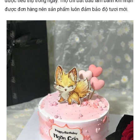
được tiêu thụ trong ngày. Thợ chỉ bắt đầu làm bánh khi nhận
được đơn hàng nên sản phẩm luôn đảm bảo độ tươi mới.