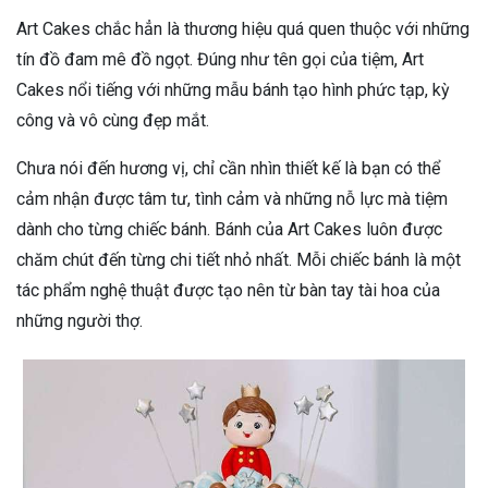
Art Cakes chắc hẳn là thương hiệu quá quen thuộc với những
tín đồ đam mê đồ ngọt. Đúng như tên gọi của tiệm, Art
Cakes nổi tiếng với những mẫu bánh tạo hình phức tạp, kỳ
công và vô cùng đẹp mắt.
Chưa nói đến hương vị, chỉ cần nhìn thiết kế là bạn có thể
cảm nhận được tâm tư, tình cảm và những nỗ lực mà tiệm
dành cho từng chiếc bánh. Bánh của Art Cakes luôn được
chăm chút đến từng chi tiết nhỏ nhất. Mỗi chiếc bánh là một
tác phẩm nghệ thuật được tạo nên từ bàn tay tài hoa của
những người thợ.