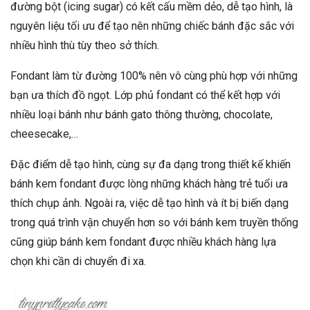
đường bột (icing sugar) có kết cấu mềm dẻo, dễ tạo hình, là
nguyên liệu tối ưu để tạo nên những chiếc bánh đặc sắc với
nhiều hình thù tùy theo sở thích.
Fondant làm từ đường 100% nên vô cùng phù hợp với những
bạn ưa thích đồ ngọt. Lớp phủ fondant có thể kết hợp với
nhiều loại bánh như bánh gato thông thường, chocolate,
cheesecake,…
Đặc điểm dễ tạo hình, cùng sự đa dạng trong thiết kế khiến
bánh kem fondant được lòng những khách hàng trẻ tuổi ưa
thích chụp ảnh. Ngoài ra, việc dễ tạo hình và ít bị biến dạng
trong quá trình vận chuyển hơn so với bánh kem truyền thống
cũng giúp bánh kem fondant được nhiều khách hàng lựa
chọn khi cần di chuyển đi xa.