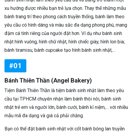
xu hướng được nhiều bạn trẻ lựa chọn. Thay thế những mẫu
bánh trang trí theo phong cách truyền thống, bánh làm theo
yêu cầu có hình dáng và màu sắc đa dạng phong phú, mang
đậm cá tính riêng của người đặt hơn. Ví dụ như bánh sinh
nhật hình vuông, hình chữ nhật, hình chiếc giày, hình lon bia;
bánh tiramisu, bánh cupcake tạo hình bánh sinh nhật,…
#01
Bánh Thiên Thần (Angel Bakery)
Tiệm Bánh Thiên Thần là tiệm bánh sinh nhật làm theo yêu
cầu tại TPHCM chuyên nhận làm bánh thôi nôi, bánh sinh
nhật trẻ em và người lớn, bánh cưới, bánh kỉ niệm,… với nhiều
mẫu mã đa dạng và giá cả phải chăng.
Bạn có thể đặt bánh sinh nhật với cốt bánh bông lan truyền