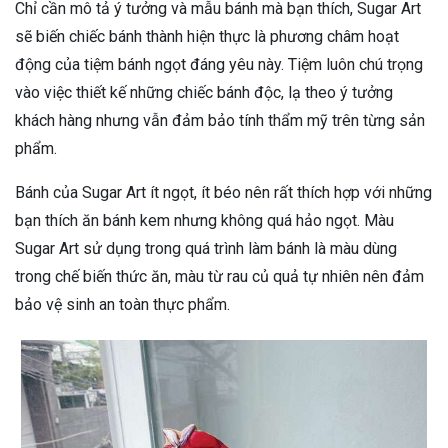
Chỉ cần mô tả ý tưởng và mẫu bánh mà bạn thích, Sugar Art
sẽ biến chiếc bánh thành hiện thực là phương châm hoạt
động của tiệm bánh ngọt đáng yêu này. Tiệm luôn chú trọng
vào việc thiết kế những chiếc bánh độc, lạ theo ý tưởng
khách hàng nhưng vẫn đảm bảo tính thẩm mỹ trên từng sản
phẩm.
Bánh của Sugar Art ít ngọt, ít béo nên rất thích hợp với những
bạn thích ăn bánh kem nhưng không quá hảo ngọt. Màu
Sugar Art sử dụng trong quá trình làm bánh là màu dùng
trong chế biến thức ăn, màu từ rau củ quả tự nhiên nên đảm
bảo vệ sinh an toàn thực phẩm.