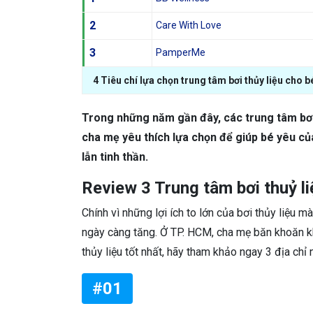
2
Care With Love
3
PamperMe
4 Tiêu chí lựa chọn trung tâm bơi thủy liệu cho 
Trong những năm gần đây, các trung tâm bơi 
cha mẹ yêu thích lựa chọn để giúp bé yêu của
lẫn tinh thần.
Review 3 Trung tâm bơi thuỷ l
Chính vì những lợi ích to lớn của bơi thủy liệu 
ngày càng tăng. Ở TP. HCM, cha mẹ băn khoăn kh
thủy liệu tốt nhất, hãy tham khảo ngay 3 địa chỉ 
#01