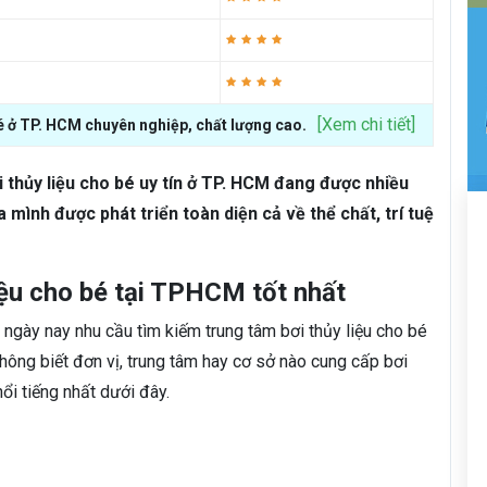
[Xem chi tiết]
bé ở TP. HCM chuyên nghiệp, chất lượng cao.
thủy liệu cho bé uy tín ở TP. HCM đang được nhiều
 mình được phát triển toàn diện cả về thể chất, trí tuệ
iệu cho bé tại TPHCM tốt nhất
mà ngày nay nhu cầu tìm kiếm trung tâm bơi thủy liệu cho bé
ông biết đơn vị, trung tâm hay cơ sở nào cung cấp bơi
nổi tiếng nhất dưới đây.