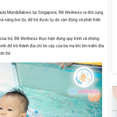
auty.Mum&Babies tại Singapore, BB Wellness ra đời cung
hả năng bơi lội, để trẻ được tự do vận động và phát triển
a trẻ, BB Wellness thực hiện đúng quy trình và những
inh để trở thành địa chỉ tin cậy của ba mẹ khi tìm kiếm địa
ác bé.