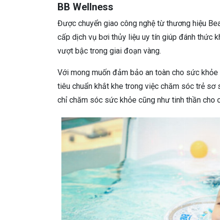
BB Wellness
Được chuyển giao công nghệ từ thương hiệu Be
cấp dịch vụ bơi thủy liệu uy tín giúp đánh thức k
vượt bậc trong giai đoạn vàng.
Với mong muốn đảm bảo an toàn cho sức khỏe củ
tiêu chuẩn khắt khe trong việc chăm sóc trẻ sơ s
chỉ chăm sóc sức khỏe cũng như tinh thần cho c