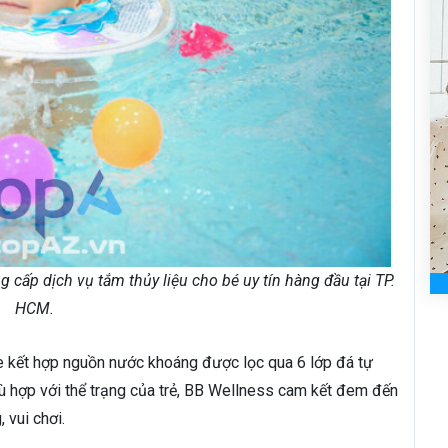
cấp dịch vụ tắm thủy liệu cho bé uy tín hàng đầu tại TP.
HCM.
e kết hợp nguồn nước khoáng được lọc qua 6 lớp đá tự
hù hợp với thể trạng của trẻ, BB Wellness cam kết đem đến
 vui chơi.