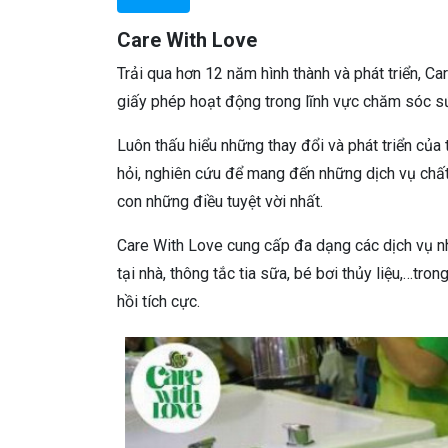
Care With Love
Trải qua hơn 12 năm hình thành và phát triển, C
giấy phép hoạt động trong lĩnh vực chăm sóc
Luôn thấu hiểu những thay đổi và phát triển của
hỏi, nghiên cứu để mang đến những dịch vụ chấ
con những điều tuyệt vời nhất.
Care With Love cung cấp đa dạng các dịch vụ 
tại nhà, thông tắc tia sữa, bé bơi thủy liệu,…tro
hồi tích cực.