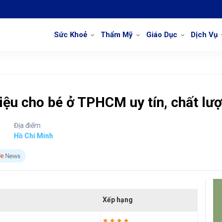
Sức Khoẻ
Thẩm Mỹ
Giáo Dục
Dịch Vụ
liệu cho bé ở TPHCM uy tín, chất lư
Địa điểm
Hồ Chí Minh
Xếp hạng