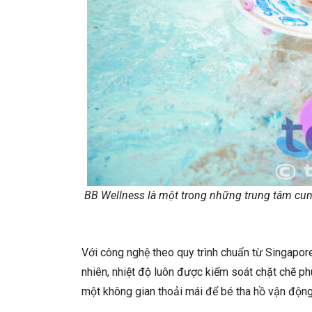
BB Wellness là một trong những trung tâm cung 
Với công nghệ theo quy trình chuẩn từ Singapor
nhiên, nhiệt độ luôn được kiểm soát chặt chẽ p
một không gian thoải mái để bé tha hồ vận động,