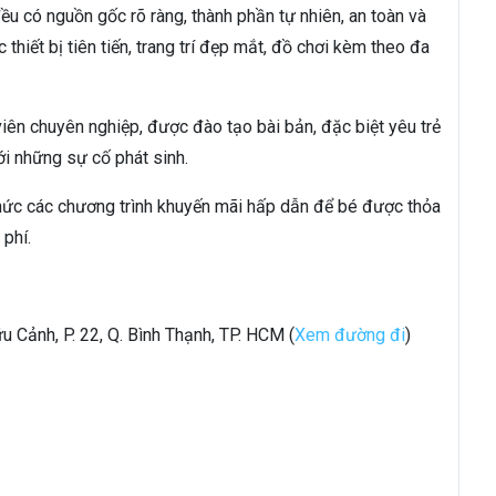
 có nguồn gốc rõ ràng, thành phần tự nhiên, an toàn và
 thiết bị tiên tiến, trang trí đẹp mắt, đồ chơi kèm theo đa
iên chuyên nghiệp, được đào tạo bài bản, đặc biệt yêu trẻ
ới những sự cố phát sinh.
chức các chương trình khuyến mãi hấp dẫn để bé được thỏa
phí.
u Cảnh, P. 22, Q. Bình Thạnh, TP. HCM (
Xem đường đi
)