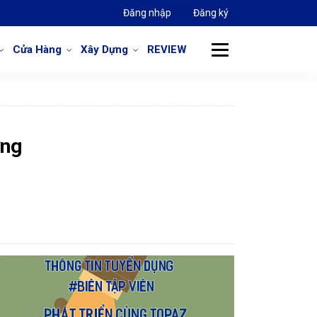
Đăng nhập
Đăng ký
Cửa Hàng
Xây Dựng
REVIEW
ợng