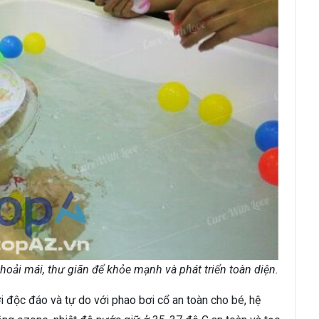
hoải mái, thư giãn để khỏe mạnh và phát triển toàn diện.
i độc đáo và tự do với phao bơi cổ an toàn cho bé, hệ