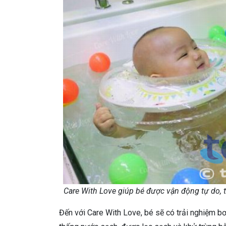
Care With Love giúp bé được vận động tự do, t
Đến với Care With Love, bé sẽ có trải nghiệm bơ