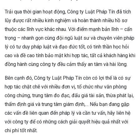
Trải qua thời gian hoạt động, Công ty Luật Pháp Tín đã tích
lũy được rất nhiều kinh nghiệm và hoàn thành nhiều hồ sơ
thuộc các lĩnh vực khác nhau. Với điểm mạnh bản lĩnh – cẩn
trọng – nhanh gọn cùng đội ngũ luật sư và chuyên viên pháp
lý có tư duy pháp luật và đạo đức tốt, có tinh thần học hỏi
cao và đề cao tính bảo mật khi hợp tác, tất cả khách hàng khi
đồng hành cùng công ty đều cảm thấy an tâm và hài lòng.
Bên cạnh đó, Công ty Luật Pháp Tín còn có lợi thế là có sự
hợp tác chặt chẽ với nhiều đơn vị, tổ chức như văn phòng
công chứng, trung tâm đo đạc, đấu giá tài sản, thừa phát lại,
thẩm định giá và trung tâm giám định,… Nếu bạn đang gặp
các vấn đề liên quan đến pháp lý và cần tư vấn, hãy liên hệ
với công ty để có những cách giải quyết hiệu quả nhất với
chi phí tốt nhất.