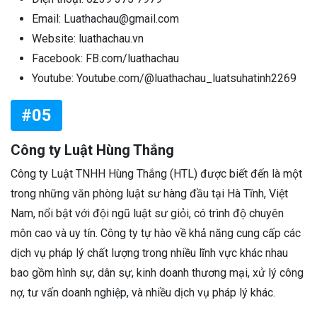
Email: Luathachau@gmail.com
Website: luathachau.vn
Facebook: FB.com/luathachau
Youtube: Youtube.com/@luathachau_luatsuhatinh2269
#05
Công ty Luật Hùng Thắng
Công ty Luật TNHH Hùng Thắng (HTL) được biết đến là một
trong những văn phòng luật sư hàng đầu tại Hà Tĩnh, Việt
Nam, nổi bật với đội ngũ luật sư giỏi, có trình độ chuyên
môn cao và uy tín. Công ty tự hào về khả năng cung cấp các
dịch vụ pháp lý chất lượng trong nhiều lĩnh vực khác nhau
bao gồm hình sự, dân sự, kinh doanh thương mại, xử lý công
nợ, tư vấn doanh nghiệp, và nhiều dịch vụ pháp lý khác.