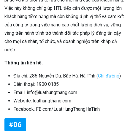
Việc này không chỉ giúp HTL tiếp cận được một lượng lớn
khách hàng tiềm năng mà còn khẳng định vị thế và cam kết
của công ty trong việc nâng cao chất lượng dịch vụ, vững
vàng trên hành trình trở thành đối tác pháp lý đáng tin cậy
cho mọi cá nhân, tổ chức, và doanh nghiệp trên khắp cả
nước.
Thông tin liên hệ:
Địa chỉ: 286 Nguyễn Du, Bắc Hà, Hà Tĩnh (
Chỉ đường
)
Điện thoại: 1900 0185
Email: info@luathungthang.com
Website: luathungthang.com
Facebook: FB.com/LuatHungThangHaTinh
#06