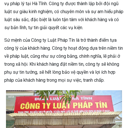
vụ pháp lý tại Hà Tĩnh. Công ty được thành lập bởi đội ngũ
luật sư giàu kinh nghiệm, có chuyên môn và sự am hiểu pháp
luật sâu sắc, đặc biệt là luôn tận tâm với khách hàng và có
sự bản lĩnh, tự tin giải quyết các vụ kiện.
Sứ mệnh của Công ty Luật Pháp Tín là trở thành điểm tựa
công lý của khách hàng. Công ty hoạt động dựa trên niềm tin
về pháp luật, cũng như sự công bằng, chính nghĩa, lẽ phải ở
trong xã hội. Khi khách hàng đặt niềm tin, công ty sẽ không
phụ sự tin tưởng, sẽ hết lòng bảo vệ quyền và lợi ích hợp
pháp của khách hàng trong mọi sự việc, tranh chấp.