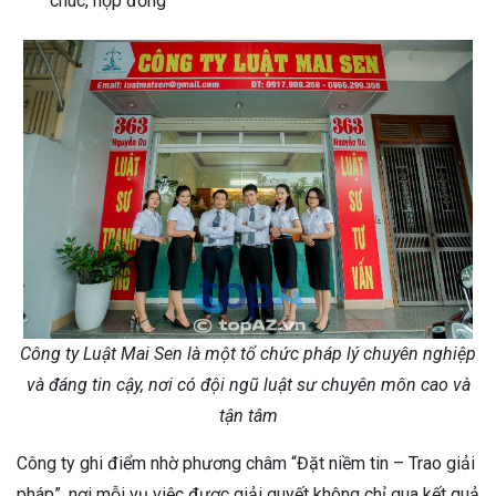
chúc, hợp đồng
Công ty Luật Mai Sen là một tổ chức pháp lý chuyên nghiệp
và đáng tin cậy, nơi có đội ngũ luật sư chuyên môn cao và
tận tâm
Công ty ghi điểm nhờ phương châm “Đặt niềm tin – Trao giải
pháp”, nơi mỗi vụ việc được giải quyết không chỉ qua kết quả