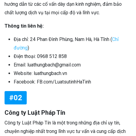
hướng dẫn từ các cố vấn dày dạn kinh nghiệm, đảm bảo
chất lượng dịch vụ tại mọi cấp độ và lĩnh vực.
Thông tin liên hệ:
Địa chỉ: 24 Phan Đình Phùng, Nam Hà, Hà Tĩnh (
Chỉ
đường
)
Điện thoại: 0968 512 858
Email: luathungbach@gmail.com
Website: luathungbach.vn
Facebook: FB.com/LuatsutinhHaTinh
#02
Công ty Luật Pháp Tín
Công ty Luật Pháp Tín là một trong những địa chỉ uy tín,
chuyên nghiệp nhất trong lĩnh vực tư vấn và cung cấp dịch