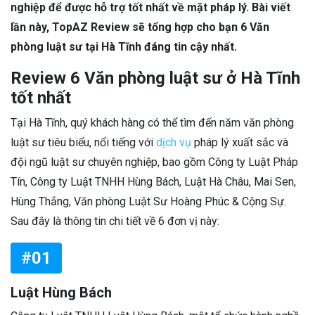
nghiệp để được hỗ trợ tốt nhất về mặt pháp lý. Bài viết
lần này, TopAZ Review sẽ tổng hợp cho bạn 6 Văn
phòng luật sư tại Hà Tĩnh đáng tin cậy nhất.
Review 6 Văn phòng luật sư ở Hà Tĩnh
tốt nhất
Tại Hà Tĩnh, quý khách hàng có thể tìm đến năm văn phòng
luật sư tiêu biểu, nổi tiếng với
dịch vụ
pháp lý xuất sắc và
đội ngũ luật sư chuyên nghiệp, bao gồm Công ty Luật Pháp
Tín, Công ty Luật TNHH Hùng Bách, Luật Hà Châu, Mai Sen,
Hùng Thắng, Văn phòng Luật Sư Hoàng Phúc & Cộng Sự.
Sau đây là thông tin chi tiết về 6 đơn vị này:
#01
Luật Hùng Bách