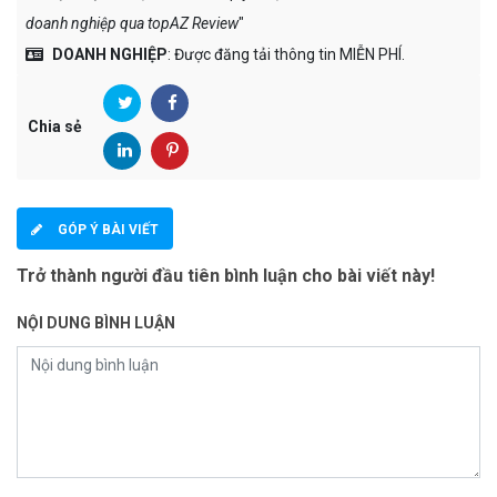
doanh nghiệp qua topAZ Review
"
DOANH NGHIỆP
: Được đăng tải thông tin MIỄN PHÍ.
Chia sẻ
GÓP Ý BÀI VIẾT
Trở thành người đầu tiên bình luận cho bài viết này!
NỘI DUNG BÌNH LUẬN