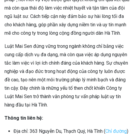
mà còn qua thái độ làm việc nhiệt huyết và tận tâm của đội
ngũ luật sư. Cách tiếp cận này đảm bảo sự hài lòng tối đa
cho khách hàng, góp phần xây dựng niềm tin và uy tín mạnh
mẽ cho công ty trong lòng cộng đồng người dân Hà Tĩnh.
Luật Mai Sen đứng vững trong ngành không chỉ bằng việc
cung cấp dịch vụ đa dạng, mà còn qua việc áp dụng nguyên
tắc làm việc vì lợi ích chính đáng của khách hàng. Sự chuyên
nghiệp và đạo đức trong hoạt động của công ty luôn được
đề cao, tạo nên một môi trường pháp lý minh bạch và đáng
tin cậy. Đây chính là những yếu tố then chốt khiến Công ty
Luật Mai Sen trở thành văn phòng tư vấn pháp luật uy tín
hàng đầu tại Hà Tĩnh.
Thông tin liên hệ:
Địa chỉ: 363 Nguyễn Du, Thạch Quý, Hà Tĩnh (
Chỉ đường
)