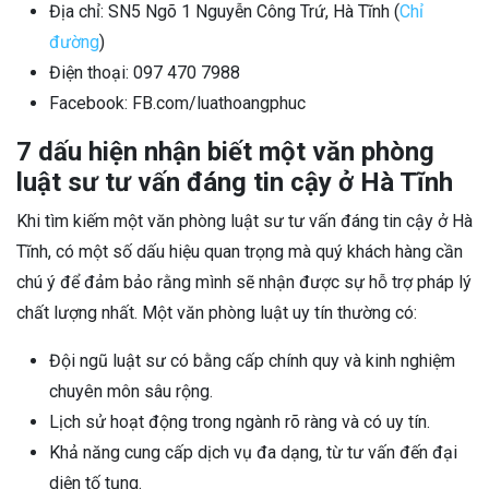
Địa chỉ: SN5 Ngõ 1 Nguyễn Công Trứ, Hà Tĩnh (
Chỉ
đường
)
Điện thoại: 097 470 7988
Facebook: FB.com/luathoangphuc
7 dấu hiện nhận biết một văn phòng
luật sư tư vấn đáng tin cậy ở Hà Tĩnh
Khi tìm kiếm một văn phòng luật sư tư vấn đáng tin cậy ở Hà
Tĩnh, có một số dấu hiệu quan trọng mà quý khách hàng cần
chú ý để đảm bảo rằng mình sẽ nhận được sự hỗ trợ pháp lý
chất lượng nhất. Một văn phòng luật uy tín thường có:
Đội ngũ luật sư có bằng cấp chính quy và kinh nghiệm
chuyên môn sâu rộng.
Lịch sử hoạt động trong ngành rõ ràng và có uy tín.
Khả năng cung cấp dịch vụ đa dạng, từ tư vấn đến đại
diện tố tụng.