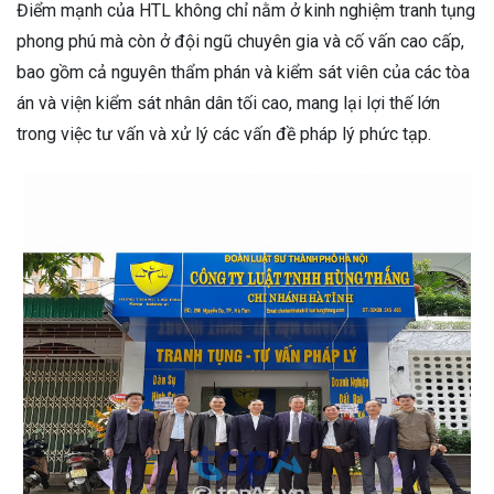
Điểm mạnh của HTL không chỉ nằm ở kinh nghiệm tranh tụng
phong phú mà còn ở đội ngũ chuyên gia và cố vấn cao cấp,
bao gồm cả nguyên thẩm phán và kiểm sát viên của các tòa
án và viện kiểm sát nhân dân tối cao, mang lại lợi thế lớn
trong việc tư vấn và xử lý các vấn đề pháp lý phức tạp.