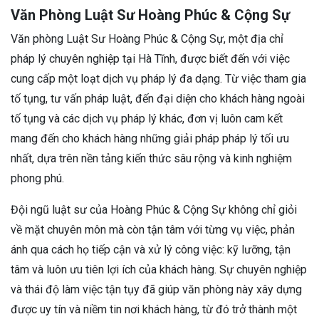
Văn Phòng Luật Sư Hoàng Phúc & Cộng Sự
Văn phòng Luật Sư Hoàng Phúc & Cộng Sự, một địa chỉ
pháp lý chuyên nghiệp tại Hà Tĩnh, được biết đến với việc
cung cấp một loạt dịch vụ pháp lý đa dạng. Từ việc tham gia
tố tụng, tư vấn pháp luật, đến đại diện cho khách hàng ngoài
tố tụng và các dịch vụ pháp lý khác, đơn vị luôn cam kết
mang đến cho khách hàng những giải pháp pháp lý tối ưu
nhất, dựa trên nền tảng kiến thức sâu rộng và kinh nghiệm
phong phú.
Đội ngũ luật sư của Hoàng Phúc & Cộng Sự không chỉ giỏi
về mặt chuyên môn mà còn tận tâm với từng vụ việc, phản
ánh qua cách họ tiếp cận và xử lý công việc: kỹ lưỡng, tận
tâm và luôn ưu tiên lợi ích của khách hàng. Sự chuyên nghiệp
và thái độ làm việc tận tụy đã giúp văn phòng này xây dựng
được uy tín và niềm tin nơi khách hàng, từ đó trở thành một