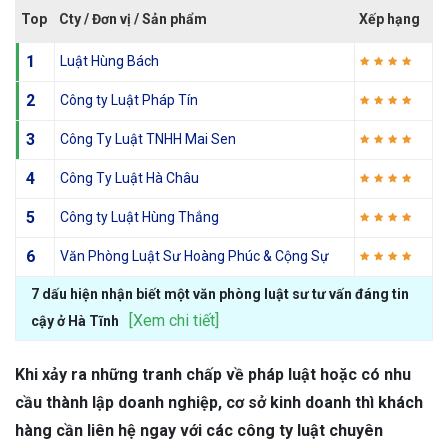
Top
Cty / Đơn vị / Sản phẩm
Xếp hạng
1
Luật Hùng Bách
2
Công ty Luật Pháp Tín
3
Công Ty Luật TNHH Mai Sen
4
Công Ty Luật Hà Châu
5
Công ty Luật Hùng Thắng
6
Văn Phòng Luật Sư Hoàng Phúc & Cộng Sự
7 dấu hiện nhận biết một văn phòng luật sư tư vấn đáng tin
[Xem chi tiết]
cậy ở Hà Tĩnh
Khi xảy ra những tranh chấp về pháp luật hoặc có nhu
cầu thành lập doanh nghiệp, cơ sở kinh doanh thì khách
hàng cần liên hệ ngay với các công ty luật chuyên