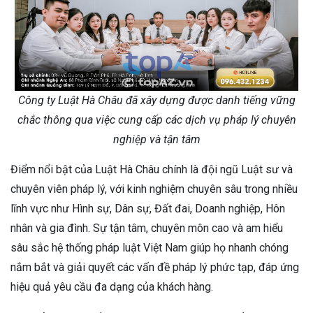
Công ty Luật Hà Châu đã xây dựng được danh tiếng vững
chắc thông qua việc cung cấp các dịch vụ pháp lý chuyên
nghiệp và tận tâm
Điểm nổi bật của Luật Hà Châu chính là đội ngũ Luật sư và
chuyên viên pháp lý, với kinh nghiệm chuyên sâu trong nhiều
lĩnh vực như Hình sự, Dân sự, Đất đai, Doanh nghiệp, Hôn
nhân và gia đình. Sự tận tâm, chuyên môn cao và am hiểu
sâu sắc hệ thống pháp luật Việt Nam giúp họ nhanh chóng
nắm bắt và giải quyết các vấn đề pháp lý phức tạp, đáp ứng
hiệu quả yêu cầu đa dạng của khách hàng.