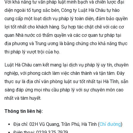
Với khả năng tư vấn pháp luật minh bạch và chiến lược đại
diện ngoài tố tụng sắc bén, Công ty Luật Hà Châu tự hào
cung cấp một loạt dịch vụ pháp lý toàn diện, đảm bảo quyền
lợi tốt nhất cho khách hàng. Sự hợp tác chặt chẽ với các cơ
quan Nhà nước có thẩm quyền và các cơ quan tư pháp tại
địa phương và Trung ương là bằng chứng cho khả năng thực
thi pháp lý vượt trội của họ.
Luật Hà Châu cam kết mang lại dịch vụ pháp lý uy tín, chuyên
nghiệp, với phong cách làm việc chân thành và tận tâm. Đây
thực sự là địa chỉ văn phòng luật sư tốt nhất tại Hà Tĩnh, sẵn
sàng đáp ứng mọi nhu cầu pháp lý với sự chuyên môn cao
nhất và tâm huyết.
Thông tin liên hệ:
Địa chỉ: 02H Vũ Quang, Trần Phú, Hà Tĩnh (
Chỉ đường
)
Điện thoại: 0239 375 7979