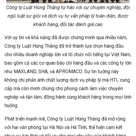
Công ty Luật Hùng Thắng tự hào với sự chuyên nghiệp, đội
ngũ luật sư giỏi và dịch vụ tư vấn pháp lý toàn diện, được
khách hàng, đối tác đánh giá cao
Với uy tín và khả năng đã được chứng minh qua nhiều năm,
Công ty Luật Hùng Thắng đã trở thành lựa chọn hàng đầu
cho nhiều doanh nghiệp lớn và tổ chức nổi tiếng tại Việt Nam,
bao gồm cả các cơ quan báo chí hàng đầu và các công ty lớn
như MAXLAND, SHA, và APROMACO. Sự tin tưởng này
không chỉ phản ánh chất lượng dịch vụ pháp lý mà HTL cung
cấp mà còn minh chứng cho phong cách làm việc chuyên
nghiệp và tận tâm, đồng hành cùng khách hàng trong mọi tình
huống.
Phát triển mạnh mẽ, Công ty Luật Hùng Thắng đã mở rộng
với hai văn phòng tại Hà Nội và Hà Tĩnh, thể hiện cam kết
phục vụ kịp thời và tối ưu cho mọi nhu cầu của khách hàng.