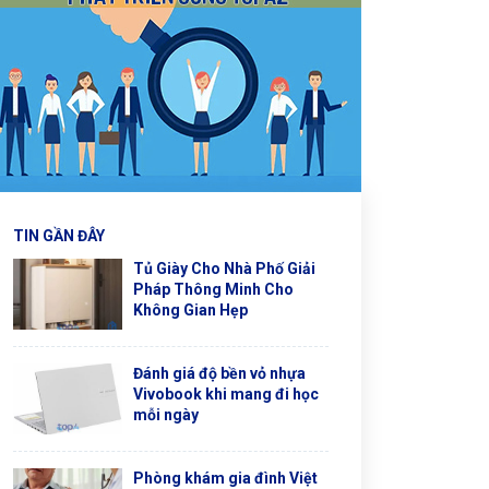
TIN GẦN ĐÂY
Tủ Giày Cho Nhà Phố Giải
Pháp Thông Minh Cho
Không Gian Hẹp
Đánh giá độ bền vỏ nhựa
Vivobook khi mang đi học
mỗi ngày
Phòng khám gia đình Việt