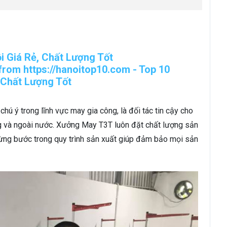
ú ý trong lĩnh vực may gia công, là đối tác tin cậy cho
ng và ngoài nước. Xưởng May T3T luôn đặt chất lượng sản
từng bước trong quy trình sản xuất giúp đảm bảo mọi sản