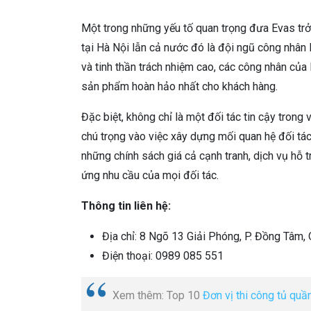
Một trong những yếu tố quan trọng đưa Evas trở
tại Hà Nội lẫn cả nước đó là đội ngũ công nhân 
và tinh thần trách nhiệm cao, các công nhân củ
sản phẩm hoàn hảo nhất cho khách hàng.
Đặc biệt, không chỉ là một đối tác tin cậy tron
chú trọng vào việc xây dựng mối quan hệ đối tác
những chính sách giá cả cạnh tranh, dịch vụ hỗ 
ứng nhu cầu của mọi đối tác.
Thông tin liên hệ:
Địa chỉ: 8 Ngõ 13 Giải Phóng, P. Đồng Tâm, 
Điện thoại:
0989 085 551
Xem thêm: Top 10
Đơn vị thi công tủ quầ