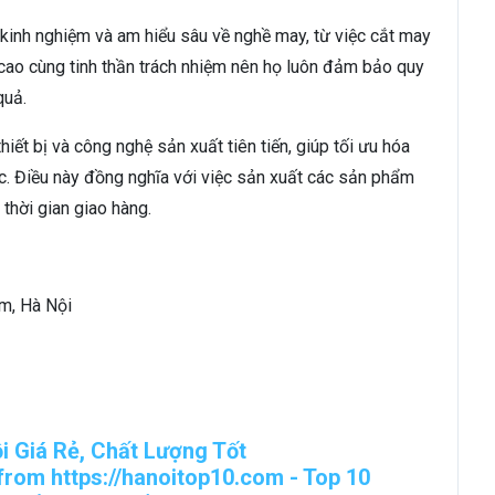
inh nghiệm và am hiểu sâu về nghề may, từ việc cắt may
ao cùng tinh thần trách nhiệm nên họ luôn đảm bảo quy
quả.
ết bị và công nghệ sản xuất tiên tiến, giúp tối ưu hóa
ệc. Điều này đồng nghĩa với việc sản xuất các sản phẩm
thời gian giao hàng.
âm, Hà Nội