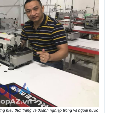
ơng hiệu thời trang và doanh nghiệp trong và ngoài nước