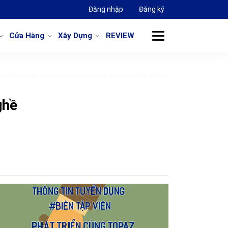
Đăng nhập
Đăng ký
Cửa Hàng
Xây Dựng
REVIEW
ghề