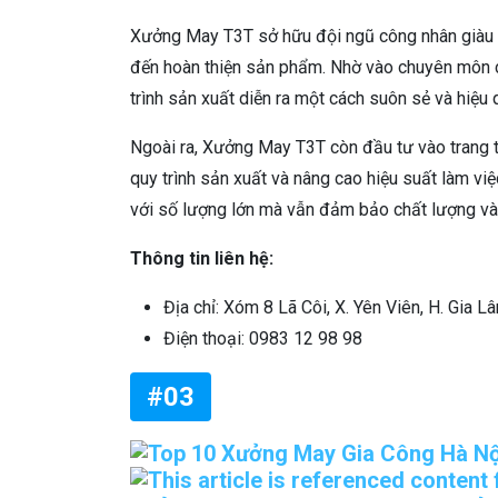
Xưởng May T3T sở hữu đội ngũ công nhân giàu k
đến hoàn thiện sản phẩm. Nhờ vào chuyên môn c
trình sản xuất diễn ra một cách suôn sẻ và hiệu 
Ngoài ra, Xưởng May T3T còn đầu tư vào trang thi
quy trình sản xuất và nâng cao hiệu suất làm vi
với số lượng lớn mà vẫn đảm bảo chất lượng và 
Thông tin liên hệ:
Địa chỉ: Xóm 8 Lã Côi, X. Yên Viên, H. Gia L
Điện thoại: 0983 12 98 98
#03