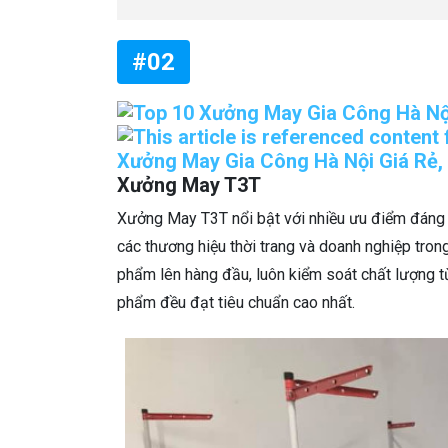
#02
Xưởng May T3T
Xưởng May T3T nổi bật với nhiều ưu điểm đáng ch
các thương hiệu thời trang và doanh nghiệp tro
phẩm lên hàng đầu, luôn kiểm soát chất lượng 
phẩm đều đạt tiêu chuẩn cao nhất.