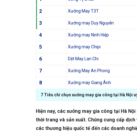
2
Xưởng May T3T
3
Xưởng may Duy Nguyễn
4
Xưởng may Ninh Hiệp
5
Xưởng may Chipi
6
Dệt May Lan Chi
7
Xưởng May An Phong
8
Xưởng may Giang Ánh
7 Tiêu chí chọn xưởng may gia công tại Hà Nội uy
Hiện nay, các xưởng may gia công tại Hà Nội
thời trang và sản xuất. Chúng cung cấp dịch 
các thương hiệu quốc tế đến các doanh nghiệ