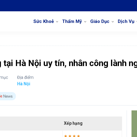
Sức Khoẻ
Thẩm Mỹ
Giáo Dục
Dịch Vụ
tại Hà Nội uy tín, nhân công lành n
 mục
Địa điểm
Hà Nội
Xếp hạng