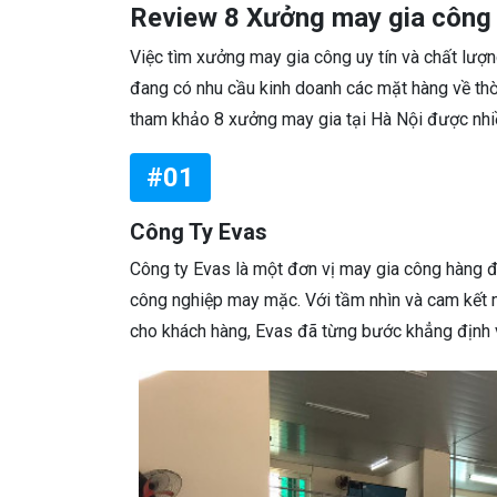
Review 8 Xưởng may gia công ở
Việc tìm xưởng may gia công uy tín và chất lượng
đang có nhu cầu kinh doanh các mặt hàng về thời
tham khảo 8 xưởng may gia tại Hà Nội được nhiề
#01
Công Ty Evas
Công ty Evas là một đơn vị may gia công hàng đ
công nghiệp may mặc. Với tầm nhìn và cam kết 
cho khách hàng, Evas đã từng bước khẳng định v