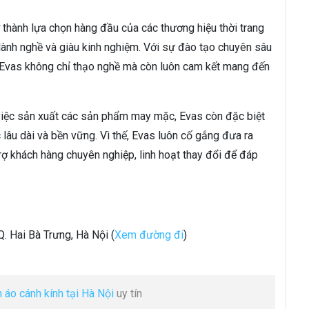
 thành lựa chọn hàng đầu của các thương hiệu thời trang
lành nghề và giàu kinh nghiệm. Với sự đào tạo chuyên sâu
a Evas không chỉ thạo nghề mà còn luôn cam kết mang đến
g việc sản xuất các sản phẩm may mặc, Evas còn đặc biệt
 lâu dài và bền vững. Vì thế, Evas luôn cố gắng đưa ra
trợ khách hàng chuyên nghiệp, linh hoạt thay đổi để đáp
Q. Hai Bà Trưng, Hà Nội (
Xem đường đi
)
n áo cánh kính tại Hà Nội
uy tín