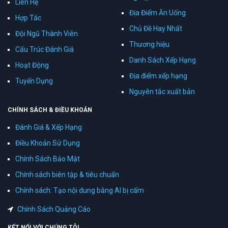
Liên Hệ
Địa Điểm Ăn Uống
Hợp Tác
Chủ Đề Hay Nhất
Đội Ngũ Thành Viên
Thương hiệu
Cấu Trúc Đánh Giá
Danh Sách Xếp Hạng
Hoạt Động
Địa điểm xếp hạng
Tuyển Dụng
Nguyên tắc xuất bản
CHÍNH SÁCH & ĐIỀU KHOẢN
Đánh Giá & Xếp Hạng
Điều Khoản Sử Dụng
Chính Sách Bảo Mật
Chính sách biên tập & tiêu chuẩn
Chính sách: Tạo nội dung bằng AI bị cấm
Chính Sách Quảng Cáo
KẾT NỐI VỚI CHÚNG TÔI