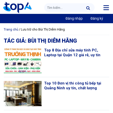
Đăng nhập
Đăng ký
Trang chủ
/
Lưu trữ cho Bùi Thị Diễm Hằng
TÁC GIẢ:
BÙI THỊ DIỄM HẰNG
Top 8 Địa chỉ sửa máy tính PC,
Laptop tại Quận 12 giá rẻ, uy tín
Top 10 Đơn vị thi công tủ bếp tại
Quảng Ninh uy tín, chất lượng