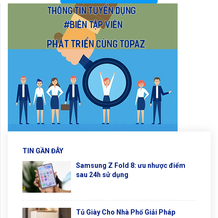
TIN GẦN ĐÂY
Samsung Z Fold 8: ưu nhược điểm
sau 24h sử dụng
Tủ Giày Cho Nhà Phố Giải Pháp