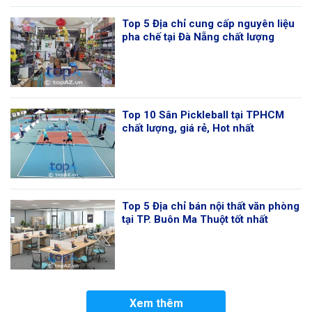
Top 5 Địa chỉ cung cấp nguyên liệu
pha chế tại Đà Nẵng chất lượng
Top 10 Sân Pickleball tại TPHCM
chất lượng, giá rẻ, Hot nhất
Top 5 Địa chỉ bán nội thất văn phòng
tại TP. Buôn Ma Thuột tốt nhất
Xem thêm