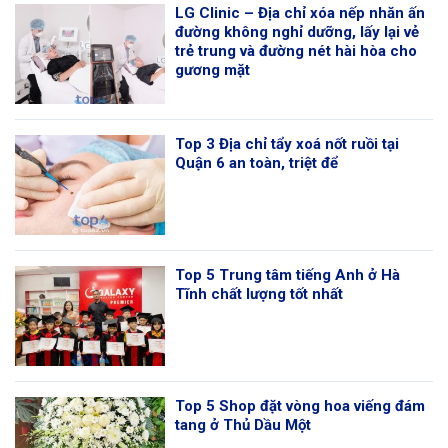
LG Clinic – Địa chỉ xóa nếp nhăn ấn
đường không nghỉ dưỡng, lấy lại vẻ
trẻ trung và đường nét hài hòa cho
gương mặt
Top 3 Địa chỉ tẩy xoá nốt ruồi tại
Quận 6 an toàn, triệt để
Top 5 Trung tâm tiếng Anh ở Hà
Tĩnh chất lượng tốt nhất
Top 5 Shop đặt vòng hoa viếng đám
tang ở Thủ Dầu Một