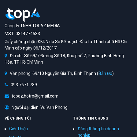
Công ty TNHH TOPAZ MEDIA
MST: 0314774533
Giấy chứng nhận ĐKDN do Sở Kế hoạch Đầu tư Thành phố Hồ Chí
Minh cấp ngày 06/12/2017
Địa chỉ: Số 69/7 Đường Số 18, Khu phố 2, Phường Bình Hưng
Hòa, TP Hồ Chí Minh
Văn phòng: 69/10 Nguyễn Gia Trí, Bình Thạnh (
Bản Đồ
)
093 7671 789
topaz.hotro@gmail.com
Người đại diện: Vũ Văn Phong
VỀ CHÚNG TÔI
THÔNG TIN CHUNG
Giới Thiệu
Đăng thông tin doanh
nghiệp