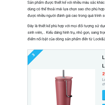
Sản phẩm được thiết kế với nhiều màu sắc khác n
dùng có thể thoải mái lựa chọn sao cho phù hợp 
được nhiều người đánh giá cao trong quá trình 
Đây là thiết kế phù hợp với mọi đối tượng sử dụ
sinh viên,… Kiểu dáng hình trụ, nhỏ gọn, sang tr
điểm nổi bật của dòng sản phẩm đến từ Lock&
3
L
2
L
c