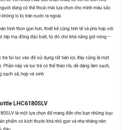
, người dùng có thể thoải mái lựa chọn cho mình màu sắc
 không lo bị tràn nước ra ngoài.
n hình thon gọn hơn, thiết kế cũng tinh tế và phù hợp với
có lớp mạ đồng đặc biệt, từ đó cho khả năng giữ nóng –
rà túi lọc vào để sử dụng rất tiện lợi, đây cũng là một
 Phần nắp và lọc trà có thể tháo rời, dễ dàng làm sạch,
 sạch sẽ, hợp vệ sinh.
Bottle LHC6180SLV
80SLV là một lựa chọn để mang đến cho bạn những loại
Sản phẩm có kích thước khá nhỏ gọn và nhẹ nhàng nên
ỳ đâu.