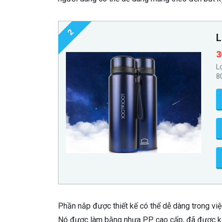
2
L
3
L
8
Phần nắp được thiết kế có thể dễ dàng trong việc
Nó được làm bằng nhựa PP cao cấp, đã được ki