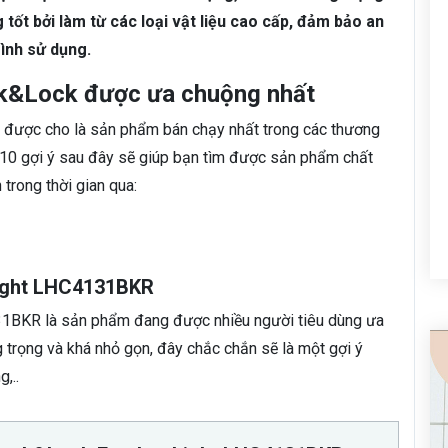
 tốt bởi làm từ các loại vật liệu cao cấp, đảm bảo an
ình sử dụng.
ck&Lock được ưa chuộng nhất
được cho là sản phẩm bán chạy nhất trong các thương
 10 gợi ý sau đây sẽ giúp bạn tìm được sản phẩm chất
trong thời gian qua:
Light LHC4131BKR
31BKR là sản phẩm đang được nhiều người tiêu dùng ưa
g trọng và khá nhỏ gọn, đây chắc chắn sẽ là một gợi ý
,..