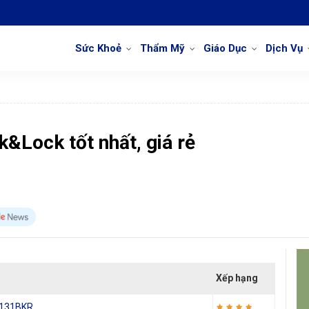
Sức Khoẻ
Thẩm Mỹ
Giáo Dục
Dịch Vụ
k&Lock tốt nhất, giá rẻ
Xếp hạng
C4131BKR