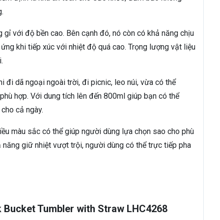
g.
 gỉ với độ bền cao. Bên cạnh đó, nó còn có khả năng chịu
 ứng khi tiếp xúc với nhiệt độ quá cao. Trọng lượng vật liệu
.
đi dã ngoại ngoài trời, đi picnic, leo núi, vừa có thể
phù hợp. Với dung tích lên đến 800ml giúp bạn có thể
 cho cả ngày.
nhiều màu sắc có thể giúp người dùng lựa chọn sao cho phù
 năng giữ nhiệt vượt trội, người dùng có thể trực tiếp pha
ck Bucket Tumbler with Straw LHC4268