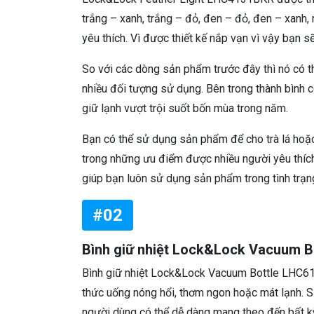
trắng – xanh, trắng – đỏ, đen – đỏ, đen – xanh
yêu thích. Vì được thiết kế nắp vạn vì vậy bạn sẽ
So với các dòng sản phẩm trước đây thì nó có thâ
nhiều đối tượng sử dụng. Bên trong thành bình 
giữ lạnh vượt trội suốt bốn mùa trong năm.
Bạn có thể sử dụng sản phẩm để cho trà lá hoặc t
trong những ưu điểm được nhiều người yêu thích.
giúp bạn luôn sử dụng sản phẩm trong tình trạng
#02
Bình giữ nhiệt Lock&Lock Vacuum 
Bình giữ nhiệt Lock&Lock Vacuum Bottle LHC61
thức uống nóng hổi, thơm ngon hoặc mát lạnh. 
người dùng có thể dễ dàng mang theo đến bất k