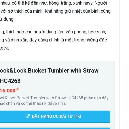
hau, có thể kể đến như: hồng, trắng, xanh navy. Người
với sở thích của mình. Khả năng giữ nhiệt của bình cũng
sử dụng.
ng, thích hợp cho người dùng làm văn phòng, học sinh,
ọng và xinh xắn, đây cũng chính là một trong những đặc
Lock.
ock&Lock Bucket Tumbler with Straw
LHC4268
đ
16.000
ock&Lock Bucket Tumbler with Straw LHC4268 phần nắp đậy
hắc chắn và có thể tháo rời để vệ sinh.
ĐẶT HÀNG ƯU ĐÃi TỪ TIKI