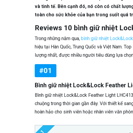
và tinh tế. Bên cạnh đó, nó còn có chất lượng
toàn cho sức khỏe của bạn trong suốt quá tr
Reviews 10 bình giữ nhiệt Lo
Trong những năm qua,
bình giữ nhiệt Lock&Lock
hiệu tại Hàn Quốc, Trung Quốc và Việt Nam. Top
lượng nhất, được nhiều người tiêu dùng lựa chọn 
#01
Bình giữ nhiệt Lock&Lock Feather 
Bình giữ nhiệt Lock&Lock Feather Light LHC41
chuộng trong thời gian gần đây. Với thiết kế san
hoàn hảo cho sinh viên hoặc nhân viên văn phòng
1