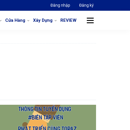
Đăng nhập
Đăng ký
Cửa Hàng
Xây Dựng
REVIEW