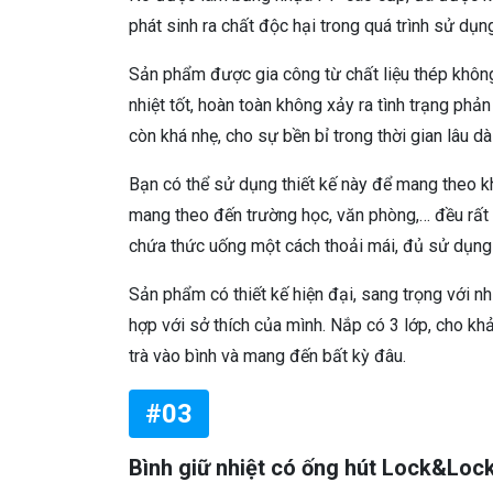
phát sinh ra chất độc hại trong quá trình sử dụn
Sản phẩm được gia công từ chất liệu thép không
nhiệt tốt, hoàn toàn không xảy ra tình trạng phản
còn khá nhẹ, cho sự bền bỉ trong thời gian lâu dài
Bạn có thể sử dụng thiết kế này để mang theo khi 
mang theo đến trường học, văn phòng,… đều rất 
chứa thức uống một cách thoải mái, đủ sử dụng
Sản phẩm có thiết kế hiện đại, sang trọng với 
hợp với sở thích của mình. Nắp có 3 lớp, cho khả
trà vào bình và mang đến bất kỳ đâu.
#03
Bình giữ nhiệt có ống hút Lock&Lo