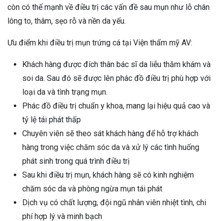
còn có thế mạnh về điều trị các vấn đề sau mụn như lỗ chân
lông to, thâm, sẹo rỗ và nền da yếu.
Ưu điểm khi điều trị mụn trứng cá tại Viện thẩm mỹ AV:
Khách hàng được đích thân bác sĩ da liễu thăm khám và
soi da. Sau đó sẽ được lên phác đồ điều trị phù hợp với
loại da và tình trạng mụn.
Phác đồ điều trị chuẩn y khoa, mang lại hiệu quả cao và
tỷ lệ tái phát thấp
Chuyên viên sẽ theo sát khách hàng để hỗ trợ khách
hàng trong việc chăm sóc da và xử lý các tình huống
phát sinh trong quá trình điều trị
Sau khi điều trị mụn, khách hàng sẽ có kinh nghiệm
chăm sóc da và phòng ngừa mụn tái phát
Dịch vụ có chất lượng, đội ngũ nhân viên nhiệt tình, chi
phí hợp lý và minh bạch