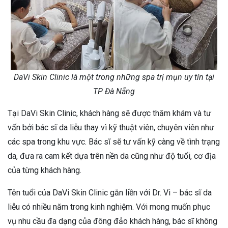
DaVi Skin Clinic là một trong những spa trị mụn uy tín tại
TP Đà Nẵng
Tại DaVi Skin Clinic, khách hàng sẽ được thăm khám và tư
vấn bởi bác sĩ da liễu thay vì kỹ thuật viên, chuyên viên như
các spa trong khu vực. Bác sĩ sẽ tư vấn kỹ càng về tình trạng
da, đưa ra cam kết dựa trên nền da cũng như độ tuổi, cơ địa
của từng khách hàng.
Tên tuổi của DaVi Skin Clinic gắn liền với Dr. Vi – bác sĩ da
liễu có nhiều năm trong kinh nghiệm. Với mong muốn phục
vụ nhu cầu đa dạng của đông đảo khách hàng, bác sĩ không