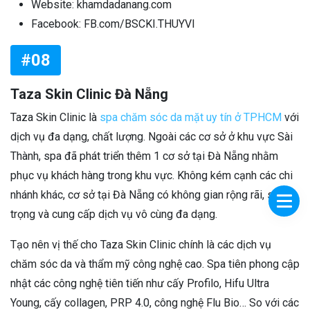
Website: khamdadanang.com
Facebook: FB.com/BSCKI.THUYVI
#08
Taza Skin Clinic Đà Nẵng
Taza Skin Clinic là
spa chăm sóc da mặt uy tín ở TPHCM
với
dịch vụ đa dạng, chất lượng. Ngoài các cơ sở ở khu vực Sài
Thành, spa đã phát triển thêm 1 cơ sở tại Đà Nẵng nhằm
phục vụ khách hàng trong khu vực. Không kém cạnh các chi
nhánh khác, cơ sở tại Đà Nẵng có không gian rộng rãi, sang
trọng và cung cấp dịch vụ vô cùng đa dạng.
Tạo nên vị thế cho Taza Skin Clinic chính là các dịch vụ
chăm sóc da và thẩm mỹ công nghệ cao. Spa tiên phong cập
nhật các công nghệ tiên tiến như cấy Profilo, Hifu Ultra
Young, cấy collagen, PRP 4.0, công nghệ Flu Bio… So với các