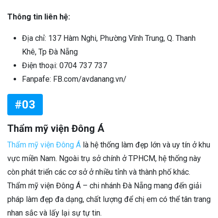
Thông tin liên hệ:
Địa chỉ: 137 Hàm Nghi, Phường Vĩnh Trung, Q. Thanh
Khê, Tp Đà Nẵng
Điện thoại: 0704 737 737
Fanpafe: FB.com/avdanang.vn/
#03
Thẩm mỹ viện Đông Á
Thẩm mỹ viện Đông Á
là hệ thống làm đẹp lớn và uy tín ở khu
vực miền Nam. Ngoài trụ sở chính ở TPHCM, hệ thống này
còn phát triển các cơ sở ở nhiều tỉnh và thành phố khác.
Thẩm mỹ viện Đông Á – chi nhánh Đà Nẵng mang đến giải
pháp làm đẹp đa dạng, chất lượng để chị em có thể tân trang
nhan sắc và lấy lại sự tự tin.