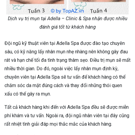
Dịch vụ trị mụn tại Adella – Clinic & Spa nhận được nhiều
đánh giá tốt từ khách hàng
Đội ngũ kỹ thuật viên tại Adella Spa được đào tạo chuyên
sâu, có kỹ năng lấy nhân mụn nhẹ nhàng nên không gây đau
rát và hạn chế tối đa tình trạng thâm sẹo. Điều trị mụn sẽ mất
nhiều thời gian. Do đó, ngoài việc lấy nhân mụn định kỳ,
chuyên viên tại Adella Spa sẽ tư vấn để khách hàng có thể
chăm sóc da mặt đúng cách và thay đổi những thói quen
xấu có thể gây ra mụn.
Tất cả khách hàng khi đến với Adella Spa đều sẽ được miễn
phí khám và tư vấn. Ngoài ra, đội ngũ nhân viên tại đây cũng
rất nhiệt tình giải đáp mọi thắc mắc của khách hàng.