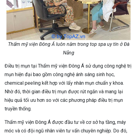
Thẩm mỹ viện Đông Á luôn nằm trong top spa uy tín ở Đà
Nẵng
Điều trị mụn tại Thẩm mỹ viện Đông Á sử dụng công nghệ trị
mụn hiện đại bao gồm công nghệ ánh sáng sinh học,
chemical peeling kết hợp với lấy nhân mụn chuẩn y khoa.
Nhờ đó, thời gian điều trị mụn được rút ngắn và mang lại
hiệu quả tối ưu hơn so với các phương pháp điều trị mụn
truyền thống.
Thẩm mỹ viện Đông Á được đầu tư về cơ sở hạ tầng, máy
móc và có đội ngũ nhân viên tư vấn chuyên nghiệp. Do đó,