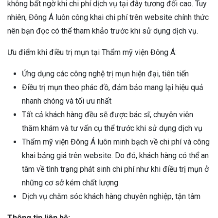
không bất ngờ khi chi phí dịch vụ tại đây tương đối cao. Tuy
nhiên, Đông Á luôn công khai chi phí trên website chính thức
nên bạn đọc có thể tham khảo trước khi sử dụng dịch vụ.
Ưu điểm khi điều trị mụn tại Thẩm mỹ viện Đông Á:
Ứng dụng các công nghệ trị mụn hiện đại, tiên tiến
Điều trị mụn theo phác đồ, đảm bảo mang lại hiệu quả
nhanh chóng và tối ưu nhất
Tất cả khách hàng đều sẽ được bác sĩ, chuyên viên
thăm khám và tư vấn cụ thể trước khi sử dụng dịch vụ
Thẩm mỹ viện Đông Á luôn minh bạch về chi phí và công
khai bảng giá trên website. Do đó, khách hàng có thể an
tâm về tình trạng phát sinh chi phí như khi điều trị mụn ở
những cơ sở kém chất lượng
Dịch vụ chăm sóc khách hàng chuyên nghiệp, tận tâm
Thông tin liên hệ: