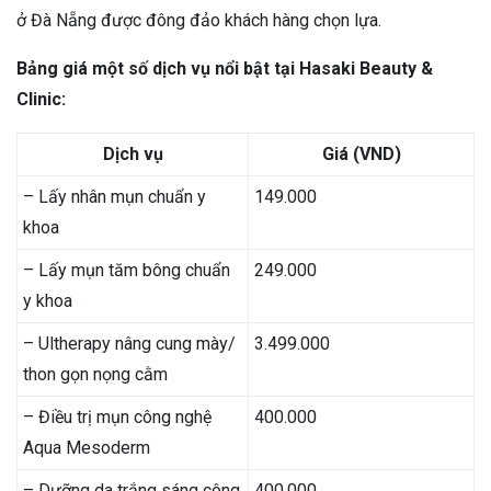
ở Đà Nẵng được đông đảo khách hàng chọn lựa.
Bảng giá một số dịch vụ nổi bật tại Hasaki Beauty &
Clinic:
Dịch vụ
Giá (VND)
–
Lấy nhân mụn chuẩn y
149.000
khoa
–
Lấy mụn tăm bông chuẩn
249.000
y khoa
–
Ultherapy nâng cung mày/
3.499.000
thon gọn nọng cằm
–
Điều trị mụn công nghệ
400.000
Aqua Mesoderm
–
Dưỡng da trắng sáng công
400.000