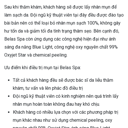
Sau khi thăm khám, khách hàng sẽ được lấy nhân mụn để
làm sạch da. Đội ngũ kỹ thuật viên tại đây đều được đào tạo
bài bản nên có thể loại bỏ nhân mụn sạch 100%, không gây
hư tổn da và giảm tối đa tình trạng thâm sẹo. Bên cạnh đó,
Belas Spa còn ứng dụng các công nghệ hiện đại như ánh
sáng đa năng Blue Light, công nghệ oxy nguyên chất 99%
Oxyjet Star và chemical peeling.
Ưu điểm khi điều trị mụn tại Belas Spa:
Tất cả khách hàng đều sẽ được bác sĩ da liễu thăm
khám, tư vấn và lên phác đồ điều trị
Đội ngũ kỹ thuật viên có kinh nghiệm nên quá trình lấy
nhân mụn hoàn toàn không đau hay khó chịu.
Khách hàng có nhiều lựa chọn với các phương pháp trị
mụn khác nhau như sử dụng chemical peeling, oxy