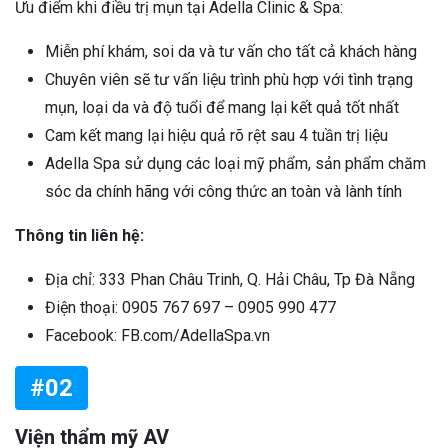
Ưu điểm khi điều trị mụn tại Adella Clinic & Spa:
Miễn phí khám, soi da và tư vấn cho tất cả khách hàng
Chuyên viên sẽ tư vấn liệu trình phù hợp với tình trạng
mụn, loại da và độ tuổi để mang lại kết quả tốt nhất
Cam kết mang lại hiệu quả rõ rệt sau 4 tuần trị liệu
Adella Spa sử dụng các loại mỹ phẩm, sản phẩm chăm
sóc da chính hãng với công thức an toàn và lành tính
Thông tin liên hệ:
Địa chỉ: 333 Phan Châu Trinh, Q. Hải Châu, Tp Đà Nẵng
Điện thoại: 0905 767 697 – 0905 990 477
Facebook: FB.com/AdellaSpa.vn
#02
Viện thẩm mỹ AV