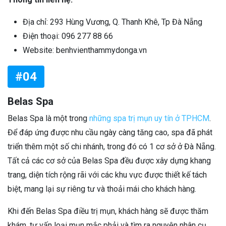
Địa chỉ: 293 Hùng Vương, Q. Thanh Khê, Tp Đà Nẵng
Điện thoại: 096 277 88 66
Website: benhvienthammydonga.vn
#04
Belas Spa
Belas Spa là một trong
những spa trị mụn uy tín ở TPHCM
.
Để đáp ứng được nhu cầu ngày càng tăng cao, spa đã phát
triển thêm một số chi nhánh, trong đó có 1 cơ sở ở Đà Nẵng.
Tất cả các cơ sở của Belas Spa đều được xây dựng khang
trang, diện tích rộng rãi với các khu vực được thiết kế tách
biệt, mang lại sự riêng tư và thoải mái cho khách hàng.
Khi đến Belas Spa điều trị mụn, khách hàng sẽ được thăm
khám, tư vấn loại mụn mắc phải và tìm ra nguyên nhân cụ