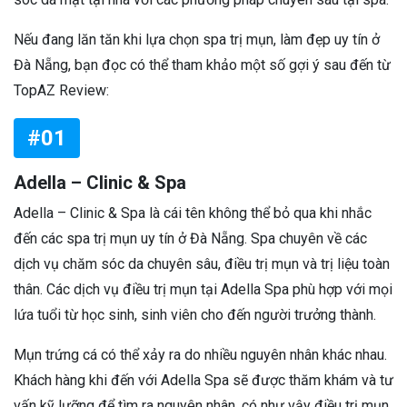
Nếu đang lăn tăn khi lựa chọn spa trị mụn, làm đẹp uy tín ở
Đà Nẵng, bạn đọc có thể tham khảo một số gợi ý sau đến từ
TopAZ Review:
#01
Adella – Clinic & Spa
Adella – Clinic & Spa là cái tên không thể bỏ qua khi nhắc
đến các spa trị mụn uy tín ở Đà Nẵng. Spa chuyên về các
dịch vụ chăm sóc da chuyên sâu, điều trị mụn và trị liệu toàn
thân. Các dịch vụ điều trị mụn tại Adella Spa phù hợp với mọi
lứa tuổi từ học sinh, sinh viên cho đến người trưởng thành.
Mụn trứng cá có thể xảy ra do nhiều nguyên nhân khác nhau.
Khách hàng khi đến với Adella Spa sẽ được thăm khám và tư
vấn kỹ lưỡng để tìm ra nguyên nhân, có như vậy điều trị mụn