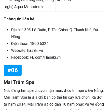
nghệ Aqua Mesoderm
Thông tin liên hệ:
Địa chỉ: 393 Lê Duẩn, P. Tân Chính, Q. Thanh Khê, Đà
Nẵng
Điện thoại: 1800 6324
Website: hasaki.vn
Facebook: FB.com/Hasaki.vn
#06
Mai Trâm Spa
Nếu đang tìm spa chuyên nặn mụn, điều trị mụn ở Đà Nẵng,
Mai Trâm Spa là địa chỉ bạn có thể tin cậy lựa chọn. Ra đời
từ năm 2014, Mai Trâm đã có gần 10 năm phục vụ và đồng