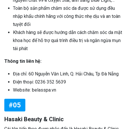
nguyên chất 99% Oxyjet Star, ánh sáng Blue Light,…
Toàn bộ sản phẩm chăm sóc da được sử dụng đều
nhập khẩu chính hãng với công thức nhẹ dịu và an toàn
tuyệt đối
Khách hàng sẽ được hướng dẫn cách chăm sóc da mặt
khoa học để hỗ trợ quá trình điều trị và ngăn ngừa mụn
tái phát
Thông tin liên hệ:
Địa chỉ: 60 Nguyễn Văn Linh, Q. Hải Châu, Tp Đà Nẵng
Điện thoại: 0236 352 5639
Website: belasspa.vn
#05
Hasaki Beauty & Clinic
Cái tên tiếp theo được nhắc đến là Hasaki Beauty & Clinic.