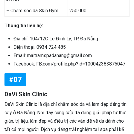
–
Chăm sóc da Skin Gym
250.000
Thông tin liên hệ:
Địa chỉ: 104/12C Lê Đình Lý, TP. Đà Nẵng
Điện thoại: 0934 724 485
Email:
maitramspadanang@gmail.com
Facebook: FB.com/profile.php?id=100042383875047
#07
DaVi Skin Clinic
DaVi Skin Clinic là địa chỉ chăm sóc da và làm đẹp đáng tin
cậy ở Đà Nẵng. Nơi đây cung cấp đa dạng giải pháp từ thư
giãn, trị liệu, làm đẹp và điều trị các vấn đề về da dành cho
tất cả mọi người. Dịch vụ đáng trải nghiệm tại spa phải kể