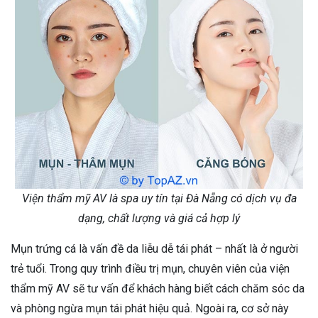
Viện thẩm mỹ AV là spa uy tín tại Đà Nẵng có dịch vụ đa
dạng, chất lượng và giá cả hợp lý
Mụn trứng cá là vấn đề da liễu dễ tái phát – nhất là ở người
trẻ tuổi. Trong quy trình điều trị mụn, chuyên viên của viện
thẩm mỹ AV sẽ tư vấn để khách hàng biết cách chăm sóc da
và phòng ngừa mụn tái phát hiệu quả. Ngoài ra, cơ sở này