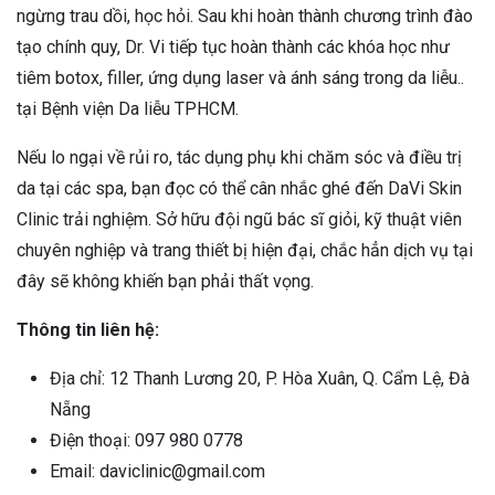
ngừng trau dồi, học hỏi. Sau khi hoàn thành chương trình đào
tạo chính quy, Dr. Vi tiếp tục hoàn thành các khóa học như
tiêm botox, filler, ứng dụng laser và ánh sáng trong da liễu..
tại Bệnh viện Da liễu TPHCM.
Nếu lo ngại về rủi ro, tác dụng phụ khi chăm sóc và điều trị
da tại các spa, bạn đọc có thể cân nhắc ghé đến DaVi Skin
Clinic trải nghiệm. Sở hữu đội ngũ bác sĩ giỏi, kỹ thuật viên
chuyên nghiệp và trang thiết bị hiện đại, chắc hẳn dịch vụ tại
đây sẽ không khiến bạn phải thất vọng.
Thông tin liên hệ:
Địa chỉ: 12 Thanh Lương 20, P. Hòa Xuân, Q. Cẩm Lệ, Đà
Nẵng
Điện thoại: 097 980 0778
Email: daviclinic@gmail.com