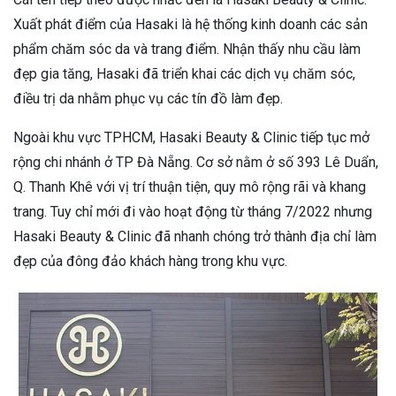
Xuất phát điểm của Hasaki là hệ thống kinh doanh các sản
phẩm chăm sóc da và trang điểm. Nhận thấy nhu cầu làm
đẹp gia tăng, Hasaki đã triển khai các dịch vụ chăm sóc,
điều trị da nhằm phục vụ các tín đồ làm đẹp.
Ngoài khu vực TPHCM, Hasaki Beauty & Clinic tiếp tục mở
rộng chi nhánh ở TP Đà Nẵng. Cơ sở nằm ở số 393 Lê Duẩn,
Q. Thanh Khê với vị trí thuận tiện, quy mô rộng rãi và khang
trang. Tuy chỉ mới đi vào hoạt động từ tháng 7/2022 nhưng
Hasaki Beauty & Clinic đã nhanh chóng trở thành địa chỉ làm
đẹp của đông đảo khách hàng trong khu vực.