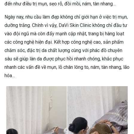
đến như điều trị mụn, sẹo rỗ, đồi mồi, nám, tàn nhang…
Ngày nay, nhu cầu làm đẹp không chỉ giới hạn ở việc trị mụn,
dưỡng trắng. Chính vì vậy, DaVi Skin Clinic không chỉ đầu tư
vào đội ngũ mà còn đẩy mạnh cập nhật, trang bị hàng loạt
các công nghệ hiện đại. Kết hợp công nghệ cao, sản phẩm
chăm sóc, đặc trị da chất lượng cùng với phác đồ chuyên
sâu sẽ giúp làn da được phục hồi nhanh chóng, khắc phục
nhanh các vấn đề về mụn, lỗ chân lông to, nám, tàn nhang, lão
hóa…