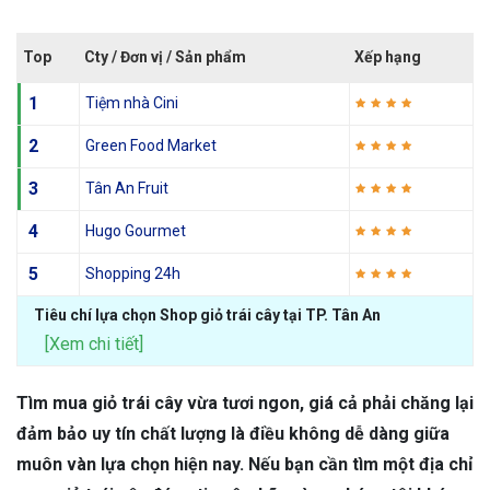
Top
Cty / Đơn vị / Sản phẩm
Xếp hạng
1
Tiệm nhà Cini
2
Green Food Market
3
Tân An Fruit
4
Hugo Gourmet
5
Shopping 24h
Tiêu chí lựa chọn Shop giỏ trái cây tại TP. Tân An
[Xem chi tiết]
Tìm mua giỏ trái cây vừa tươi ngon, giá cả phải chăng lại
đảm bảo uy tín chất lượng là điều không dễ dàng giữa
muôn vàn lựa chọn hiện nay. Nếu bạn cần tìm một địa chỉ