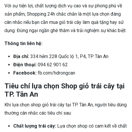
Với sự tiện lợi, chất lượng dịch vụ cao và sự phong phú về
sản phẩm, Shopping 24h chắc chắn là một lựa chọn đáng
cân nhắc nếu bạn cần mua giỏ trái cây làm quà tặng hay sử
dụng. Đừng ngại ngần ghé thăm và trải nghiệm sự khác biệt.
Thông tin liên hệ:
Địa chỉ:
334 hẻm 228 Quốc lộ 1, P.4, TP. Tân An
Điện thoại:
094 62 901 62
Facebook:
fb.com/hdrongcan
Tiêu chí lựa chọn Shop giỏ trái cây tại
TP. Tân An
Khi lựa chọn shop giỏ trái cây tại TP. Tân An, người tiêu dùng
thường cân nhắc các tiêu chí sau:
Chất lượng trái cây:
Lựa chọn shop có cam kết về chất