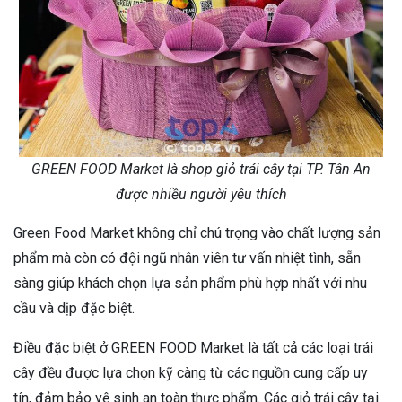
GREEN FOOD Market là shop giỏ trái cây tại TP. Tân An
được nhiều người yêu thích
Green Food Market không chỉ chú trọng vào chất lượng sản
phẩm mà còn có đội ngũ nhân viên tư vấn nhiệt tình, sẵn
sàng giúp khách chọn lựa sản phẩm phù hợp nhất với nhu
cầu và dịp đặc biệt.
Điều đặc biệt ở GREEN FOOD Market là tất cả các loại trái
cây đều được lựa chọn kỹ càng từ các nguồn cung cấp uy
tín, đảm bảo vệ sinh an toàn thực phẩm. Các giỏ trái cây tại