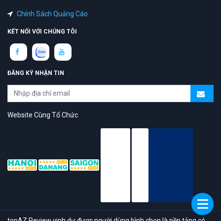
Chính Sách Quảng Cáo
KẾT NỐI VỚI CHÚNG TÔI
ĐĂNG KÝ NHẬN TIN
Website Cùng Tổ Chức
topAZ Review vinh dự được người dùng bình chọn là nền tảng có
trải nghiệm tốt & chất lượng
© 2026 Bản quyền
TOPAZ.VN
- All rights reserved.