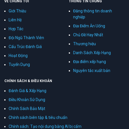
VỀ CHÚNG TÔI
THÔNG TIN CHUNG
Giới Thiệu
Đăng thông tin doanh
nghiệp
Liên Hệ
Địa Điểm Ăn Uống
Hợp Tác
Chủ Đề Hay Nhất
Đội Ngũ Thành Viên
Thương hiệu
Cấu Trúc Đánh Giá
Danh Sách Xếp Hạng
Hoạt Động
Địa điểm xếp hạng
Tuyển Dụng
Nguyên tắc xuất bản
CHÍNH SÁCH & ĐIỀU KHOẢN
Đánh Giá & Xếp Hạng
Điều Khoản Sử Dụng
Chính Sách Bảo Mật
Chính sách biên tập & tiêu chuẩn
Chính sách: Tạo nội dung bằng AI bị cấm