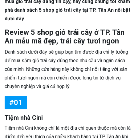
mua giỏ trái cây đáng tin cậy, hãy cùng chúng tôi khám
phá danh sách 5 shop giỏ trái cây tại TP. Tân An nổi bật
dưới đây.
Review 5 shop giỏ trái cây ở TP. Tân
An mẫu mã đẹp, trái cây tươi ngon
Danh sách dưới đây sẽ giúp bạn tìm được địa chỉ lý tưởng
để mua sắm giỏ trái cây đúng theo nhu cầu và ngân sách
của mình. Những cửa hàng này không chỉ nổi tiếng với sản
phẩm tươi ngon mà còn chiếm được lòng tin từ dịch vụ
chuyên nghiệp và giá cả hợp lý.
#01
Tiệm nhà Cini
Tiệm nhà Cini không chỉ là một địa chỉ quen thuộc mà còn là
điểm đến yêu thích của nhiều khách hàng tại TP. Tân An khi