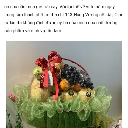
có nhu cầu mua giỏ trái cây. Với lợi thế về vị trí nằm ngay
trung tâm thành phố tại địa chỉ 113 Hùng Vương nối dài, Cini
từ lâu đã khẳng định được uy tín của mình qua chất lượng
sản phẩm và dịch vụ tận tâm.