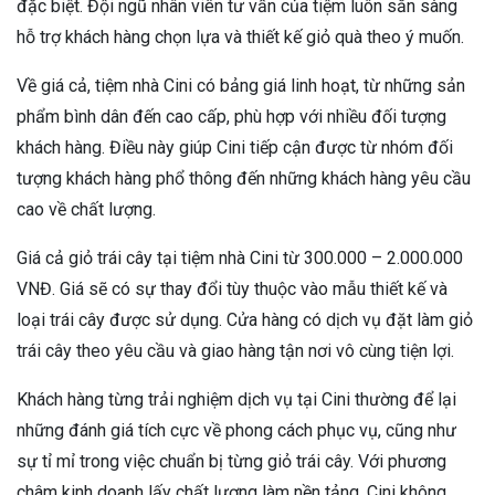
đặc biệt. Đội ngũ nhân viên tư vấn của tiệm luôn sẵn sàng
hỗ trợ khách hàng chọn lựa và thiết kế giỏ quà theo ý muốn.
Về giá cả, tiệm nhà Cini có bảng giá linh hoạt, từ những sản
phẩm bình dân đến cao cấp, phù hợp với nhiều đối tượng
khách hàng. Điều này giúp Cini tiếp cận được từ nhóm đối
tượng khách hàng phổ thông đến những khách hàng yêu cầu
cao về chất lượng.
Giá cả giỏ trái cây tại tiệm nhà Cini từ 300.000 – 2.000.000
VNĐ. Giá sẽ có sự thay đổi tùy thuộc vào mẫu thiết kế và
loại trái cây được sử dụng. Cửa hàng có dịch vụ đặt làm giỏ
trái cây theo yêu cầu và giao hàng tận nơi vô cùng tiện lợi.
Khách hàng từng trải nghiệm dịch vụ tại Cini thường để lại
những đánh giá tích cực về phong cách phục vụ, cũng như
sự tỉ mỉ trong việc chuẩn bị từng giỏ trái cây. Với phương
châm kinh doanh lấy chất lượng làm nền tảng, Cini không