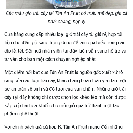
Các mẫu giỏ trái cây tại Tân An Fruit có mẫu mã đẹp, giá cả
phải chăng, hợp lý
Cửa hàng cung cấp nhiều loại giỏ trái cây từ giá rẻ, hợp túi
tiền cho đến giỏ sang trọng dùng để làm quà biếu trong các
dịp lễ, tết. Đội ngũ nhân viên tại đây luôn sẵn sàng hỗ trợ và
tư vấn cho bạn một cách chuyên nghiệp nhất.
Một điểm nổi bật của Tân An Fruit là nguồn gốc xuất xứ rõ
ràng của các loại trái cây, khách hàng hoàn toàn yên tâm với
sự an toàn vệ sinh và độ tươi của sản phẩm. Những giỏ trái
cây tại đây không chỉ được chọn lọc khéo léo mà còn được
sắp xếp hài hòa, khiến cho mỗi giỏ quà trở thành một tác
phẩm nghệ thuật.
Với chính sách giá cả hợp lý, Tân An Fruit mang đến những