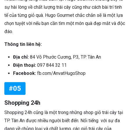
sự hài lòng về chất lượng trái cây cũng như cách bài trí tinh
tế của từng giỏ quà. Hugo Gourmet chắc chắn sẽ là một lựa
chọn tuyệt vời nếu bạn cần tìm một món quà đẹp mắt và độc
đáo.
Thông tin liên hệ:
Địa chỉ:
84 Võ Phước Cương, P.3, TP. Tân An
Điện thoại:
097 844 32 11
Facebook:
fb.com/AnvatHugoShop
#05
Shopping 24h
Shopping 24h cũng là một trong những shop giỏ trái cây tại
TP. Tân An được nhiều người biết đến. Nổi tiếng với sự đa
dạng về chủng loại và chất lượng, các giỏ trái cây của