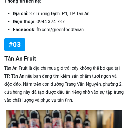
Thông tin liên hệ:
Địa chỉ:
37 Trương Định, P.1, TP. Tân An
Điện thoại:
0944 374 737
Facebook:
fb.com/greenfoodtanan
#03
Tân An Fruit
Tân An Fruit là địa chỉ mua giỏ trái cây không thể bỏ qua tại
TP. Tân An nếu bạn đang tìm kiếm sản phẩm tươi ngon và
độc đáo. Nằm trên con đường Trang Văn Nguyên, phường 2,
cửa hàng này đã tạo được dấu ấn riêng nhờ vào sự tập trung
vào chất lượng và phục vụ tận tình.