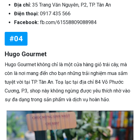
Địa chỉ:
35 Trang Văn Nguyên, P.2, TP. Tân An
Điện thoại:
0917 435 566
Facebook:
fb.com/61558809088984
#04
Hugo Gourmet
Hugo Gourmet không chỉ là một cửa hàng giỏ trái cây, mà
còn là nơi mang đến cho bạn những trải nghiệm mua sắm
tuyệt vời tại TP. Tân An. Toạ lạc tại địa chỉ 84 Võ Phước
Cương, P.3, shop này không ngừng được yêu thích nhờ vào
sự đa dạng trong sản phẩm và dịch vụ hoàn hảo.