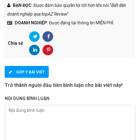
BẠN ĐỌC
: Được đảm bảo quyền lợi tốt hơn khi nói "
Biết đến
doanh nghiệp qua topAZ Review
"
DOANH NGHIỆP
: Được đăng tải thông tin MIỄN PHÍ.
Chia sẻ
GÓP Ý BÀI VIẾT
Trở thành người đầu tiên bình luận cho bài viết này!
NỘI DUNG BÌNH LUẬN