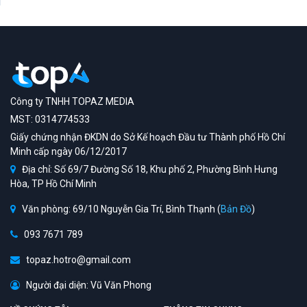
Công ty TNHH TOPAZ MEDIA
MST: 0314774533
Giấy chứng nhận ĐKDN do Sở Kế hoạch Đầu tư Thành phố Hồ Chí
Minh cấp ngày 06/12/2017
Địa chỉ: Số 69/7 Đường Số 18, Khu phố 2, Phường Bình Hưng
Hòa, TP Hồ Chí Minh
Văn phòng: 69/10 Nguyễn Gia Trí, Bình Thạnh (
Bản Đồ
)
093 7671 789
topaz.hotro@gmail.com
Người đại diện: Vũ Văn Phong