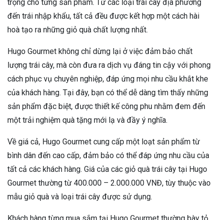
trọng cho từng sản phẩm. Từ các loại trái cây địa phương
đến trái nhập khẩu, tất cả đều được kết hợp một cách hài
hoà tạo ra những giỏ quà chất lượng nhất.
Hugo Gourmet không chỉ dừng lại ở việc đảm bảo chất
lượng trái cây, mà còn đưa ra dịch vụ đáng tin cậy với phong
cách phục vụ chuyên nghiệp, đáp ứng mọi nhu cầu khắt khe
của khách hàng. Tại đây, bạn có thể dễ dàng tìm thấy những
sản phẩm đặc biệt, được thiết kế công phu nhằm đem đến
một trải nghiệm quà tặng mới lạ và đầy ý nghĩa.
Về giá cả, Hugo Gourmet cung cấp một loạt sản phẩm từ
bình dân đến cao cấp, đảm bảo có thể đáp ứng nhu cầu của
tất cả các khách hàng. Giá của các giỏ quà trái cây tại Hugo
Gourmet thường từ 400.000 – 2.000.000 VNĐ, tùy thuộc vào
mẫu giỏ quà và loại trái cây được sử dụng.
Khách hàng từng mua sắm tại Hugo Gourmet thường bày tỏ