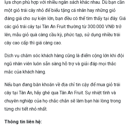
lựa chọn phù hợp với nhiều ngân sách khác nhau. Dù bạn cần
một giỏ trái cây nhỏ để biếu tặng cá nhân hay những giỏ
đáng giá cho sự kiện lớn, bạn đều có thể tìm thấy tại đây. Giá
các giỏ trái cây tại Tân An Fruit thường từ 300.000 VNĐ trở
lên, mẫu giỏ quà càng cầu kỳ, phức tạp, sử dụng nhiều trái
cây cao cấp thì giá càng cao.
Dịch vụ chăm sóc khách hàng cũng là điểm cộng lớn khi đội
ngũ nhân viên luôn sẵn sàng hỗ trợ và giải đáp mọi thắc
mắc của khách hàng.
Nếu bạn đang băn khoăn về địa chỉ tin cậy để mua giỏ trái
cây tại Tân An, hãy ghé qua Tân An Fruit. Sự nhiệt tình và
chuyên nghiệp của họ chắc chắn sẽ làm bạn hài lòng trong
từng chi tiết nhỏ nhất.
Thông tin liên hệ: