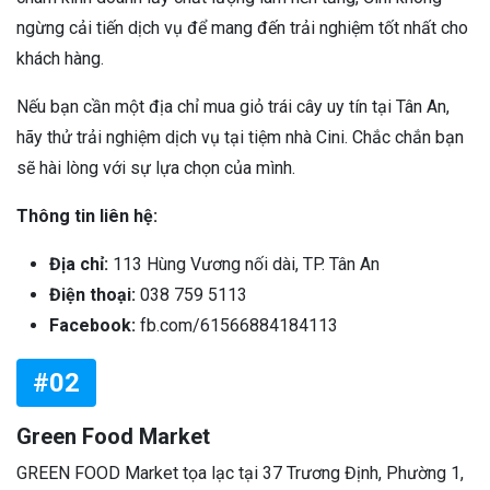
ngừng cải tiến dịch vụ để mang đến trải nghiệm tốt nhất cho
khách hàng.
Nếu bạn cần một địa chỉ mua giỏ trái cây uy tín tại Tân An,
hãy thử trải nghiệm dịch vụ tại tiệm nhà Cini. Chắc chắn bạn
sẽ hài lòng với sự lựa chọn của mình.
Thông tin liên hệ:
Địa chỉ:
113 Hùng Vương nối dài, TP. Tân An
Điện thoại:
038 759 5113
Facebook:
fb.com/61566884184113
#02
Green Food Market
GREEN FOOD Market tọa lạc tại 37 Trương Định, Phường 1,