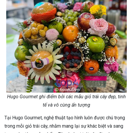
Hugo Gourmet ghi điểm bởi các mẫu giỏ trái cây đẹp, tinh
tế và vô cùng ấn tượng
Tại Hugo Gourmet, nghệ thuật tạo hình luôn được chú trọng
trong mỗi giỏ trái cây, nhằm mang lại sự khác biệt và sang