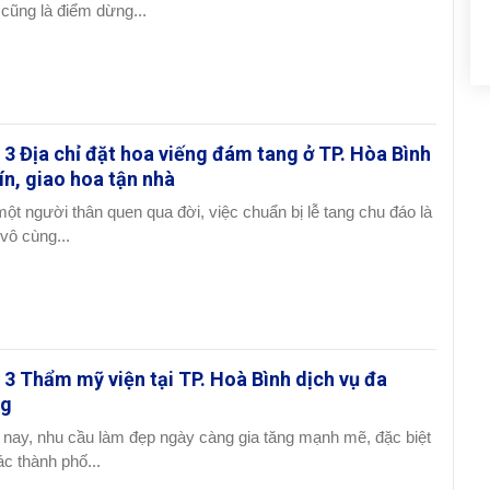
, cũng là điểm dừng...
 3 Địa chỉ đặt hoa viếng đám tang ở TP. Hòa Bình
tín, giao hoa tận nhà
một người thân quen qua đời, việc chuẩn bị lễ tang chu đáo là
 vô cùng...
 3 Thẩm mỹ viện tại TP. Hoà Bình dịch vụ đa
ng
 nay, nhu cầu làm đẹp ngày càng gia tăng mạnh mẽ, đặc biệt
ác thành phố...