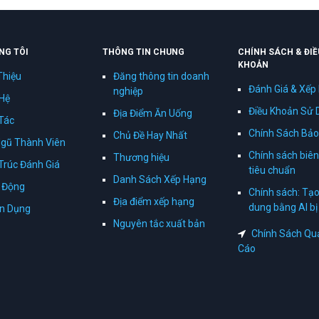
NG TÔI
THÔNG TIN CHUNG
CHÍNH SÁCH & ĐIỀ
KHOẢN
Thiệu
Đăng thông tin doanh
Đánh Giá & Xếp
nghiệp
 Hệ
Điều Khoản Sử 
Địa Điểm Ăn Uống
Tác
Chính Sách Bảo
Chủ Đề Hay Nhất
Ngũ Thành Viên
Chính sách biên
Thương hiệu
Trúc Đánh Giá
tiêu chuẩn
Danh Sách Xếp Hạng
 Động
Chính sách: Tạo
Địa điểm xếp hạng
dung bằng AI b
n Dụng
Nguyên tắc xuất bản
Chính Sách Qu
Cáo