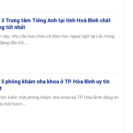
 3 Trung tâm Tiếng Anh tại tỉnh Hoà Bình chất
ng tốt nhất
 nay, nhu cầu lựa chọn và theo học ngoại ngữ tại các trung
đang dần trở...
 5 phòng khám nha khoa ở TP. Hòa Bình uy tín
t
 tìm kiếm một phòng khám nha khoa tại TP Hòa Bình đáng tin
là một bước...