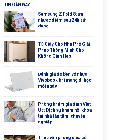
TIN GẦN ĐÂY
Samsung Z Fold 8: ưu
nhược điểm sau 24h sử
dụng
Tủ Giày Cho Nhà Phố Giải
Pháp Thông Minh Cho
Không Gian Hẹp
Đánh giá độ bền vỏ nhựa
Vivobook khi mang đi học
mỗi ngày
Phòng khám gia đình Việt
Úc: Dịch vụ khám nội khoa
tại nhà tận tâm, chuyên
nghiệp
Thuê văn phòng chia sẻ