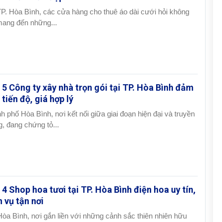
TP. Hòa Bình, các cửa hàng cho thuê áo dài cưới hỏi không
mang đến những...
 5 Công ty xây nhà trọn gói tại TP. Hòa Bình đảm
 tiến độ, giá hợp lý
h phố Hòa Bình, nơi kết nối giữa giai đoạn hiện đại và truyền
g, đang chứng tỏ...
 4 Shop hoa tươi tại TP. Hòa Bình điện hoa uy tín,
h vụ tận nơi
Hòa Bình, nơi gắn liền với những cảnh sắc thiên nhiên hữu