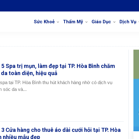
Sức Khoẻ
Thẩm Mỹ
Giáo Dục
Dịch Vụ
 5 Spa trị mụn, làm đẹp tại TP. Hòa Bình chăm
 da toàn diện, hiệu quả
spa tại TP. Hòa Bình thu hút khách hàng nhờ có dịch vụ
 sóc da và...
 3 Cửa hàng cho thuê áo dài cưới hỏi tại TP. Hòa
h nhiều mẫu đẹp