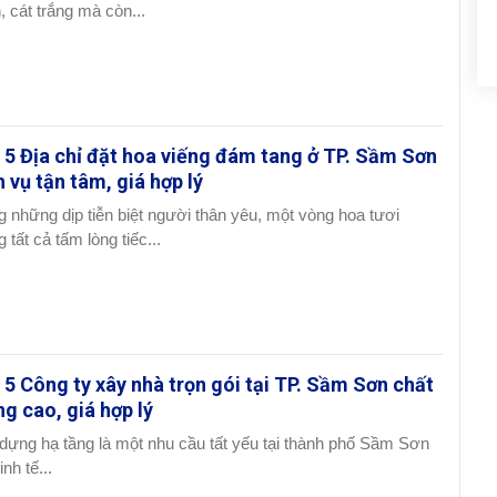
, cát trắng mà còn...
 5 Địa chỉ đặt hoa viếng đám tang ở TP. Sầm Sơn
h vụ tận tâm, giá hợp lý
g những dịp tiễn biệt người thân yêu, một vòng hoa tươi
 tất cả tấm lòng tiếc...
 5 Công ty xây nhà trọn gói tại TP. Sầm Sơn chất
ng cao, giá hợp lý
dựng hạ tầng là một nhu cầu tất yếu tại thành phố Sầm Sơn
inh tế...