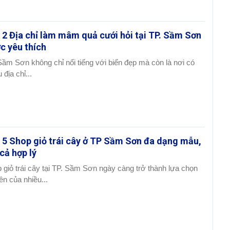
 2 Địa chỉ làm mâm quả cưới hỏi tại TP. Sầm Sơn
c yêu thích
Sầm Sơn không chỉ nổi tiếng với biển đẹp mà còn là nơi có
 địa chỉ...
 5 Shop giỏ trái cây ở TP Sầm Sơn đa dạng mẫu,
 cả hợp lý
 giỏ trái cây tại TP. Sầm Sơn ngày càng trở thành lựa chọn
ên của nhiều...