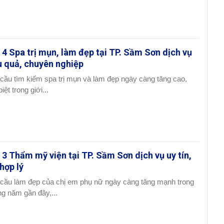
 4 Spa trị mụn, làm đẹp tại TP. Sầm Sơn dịch vụ
u quả, chuyên nghiệp
cầu tìm kiếm spa trị mụn và làm đẹp ngày càng tăng cao,
iệt trong giới...
 3 Thẩm mỹ viện tại TP. Sầm Sơn dịch vụ uy tín,
 hợp lý
cầu làm đẹp của chị em phụ nữ ngày càng tăng mạnh trong
g năm gần đây,...