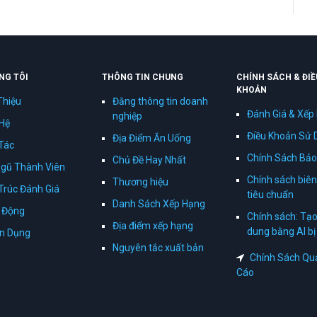
NG TÔI
THÔNG TIN CHUNG
CHÍNH SÁCH & ĐIỀ
KHOẢN
Thiệu
Đăng thông tin doanh
Đánh Giá & Xếp
nghiệp
 Hệ
Điều Khoản Sử 
Địa Điểm Ăn Uống
Tác
Chính Sách Bảo
Chủ Đề Hay Nhất
Ngũ Thành Viên
Chính sách biên
Thương hiệu
Trúc Đánh Giá
tiêu chuẩn
Danh Sách Xếp Hạng
 Động
Chính sách: Tạo
Địa điểm xếp hạng
dung bằng AI b
n Dụng
Nguyên tắc xuất bản
Chính Sách Qu
Cáo