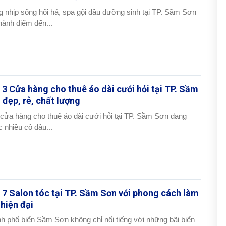
g nhịp sống hối hả, spa gội đầu dưỡng sinh tại TP. Sầm Sơn
thành điểm đến...
 3 Cửa hàng cho thuê áo dài cưới hỏi tại TP. Sầm
 đẹp, rẻ, chất lượng
cửa hàng cho thuê áo dài cưới hỏi tại TP. Sầm Sơn đang
 nhiều cô dâu...
 7 Salon tóc tại TP. Sầm Sơn với phong cách làm
 hiện đại
h phố biển Sầm Sơn không chỉ nổi tiếng với những bãi biển