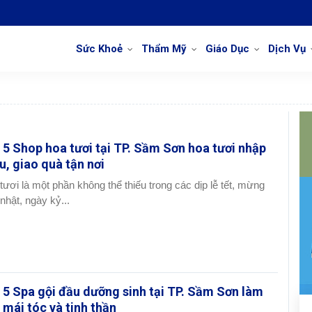
Sức Khoẻ
Thẩm Mỹ
Giáo Dục
Dịch Vụ
 5 Shop hoa tươi tại TP. Sầm Sơn hoa tươi nhập
u, giao quà tận nơi
tươi là một phần không thể thiếu trong các dịp lễ tết, mừng
 nhật, ngày kỷ...
 5 Spa gội đầu dưỡng sinh tại TP. Sầm Sơn làm
 mái tóc và tinh thần