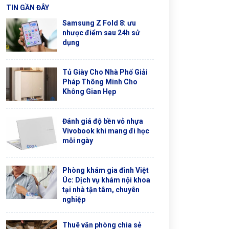
TIN GẦN ĐÂY
Samsung Z Fold 8: ưu
nhược điểm sau 24h sử
dụng
Tủ Giày Cho Nhà Phố Giải
Pháp Thông Minh Cho
Không Gian Hẹp
Đánh giá độ bền vỏ nhựa
Vivobook khi mang đi học
mỗi ngày
Phòng khám gia đình Việt
Úc: Dịch vụ khám nội khoa
tại nhà tận tâm, chuyên
nghiệp
Thuê văn phòng chia sẻ