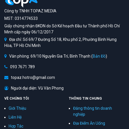
Công ty TNHH TOPAZ MEDIA
MST: 0314774533
Giấy chứng nhận ĐKDN do Sở Kế hoạch Đầu tư Thành phố Hồ Chí
Minh cấp ngày 06/12/2017
Địa chỉ: Số 69/7 Đường Số 18, Khu phố 2, Phường Bình Hưng
Hòa, TP Hồ Chí Minh
Văn phòng: 69/10 Nguyễn Gia Trí, Bình Thạnh (
Bản Đồ
)
093 7671 789
topaz.hotro@gmail.com
Người đại diện: Vũ Văn Phong
VỀ CHÚNG TÔI
THÔNG TIN CHUNG
Giới Thiệu
Đăng thông tin doanh
nghiệp
Liên Hệ
Địa Điểm Ăn Uống
Hợp Tác