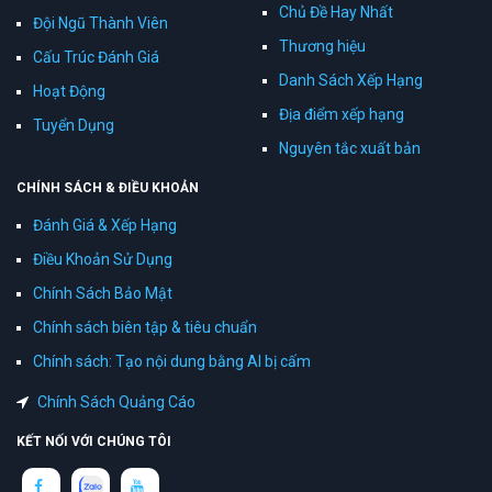
Chủ Đề Hay Nhất
Đội Ngũ Thành Viên
Thương hiệu
Cấu Trúc Đánh Giá
Danh Sách Xếp Hạng
Hoạt Động
Địa điểm xếp hạng
Tuyển Dụng
Nguyên tắc xuất bản
CHÍNH SÁCH & ĐIỀU KHOẢN
Đánh Giá & Xếp Hạng
Điều Khoản Sử Dụng
Chính Sách Bảo Mật
Chính sách biên tập & tiêu chuẩn
Chính sách: Tạo nội dung bằng AI bị cấm
Chính Sách Quảng Cáo
KẾT NỐI VỚI CHÚNG TÔI