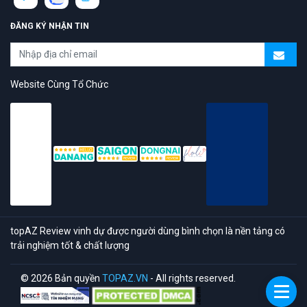
ĐĂNG KÝ NHẬN TIN
Website Cùng Tổ Chức
topAZ Review vinh dự được người dùng bình chọn là nền tảng có
trải nghiệm tốt & chất lượng
© 2026 Bản quyền
TOPAZ.VN
- All rights reserved.