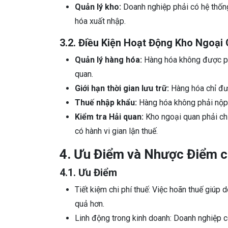
Quản lý kho:
Doanh nghiệp phải có hệ thống
hóa xuất nhập.
3.2. Điều Kiện Hoạt Động Kho Ngoại
Quản lý hàng hóa:
Hàng hóa không được phé
quan.
Giới hạn thời gian lưu trữ:
Hàng hóa chỉ đư
Thuế nhập khẩu:
Hàng hóa không phải nộp 
Kiểm tra Hải quan:
Kho ngoại quan phải c
có hành vi gian lận thuế.
4. Ưu Điểm và Nhược Điểm 
4.1. Ưu Điểm
Tiết kiệm chi phí thuế: Việc hoãn thuế giúp 
quả hơn.
Linh động trong kinh doanh: Doanh nghiệp có 