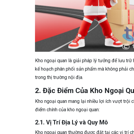
Kho ngoại quan là giải pháp lý tưởng để lưu trữ 
kế hoạch phân phối sản phẩm mà không phải chị
trong thị trường nội địa.
2. Đặc Điểm Của Kho Ngoại Q
Kho ngoại quan mang lại nhiều lợi ích vượt trội
điểm chính của kho ngoại quan:
2.1. Vị Trí Địa Lý và Quy Mô
Kho ngoại quan thường được đặt tại các vị trí c