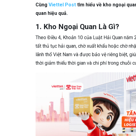
Cùng
Viettel Post
tìm hiểu về kho ngoại qua
quan hiệu quả.
1. Kho Ngoại Quan Là Gì?
Theo Điều 4, Khoản 10 của Luật Hải Quan năm 2
tất thủ tục hải quan, chờ xuất khẩu hoặc chờ nh
lãnh thổ Việt Nam và được bảo vệ riêng biệt, gi
thời giảm thiểu thời gian và chi phí trong chuỗi 