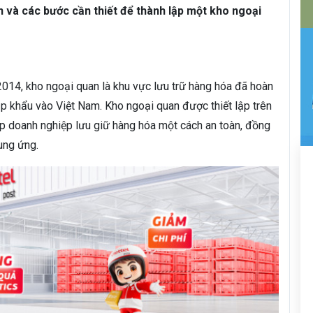
n và các bước cần thiết để thành lập một kho ngoại
014, kho ngoại quan là khu vực lưu trữ hàng hóa đã hoàn
ập khẩu vào Việt Nam. Kho ngoại quan được thiết lập trên
úp doanh nghiệp lưu giữ hàng hóa một cách an toàn, đồng
cung ứng.