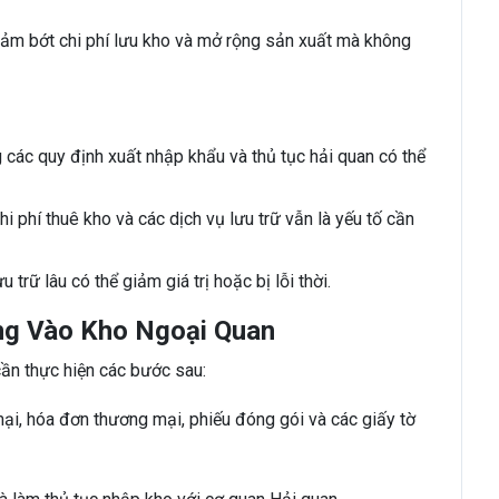
iảm bớt chi phí lưu kho và mở rộng sản xuất mà không
các quy định xuất nhập khẩu và thủ tục hải quan có thể
i phí thuê kho và các dịch vụ lưu trữ vẫn là yếu tố cần
 trữ lâu có thể giảm giá trị hoặc bị lỗi thời.
ng Vào Kho Ngoại Quan
ần thực hiện các bước sau:
, hóa đơn thương mại, phiếu đóng gói và các giấy tờ