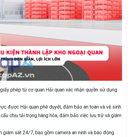
giấy phép từ cơ quan Hải quan xác nhận quyền sử dụng
vực được Hải quan phê duyệt, đảm bảo an toàn và vệ sinh.
 cấu chịu tải trọng hàng hóa, đảm bảo việc lưu trữ và giám
h giám sát 24/7, bao gồm camera an ninh và báo động.