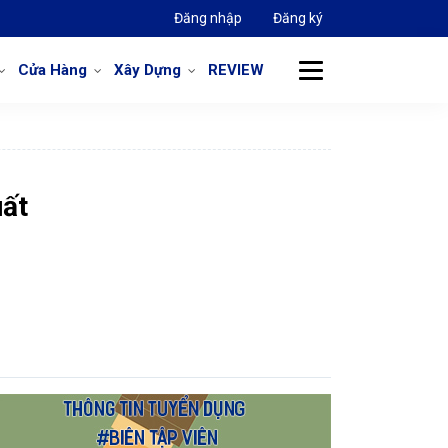
Đăng nhập
Đăng ký
Cửa Hàng
Xây Dựng
REVIEW
uất