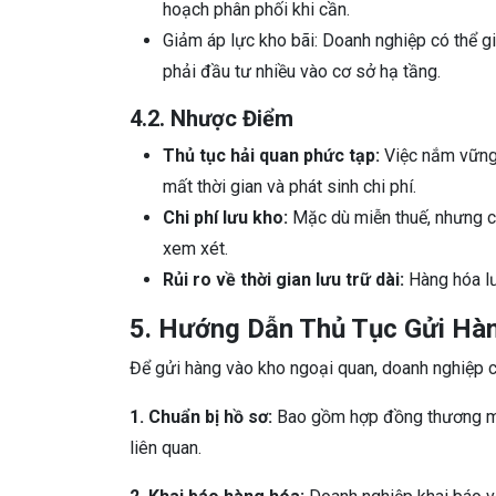
hoạch phân phối khi cần.
Giảm áp lực kho bãi: Doanh nghiệp có thể g
phải đầu tư nhiều vào cơ sở hạ tầng.
4.2. Nhược Điểm
Thủ tục hải quan phức tạp:
Việc nắm vững 
mất thời gian và phát sinh chi phí.
Chi phí lưu kho:
Mặc dù miễn thuế, nhưng ch
xem xét.
Rủi ro về thời gian lưu trữ dài:
Hàng hóa lưu
5. Hướng Dẫn Thủ Tục Gửi Hà
Để gửi hàng vào kho ngoại quan, doanh nghiệp c
1. Chuẩn bị hồ sơ:
Bao gồm hợp đồng thương mại
liên quan.