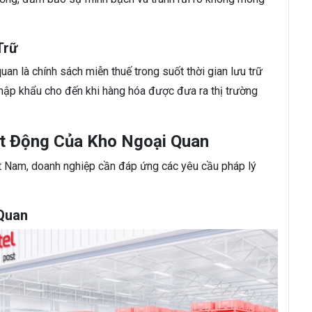
Trữ
uan là chính sách miễn thuế trong suốt thời gian lưu trữ
hập khẩu cho đến khi hàng hóa được đưa ra thị trường
ạt Động Của Kho Ngoại Quan
ệt Nam, doanh nghiệp cần đáp ứng các yêu cầu pháp lý
 Quan