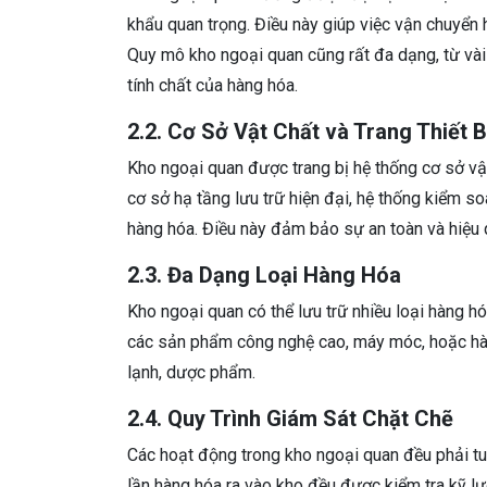
khẩu quan trọng. Điều này giúp việc vận chuyển h
Quy mô kho ngoại quan cũng rất đa dạng, từ vài
tính chất của hàng hóa.
2.2. Cơ Sở Vật Chất và Trang Thiết B
Kho ngoại quan được trang bị hệ thống cơ sở vật
cơ sở hạ tầng lưu trữ hiện đại, hệ thống kiểm so
hàng hóa. Điều này đảm bảo sự an toàn và hiệu q
2.3. Đa Dạng Loại Hàng Hóa
Kho ngoại quan có thể lưu trữ nhiều loại hàng hó
các sản phẩm công nghệ cao, máy móc, hoặc hà
lạnh, dược phẩm.
2.4. Quy Trình Giám Sát Chặt Chẽ
Các hoạt động trong kho ngoại quan đều phải tu
lần hàng hóa ra vào kho đều được kiểm tra kỹ l