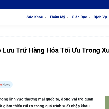
Sức Khoẻ
Thẩm Mỹ
Giáo Dục
Dịch Vụ
p Lưu Trữ Hàng Hóa Tối Ưu Trong X
trong lĩnh vực thương mại quốc tế, đóng vai trò quan
à giảm thiểu rủi ro trong quá trình xuất nhập khẩu.