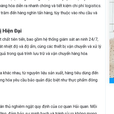
àng hóa diễn ra nhanh chóng và tiết kiệm chi phí logistics.
 trăm đến hàng nghìn tấn hàng, tùy thuộc vào nhu cầu và
ị Hiện Đại
 chất tiên tiến, bao gồm hệ thống giám sát an ninh 24/7,
át nhiệt độ và độ ẩm, cùng các thiết bị vận chuyển và xử lý
uả trong quá trình lưu trữ và vận chuyển hàng hóa.
a khác nhau, từ nguyên liệu sản xuất, hàng tiêu dùng đến
ng hóa yêu cầu bảo quản đặc biệt như thực phẩm đông
ân thủ nghiêm ngặt quy định của cơ quan Hải quan. Mỗi
ưỡng, đảm bảo sự minh bạch và tránh rủi ro không mong