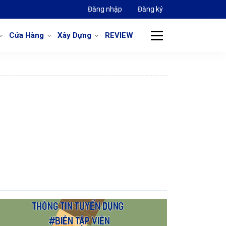
Đăng nhập
Đăng ký
Cửa Hàng
Xây Dựng
REVIEW