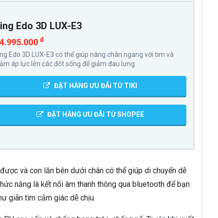
ing Edo 3D LUX-E3
đ
4.995.000
ing Edo 3D LUX-E3 có thể giúp nâng chân ngang với tim và
iảm áp lực lên các đốt sống để giảm đau lưng
ĐẶT HÀNG ƯU ĐÃi TỪ TIKI
ĐẶT HÀNG ƯU ĐÃI TỪ SHOPEE
ược và con lăn bên dưới chân có thể giúp di chuyển dễ
chức năng là kết nối âm thanh thông qua bluetooth để bạn
hư giãn tìm cảm giác dễ chịu.