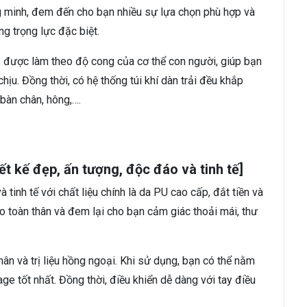
 minh, đem đến cho bạn nhiều sự lựa chọn phù hợp và
g trọng lực đặc biệt.
ược làm theo độ cong của cơ thể con người, giúp bạn
u. Đồng thời, có hệ thống túi khí dàn trải đều khắp
 bàn chân, hông,….
t kế đẹp, ấn tượng, độc đáo và tinh tế]
tinh tế với chất liệu chính là da PU cao cấp, đắt tiền và
o toàn thân và đem lại cho bạn cảm giác thoải mái, thư
 và trị liệu hồng ngoại. Khi sử dụng, bạn có thể nằm
e tốt nhất. Đồng thời, điều khiển dễ dàng với tay điều