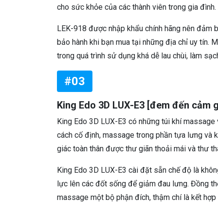
cho sức khỏe của các thành viên trong gia đình.
LEK-918 được nhập khẩu chính hãng nên đảm bả
bảo hành khi bạn mua tại những địa chỉ uy tín. 
trong quá trình sử dụng khá dễ lau chùi, làm sạc
#03
King Edo 3D LUX-E3 [đem đến cảm giá
King Edo 3D LUX-E3 có những túi khí massage và
cách cố định, massage trong phần tựa lưng và k
giác toàn thân được thư giãn thoải mái và thư thá
King Edo 3D LUX-E3 cài đặt sẵn chế độ là không
lực lên các đốt sống để giảm đau lưng. Đồng thờ
massage một bộ phận đích, thậm chí là kết hợp 