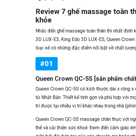
Review 7 ghế massage toàn th
khỏe
Nhắc đến ghế massage toàn thân thì nhất định
3D LUX-E3, King Edo 3D LUX-E5, Queen Crown 
loại sẽ có những đặc điểm nổi bật về chất lượng
#01
Queen Crown QC-5S [sản phẩm chất 
Queen Crown QC-5S có kích thước dài x rộng x c
từ Nhật Bản. Thiết kế tinh gọn và phù hợp với m
trí được tại nhiều vị trí khác nhau trong nhà (ph
Queen Crown QC-5S massage chân thực với ngu
thể và cải thiện sức khoẻ. Đem đến cảm giác êm