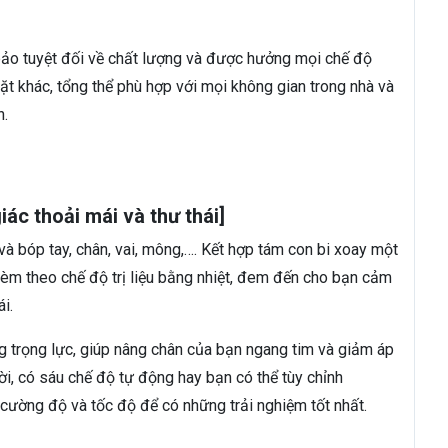
o tuyệt đối về chất lượng và được hưởng mọi chế độ
Mặt khác, tổng thể phù hợp với mọi không gian trong nhà và
h.
c thoải mái và thư thái]
 bóp tay, chân, vai, mông,…. Kết hợp tám con bi xoay một
èm theo chế độ trị liệu bằng nhiệt, đem đến cho bạn cảm
i.
 trọng lực, giúp nâng chân của bạn ngang tim và giảm áp
i, có sáu chế độ tự động hay bạn có thể tùy chỉnh
cường độ và tốc độ để có những trải nghiệm tốt nhất.