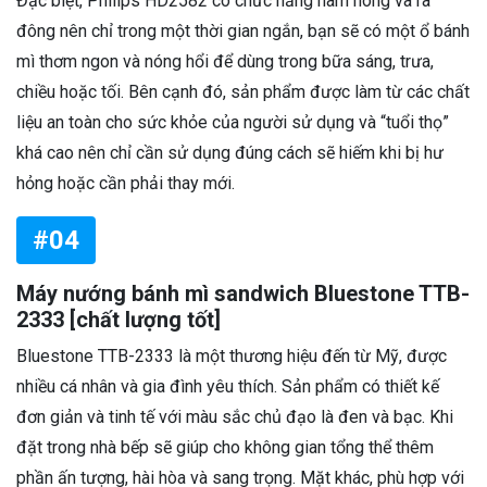
Đặc biệt, Philips HD2582 có chức năng hâm nóng và rã
đông nên chỉ trong một thời gian ngắn, bạn sẽ có một ổ bánh
mì thơm ngon và nóng hổi để dùng trong bữa sáng, trưa,
chiều hoặc tối. Bên cạnh đó, sản phẩm được làm từ các chất
liệu an toàn cho sức khỏe của người sử dụng và “tuổi thọ”
khá cao nên chỉ cần sử dụng đúng cách sẽ hiếm khi bị hư
hỏng hoặc cần phải thay mới.
#04
Máy nướng bánh mì sandwich Bluestone TTB-
2333 [chất lượng tốt]
Bluestone TTB-2333 là một thương hiệu đến từ Mỹ, được
nhiều cá nhân và gia đình yêu thích. Sản phẩm có thiết kế
đơn giản và tinh tế với màu sắc chủ đạo là đen và bạc. Khi
đặt trong nhà bếp sẽ giúp cho không gian tổng thể thêm
phần ấn tượng, hài hòa và sang trọng. Mặt khác, phù hợp với