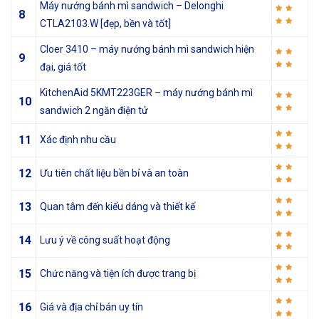
Máy nướng bánh mì sandwich – Delonghi
8
CTLA2103.W [đẹp, bền và tốt]
Cloer 3410 – máy nướng bánh mì sandwich hiện
9
đại, giá tốt
KitchenAid 5KMT223GER – máy nướng bánh mì
10
sandwich 2 ngăn điện tử
11
Xác định nhu cầu
12
Ưu tiên chất liệu bền bỉ và an toàn
13
Quan tâm đến kiểu dáng và thiết kế
14
Lưu ý về công suất hoạt động
15
Chức năng và tiện ích được trang bị
16
Giá và địa chỉ bán uy tín