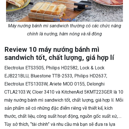
Máy nướng bánh mì sandwich thường có các chức năng
chính là nướng, hâm nóng và rã đông
Review 10 máy nướng bánh mì
sandwich tốt, chất lượng, giá hợp lí
Electrolux ETS3505, Philips HD2582, Lock & Lock
EJB221BLU, Bluestone TTB-2533, Philips HD2637,
Electrolux ETS1303W, Ariete MOD 0155, Delonghi
CTLA2103.W, Cloer 3410 và KitchenAid 5KMT223GER là 10
máy nướng bánh mì sandwich tốt, chất lượng, giá hợp lí. Mỗi
sản phẩm sẽ có những đặc điểm riêng về thiết kế, kích
thước, chất liệu, công suất hoạt động, nguồn gốc xuất xứ,….
Tùy sở thích, “tài chính” và nhu cầu mà bạn sẽ đưa ra lựa