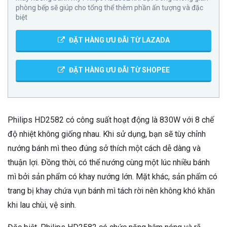
phòng bếp sẽ giúp cho tổng thể thêm phần ấn tượng và đặc
biệt
ĐẶT HÀNG ƯU ĐÃI TỪ LAZADA
ĐẶT HÀNG ƯU ĐÃI TỪ SHOPEE
Philips HD2582 có công suất hoạt động là 830W với 8 chế
độ nhiệt không giống nhau. Khi sử dụng, bạn sẽ tùy chỉnh
nướng bánh mì theo đúng sở thích một cách dễ dàng và
thuận lợi. Đồng thời, có thể nướng cùng một lúc nhiều bánh
mì bởi sản phẩm có khay nướng lớn. Mặt khác, sản phẩm có
trang bị khay chứa vụn bánh mì tách rời nên không khó khăn
khi lau chùi, vệ sinh.