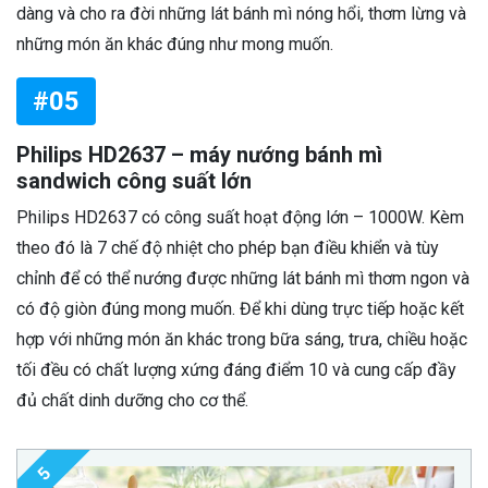
dàng và cho ra đời những lát bánh mì nóng hổi, thơm lừng và
những món ăn khác đúng như mong muốn.
#05
Philips HD2637 – máy nướng bánh mì
sandwich công suất lớn
Philips HD2637 có công suất hoạt động lớn – 1000W. Kèm
theo đó là 7 chế độ nhiệt cho phép bạn điều khiển và tùy
chỉnh để có thể nướng được những lát bánh mì thơm ngon và
có độ giòn đúng mong muốn. Để khi dùng trực tiếp hoặc kết
hợp với những món ăn khác trong bữa sáng, trưa, chiều hoặc
tối đều có chất lượng xứng đáng điểm 10 và cung cấp đầy
đủ chất dinh dưỡng cho cơ thể.
5