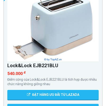
Lock&Lock EJB221BLU
đ
540.000
Điểm cộng của Lock&Lock EJB221BLU là tích hợp được nhiều
chức năng không giống nhau
ĐẶT HÀNG ƯU ĐÃI TỪ LAZADA