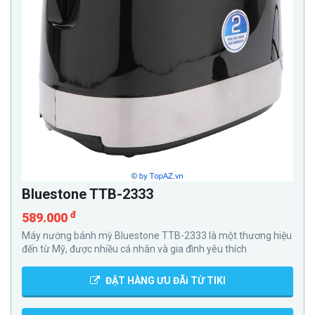
Bluestone TTB-2333
đ
589.000
Máy nướng bánh mỳ Bluestone TTB-2333 là một thương hiệu
đến từ Mỹ, được nhiều cá nhân và gia đình yêu thích
ĐẶT HÀNG ƯU ĐÃi TỪ TIKI