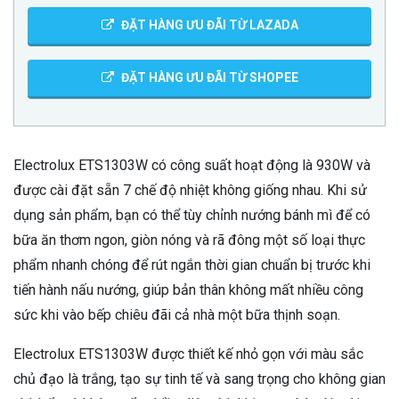
ĐẶT HÀNG ƯU ĐÃI TỪ LAZADA
ĐẶT HÀNG ƯU ĐÃI TỪ SHOPEE
Electrolux ETS1303W có công suất hoạt động là 930W và
được cài đặt sẵn 7 chế độ nhiệt không giống nhau. Khi sử
dụng sản phẩm, bạn có thể tùy chỉnh nướng bánh mì để có
bữa ăn thơm ngon, giòn nóng và rã đông một số loại thực
phẩm nhanh chóng để rút ngắn thời gian chuẩn bị trước khi
tiến hành nấu nướng, giúp bản thân không mất nhiều công
sức khi vào bếp chiêu đãi cả nhà một bữa thịnh soạn.
Electrolux ETS1303W được thiết kế nhỏ gọn với màu sắc
chủ đạo là trắng, tạo sự tinh tế và sang trọng cho không gian