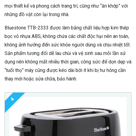
mọi thiết kế và phong cách trang trí, cũng như “ăn khớp” với
những đồ vật còn lại trong nhà.
Bluestone TTB-2333 được làm bằng chất liệu hợp kim thép
bọc vỏ nhựa ABS, không chứa các chất độc hại nên an toàn,
không ảnh hưởng đến sức khỏe người dùng và chịu nhiệt tốt.
Sản phẩm tương đối dễ lau chùi và vệ sinh sau mỗi lần sử
dụng nên không mất nhiều thời gian, công sức để dọn dẹp và
“tuổi thọ” máy cũng được kéo dài bởi ít khi bị hư hỏng cần
thay mới hoặc sửa chữa, bảo hành.
4