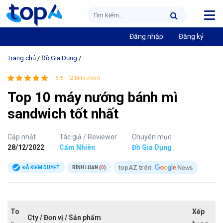
Đăng nhập
Đăng ký
Trang chủ
/
Đồ Gia Dụng
/
5/5 - (2 bình chọn)
Top 10 máy nướng bánh mì
sandwich tốt nhất
Cập nhật
Tác giả / Reviewer
Chuyên mục
28/12/2022
Cẩm Nhiên
Đồ Gia Dụng
topAZ trên
ĐÃ KIỂM DUYỆT
BÌNH LUẬN (
0
)
To
Xếp
Cty / Đơn vị / Sản phẩm