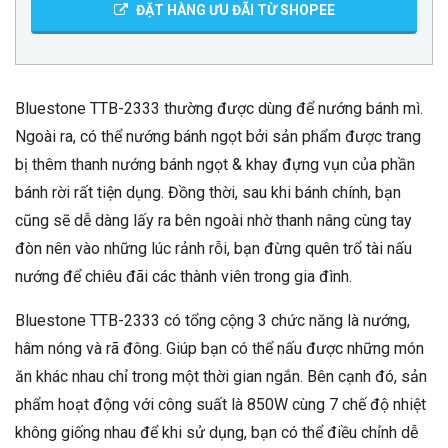
ĐẶT HÀNG ƯU ĐÃI TỪ SHOPEE
Bluestone TTB-2333 thường được dùng để nướng bánh mì.
Ngoài ra, có thể nướng bánh ngọt bởi sản phẩm được trang
bị thêm thanh nướng bánh ngọt & khay đựng vụn của phần
bánh rời rất tiện dụng. Đồng thời, sau khi bánh chính, bạn
cũng sẽ dễ dàng lấy ra bên ngoài nhờ thanh nâng cùng tay
đòn nên vào những lúc rảnh rỗi, bạn đừng quên trổ tài nấu
nướng để chiêu đãi các thành viên trong gia đình.
Bluestone TTB-2333 có tổng cộng 3 chức năng là nướng,
hâm nóng và rã đông. Giúp bạn có thể nấu được những món
ăn khác nhau chỉ trong một thời gian ngắn. Bên cạnh đó, sản
phẩm hoạt động với công suất là 850W cùng 7 chế độ nhiệt
không giống nhau để khi sử dụng, bạn có thể điều chỉnh dễ