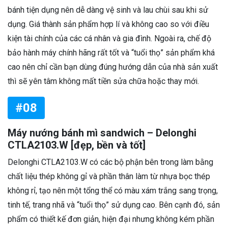
bánh tiện dụng nên dễ dàng vệ sinh và lau chùi sau khi sử
dụng. Giá thành sản phẩm hợp lí và không cao so với điều
kiện tài chính của các cá nhân và gia đình. Ngoài ra, chế độ
bảo hành máy chính hãng rất tốt và “tuổi thọ” sản phẩm khá
cao nên chỉ cần bạn dùng đúng hướng dẫn của nhà sản xuất
thì sẽ yên tâm không mất tiền sửa chữa hoặc thay mới.
#08
Máy nướng bánh mì sandwich – Delonghi
CTLA2103.W [đẹp, bền và tốt]
Delonghi CTLA2103.W có các bộ phận bên trong làm bằng
chất liệu thép không gỉ và phần thân làm từ nhựa bọc thép
không rỉ, tạo nên một tổng thể có màu xám trắng sang trọng,
tinh tế, trang nhã và “tuổi thọ” sử dụng cao. Bên cạnh đó, sản
phẩm có thiết kế đơn giản, hiện đại nhưng không kém phần