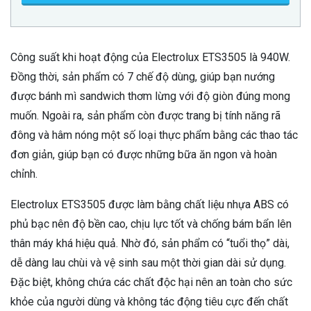
Công suất khi hoạt động của Electrolux ETS3505 là 940W.
Đồng thời, sản phẩm có 7 chế độ dùng, giúp bạn nướng
được bánh mì sandwich thơm lừng với độ giòn đúng mong
muốn. Ngoài ra, sản phẩm còn được trang bị tính năng rã
đông và hâm nóng một số loại thực phẩm bằng các thao tác
đơn giản, giúp bạn có được những bữa ăn ngon và hoàn
chỉnh.
Electrolux ETS3505 được làm bằng chất liệu nhựa ABS có
phủ bạc nên độ bền cao, chịu lực tốt và chống bám bẩn lên
thân máy khá hiệu quả. Nhờ đó, sản phẩm có “tuổi thọ” dài,
dễ dàng lau chùi và vệ sinh sau một thời gian dài sử dụng.
Đặc biệt, không chứa các chất độc hại nên an toàn cho sức
khỏe của người dùng và không tác động tiêu cực đến chất