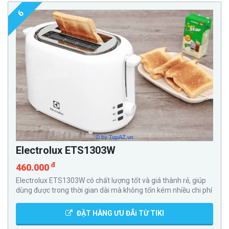
6
Electrolux ETS1303W
đ
460.000
Electrolux ETS1303W có chất lượng tốt và giá thành rẻ, giúp
dùng được trong thời gian dài mà không tốn kém nhiều chi phí
ĐẶT HÀNG ƯU ĐÃi TỪ TIKI