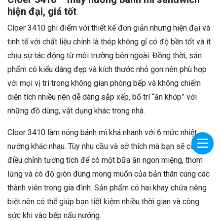
hiện đại, giá tốt
Cloer 3410 ghi điểm với thiết kế đơn giản nhưng hiện đại và
tinh tế với chất liệu chính là thép không gỉ có độ bền tốt và ít
chịu sự tác động từ môi trường bên ngoài. Đồng thời, sản
phẩm có kiểu dáng đẹp và kích thước nhỏ gọn nên phù hợp
với mọi vị trí trong không gian phòng bếp và không chiếm
diện tích nhiều nên dễ dàng sắp xếp, bố trí “ăn khớp” với
những đồ dùng, vật dụng khác trong nhà.
Cloer 3410 làm nóng bánh mì khá nhanh với 6 mức nhiệt
nướng khác nhau. Tùy nhu cầu và sở thích mà bạn sẽ có sự
điều chỉnh tương tích để có một bữa ăn ngon miệng, thơm
lừng và có độ giòn đúng mong muốn của bản thân cùng các
thành viên trong gia đình. Sản phẩm có hai khay chứa riêng
biệt nên có thể giúp bạn tiết kiệm nhiều thời gian và công
sức khi vào bếp nấu nướng.