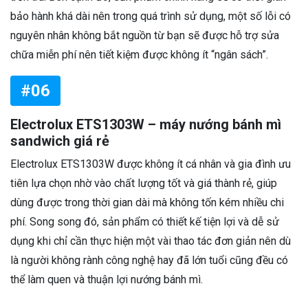
bảo hành khá dài nên trong quá trình sử dụng, một số lỗi có
nguyên nhân không bắt nguồn từ bạn sẽ được hỗ trợ sửa
chữa miễn phí nên tiết kiệm được không ít “ngân sách”.
#06
Electrolux ETS1303W – máy nướng bánh mì
sandwich giá rẻ
Electrolux ETS1303W được không ít cá nhân và gia đình ưu
tiên lựa chọn nhờ vào chất lượng tốt và giá thành rẻ, giúp
dùng được trong thời gian dài mà không tốn kém nhiều chi
phí. Song song đó, sản phẩm có thiết kế tiện lợi và dễ sử
dụng khi chỉ cần thực hiện một vài thao tác đơn giản nên dù
là người không rành công nghệ hay đã lớn tuổi cũng đều có
thể làm quen và thuận lợi nướng bánh mì.