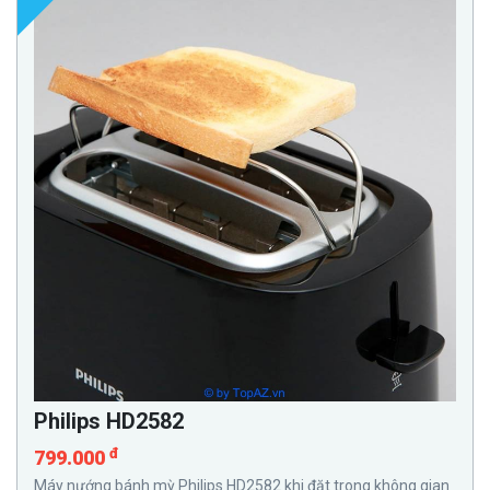
Philips HD2582
đ
799.000
Máy nướng bánh mỳ Philips HD2582 khi đặt trong không gian