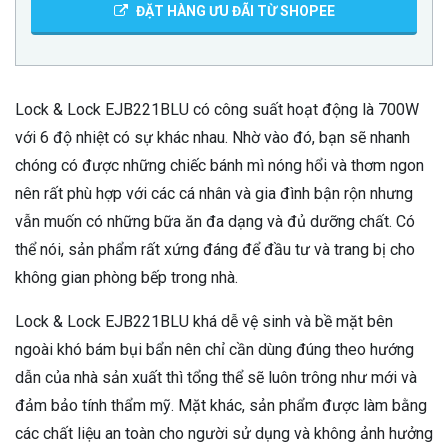
ĐẶT HÀNG ƯU ĐÃI TỪ SHOPEE
Lock & Lock EJB221BLU có công suất hoạt động là 700W
với 6 độ nhiệt có sự khác nhau. Nhờ vào đó, bạn sẽ nhanh
chóng có được những chiếc bánh mì nóng hổi và thơm ngon
nên rất phù hợp với các cá nhân và gia đình bận rộn nhưng
vẫn muốn có những bữa ăn đa dạng và đủ dưỡng chất. Có
thể nói, sản phẩm rất xứng đáng để đầu tư và trang bị cho
không gian phòng bếp trong nhà.
Lock & Lock EJB221BLU khá dễ vệ sinh và bề mặt bên
ngoài khó bám bụi bẩn nên chỉ cần dùng đúng theo hướng
dẫn của nhà sản xuất thì tổng thể sẽ luôn trông như mới và
đảm bảo tính thẩm mỹ. Mặt khác, sản phẩm được làm bằng
các chất liệu an toàn cho người sử dụng và không ảnh hưởng