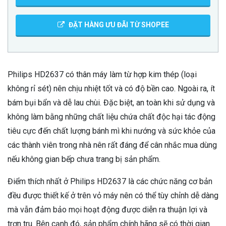
ĐẶT HÀNG ƯU ĐÃI TỪ SHOPEE
Philips HD2637 có thân máy làm từ hợp kim thép (loại
không rỉ sét) nên chịu nhiệt tốt và có độ bền cao. Ngoài ra, ít
bám bụi bẩn và dễ lau chùi. Đặc biệt, an toàn khi sử dụng và
không làm bằng những chất liệu chứa chất độc hại tác động
tiêu cực đến chất lượng bánh mì khi nướng và sức khỏe của
các thành viên trong nhà nên rất đáng để cân nhắc mua dùng
nếu không gian bếp chưa trang bị sản phẩm.
Điểm thích nhất ở Philips HD2637 là các chức năng cơ bản
đều được thiết kế ở trên vỏ máy nên có thể tùy chỉnh dễ dàng
mà vẫn đảm bảo mọi hoạt động được diễn ra thuận lợi và
trơn tru. Bên cạnh đó, sản phẩm chính hãng sẽ có thời gian