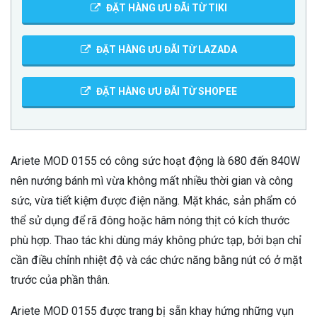
ĐẶT HÀNG ƯU ĐÃi TỪ TIKI
ĐẶT HÀNG ƯU ĐÃI TỪ LAZADA
ĐẶT HÀNG ƯU ĐÃI TỪ SHOPEE
Ariete MOD 0155 có công sức hoạt động là 680 đến 840W
nên nướng bánh mì vừa không mất nhiều thời gian và công
sức, vừa tiết kiệm được điện năng. Mặt khác, sản phẩm có
thể sử dụng để rã đông hoặc hâm nóng thịt có kích thước
phù hợp. Thao tác khi dùng máy không phức tạp, bởi bạn chỉ
cần điều chỉnh nhiệt độ và các chức năng bằng nút có ở mặt
trước của phần thân.
Ariete MOD 0155 được trang bị sẵn khay hứng những vụn