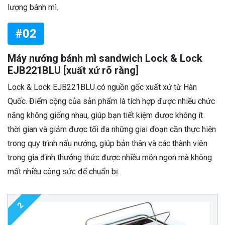
lượng bánh mì.
#02
Máy nướng bánh mì sandwich Lock & Lock
EJB221BLU [xuất xứ rõ ràng]
Lock & Lock EJB221BLU có nguồn gốc xuất xứ từ Hàn
Quốc. Điểm cộng của sản phẩm là tích hợp được nhiều chức
năng không giống nhau, giúp bạn tiết kiệm được không ít
thời gian và giảm được tối đa những giai đoạn cần thực hiện
trong quy trình nấu nướng, giúp bản thân và các thành viên
trong gia đình thưởng thức được nhiều món ngon mà không
mất nhiều công sức để chuẩn bị.
2