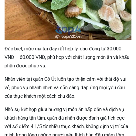
Đặc biệt, mức giá tại đây rất hợp lý, dao động từ 30.000
VNĐ – 60.000 VNĐ, phù hợp với chất lượng món ăn và khẩu
phần được phục vụ.
Nhân viên tại quán Cô Út luôn tạo thiện cảm với thái độ vui
vẻ, phục vụ nhanh nhẹn và sẵn sàng đáp ứng mọi yêu cầu
của thực khách một cách chu đáo.
Nhờ sự kết hợp giữa hương vị món ăn hấp dẫn và dịch vụ
khách hàng tận tâm, quán đã nhận được đánh giá tích cực
với số điểm 4.1/5 từ nhiều thực khách, khẳng định vị trí của
mình trong lòng những người yêu thích bún đậu mắm tôm.