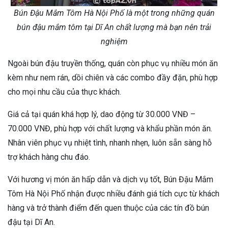
Bún Đậu Mắm Tôm Hà Nội Phố là một trong những quán
bún đậu mắm tôm tại Dĩ An chất lượng mà bạn nên trải
nghiệm
Ngoài bún đậu truyền thống, quán còn phục vụ nhiều món ăn
kèm như nem rán, dồi chiên và các combo đầy đặn, phù hợp
cho mọi nhu cầu của thực khách.
Giá cả tại quán khá hợp lý, dao động từ 30.000 VNĐ –
70.000 VNĐ, phù hợp với chất lượng và khẩu phần món ăn.
Nhân viên phục vụ nhiệt tình, nhanh nhẹn, luôn sẵn sàng hỗ
trợ khách hàng chu đáo.
Với hương vị món ăn hấp dẫn và dịch vụ tốt, Bún Đậu Mắm
Tôm Hà Nội Phố nhận được nhiều đánh giá tích cực từ khách
hàng và trở thành điểm đến quen thuộc của các tín đồ bún
đậu tại Dĩ An.