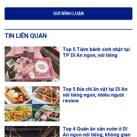
TIN LIÊN QUAN
Top 5 Tiệm bánh sinh nhật tại
TP Dĩ An ngon, nổi tiếng
Top 5 Địa chỉ ăn vặt tại Dĩ An
nổi tiếng ngon, nhiều người
review
Top 4 Quán ăn sân vườn ở Dĩ
An ngon nổi tiếng, không gian