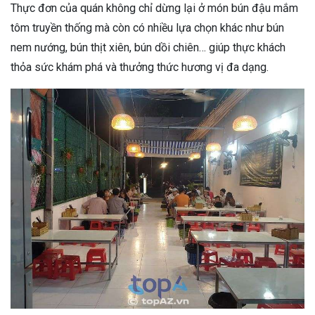
Thực đơn của quán không chỉ dừng lại ở món bún đậu mắm
tôm truyền thống mà còn có nhiều lựa chọn khác như bún
nem nướng, bún thịt xiên, bún dồi chiên… giúp thực khách
thỏa sức khám phá và thưởng thức hương vị đa dạng.