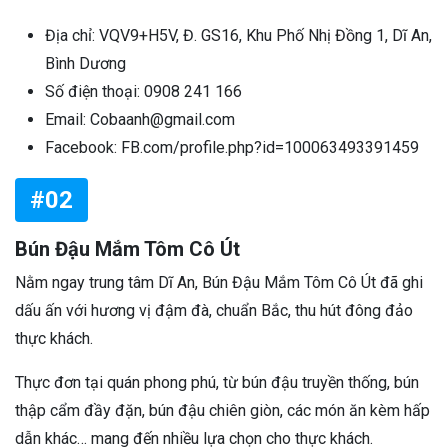
Địa chỉ: VQV9+H5V, Đ. GS16, Khu Phố Nhị Đồng 1, Dĩ An,
Bình Dương
Số điện thoại: 0908 241 166
Email: Cobaanh@gmail.com
Facebook: FB.com/profile.php?id=100063493391459
#02
Bún Đậu Mắm Tôm Cô Út
Nằm ngay trung tâm Dĩ An, Bún Đậu Mắm Tôm Cô Út đã ghi
dấu ấn với hương vị đậm đà, chuẩn Bắc, thu hút đông đảo
thực khách.
Thực đơn tại quán phong phú, từ bún đậu truyền thống, bún
thập cẩm đầy đặn, bún đậu chiên giòn, các món ăn kèm hấp
dẫn khác… mang đến nhiều lựa chọn cho thực khách.