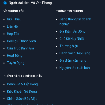
Người đại diện: Vũ Văn Phong
VỀ CHÚNG TÔI
THÔNG TIN CHUNG
Giới Thiệu
Đăng thông tin doanh
nghiệp
Liên Hệ
Địa Điểm Ăn Uống
Hợp Tác
Chủ Đề Hay Nhất
Đội Ngũ Thành Viên
Thương hiệu
Cấu Trúc Đánh Giá
Danh Sách Xếp Hạng
Hoạt Động
Địa điểm xếp hạng
Tuyển Dụng
Nguyên tắc xuất bản
CHÍNH SÁCH & ĐIỀU KHOẢN
Đánh Giá & Xếp Hạng
Điều Khoản Sử Dụng
Chính Sách Bảo Mật