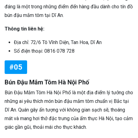
đáng là một trong những điểm đến hàng đầu dành cho tín đồ
bún đậu mắm tôm tại Dĩ An.
Thông tin liên hệ:
Địa chỉ: 72/6 Tô Vĩnh Diện, Tan Hoa, Dĩ An
Số điện thoại: 0816 078 728
#05
Bún Đậu Mắm Tôm Hà Nội Phố
Bún Đậu Mắm Tôm Hà Nội Phố là một địa điểm lý tưởng cho
những ai yêu thích món bún đậu mắm tôm chuẩn vị Bắc tại
Dĩ An. Quán gây ấn tượng với không gian sạch sẽ, thoáng
mát và mang hơi thở đặc trưng của ẩm thực Hà Nội, tạo cảm
giác gần gũi, thoải mái cho thực khách.