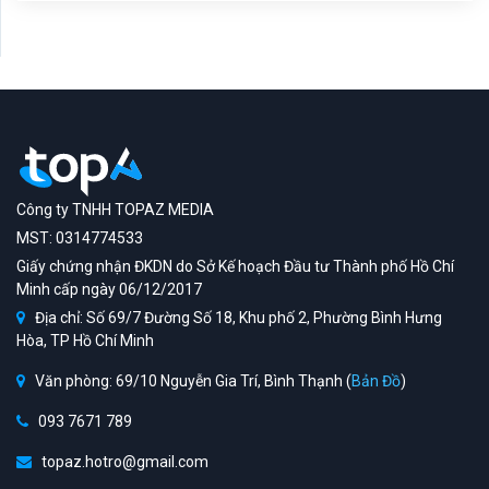
Công ty TNHH TOPAZ MEDIA
MST: 0314774533
Giấy chứng nhận ĐKDN do Sở Kế hoạch Đầu tư Thành phố Hồ Chí
Minh cấp ngày 06/12/2017
Địa chỉ: Số 69/7 Đường Số 18, Khu phố 2, Phường Bình Hưng
Hòa, TP Hồ Chí Minh
Văn phòng: 69/10 Nguyễn Gia Trí, Bình Thạnh (
Bản Đồ
)
093 7671 789
topaz.hotro@gmail.com