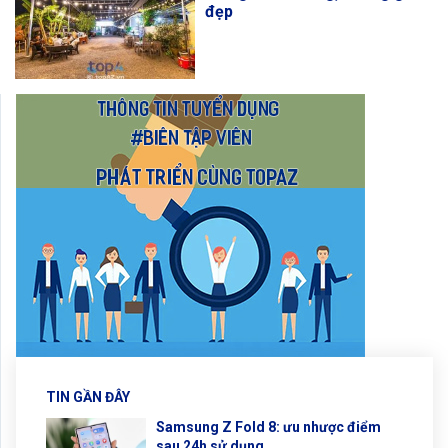
đẹp
TIN GẦN ĐÂY
Samsung Z Fold 8: ưu nhược điểm
sau 24h sử dụng