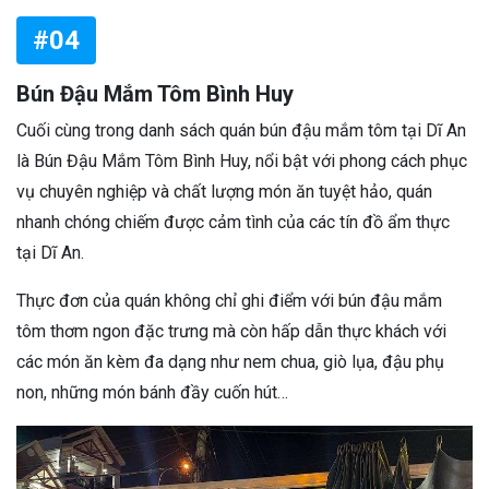
#04
Bún Đậu Mắm Tôm Bình Huy
Cuối cùng trong danh sách quán bún đậu mắm tôm tại Dĩ An
là Bún Đậu Mắm Tôm Bình Huy, nổi bật với phong cách phục
vụ chuyên nghiệp và chất lượng món ăn tuyệt hảo, quán
nhanh chóng chiếm được cảm tình của các tín đồ ẩm thực
tại Dĩ An.
Thực đơn của quán không chỉ ghi điểm với bún đậu mắm
tôm thơm ngon đặc trưng mà còn hấp dẫn thực khách với
các món ăn kèm đa dạng như nem chua, giò lụa, đậu phụ
non, những món bánh đầy cuốn hút…