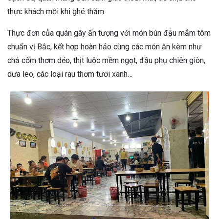
thực khách mỗi khi ghé thăm.
Thực đơn của quán gây ấn tượng với món bún đậu mắm tôm
chuẩn vị Bắc, kết hợp hoàn hảo cùng các món ăn kèm như
chả cốm thơm dẻo, thịt luộc mềm ngọt, đậu phụ chiên giòn,
dưa leo, các loại rau thơm tươi xanh…