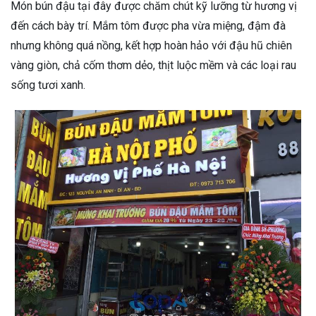
Món bún đậu tại đây được chăm chút kỹ lưỡng từ hương vị
đến cách bày trí. Mắm tôm được pha vừa miệng, đậm đà
nhưng không quá nồng, kết hợp hoàn hảo với đậu hũ chiên
vàng giòn, chả cốm thơm dẻo, thịt luộc mềm và các loại rau
sống tươi xanh.