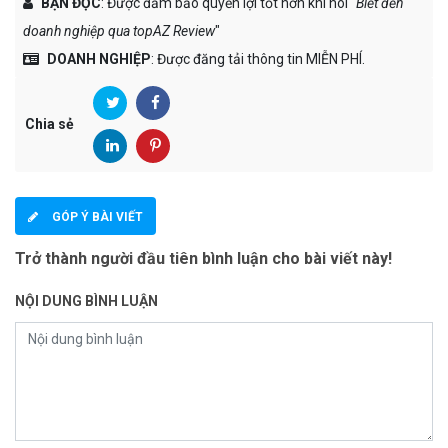
BẠN ĐỌC
: Được đảm bảo quyền lợi tốt hơn khi nói "
Biết đến
doanh nghiệp qua topAZ Review
"
DOANH NGHIỆP
: Được đăng tải thông tin MIỄN PHÍ.
Chia sẻ
GÓP Ý BÀI VIẾT
Trở thành người đầu tiên bình luận cho bài viết này!
NỘI DUNG BÌNH LUẬN