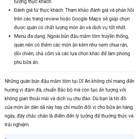
tượng thực khách.
Đánh giá từ thực khách: Tham khảo đánh giá và phản hồi
trên các trang review hoặc Google Maps sẽ giúp chọn
được quán có chất lượng món ăn và dịch vụ tốt nhất.
Menu đa dạng: Ngoài bún đậu mắm tôm truyền thống,
quán nên có thêm các món ăn kèm như nem chua rán,
dồi chiên, chả cốm và các lựa chọn khác để làm phong
phú bữa ăn.
Những quán bún đậu mắm tôm tại Dĩ An không chỉ mang đến
hương vị đậm đà, chuẩn Bắc bộ mà còn tạo ấn tượng với
không gian thoải mái và dịch vụ chu đáo. Dù bạn là tín đồ
của món ăn dân dã này hay chỉ muốn đổi vị cho bữa ăn hàng
ngày, đây chắc chắn là điểm đến lý tưởng để thưởng thức và
trải nghiệm.