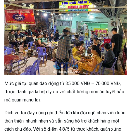
Mức giá tại quán dao động từ 35.000 VNĐ – 70.000 VNĐ,
được đánh giá là hợp lý so với chất lượng món ăn tuyệt hảo
mà quán mang lại.
Dịch vụ tại đây cũng ghi điểm lớn khi đội ngũ nhân viên luôn
thân thiện, nhanh nhẹn và sẵn sàng hỗ trợ khách hàng một
cách chu đáo. Với số điểm 4.8/5 từ thực khách, quán xứng