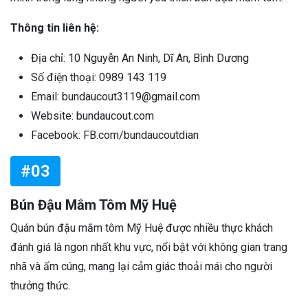
Thông tin liên hệ:
Địa chỉ: 10 Nguyễn An Ninh, Dĩ An, Bình Dương
Số điện thoại: 0989 143 119
Email: bundaucout3119@gmail.com
Website: bundaucout.com
Facebook: FB.com/bundaucoutdian
#03
Bún Đậu Mắm Tôm Mỹ Huệ
Quán bún đậu mắm tôm Mỹ Huệ được nhiều thực khách
đánh giá là ngon nhất khu vực, nổi bật với không gian trang
nhã và ấm cúng, mang lại cảm giác thoải mái cho người
thưởng thức.