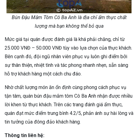
Bún Đậu Mắm Tôm Cô Ba Anh là địa chỉ ẩm thực chất
lượng mà bạn không thể bỏ qua
Mức giá tại quán được đánh giá là khá phải chăng, chỉ từ
25.000 VNĐ – 50.000 VNĐ tùy vào lựa chọn của thực khách.
Bên cạnh đó, đội ngũ nhân viên phục vụ luôn ghi điểm bởi
sự thân thiện, nhiệt tình và tác phong nhanh nhẹn, sẵn sàng
hỗ trợ khách hàng một cách chu đáo.
Nhờ chất lượng món ăn ổn định cùng phong cách phục vụ
tận tâm, quán bún đậu mắm tôm Cô Ba Anh nhận được nhiều
lời khen từ thực khách. Trên các trang đánh giá ẩm thực,
quán đạt mức điểm trung bình 4.2/5, phản ánh sự hài lòng và
tin tưởng của đông đảo khách hàng.
Thông tin liên hệ: