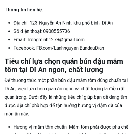
Thông tin liên hệ:
Địa chỉ: 123 Nguyễn An Ninh, khu phố bình, Dĩ An
Số điện thoại: 0908555736
Email: Trongminh1278@gmail.com
Facebook: FB.com/Lanhnguyen.BundauDian
Tiêu chí lựa chọn quán bún đậu mắm
tôm tại Dĩ An ngon, chất lượng
Để thưởng thức một phần bún đậu mắm tôm đúng chuẩn tại
Dĩ An, việc lựa chọn quán ăn ngon và chất lượng là điều rất
quan trọng. Dưới đây là những tiêu chí giúp bạn dễ dàng tìm
được địa chỉ phù hợp để tận hưởng hương vị đậm đà của
món ăn này:
Hương vị mắm tôm chuẩn: Mắm tôm phải được pha chế