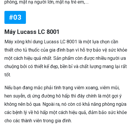
phòng, mặt nạ người lớn, mặt nạ trẻ em,….
#03
Máy Lucass LC 8001
Máy xông khí dung Lucass LC 8001 là một lựa chọn cần
thiết cho tủ thuốc của gia đình bạn vì hỗ trợ bảo vệ sức khỏe
một cách hiệu quả nhất. Sản phẩm còn được nhiều người ưa
chuộng bởi có thiết kế đẹp, bền bỉ và chất lượng mang lại rất
tốt.
Nếu bạn đang mắc phải tình trạng viêm xoang, viêm mũi,
hen suyễn, dị ứng đường hô hấp thì đây chính là một gợi ý
không nên bỏ qua. Ngoài ra, nó còn có khả năng phòng ngừa
các bệnh lý về hô hấp một cách hiệu quả, đảm bảo sức khỏe
cho các thành viên trong gia đình.