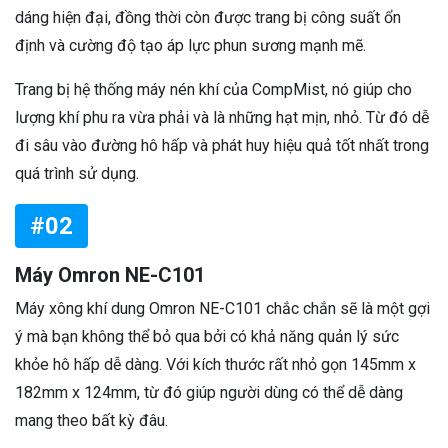
dáng hiện đại, đồng thời còn được trang bị công suất ổn
định và cường độ tạo áp lực phun sương mạnh mẽ.
Trang bị hệ thống máy nén khí của CompMist, nó giúp cho
lượng khí phu ra vừa phải và là những hạt mịn, nhỏ. Từ đó dễ
đi sâu vào đường hô hấp và phát huy hiệu quả tốt nhất trong
quá trình sử dụng.
#02
Máy Omron NE-C101
Máy xông khí dung Omron NE-C101 chắc chắn sẽ là một gợi
ý mà bạn không thể bỏ qua bởi có khả năng quản lý sức
khỏe hô hấp dễ dàng. Với kích thước rất nhỏ gọn 145mm x
182mm x 124mm, từ đó giúp người dùng có thể dễ dàng
mang theo bất kỳ đâu.