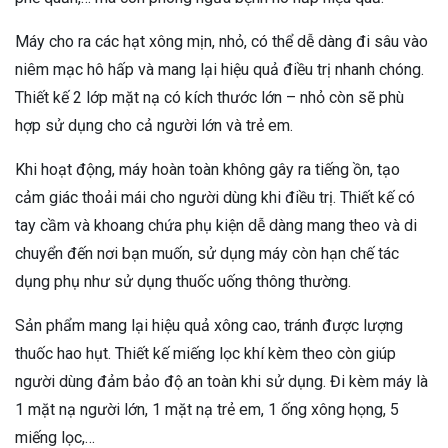
Máy cho ra các hạt xông mịn, nhỏ, có thể dễ dàng đi sâu vào
niêm mạc hô hấp và mang lại hiệu quả điều trị nhanh chóng.
Thiết kế 2 lớp mặt nạ có kích thước lớn – nhỏ còn sẽ phù
hợp sử dụng cho cả người lớn và trẻ em.
Khi hoạt động, máy hoàn toàn không gây ra tiếng ồn, tạo
cảm giác thoải mái cho người dùng khi điều trị. Thiết kế có
tay cầm và khoang chứa phụ kiện dễ dàng mang theo và di
chuyển đến nơi bạn muốn, sử dụng máy còn hạn chế tác
dụng phụ như sử dụng thuốc uống thông thường.
Sản phẩm mang lại hiệu quả xông cao, tránh được lượng
thuốc hao hụt. Thiết kế miếng lọc khí kèm theo còn giúp
người dùng đảm bảo độ an toàn khi sử dụng. Đi kèm máy là
1 mặt nạ người lớn, 1 mặt nạ trẻ em, 1 ống xông họng, 5
miếng lọc,…