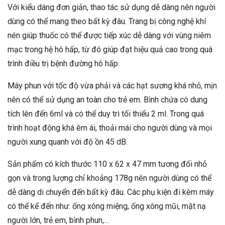
Với kiểu dáng đơn giản, thao tác sử dụng dễ dàng nên người
dùng có thể mang theo bất kỳ đâu. Trang bị công nghệ khí
nén giúp thuốc có thể được tiếp xúc dễ dàng với vùng niêm
mạc trong hệ hô hấp, từ đó giúp đạt hiệu quả cao trong quá
trình điều trị bệnh đường hô hấp.
Máy phun với tốc độ vừa phải và các hạt sương khá nhỏ, mịn
nên có thể sử dụng an toàn cho trẻ em. Bình chứa có dung
tích lên đến 6ml và có thể duy trì tối thiểu 2 ml. Trong quá
trình hoạt động khá êm ái, thoải mái cho người dùng và mọi
người xung quanh với độ ồn 45 dB.
Sản phẩm có kích thước 110 x 62 x 47 mm tương đối nhỏ
gọn và trong lượng chỉ khoảng 178g nên người dùng có thể
dễ dàng di chuyển đến bất kỳ đâu. Các phụ kiện đi kèm máy
có thể kể đến như: ống xông miệng, ống xông mũi, mặt nạ
người lớn, trẻ em, bình phun,…