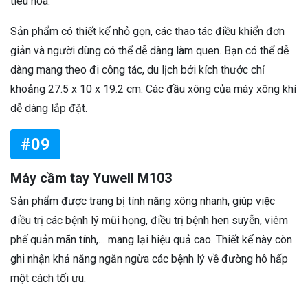
tiêu hóa.
Sản phẩm có thiết kế nhỏ gọn, các thao tác điều khiển đơn
giản và người dùng có thể dễ dàng làm quen. Bạn có thể dễ
dàng mang theo đi công tác, du lịch bởi kích thước chỉ
khoảng 27.5 x 10 x 19.2 cm. Các đầu xông của máy xông khí
dễ dàng lắp đặt.
#09
Máy cầm tay Yuwell M103
Sản phẩm được trang bị tính năng xông nhanh, giúp việc
điều trị các bệnh lý mũi họng, điều trị bệnh hen suyễn, viêm
phế quản mãn tính,… mang lại hiệu quả cao. Thiết kế này còn
ghi nhận khả năng ngăn ngừa các bệnh lý về đường hô hấp
một cách tối ưu.