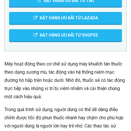
ĐẶT HÀNG ƯU ĐÃi TỪ TIKI
ĐẶT HÀNG ƯU ĐÃI TỪ LAZADA
ĐẶT HÀNG ƯU ĐÃI TỪ SHOPEE
Máy hoạt động theo cơ chế sử dụng máy khuếch tán thuốc
theo dạng sương mù, tác động vào hệ thống niêm mạc
đường hô hấp trên hoặc dưới. Nhờ đó, thuốc sẽ có tác động
trực tiếp vào những vị trí bị viêm nhiễm và cải thiện chúng
một cách hiệu quả.
Trong quá trình sử dụng, người dùng có thể dễ dàng điều
chỉnh được tốc độ phun thuốc nhanh hay chậm cho phù hợp
với người dùng là người lớn hay trẻ nhỏ. Các thao tác sử