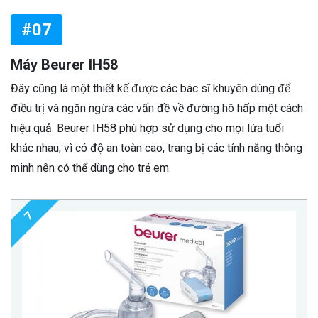
#07
Máy Beurer IH58
Đây cũng là một thiết kế được các bác sĩ khuyên dùng để
điều trị và ngăn ngừa các vấn đề về đường hô hấp một cách
hiệu quả. Beurer IH58 phù hợp sử dụng cho mọi lứa tuổi
khác nhau, vì có độ an toàn cao, trang bị các tính năng thông
minh nên có thể dùng cho trẻ em.
7