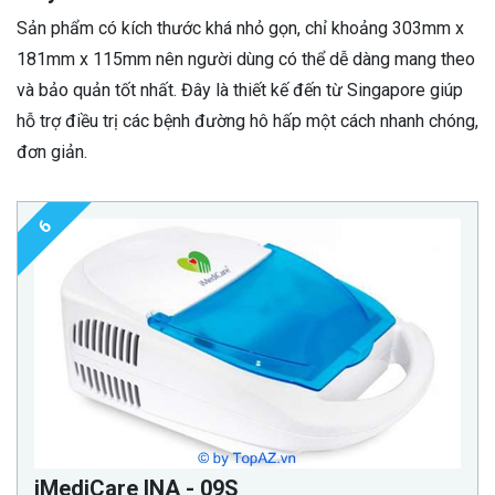
Sản phẩm có kích thước khá nhỏ gọn, chỉ khoảng 303mm x
181mm x 115mm nên người dùng có thể dễ dàng mang theo
và bảo quản tốt nhất. Đây là thiết kế đến từ Singapore giúp
hỗ trợ điều trị các bệnh đường hô hấp một cách nhanh chóng,
đơn giản.
6
iMediCare INA - 09S