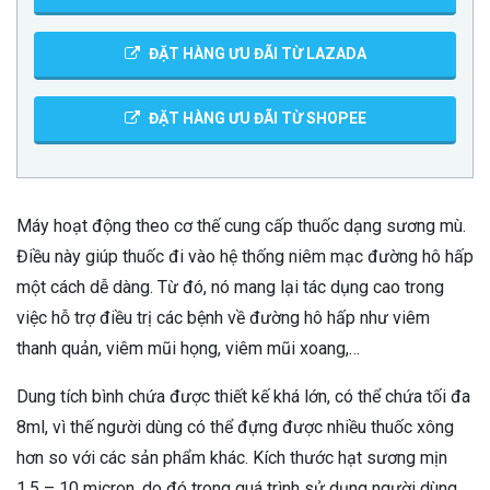
ĐẶT HÀNG ƯU ĐÃI TỪ LAZADA
ĐẶT HÀNG ƯU ĐÃI TỪ SHOPEE
Máy hoạt động theo cơ thế cung cấp thuốc dạng sương mù.
Điều này giúp thuốc đi vào hệ thống niêm mạc đường hô hấp
một cách dễ dàng. Từ đó, nó mang lại tác dụng cao trong
việc hỗ trợ điều trị các bệnh về đường hô hấp như viêm
thanh quản, viêm mũi họng, viêm mũi xoang,…
Dung tích bình chứa được thiết kế khá lớn, có thể chứa tối đa
8ml, vì thế người dùng có thể đựng được nhiều thuốc xông
hơn so với các sản phẩm khác. Kích thước hạt sương mịn
1.5 – 10 micron, do đó trong quá trình sử dụng người dùng