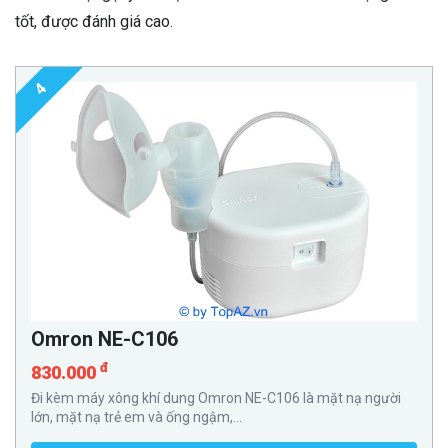
tốt, được đánh giá cao.
4
Omron NE-C106
đ
830.000
Đi kèm máy xông khí dung Omron NE-C106 là mặt nạ người
lớn, mặt nạ trẻ em và ống ngậm,...