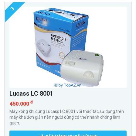
3
Lucass LC 8001
đ
450.000
Máy xông khí dung Lucass LC 8001 với thao tác sử dụng trên
máy khá đơn giản nên người dùng có thể nhanh chóng làm
quen.