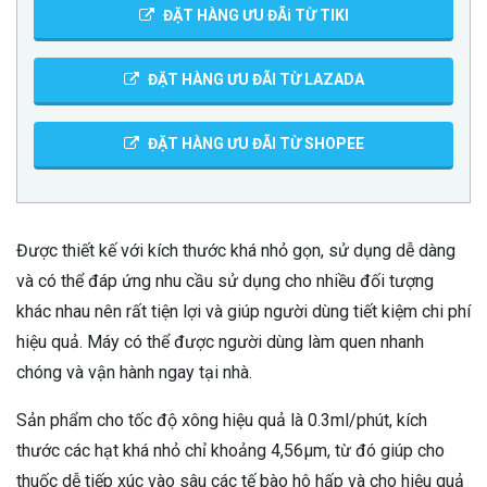
ĐẶT HÀNG ƯU ĐÃi TỪ TIKI
ĐẶT HÀNG ƯU ĐÃI TỪ LAZADA
ĐẶT HÀNG ƯU ĐÃI TỪ SHOPEE
Được thiết kế với kích thước khá nhỏ gọn, sử dụng dễ dàng
và có thể đáp ứng nhu cầu sử dụng cho nhiều đối tượng
khác nhau nên rất tiện lợi và giúp người dùng tiết kiệm chi phí
hiệu quả. Máy có thể được người dùng làm quen nhanh
chóng và vận hành ngay tại nhà.
Sản phẩm cho tốc độ xông hiệu quả là 0.3ml/phút, kích
thước các hạt khá nhỏ chỉ khoảng 4,56µm, từ đó giúp cho
thuốc dễ tiếp xúc vào sâu các tế bào hô hấp và cho hiệu quả