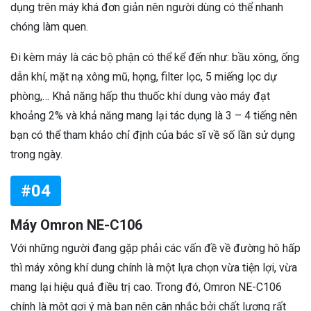
dụng trên máy khá đơn giản nên người dùng có thể nhanh
chóng làm quen.
Đi kèm máy là các bộ phận có thể kể đến như: bầu xông, ống
dẫn khí, mặt nạ xông mũ, họng, filter lọc, 5 miếng lọc dự
phòng,… Khả năng hấp thu thuốc khí dung vào máy đạt
khoảng 2% và khả năng mang lại tác dụng là 3 – 4 tiếng nên
bạn có thể tham khảo chỉ định của bác sĩ về số lần sử dụng
trong ngày.
#04
Máy Omron NE-C106
Với những người đang gặp phải các vấn đề về đường hô hấp
thì máy xông khí dung chính là một lựa chọn vừa tiện lợi, vừa
mang lại hiệu quả điều trị cao. Trong đó, Omron NE-C106
chính là một gợi ý mà bạn nên cân nhắc bởi chất lượng rất