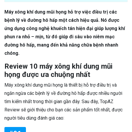
Máy xông khí dung mũi họng hỗ trợ việc điều trị các
bệnh lý về đường hô hấp một cách hiệu quả. Nó được
ứng dụng công nghệ khuếch tán hiện đại giúp lượng khí
phun ra nhỏ – mịn, từ đó giúp đi sâu vào niêm mạc
đường hô hấp, mang đến khả năng chữa bệnh nhanh
chóng.
Review 10 máy xông khí dung mũi
họng được ưa chuộng nhất
Máy xông khí dung mũi họng là thiết bị hỗ trợ điều trị và
ngăn ngừa các bệnh lý về đường hô hấp được nhiều người
tìm kiếm nhất trong thời gian gần đây. Sau đây, TopAZ
Review sẽ giới thiệu cho bạn các sản phẩm tốt nhất, được
người tiêu dùng đánh giá cao: