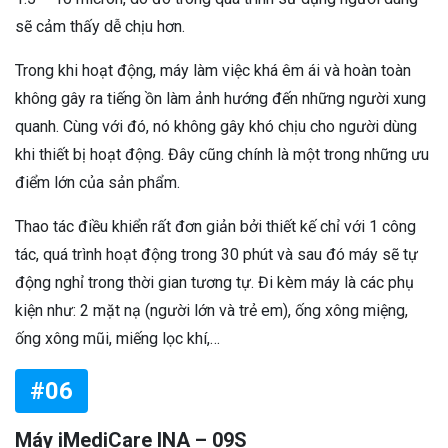
sẽ cảm thấy dễ chịu hơn.
Trong khi hoạt động, máy làm việc khá êm ái và hoàn toàn
không gây ra tiếng ồn làm ảnh hướng đến những người xung
quanh. Cùng với đó, nó không gây khó chịu cho người dùng
khi thiết bị hoạt động. Đây cũng chính là một trong những ưu
điểm lớn của sản phẩm.
Thao tác điều khiển rất đơn giản bởi thiết kế chỉ với 1 công
tác, quá trình hoạt động trong 30 phút và sau đó máy sẽ tự
động nghỉ trong thời gian tương tự. Đi kèm máy là các phụ
kiện như: 2 mặt nạ (người lớn và trẻ em), ống xông miệng,
ống xông mũi, miếng lọc khí,…
#06
Máy iMediCare INA – 09S