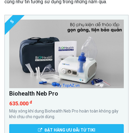
cũng như tin tưởng sử dụng trong những năm qua.
5
Biohealth Neb Pro
đ
635.000
Máy xông khí dung Biohealth Neb Pro hoàn toàn không gây
khó chịu cho người dùng.
ĐẶT HÀNG ƯU ĐÃi TỪ TIKI