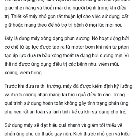
giác nhẹ nhàng và thoải mái cho người bệnh trong khi điều
trị. Thiết kế máy nhỏ gọn rất thuận lợi cho việc sử dụng, cất
giữ hoặc mang theo để hỗ trợ trị bệnh ở mọi lúc mọi nơi.
Đây là dạng máy xông dạng phun sương. Nó hoạt động bởi
cơ chế từ áp lực được tạo ra từ motor bơm khí nén từ piton
tạo áp lực đưa ra bầu xông thoát ra dạng hơi sương mịn. Vì
thế nó được ứng dụng điều trị các bệnh như: viêm mũi,
xoang, viêm họng,…
Trước khi đưa ra thị trường, máy đã được kiểm định kỹ lưỡng
và được chứng nhận mang lại hiệu quả điều trị cao. Trong
quá trình sử dụng hoàn toàn không gây tình trạng phản ứng
phụ nên rất an toàn và lành tính, kể cả khi sử dụng cho trẻ.
Sử dụng máy sẽ đạt hiệu quả nhanh và giảm tối thiểu về
phản ứng phụ do thuốc gây nên. Kích thước nhỏ gọn và kiểu