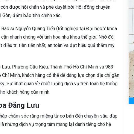
ng còn được hội chẩn và phê duyệt bởi Hội đồng chuyên
Gòn, đảm bảo tính chính xác.
 Bác sĩ Nguyễn Quang Tiến (tốt nghiệp tại Đại học Y khoa
cận nhanh chóng với tinh hoa nha khoa thế giới. Nhờ đó,
điều trị tiên tiến nhất, an toàn và đạt hiệu quả thẩm mỹ
ng Lưu, Phường Cầu Kiệu, Thành Phố Hồ Chí Minh và 983
hí Minh, khách hàng có thể dễ dàng lựa chọn địa chỉ gần
kỳ. Sự nhất quán về chất lượng dịch vụ trên toàn hệ thống
cho khách hàng của mình.
hoa Đăng Lưu
háp chăm sóc răng miệng từ cơ bản đến chuyên sâu, đáp
là những dịch vụ trọng tâm mang lại danh tiếng cho hệ