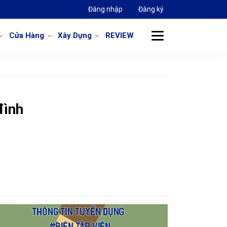
Đăng nhập
Đăng ký
Cửa Hàng
Xây Dựng
REVIEW
đình