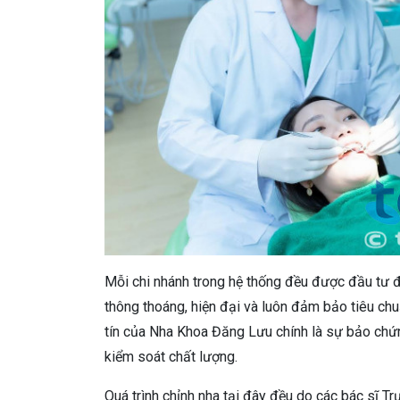
Mỗi chi nhánh trong hệ thống đều được đầu tư 
thông thoáng, hiện đại và luôn đảm bảo tiêu chu
tín của Nha Khoa Đăng Lưu chính là sự bảo chứn
kiểm soát chất lượng.
Quá trình chỉnh nha tại đây đều do các bác sĩ T