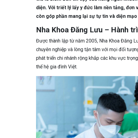
diện. Với triết lý lấy y đức làm nền tảng, đơ
còn góp phần mang lại sự tự tin và diện mạo
Nha Khoa Đăng Lưu – Hành trìn
Được thành lập từ năm 2005, Nha Khoa Đăng Lư
chuyên nghiệp và lòng tận tâm với mọi đối tượn
phát triển chi nhánh rộng khắp các khu vực trọng
thế hệ gia đình Việt.