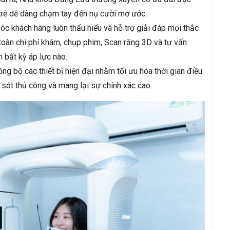
 trẻ dễ dàng chạm tay đến nụ cười mơ ước.
c khách hàng luôn thấu hiểu và hỗ trợ giải đáp mọi thắc
oàn chi phí khám, chụp phim, Scan răng 3D và tư vấn
 bất kỳ áp lực nào.
g bộ các thiết bị hiện đại nhằm tối ưu hóa thời gian điều
ai sót thủ công và mang lại sự chính xác cao.