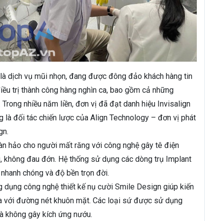
là dịch vụ mũi nhọn, đang được đông đảo khách hàng tin
iều trị thành công hàng nghìn ca, bao gồm cả những
 Trong nhiều năm liền, đơn vị đã đạt danh hiệu Invisalign
là đối tác chiến lược của Align Technology – đơn vị phát
gn.
àn hảo cho người mất răng với công nghệ gây tê điện
ng, không đau đớn. Hệ thống sử dụng các dòng trụ Implant
nhanh chóng và độ bền trọn đời.
dụng công nghệ thiết kế nụ cười Smile Design giúp kiến
òa với đường nét khuôn mặt. Các loại sứ được sử dụng
và không gây kích ứng nướu.