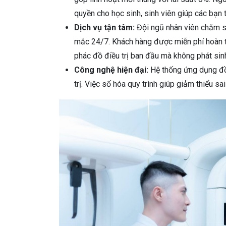
quyền cho học sinh, sinh viên giúp các bạn
Dịch vụ tận tâm:
Đội ngũ nhân viên chăm só
mắc 24/7. Khách hàng được miễn phí hoàn t
phác đồ điều trị ban đầu mà không phát sinh
Công nghệ hiện đại:
Hệ thống ứng dụng đồn
trị. Việc số hóa quy trình giúp giảm thiểu s