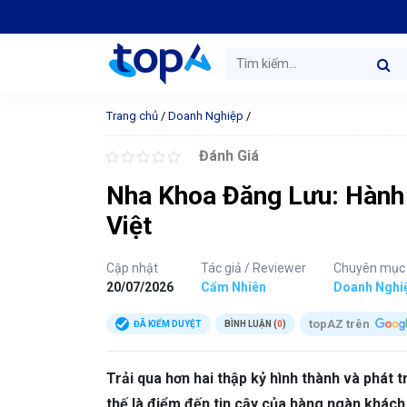
Trang chủ
/
Doanh Nghiệp
/
Đánh Giá
Nha Khoa Đăng Lưu: Hành t
Việt
Cập nhật
Tác giả / Reviewer
Chuyên mục
20/07/2026
Cẩm Nhiên
Doanh Nghi
topAZ trên
ĐÃ KIỂM DUYỆT
BÌNH LUẬN (
0
)
Trải qua hơn hai thập kỷ hình thành và phát
thế là điểm đến tin cậy của hàng ngàn khác