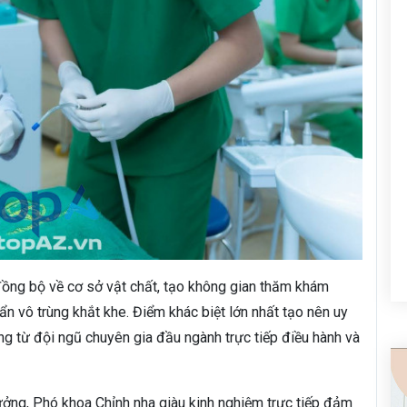
đồng bộ về cơ sở vật chất, tạo không gian thăm khám
ẩn vô trùng khắt khe. Điểm khác biệt lớn nhất tạo nên uy
g từ đội ngũ chuyên gia đầu ngành trực tiếp điều hành và
rưởng, Phó khoa Chỉnh nha giàu kinh nghiệm trực tiếp đảm