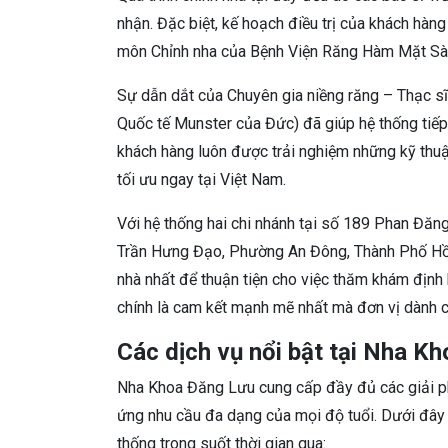
nhận. Đặc biệt, kế hoạch điều trị của khách hà
môn Chỉnh nha của Bệnh Viện Răng Hàm Mặt Sài 
Sự dẫn dắt của Chuyên gia niềng răng – Thạc sĩ
Quốc tế Munster của Đức) đã giúp hệ thống tiếp 
khách hàng luôn được trải nghiệm những kỹ thuật 
tối ưu ngay tại Việt Nam.
Với hệ thống hai chi nhánh tại số 189 Phan Đă
Trần Hưng Đạo, Phường An Đông, Thành Phố Hồ C
nhà nhất để thuận tiện cho việc thăm khám định 
chính là cam kết mạnh mẽ nhất mà đơn vị dành 
Các dịch vụ nổi bật tại Nha K
Nha Khoa Đăng Lưu cung cấp đầy đủ các giải p
ứng nhu cầu đa dạng của mọi độ tuổi. Dưới đây 
thống trong suốt thời gian qua: