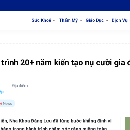
Sức Khoẻ
Thẩm Mỹ
Giáo Dục
Dịch Vụ
rình 20+ năm kiến tạo nụ cười gia 
Địa điểm
ệp
 triển, Nha Khoa Đăng Lưu đã từng bước khẳng định vị
h hàng trong hành trình chăm sóc răng miệng toàn