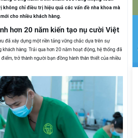
n vị không chỉ điều trị hiệu quả các vấn đề nha khoa mà
 mới cho nhiều khách hàng.
h hơn 20 năm kiến tạo nụ cười Việt
u đã xây dựng một nền tảng vững chắc dựa trên sự
g khách hàng. Trải qua hơn 20 năm hoạt động, hệ thống đã
 điểm, trở thành người bạn đồng hành thân thiết của nhiều