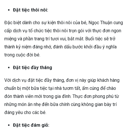
Đặt tiệc thôi nôi:
Đặc biệt dành cho sự kiện thôi nôi của bé, Ngọc Thuận cung
cấp dịch vụ tổ chức tiệc thôi nôi trọn gói với thực đơn ngon
miệng và phần trang trí tươi vui, bắt mắt. Buổi tiệc sẽ trở
thành kỷ niệm đáng nhớ, đánh dấu bước khởi đầu ý nghĩa
trong cuộc đời bé.
Đặt tiệc đầy tháng
Với dịch vụ đặt tiệc đầy tháng, đơn vị này giúp khách hàng
chuẩn bị một bữa tiệc tại nhà tươm tất, ấm cúng để chào
đón thành viên mới trong gia đình. Thực đơn phong phú từ
những món ăn nhẹ đến bữa chính cùng không gian bày trí
đáng yêu cho các bé.
Đặt tiệc đám giỗ: