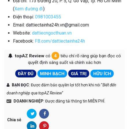
Địa chỉ: 173 Đường 20, P. 5, Q. Gò Vấp, Tp. Hồ Chí Minh
(
Xem đường đi
)
Điện thoại:
0981003455
Email: dattiectainha24h.vn@gmail.com
Website:
dattiecngocthuan.vn
Facebook:
FB.com/dattiectainha24h
topAZ Review
có
4
tiêu chí rõ ràng giúp bạn đọc có
quyết định sáng suốt và chính xác hơn
ĐẦY ĐỦ
MINH BẠCH
GIÁ TRỊ
HỮU ÍCH
BẠN ĐỌC
: Được đảm bảo quyền lợi tốt hơn khi nói "
Biết đến
doanh nghiệp qua topAZ Review
"
DOANH NGHIỆP
: Được đăng tải thông tin MIỄN PHÍ.
Chia sẻ