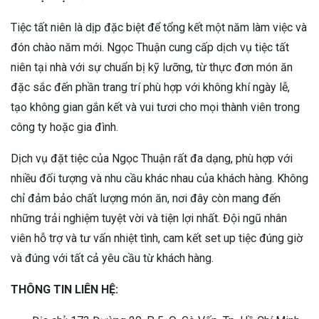
Tiệc tất niên là dịp đặc biệt để tổng kết một năm làm việc và
đón chào năm mới. Ngọc Thuận cung cấp dịch vụ tiệc tất
niên tại nhà với sự chuẩn bị kỹ lưỡng, từ thực đơn món ăn
đặc sắc đến phần trang trí phù hợp với không khí ngày lễ,
tạo không gian gắn kết và vui tươi cho mọi thành viên trong
công ty hoặc gia đình.
Dịch vụ đặt tiệc của Ngọc Thuận rất đa dạng, phù hợp với
nhiều đối tượng và nhu cầu khác nhau của khách hàng. Không
chỉ đảm bảo chất lượng món ăn, nơi đây còn mang đến
những trải nghiệm tuyệt vời và tiện lợi nhất. Đội ngũ nhân
viên hỗ trợ và tư vấn nhiệt tình, cam kết set up tiệc đúng giờ
và đúng với tất cả yêu cầu từ khách hàng.
THÔNG TIN LIÊN HỆ: