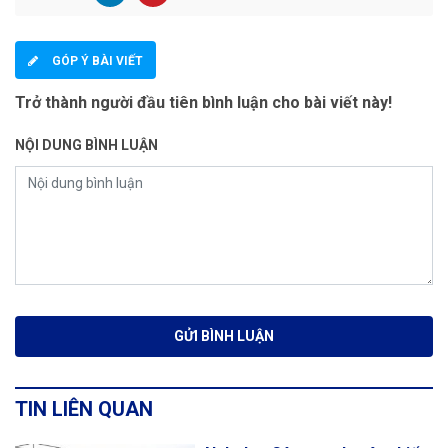
GÓP Ý BÀI VIẾT
Trở thành người đầu tiên bình luận cho bài viết này!
NỘI DUNG BÌNH LUẬN
TIN LIÊN QUAN