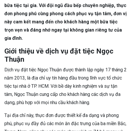
bữa tiệc tại gia. Với đội ngũ đầu bếp chuyên nghiệp, thực
đơn phong phú cùng phong cách phục vụ tận tâm, đơn vị
này cam kết mang đến cho khách hàng một bữa tiệc
trọn vẹn và đáng nhớ ngay tại không gian riêng tư của
gia đình.
Giới thiệu về dịch vụ đặt tiệc Ngọc
Thuận
Dịch vụ đặt tiệc Ngọc Thuận được thành lập ngày 17 tháng 2
năm 2013, là địa chỉ uy tín hàng đầu trong lĩnh vực tổ chức
tiệc tại nhà ở TP. HCM. Với bề dày kinh nghiệm và sự tận
tâm, Ngọc Thuận cung cấp cho khách hàng các dịch vụ đa
dạng, phù hợp với mọi nhu cầu khách hàng.
Tại địa chỉ này, thực đơn được thiết kế đa dạng và phong
phú, phục vụ đầy đủ các món ăn đặc trưng của ba miền Bắc,