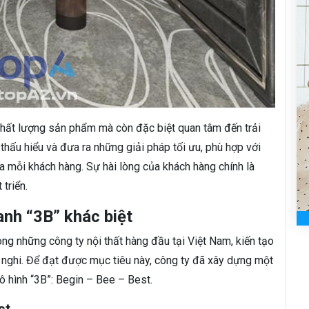
chất lượng sản phẩm mà còn đặc biệt quan tâm đến trải
thấu hiểu và đưa ra những giải pháp tối ưu, phù hợp với
 mỗi khách hàng. Sự hài lòng của khách hàng chính là
triển.
anh “3B” khác biệt
ng những công ty nội thất hàng đầu tại Việt Nam, kiến tạo
n nghi. Để đạt được mục tiêu này, công ty đã xây dựng một
mô hình “3B”: Begin – Bee – Best.