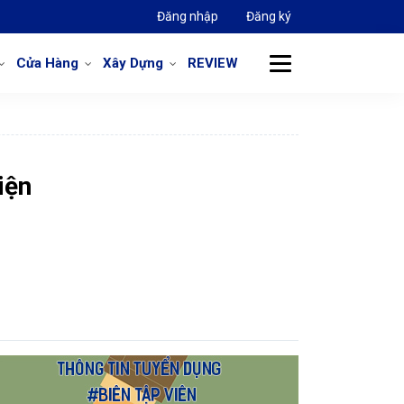
Đăng nhập
Đăng ký
Cửa Hàng
Xây Dựng
REVIEW
iện