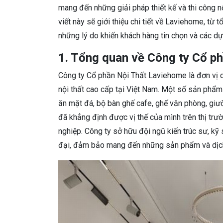
mang đến những giải pháp thiết kế và thi công n
viết này sẽ giới thiệu chi tiết về Laviehome, từ t
những lý do khiến khách hàng tin chọn và các dự 
1. Tổng quan về Công ty Cổ p
Công ty Cổ phần Nội Thất Laviehome là đơn vị ch
nội thất cao cấp tại Việt Nam. Một số sản ph
ăn mặt đá, bộ bàn ghế cafe, ghế văn phòng, gi
đã khẳng định được vị thế của mình trên thị trườ
nghiệp. Công ty sở hữu đội ngũ kiến trúc sư, kỹ
đại, đảm bảo mang đến những sản phẩm và dịch 