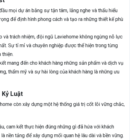
st
đầu mọi dự án bằng sự tận tâm, lắng nghe và thấu hiểu
rọng để định hình phong cách và tạo ra những thiết kế phù
ạo và trách nhiệm, đội ngũ Laviehome không ngừng nỗ lực
ất. Sự tỉ mỉ và chuyên nghiệp được thể hiện trong từng
 thiện.
ết mang đến cho khách hàng những sản phẩm và dịch vụ
ượng, thẩm mỹ và sự hài lòng của khách hàng là những ưu
– Kỷ Luật
ehome còn xây dựng một hệ thống giá trị cốt lõi vững chắc,
u, cam kết thực hiện đúng những gì đã hứa với khách
 là nền tảng để xây dựng mối quan hệ lâu dài và bền vững.