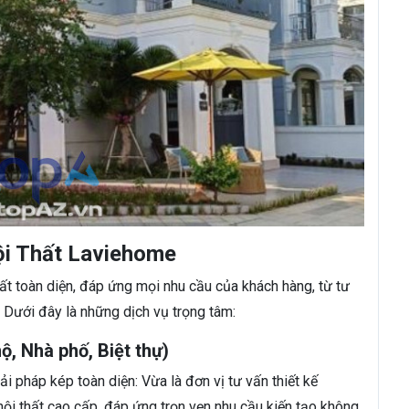
Nội Thất Laviehome
ất toàn diện, đáp ứng mọi nhu cầu của khách hàng, từ tư
 Dưới đây là những dịch vụ trọng tâm:
hộ, Nhà phố, Biệt thự)
ải pháp kép toàn diện: Vừa là đơn vị tư vấn thiết kế
ội thất cao cấp, đáp ứng trọn vẹn nhu cầu kiến tạo không