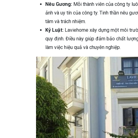
Nêu Gương:
Mỗi thành viên của công ty luô
ảnh và uy tín của công ty. Tinh thần nêu gư
tâm và trách nhiệm.
Kỷ Luật:
Laviehome xây dựng một môi trường
quy định. Điều này giúp đảm bảo chất lượng
làm việc hiệu quả và chuyên nghiệp.