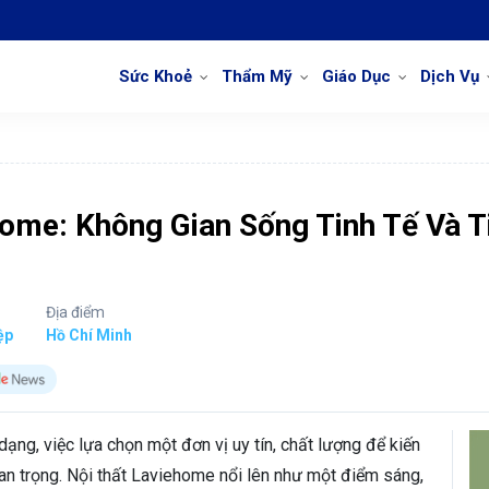
Sức Khoẻ
Thẩm Mỹ
Giáo Dục
Dịch Vụ
home: Không Gian Sống Tinh Tế Và T
Địa điểm
ệp
Hồ Chí Minh
dạng, việc lựa chọn một đơn vị uy tín, chất lượng để kiến
n trọng. Nội thất Laviehome nổi lên như một điểm sáng,