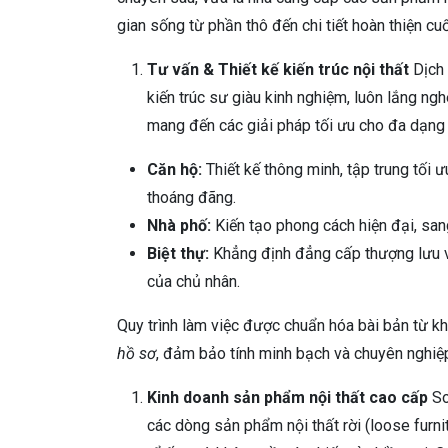
gian sống từ phần thô đến chi tiết hoàn thiện cuố
Tư vấn & Thiết kế kiến trúc nội thất
Dịch 
kiến trúc sư giàu kinh nghiệm, luôn lắng ng
mang đến các giải pháp tối ưu cho đa dạng 
Căn hộ:
Thiết kế thông minh, tập trung tối 
thoáng đãng.
Nhà phố:
Kiến tạo phong cách hiện đại, san
Biệt thự:
Khẳng định đẳng cấp thượng lưu với
của chủ nhân.
Quy trình làm việc được chuẩn hóa bài bản từ k
hồ sơ
, đảm bảo tính minh bạch và chuyên nghiệp
Kinh doanh sản phẩm nội thất cao cấp
So
các dòng sản phẩm nội thất rời (loose furni