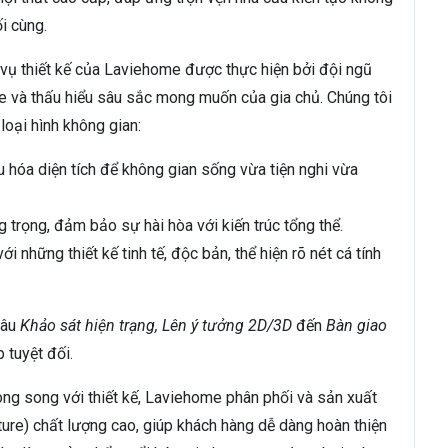
i cùng.
vụ thiết kế của Laviehome được thực hiện bởi đội ngũ
he và thấu hiểu sâu sắc mong muốn của gia chủ. Chúng tôi
loại hình không gian:
ưu hóa diện tích để không gian sống vừa tiện nghi vừa
g trọng, đảm bảo sự hài hòa với kiến trúc tổng thể.
 những thiết kế tinh tế, độc bản, thể hiện rõ nét cá tính
hâu
Khảo sát hiện trạng, Lên ý tưởng 2D/3D
đến
Bàn giao
 tuyệt đối.
ng song với thiết kế, Laviehome phân phối và sản xuất
ture) chất lượng cao, giúp khách hàng dễ dàng hoàn thiện