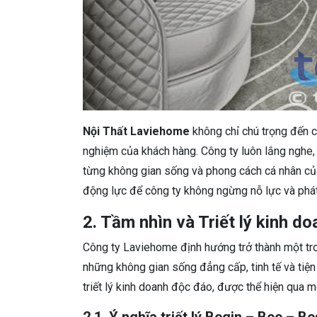
Nội Thất Laviehome
không chỉ chú trọng đến 
nghiệm của khách hàng. Công ty luôn lắng nghe, 
từng không gian sống và phong cách cá nhân của
động lực để công ty không ngừng nỗ lực và phát 
2. Tầm nhìn và Triết lý kinh do
Công ty Laviehome định hướng trở thành một tro
những không gian sống đẳng cấp, tinh tế và tiệ
triết lý kinh doanh độc đáo, được thể hiện qua 