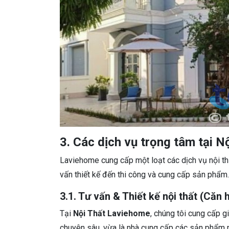
3. Các dịch vụ trọng tâm tại 
Laviehome cung cấp một loạt các dịch vụ nội th
vấn thiết kế đến thi công và cung cấp sản phẩm.
3.1. Tư vấn & Thiết kế nội thất (Căn 
Tại
Nội Thất Laviehome
, chúng tôi cung cấp gi
chuyên sâu, vừa là nhà cung cấp các sản phẩm n