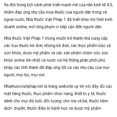
Ra đời trong bối cảnh phát triển mạnh mẽ của nền kinh tế 4.0,
nhằm đáp ứng nhu cầu mua thuốc của người dân trong và
ngoài nước, Nhà thuốc Việt Pháp 1 đã triển khai mô hình kinh
doanh online, mở rộng phạm vi tiếp cận đến người dân.
Nhà thuốc Việt Pháp 1 mong muốn trở thành nhà cung cấp
các loại thuốc kê đơn, không kê đơn, các thực phẩm bảo vệ
sức khỏe, dược mỹ phẩm và các sản phẩm chăm sóc sức
khỏe online lớn nhất cả nước với hệ thống phân phối phủ
khắp các tỉnh thành để đáp ứng tất cả các nhu cầu của mọi
người, mọi lúc, mọi nơi.
Nhathuocvietphap.net
là trang website uy tín với đầy đủ các
mặt hàng thuốc, thực phẩm chức năng, thiết bị y tế, thuốc
dành cho mọi độ tuổi, đối tượng: cho mẹ và bé, thuốc tiêm
dịch- truyền, thuốc điều trị bệnh học và dược mỹ phẩm.