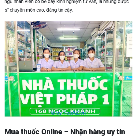
ngũ nhân viên có bề dày kinh nghiệm tư vấn, là những dược
sĩ chuyên môn cao, đáng tin cậy.
Mua thuốc Online – Nhận hàng uy tín