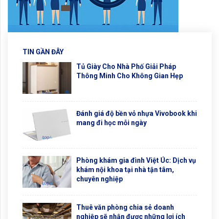
TIN GẦN ĐÂY
Tủ Giày Cho Nhà Phố Giải Pháp
Thông Minh Cho Không Gian Hẹp
Đánh giá độ bền vỏ nhựa Vivobook khi
mang đi học mỗi ngày
Phòng khám gia đình Việt Úc: Dịch vụ
khám nội khoa tại nhà tận tâm,
chuyên nghiệp
Thuê văn phòng chia sẻ doanh
nghiệp sẽ nhận được những lợi ích