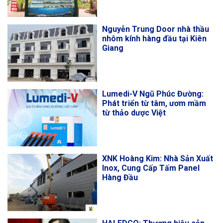
Nguyễn Trung Door nhà thầu
nhôm kính hàng đầu tại Kiên
Giang
Lumedi-V Ngũ Phúc Đường:
Phát triển từ tâm, ươm mầm
từ thảo dược Việt
XNK Hoàng Kim: Nhà Sản Xuất
Inox, Cung Cấp Tấm Panel
Hàng Đầu