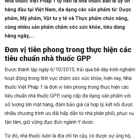
Nhà thuốc Việt Pháp 1 tự hào là nhà thuốc bán lẻ uy tín
hàng đầu tại Việt Nam, đa dạng các sản phẩm từ: Dược
phẩm, Mỹ phẩm, Vật tư y tế và Thực phẩm chức năng,
cùng nhiều sản phẩm chăm sóc sức khỏe, tiêu dùng
hàng ngày,….
Đơn vị tiên phong trong thực hiện các
tiêu chuẩn nhà thuốc GPP
Được thành lập ngày 6/10/2015, trải qua bề dày kinh nghiệm
hoạt động trong lĩnh vực chăm sóc sức khỏe, hiện nay, Nhà
thuốc Việt Pháp 1 là đơn vị tiên phong trong thực hiện các
tiêu chuẩn nhà thuốc GPP, cung cấp đa dạng sản phẩm với
số lượng lớn mặt hàng, đảm bảo giá cả hợp lý, kết nối được
nhiều chương trình ưu đãi hấp dẫn từ nhà phân phối, phục vụ
tận tâm, giữ vững đạo đức ngành Y dược.
Từ đó, nhà thuốc luôn là địa chỉ tin cậy, có được sự ủng hộ,