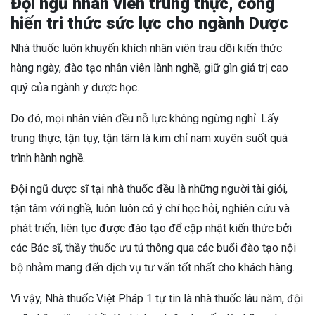
Đội ngũ nhân viên trung thực, cống
hiến tri thức sức lực cho ngành Dược
Nhà thuốc luôn khuyến khích nhân viên trau dồi kiến thức
hàng ngày, đào tạo nhân viên lành nghề, giữ gìn giá trị cao
quý của ngành y dược học.
Do đó, mọi nhân viên đều nỗ lực không ngừng nghỉ. Lấy
trung thực, tận tụy, tận tâm là kim chỉ nam xuyên suốt quá
trình hành nghề.
Đội ngũ dược sĩ tại nhà thuốc đều là những người tài giỏi,
tận tâm với nghề, luôn luôn có ý chí học hỏi, nghiên cứu và
phát triển, liên tục được đào tạo để cập nhật kiến thức bởi
các Bác sĩ, thầy thuốc ưu tú thông qua các buổi đào tạo nội
bộ nhằm mang đến dịch vụ tư vấn tốt nhất cho khách hàng.
Vì vậy, Nhà thuốc Việt Pháp 1 tự tin là nhà thuốc lâu năm, đội