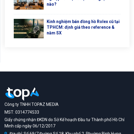
nào?
Kinh nghiệm bán đồng hồ Rolex cũ tại
TPHCM: định giá theo reference &
năm SX
Công ty TNHH TOPAZ MEDIA
MST: 0314774533
Giấy chứng nhận ĐKDN do Sở Kế hoạch Đầu tư Thành phố Hồ Chí
Minh cấp ngày 06/12/2017
Địa chỉ: Số 69/7 Đường Số 18, Khu phố 2, Phường Bình Hưng