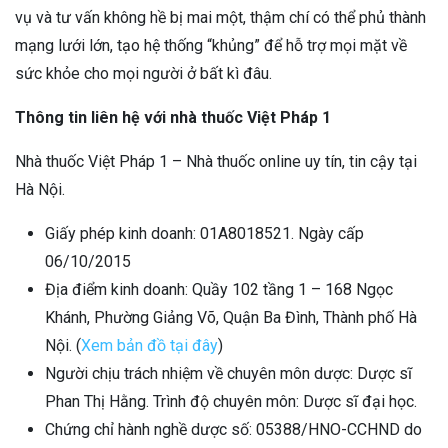
vụ và tư vấn không hề bị mai một, thậm chí có thể phủ thành
mạng lưới lớn, tạo hệ thống “khủng” để hỗ trợ mọi mặt về
sức khỏe cho mọi người ở bất kì đâu.
Thông tin liên hệ với nhà thuốc Việt Pháp 1
Nhà thuốc Việt Pháp 1 – Nhà thuốc online uy tín, tin cậy tại
Hà Nội.
Giấy phép kinh doanh: 01A8018521. Ngày cấp
06/10/2015
Địa điểm kinh doanh: Quầy 102 tầng 1 – 168 Ngọc
Khánh, Phường Giảng Võ, Quận Ba Đình, Thành phố Hà
Nội. (
Xem bản đồ tại đây
)
Người chịu trách nhiệm về chuyên môn dược: Dược sĩ
Phan Thị Hằng. Trình độ chuyên môn: Dược sĩ đại học.
Chứng chỉ hành nghề dược số: 05388/HNO-CCHND do