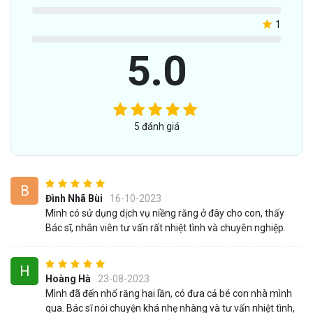
1
5.0
5 đánh giá
B
Đình Nhã Bùi
16-10-2023
Mình có sử dụng dịch vụ niềng răng ở đây cho con, thấy
Bác sĩ, nhân viên tư vấn rất nhiệt tình và chuyên nghiệp.
H
Hoàng Hà
23-08-2023
Mình đã đến nhổ răng hai lần, có đưa cả bé con nhà mình
qua. Bác sĩ nói chuyện khá nhẹ nhàng và tư vấn nhiệt tình,