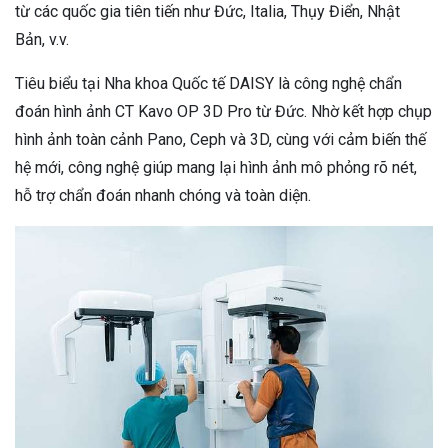
từ các quốc gia tiên tiến như Đức, Italia, Thụy Điển, Nhật
Bản, v.v.
Tiêu biểu tại Nha khoa Quốc tế DAISY là công nghệ chẩn
đoán hình ảnh CT Kavo OP 3D Pro từ Đức. Nhờ kết hợp chụp
hình ảnh toàn cảnh Pano, Ceph và 3D, cùng với cảm biến thế
hệ mới, công nghệ giúp mang lại hình ảnh mô phỏng rõ nét,
hỗ trợ chẩn đoán nhanh chóng và toàn diện.