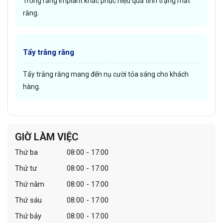
Trồng răng Implant khắc phục hiệu quả tình trạng mất
răng.
Tẩy trắng răng
Tẩy trắng răng mang đến nụ cười tỏa sáng cho khách
hàng.
GIỜ LÀM VIỆC
Thứ ba
08:00 - 17:00
Thứ tư
08:00 - 17:00
Thứ năm
08:00 - 17:00
Thứ sáu
08:00 - 17:00
Thứ bảy
08:00 - 17:00