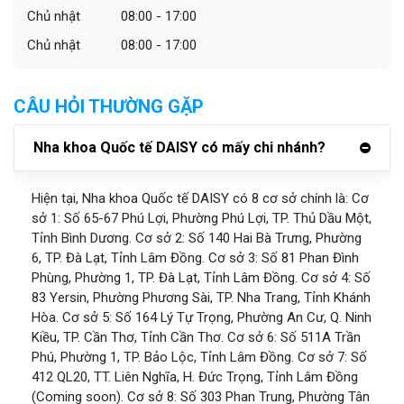
Chủ nhật
08:00 - 17:00
Chủ nhật
08:00 - 17:00
CÂU HỎI THƯỜNG GẶP
Nha khoa Quốc tế DAISY có mấy chi nhánh?
Hiện tại, Nha khoa Quốc tế DAISY có 8 cơ sở chính là: Cơ
sở 1: Số 65-67 Phú Lợi, Phường Phú Lợi, TP. Thủ Dầu Một,
Tỉnh Bình Dương. Cơ sở 2: Số 140 Hai Bà Trưng, Phường
6, TP. Đà Lạt, Tỉnh Lâm Đồng. Cơ sở 3: Số 81 Phan Đình
Phùng, Phường 1, TP. Đà Lạt, Tỉnh Lâm Đồng. Cơ sở 4: Số
83 Yersin, Phường Phương Sài, TP. Nha Trang, Tỉnh Khánh
Hòa. Cơ sở 5: Số 164 Lý Tự Trọng, Phường An Cư, Q. Ninh
Kiều, TP. Cần Thơ, Tỉnh Cần Thơ. Cơ sở 6: Số 511A Trần
Phú, Phường 1, TP. Bảo Lộc, Tỉnh Lâm Đồng. Cơ sở 7: Số
412 QL20, TT. Liên Nghĩa, H. Đức Trọng, Tỉnh Lâm Đồng
(Coming soon). Cơ sở 8: Số 303 Phan Trung, Phường Tân