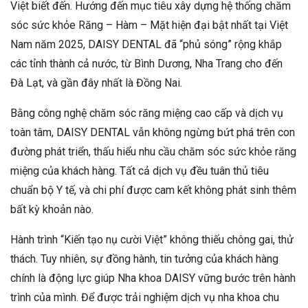
Việt biết đến. Hướng đến mục tiêu xây dựng hệ thống chăm
sóc sức khỏe Răng – Hàm – Mặt hiện đại bật nhất tại Việt
Nam năm 2025, DAISY DENTAL đã “phủ sóng” rộng khắp
các tỉnh thành cả nước, từ Bình Dương, Nha Trang cho đến
Đà Lạt, và gần đây nhất là Đồng Nai.
Bằng công nghệ chăm sóc răng miệng cao cấp và dịch vụ
toàn tâm, DAISY DENTAL vẫn không ngừng bứt phá trên con
đường phát triển, thấu hiểu nhu cầu chăm sóc sức khỏe răng
miệng của khách hàng. Tất cả dịch vụ đều tuân thủ tiêu
chuẩn bộ Y tế, và chi phí được cam kết không phát sinh thêm
bất kỳ khoản nào.
Hành trình “Kiến tạo nụ cười Việt” không thiếu chông gai, thử
thách. Tuy nhiên, sự đồng hành, tin tưởng của khách hàng
chính là động lực giúp Nha khoa DAISY vững bước trên hành
trình của mình. Để được trải nghiệm dịch vụ nha khoa chu