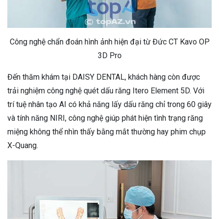
Công nghệ chẩn đoán hình ảnh hiện đại từ Đức CT Kavo OP
3D Pro
Đến thăm khám tại DAISY DENTAL, khách hàng còn được
trải nghiệm công nghệ quét dấu răng Itero Element 5D. Với
trí tuệ nhân tạo AI có khả năng lấy dấu răng chỉ trong 60 giây
và tính năng NIRI, công nghệ giúp phát hiện tình trạng răng
miệng không thể nhìn thấy bằng mắt thường hay phim chụp
X-Quang.