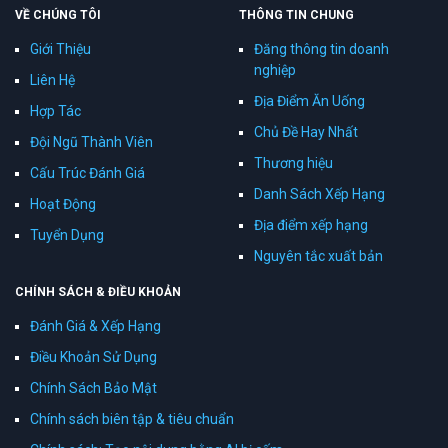
VỀ CHÚNG TÔI
THÔNG TIN CHUNG
Giới Thiệu
Đăng thông tin doanh
nghiệp
Liên Hệ
Địa Điểm Ăn Uống
Hợp Tác
Chủ Đề Hay Nhất
Đội Ngũ Thành Viên
Thương hiệu
Cấu Trúc Đánh Giá
Danh Sách Xếp Hạng
Hoạt Động
Địa điểm xếp hạng
Tuyển Dụng
Nguyên tắc xuất bản
CHÍNH SÁCH & ĐIỀU KHOẢN
Đánh Giá & Xếp Hạng
Điều Khoản Sử Dụng
Chính Sách Bảo Mật
Chính sách biên tập & tiêu chuẩn