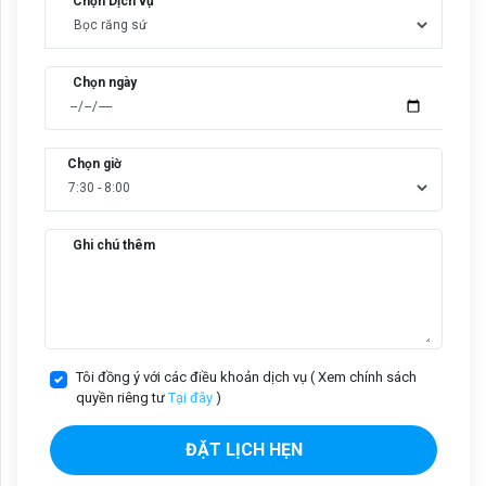
Chọn Dịch vụ
Chọn ngày
Chọn giờ
Ghi chú thêm
Tôi đồng ý với các điều khoản dịch vụ ( Xem chính sách
quyền riêng tư
Tại đây
)
ĐẶT LỊCH HẸN