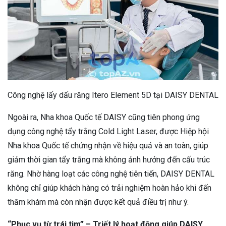
Công nghệ lấy dấu răng Itero Element 5D tại DAISY DENTAL
Ngoài ra, Nha khoa Quốc tế DAISY cũng tiên phong ứng
dụng công nghệ tẩy trắng Cold Light Laser, được Hiệp hội
Nha khoa Quốc tế chứng nhận về hiệu quả và an toàn, giúp
giảm thời gian tẩy trắng mà không ảnh hưởng đến cấu trúc
răng. Nhờ hàng loạt các công nghệ tiên tiến, DAISY DENTAL
không chỉ giúp khách hàng có trải nghiệm hoàn hảo khi đến
thăm khám mà còn nhận được kết quả điều trị như ý.
“Phục vụ từ trái tim” – Triết lý hoạt động giúp DAISY