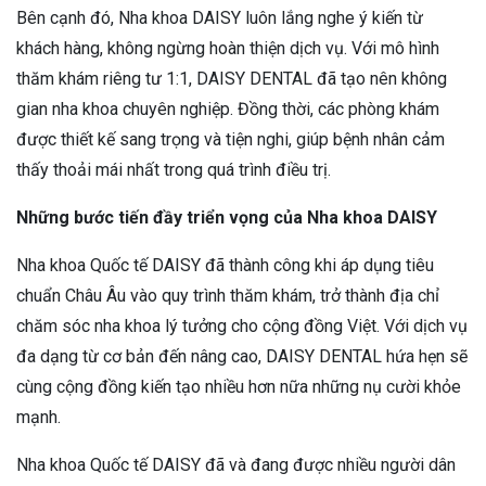
Bên cạnh đó, Nha khoa DAISY luôn lắng nghe ý kiến từ
khách hàng, không ngừng hoàn thiện dịch vụ. Với mô hình
thăm khám riêng tư 1:1, DAISY DENTAL đã tạo nên không
gian nha khoa chuyên nghiệp. Đồng thời, các phòng khám
được thiết kế sang trọng và tiện nghi, giúp bệnh nhân cảm
thấy thoải mái nhất trong quá trình điều trị.
Những bước tiến đầy triển vọng của Nha khoa DAISY
Nha khoa Quốc tế DAISY đã thành công khi áp dụng tiêu
chuẩn Châu Âu vào quy trình thăm khám, trở thành địa chỉ
chăm sóc nha khoa lý tưởng cho cộng đồng Việt. Với dịch vụ
đa dạng từ cơ bản đến nâng cao, DAISY DENTAL hứa hẹn sẽ
cùng cộng đồng kiến tạo nhiều hơn nữa những nụ cười khỏe
mạnh.
Nha khoa Quốc tế DAISY đã và đang được nhiều người dân