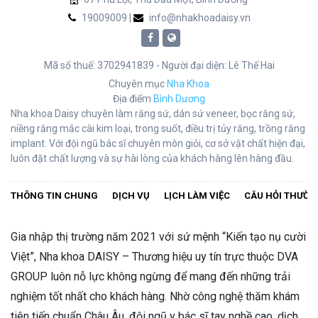
19009009 |
info@nhakhoadaisy.vn
Mã số thuế: 3702941839
-
Người đại diện: Lê Thế Hai
Chuyên mục
Nha Khoa
Địa điểm
Bình Dương
Nha khoa Daisy chuyên làm răng sứ, dán sứ veneer, bọc răng sứ,
niềng răng mắc cài kim loại, trong suốt, điều trị tủy răng, trồng răng
implant. Với đội ngũ bác sĩ chuyên môn giỏi, cơ sở vật chất hiện đại,
luôn đặt chất lượng và sự hài lòng của khách hàng lên hàng đầu.
THÔNG TIN CHUNG
DỊCH VỤ
LỊCH LÀM VIỆC
CÂU HỎI THƯỜN
Gia nhập thị trường năm 2021 với sứ mệnh “Kiến tạo nụ cười
Việt”, Nha khoa DAISY – Thương hiệu uy tín trực thuộc DVA
GROUP luôn nỗ lực không ngừng để mang đến những trải
nghiệm tốt nhất cho khách hàng. Nhờ công nghệ thăm khám
tiên tiến chuẩn Châu Âu, đội ngũ y bác sĩ tay nghề cao, dịch