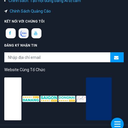
Chính sách: Tạo nội dung bằng AI bị cấm
Chính Sách Quảng Cáo
KẾT NỐI VỚI CHÚNG TÔI
ĐĂNG KÝ NHẬN TIN
Website Cùng Tổ Chức
topAZ Review vinh dự được người dùng bình chọn là nền tảng có
trải nghiệm tốt & chất lượng
© 2026 Bản quyền
TOPAZ.VN
- All rights reserved.