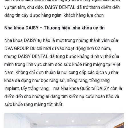
vụ tận tâm, chu đáo, DAISY DENTAL đã trở thành điểm đến
đáng tin cậy được hàng ngàn khách hàng lựa chọn.
Nha khoa DAISY – Thương hiệu nha khoa uy tín
Nha khoa DAISY tự hào là một trong những thành viên của
DVA GROUP. Dù chỉ mới đi vào hoạt động hơn 02 năm,
nhưng DAISY DENTAL đã từng bước khẳng định vị thế của
mình trong lĩnh vực chăm sóc sức khỏe răng miệng tại Việt
Nam. Không chỉ đơn thuần là nơi cung cấp các dịch vụ nha
khoa đa dạng như bọc răng sứ, niềng răng, trồng răng
implant, tẩy trắng răng,… mà Nha khoa Quốc tế DAISY còn là
điểm đến cho những ai đang tìm kiếm nụ cười hoàn hảo và
sức khỏe răng miệng tốt nhất.