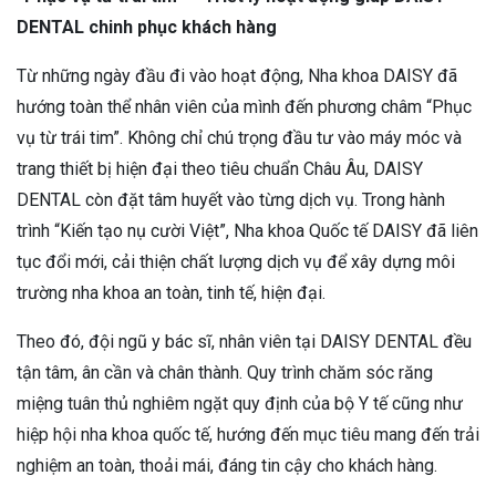
DENTAL chinh phục khách hàng
Từ những ngày đầu đi vào hoạt động, Nha khoa DAISY đã
hướng toàn thể nhân viên của mình đến phương châm “Phục
vụ từ trái tim”. Không chỉ chú trọng đầu tư vào máy móc và
trang thiết bị hiện đại theo tiêu chuẩn Châu Âu, DAISY
DENTAL còn đặt tâm huyết vào từng dịch vụ. Trong hành
trình “Kiến tạo nụ cười Việt”, Nha khoa Quốc tế DAISY đã liên
tục đổi mới, cải thiện chất lượng dịch vụ để xây dựng môi
trường nha khoa an toàn, tinh tế, hiện đại.
Theo đó, đội ngũ y bác sĩ, nhân viên tại DAISY DENTAL đều
tận tâm, ân cần và chân thành. Quy trình chăm sóc răng
miệng tuân thủ nghiêm ngặt quy định của bộ Y tế cũng như
hiệp hội nha khoa quốc tế, hướng đến mục tiêu mang đến trải
nghiệm an toàn, thoải mái, đáng tin cậy cho khách hàng.