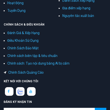
Danh Sách Xếp Hạng
Hoạt Động
Địa điểm xếp hạng
Tuyển Dụng
Nguyên tắc xuất bản
CHÍNH SÁCH & ĐIỀU KHOẢN
Đánh Giá & Xếp Hạng
Điều Khoản Sử Dụng
Chính Sách Bảo Mật
Chính sách biên tập & tiêu chuẩn
Chính sách: Tạo nội dung bằng AI bị cấm
Chính Sách Quảng Cáo
KẾT NỐI VỚI CHÚNG TÔI
ĐĂNG KÝ NHẬN TIN