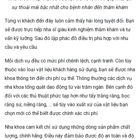
sự thoải mái bậc nhất cho bệnh nhân đến thăm khám
Từng vị khách đến đây luôn cảm thấy hài lòng tuyệt đối. Bạn
sẽ được trực tiếp nha sĩ giàu kinh nghiệm thăm khám và tư
vấn kỹ lưỡng. Sau đó lập phác đồ điều trị phù hợp với nhu
cầu và yêu cầu.
Mỗi dịch vụ đều có mức phí chênh lệch, cạnh tranh. Còn tùy
thuộc vào loại vật liệu khách hàng sử dụng, bạn sẽ được nha
khoa thông tin đến chi phí cụ thể. Thông thường các dịch vụ
nha khoa tổng quát dao động từ vài trăm ngàn. Bên cạnh đó
đối với các thủ thuật phức tạp hơn như tẩy trắng răng, bọc
răng sứ, niềng răng, … sẽ tùy vào xuất xứ của vật liệu bạn
chọn mới có thể biết được chính xác chi phí.
Nha khoa cam kết chỉ sử dụng những dòng sản phẩm chất
lượng, chính hãng. Điều này đảm bảo được độ an toàn và độ