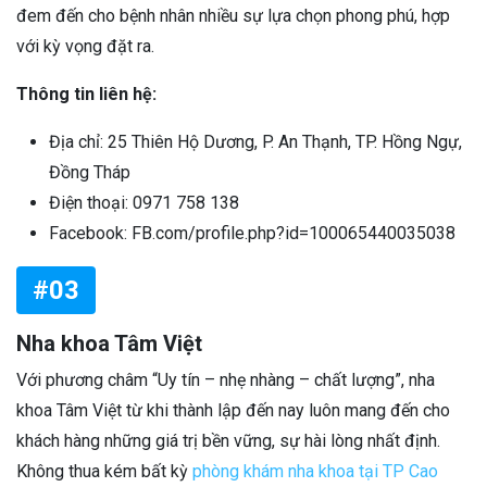
đem đến cho bệnh nhân nhiều sự lựa chọn phong phú, hợp
với kỳ vọng đặt ra.
Thông tin liên hệ:
Địa chỉ: 25 Thiên Hộ Dương, P. An Thạnh, TP. Hồng Ngự,
Đồng Tháp
Điện thoại: 0971 758 138
Facebook: FB.com/profile.php?id=100065440035038
#03
Nha khoa Tâm Việt
Với phương châm “Uy tín – nhẹ nhàng – chất lượng”, nha
khoa Tâm Việt từ khi thành lập đến nay luôn mang đến cho
khách hàng những giá trị bền vững, sự hài lòng nhất định.
Không thua kém bất kỳ
phòng khám nha khoa tại TP Cao