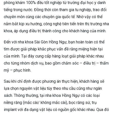
phòng khám 100% đều tốt nghiệp từ trường đại học y danh
tiếng trong nước. Đồng thời còn tham gia tu nghiệp, trao đổi
chuyên môn cùng các chuyên gia quốc tế. Nhờ vậy có thể
nắm bắt kịp xu hướng, công nghệ tiên tiến trên thị trường nha
khoa, áp dụng điều trị thành công cho khách hàng của mình.
Đến với nha khoa Sài Gòn Hồng Ngự, bạn hoàn toàn có thể
tìm được giải pháp khắc phục vấn đề răng miệng hiện tại
của mình. Tại đây cung cấp hàng loạt giải pháp khác nhau
cho từng nhóm dịch vụ, bao gồm chăm sóc – điều trị – thẩm
mỹ – phục hình.
Sau khi chỉ định được phương án thực hiện, khách hàng sẽ
lựa chọn nguyên vật liệu tùy theo nhu cầu cũng như ngân
sách. Thông thường, tại nha khoa Hồng Ngự có các loại
niềng răng (mắc cài/ không mắc cài), bọc răng sứ, trụ
implant với đa dạng vật liệu có nguồn gốc khác nhau. Qua đó