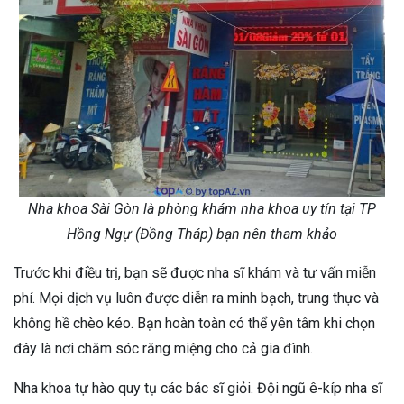
Nha khoa Sài Gòn là phòng khám nha khoa uy tín tại TP
Hồng Ngự (Đồng Tháp) bạn nên tham khảo
Trước khi điều trị, bạn sẽ được nha sĩ khám và tư vấn miễn
phí. Mọi dịch vụ luôn được diễn ra minh bạch, trung thực và
không hề chèo kéo. Bạn hoàn toàn có thể yên tâm khi chọn
đây là nơi chăm sóc răng miệng cho cả gia đình.
Nha khoa tự hào quy tụ các bác sĩ giỏi. Đội ngũ ê-kíp nha sĩ