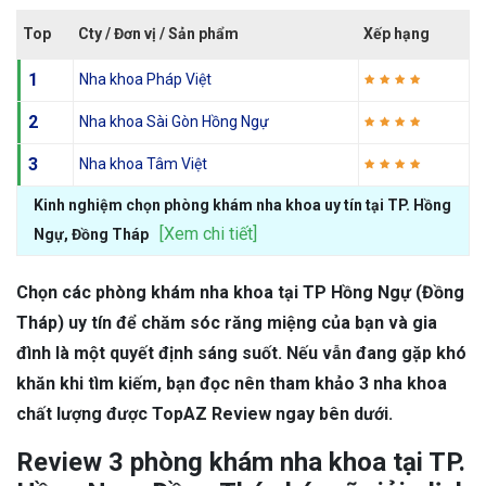
Top
Cty / Đơn vị / Sản phẩm
Xếp hạng
1
Nha khoa Pháp Việt
2
Nha khoa Sài Gòn Hồng Ngự
3
Nha khoa Tâm Việt
Kinh nghiệm chọn phòng khám nha khoa uy tín tại TP. Hồng
[Xem chi tiết]
Ngự, Đồng Tháp
Chọn các phòng khám nha khoa tại TP Hồng Ngự (Đồng
Tháp) uy tín để chăm sóc răng miệng của bạn và gia
đình là một quyết định sáng suốt. Nếu vẫn đang gặp khó
khăn khi tìm kiếm, bạn đọc nên tham khảo 3 nha khoa
chất lượng được TopAZ Review ngay bên dưới.
Review 3 phòng khám nha khoa tại TP.