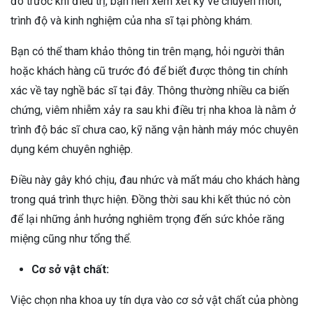
đó trước khi điều trị, bạn nên xem xét kỹ về chuyên môn,
trình độ và kinh nghiệm của nha sĩ tại phòng khám.
Bạn có thể tham khảo thông tin trên mạng, hỏi người thân
hoặc khách hàng cũ trước đó để biết được thông tin chính
xác về tay nghề bác sĩ tại đây. Thông thường nhiều ca biến
chứng, viêm nhiễm xảy ra sau khi điều trị nha khoa là nằm ở
trình độ bác sĩ chưa cao, kỹ năng vận hành máy móc chuyên
dụng kém chuyên nghiệp.
Điều này gây khó chịu, đau nhức và mất máu cho khách hàng
trong quá trình thực hiện. Đồng thời sau khi kết thúc nó còn
để lại những ảnh hưởng nghiêm trọng đến sức khỏe răng
miệng cũng như tổng thể.
Cơ sở vật chất:
Việc chọn nha khoa uy tín dựa vào cơ sở vật chất của phòng