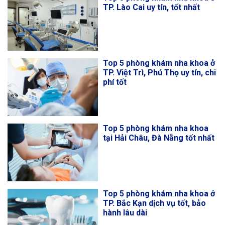
TP. Lào Cai uy tín, tốt nhất
Top 5 phòng khám nha khoa ở
TP. Việt Trì, Phú Thọ uy tín, chi
phí tốt
Top 5 phòng khám nha khoa
tại Hải Châu, Đà Nẵng tốt nhất
Top 5 phòng khám nha khoa ở
TP. Bắc Kạn dịch vụ tốt, bảo
hành lâu dài