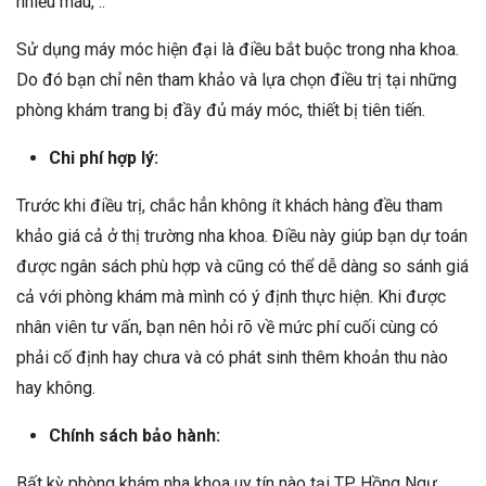
nhiều máu, ..
Sử dụng máy móc hiện đại là điều bắt buộc trong nha khoa.
Do đó bạn chỉ nên tham khảo và lựa chọn điều trị tại những
phòng khám trang bị đầy đủ máy móc, thiết bị tiên tiến.
Chi phí hợp lý:
Trước khi điều trị, chắc hẳn không ít khách hàng đều tham
khảo giá cả ở thị trường nha khoa. Điều này giúp bạn dự toán
được ngân sách phù hợp và cũng có thể dễ dàng so sánh giá
cả với phòng khám mà mình có ý định thực hiện. Khi được
nhân viên tư vấn, bạn nên hỏi rõ về mức phí cuối cùng có
phải cố định hay chưa và có phát sinh thêm khoản thu nào
hay không.
Chính sách bảo hành:
Bất kỳ phòng khám nha khoa uy tín nào tại TP Hồng Ngự