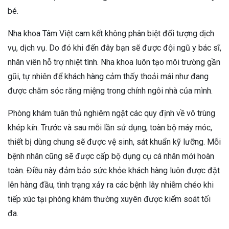
bé.
Nha khoa Tâm Việt cam kết không phân biệt đối tượng dịch
vụ, dịch vụ. Do đó khi đến đây bạn sẽ được đội ngũ y bác sĩ,
nhân viên hỗ trợ nhiệt tình. Nha khoa luôn tạo môi trường gần
gũi, tự nhiên để khách hàng cảm thấy thoải mái như đang
được chăm sóc răng miệng trong chính ngôi nhà của mình.
Phòng khám tuân thủ nghiêm ngặt các quy định về vô trùng
khép kín. Trước và sau mỗi lần sử dụng, toàn bộ máy móc,
thiết bị dùng chung sẽ được vệ sinh, sát khuẩn kỹ lưỡng. Mỗi
bệnh nhân cũng sẽ được cấp bộ dụng cụ cá nhân mới hoàn
toàn. Điều này đảm bảo sức khỏe khách hàng luôn được đặt
lên hàng đầu, tình trạng xảy ra các bệnh lây nhiễm chéo khi
tiếp xúc tại phòng khám thường xuyên được kiểm soát tối
đa.