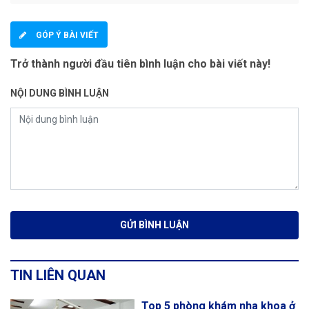
GÓP Ý BÀI VIẾT
Trở thành người đầu tiên bình luận cho bài viết này!
NỘI DUNG BÌNH LUẬN
TIN LIÊN QUAN
Top 5 phòng khám nha khoa ở