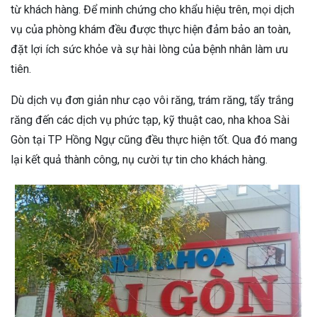
từ khách hàng. Để minh chứng cho khẩu hiệu trên, mọi dịch
vụ của phòng khám đều được thực hiện đảm bảo an toàn,
đặt lợi ích sức khỏe và sự hài lòng của bệnh nhân làm ưu
tiên.
Dù dịch vụ đơn giản như cạo vôi răng, trám răng, tẩy trắng
răng đến các dịch vụ phức tạp, kỹ thuật cao, nha khoa Sài
Gòn tại TP Hồng Ngự cũng đều thực hiện tốt. Qua đó mang
lại kết quả thành công, nụ cười tự tin cho khách hàng.