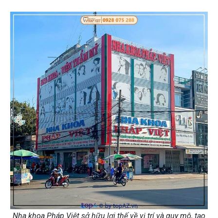
Nha khoa Pháp Việt sở hữu lợi thế về vị trí và quy mô, tạo