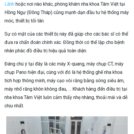
Lãnh
hoặc nơi nào khác, phòng khám nha khoa Tâm Việt tại
Hồng Ngự (Đồng Tháp) cũng mạnh dạn đầu tư hệ thống máy
móc, thiết bị tối tân.
Sự có mặt của các thiết bị này đã giúp cho các bác sĩ có thể
đưa ra chẩn đoán chính xác. Đồng thời có thể lập cho bệnh
nhân phác đồ điều trị hiệu quả toàn diện.
Đáng chú ý tại đây là các máy X-quang, máy chụp CT, máy
chụp Pano hiện đại, cùng với đó là hệ thống ghế nha khoa
tích hợp thông minh, máy cạo vôi răng bằng sóng siêu âm,
máy nhổ răng khôn không đau, … Khách hàng đến điều trị tại
nha khoa Tâm Việt luôn cảm thấy nhẹ nhàng, thoải mái và dễ
chịu nhất.