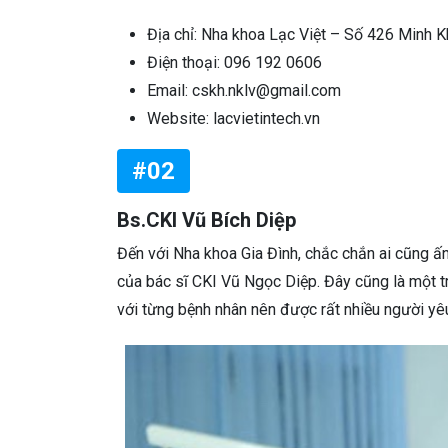
Địa chỉ: Nha khoa Lạc Việt – Số 426 Minh K
Điện thoại: 096 192 0606
Email: cskh.nklv@gmail.com
Website: lacvietintech.vn
#02
Bs.CKI Vũ Bích Diệp
Đến với Nha khoa Gia Đình, chắc chắn ai cũng ấn
của bác sĩ CKI Vũ Ngọc Diệp. Đây cũng là một 
với từng bệnh nhân nên được rất nhiều người yê