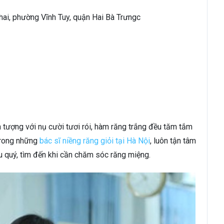
hai, phường Vĩnh Tuy, quận Hai Bà Trưngc
 tượng với nụ cười tươi rói, hàm răng trắng đều tăm tắm
trong những
bác sĩ niềng răng giỏi tại Hà Nội
, luôn tận tâm
u quý, tìm đến khi cần chăm sóc răng miệng.