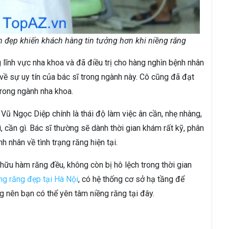
h đẹp khiến khách hàng tin tưởng hơn khi niềng răng
lĩnh vực nha khoa và đã điều trị cho hàng nghìn bệnh nhân
ờ về sự uy tín của bác sĩ trong ngành này. Cô cũng đã đạt
trong ngành nha khoa.
 Vũ Ngọc Diệp chính là thái độ làm việc ân cần, nhẹ nhàng,
 cần gì. Bác sĩ thường sẽ dành thời gian khám rất kỹ, phân
nh nhân về tình trạng răng hiện tại.
 hữu hàm răng đều, không còn bị hô lệch trong thời gian
ềng răng đẹp tại Hà Nội
, có hệ thống cơ sở hạ tầng để
 nên bạn có thể yên tâm niềng răng tại đây.