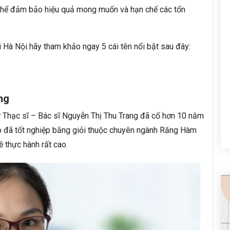
có thể đảm bảo hiệu quả mong muốn và hạn chế các tổn
i Hà Nội hãy tham khảo ngay 5 cái tên nổi bật sau đây:
ang
ư Thạc sĩ – Bác sĩ Nguyễn Thị Thu Trang đã cố hơn 10 năm
ô đã tốt nghiệp bằng giỏi thuộc chuyên ngành Răng Hàm
ề thực hành rất cao.