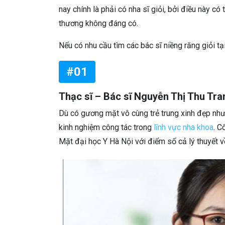
nay chính là phải có nha sĩ giỏi, bởi điều này 
thương không đáng có.
Nếu có nhu cầu tìm các bác sĩ niềng răng giỏi tạ
#01
Thạc sĩ – Bác sĩ Nguyễn Thị Thu Tr
Dù có gương mặt vô cùng trẻ trung xinh đẹp nh
kinh nghiệm công tác trong
lĩnh vực nha khoa
. C
Mặt đại học Y Hà Nội với điểm số cả lý thuyết v