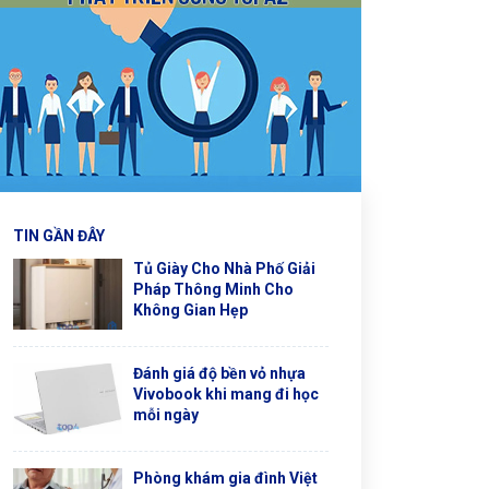
TIN GẦN ĐÂY
Tủ Giày Cho Nhà Phố Giải
Pháp Thông Minh Cho
Không Gian Hẹp
Đánh giá độ bền vỏ nhựa
Vivobook khi mang đi học
mỗi ngày
Phòng khám gia đình Việt