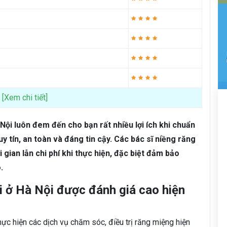
[Xem chi tiết]
 Nội
luôn đem đến cho bạn rất nhiều lợi ích khi chuẩn
uy tín, an toàn và đáng tin cậy. Các bác sĩ niềng răng
 gian lẫn chi phí khi thực hiện, đặc biệt đảm bảo
.
ỏi ở Hà Nội được đánh giá cao hiện
hực hiện các dịch vụ chăm sóc, điều trị răng miệng hiện