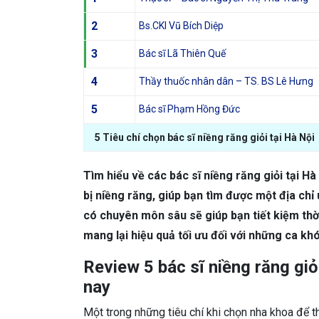
2
Bs.CKI Vũ Bích Diệp
3
Bác sĩ Lã Thiên Quế
4
Thầy thuốc nhân dân – TS. BS Lê Hưng
5
Bác sĩ Phạm Hồng Đức
5 Tiêu chí chọn bác sĩ niềng răng giỏi tại Hà Nội
Tìm hiểu về các bác sĩ niềng răng giỏi tại Hà
bị niềng răng, giúp bạn tìm được một địa chỉ 
có chuyên môn sâu sẽ giúp bạn tiết kiệm thời
mang lại hiệu quả tối ưu đối với những ca khó
Review 5 bác sĩ niềng răng gi
nay
Một trong những tiêu chí khi chọn nha khoa để t