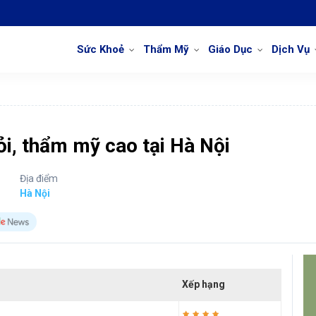
Sức Khoẻ
Thẩm Mỹ
Giáo Dục
Dịch Vụ
ỏi, thẩm mỹ cao tại Hà Nội
Địa điểm
Hà Nội
Xếp hạng