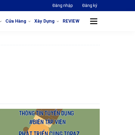
Đăng nhập
Đăng ký
Cửa Hàng
Xây Dựng
REVIEW