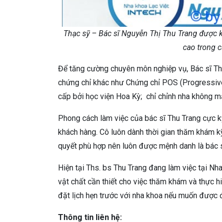
Thạc sỹ – Bác sĩ Nguyễn Thị Thu Trang đư
cao trong 
Để tăng cường chuyên môn nghiệp vụ, Bác sĩ Th
chứng chỉ khác như Chứng chỉ POS (Progressive
cấp bởi học viện Hoa Kỳ; chỉ chỉnh nha không m
Phong cách làm việc của bác sĩ Thu Trang cực 
khách hàng. Cô luôn dành thời gian thăm khám kỹ
quyết phù hợp nên luôn được mệnh danh là bác sĩ
Hiện tại Ths. bs Thu Trang đang làm việc tại Nha
vật chất cần thiết cho việc thăm khám và thực hi
đặt lịch hẹn trước với nha khoa nếu muốn được đi
Thông tin liên hệ: