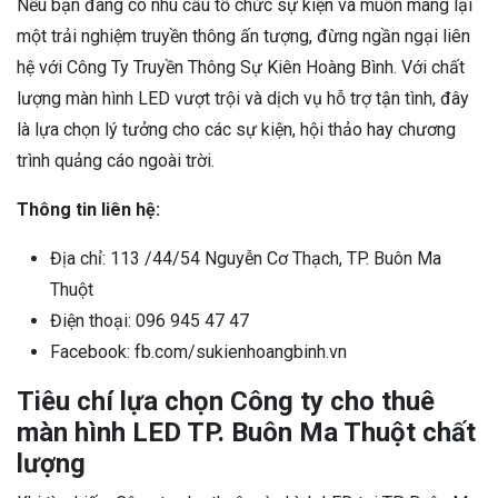
Nếu bạn đang có nhu cầu tổ chức sự kiện và muốn mang lại
một trải nghiệm truyền thông ấn tượng, đừng ngần ngại liên
hệ với Công Ty Truyền Thông Sự Kiên Hoàng Bình. Với chất
lượng màn hình LED vượt trội và dịch vụ hỗ trợ tận tình, đây
là lựa chọn lý tưởng cho các sự kiện, hội thảo hay chương
trình quảng cáo ngoài trời.
Thông tin liên hệ:
Địa chỉ: 113 /44/54 Nguyễn Cơ Thạch, TP. Buôn Ma
Thuột
Điện thoại: 096 945 47 47
Facebook: fb.com/sukienhoangbinh.vn
Tiêu chí lựa chọn Công ty cho thuê
màn hình LED TP. Buôn Ma Thuột chất
lượng