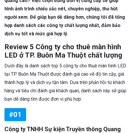
quảng cáo? Việc chọn đúng đơn vị cung cấp sẽ giúp
hình ảnh trình chiếu sắc nét, chuyên nghiệp, thu hút
người xem. Để giúp bạn dễ dàng hơn, chúng tôi đã tổng
hợp danh sách các công ty chất lượng nhất, đảm bảo
dịch vụ tốt và mức giá hợp lý.
Review 5 Công ty cho thuê màn hình
LED ở TP. Buôn Ma Thuột chất lượng
Dưới đây là danh sách top 5 công ty cho thuê màn hình LED
tại TP. Buôn Ma Thuột được đánh giá cao về độ tin cậy, giá
thành hợp lý và dịch vụ tận tâm. Dựa trên phản hồi từ khách
hàng và tiêu chí đánh giá khách quan, danh sách này sẽ giúp
bạn dễ dàng tìm được đơn vị phù hợp.
#01
Công ty TNHH Sự kiện Truyền thông Quang