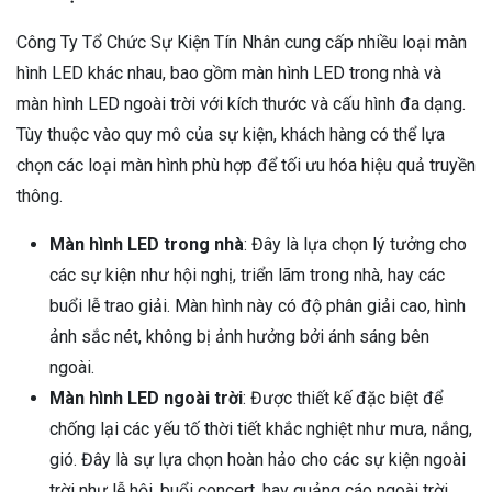
Công Ty Tổ Chức Sự Kiện Tín Nhân cung cấp nhiều loại màn
hình LED khác nhau, bao gồm màn hình LED trong nhà và
màn hình LED ngoài trời với kích thước và cấu hình đa dạng.
Tùy thuộc vào quy mô của sự kiện, khách hàng có thể lựa
chọn các loại màn hình phù hợp để tối ưu hóa hiệu quả truyền
thông.
Màn hình LED trong nhà
: Đây là lựa chọn lý tưởng cho
các sự kiện như hội nghị, triển lãm trong nhà, hay các
buổi lễ trao giải. Màn hình này có độ phân giải cao, hình
ảnh sắc nét, không bị ảnh hưởng bởi ánh sáng bên
ngoài.
Màn hình LED ngoài trời
: Được thiết kế đặc biệt để
chống lại các yếu tố thời tiết khắc nghiệt như mưa, nắng,
gió. Đây là sự lựa chọn hoàn hảo cho các sự kiện ngoài
trời như lễ hội, buổi concert, hay quảng cáo ngoài trời.