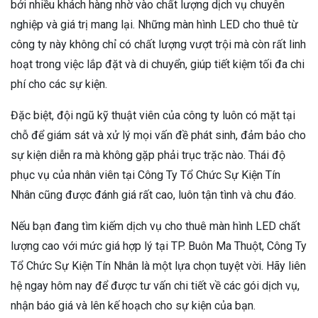
bởi nhiều khách hàng nhờ vào chất lượng dịch vụ chuyên
nghiệp và giá trị mang lại. Những màn hình LED cho thuê từ
công ty này không chỉ có chất lượng vượt trội mà còn rất linh
hoạt trong việc lắp đặt và di chuyển, giúp tiết kiệm tối đa chi
phí cho các sự kiện.
Đặc biệt, đội ngũ kỹ thuật viên của công ty luôn có mặt tại
chỗ để giám sát và xử lý mọi vấn đề phát sinh, đảm bảo cho
sự kiện diễn ra mà không gặp phải trục trặc nào. Thái độ
phục vụ của nhân viên tại Công Ty Tổ Chức Sự Kiện Tín
Nhân cũng được đánh giá rất cao, luôn tận tình và chu đáo.
Nếu bạn đang tìm kiếm dịch vụ cho thuê màn hình LED chất
lượng cao với mức giá hợp lý tại TP. Buôn Ma Thuột, Công Ty
Tổ Chức Sự Kiện Tín Nhân là một lựa chọn tuyệt vời. Hãy liên
hệ ngay hôm nay để được tư vấn chi tiết về các gói dịch vụ,
nhận báo giá và lên kế hoạch cho sự kiện của bạn.