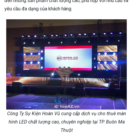
đến những sản phẩm chất lượng cao, phù hợp với nhu cầu và
yêu cầu đa dạng của khách hàng.
Công Ty Sự Kiện Hoàn Vũ cung cấp dịch vụ cho thuê màn
hình LED chất lượng cao, chuyên nghiệp tại TP. Buôn Ma
Thuột