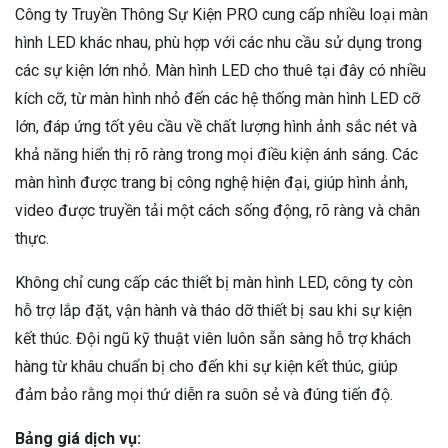
Công ty Truyền Thông Sự Kiện PRO cung cấp nhiều loại màn
hình LED khác nhau, phù hợp với các nhu cầu sử dụng trong
các sự kiện lớn nhỏ. Màn hình LED cho thuê tại đây có nhiều
kích cỡ, từ màn hình nhỏ đến các hệ thống màn hình LED cỡ
lớn, đáp ứng tốt yêu cầu về chất lượng hình ảnh sắc nét và
khả năng hiển thị rõ ràng trong mọi điều kiện ánh sáng. Các
màn hình được trang bị công nghệ hiện đại, giúp hình ảnh,
video được truyền tải một cách sống động, rõ ràng và chân
thực.
Không chỉ cung cấp các thiết bị màn hình LED, công ty còn
hỗ trợ lắp đặt, vận hành và tháo dỡ thiết bị sau khi sự kiện
kết thúc. Đội ngũ kỹ thuật viên luôn sẵn sàng hỗ trợ khách
hàng từ khâu chuẩn bị cho đến khi sự kiện kết thúc, giúp
đảm bảo rằng mọi thứ diễn ra suôn sẻ và đúng tiến độ.
Bảng giá dịch vụ: