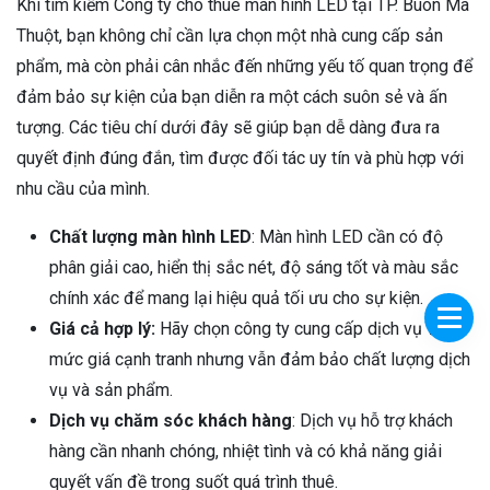
Khi tìm kiếm Công ty cho thuê màn hình LED tại TP. Buôn Ma
Thuột, bạn không chỉ cần lựa chọn một nhà cung cấp sản
phẩm, mà còn phải cân nhắc đến những yếu tố quan trọng để
đảm bảo sự kiện của bạn diễn ra một cách suôn sẻ và ấn
tượng. Các tiêu chí dưới đây sẽ giúp bạn dễ dàng đưa ra
quyết định đúng đắn, tìm được đối tác uy tín và phù hợp với
nhu cầu của mình.
Chất lượng màn hình LED
: Màn hình LED cần có độ
phân giải cao, hiển thị sắc nét, độ sáng tốt và màu sắc
chính xác để mang lại hiệu quả tối ưu cho sự kiện.
Giá cả hợp lý:
Hãy chọn công ty cung cấp dịch vụ với
mức giá cạnh tranh nhưng vẫn đảm bảo chất lượng dịch
vụ và sản phẩm.
Dịch vụ chăm sóc khách hàng
: Dịch vụ hỗ trợ khách
hàng cần nhanh chóng, nhiệt tình và có khả năng giải
quyết vấn đề trong suốt quá trình thuê.