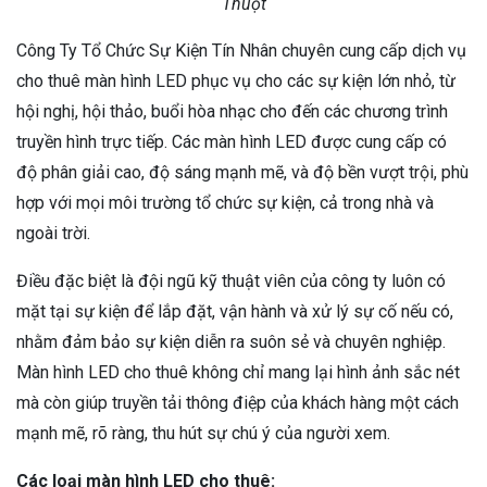
Thuột
Công Ty Tổ Chức Sự Kiện Tín Nhân chuyên cung cấp dịch vụ
cho thuê màn hình LED phục vụ cho các sự kiện lớn nhỏ, từ
hội nghị, hội thảo, buổi hòa nhạc cho đến các chương trình
truyền hình trực tiếp. Các màn hình LED được cung cấp có
độ phân giải cao, độ sáng mạnh mẽ, và độ bền vượt trội, phù
hợp với mọi môi trường tổ chức sự kiện, cả trong nhà và
ngoài trời.
Điều đặc biệt là đội ngũ kỹ thuật viên của công ty luôn có
mặt tại sự kiện để lắp đặt, vận hành và xử lý sự cố nếu có,
nhằm đảm bảo sự kiện diễn ra suôn sẻ và chuyên nghiệp.
Màn hình LED cho thuê không chỉ mang lại hình ảnh sắc nét
mà còn giúp truyền tải thông điệp của khách hàng một cách
mạnh mẽ, rõ ràng, thu hút sự chú ý của người xem.
Các loại màn hình LED cho thuê: