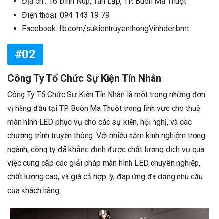
Địa chỉ: 16 Đinh Núp, Tân Lập, TP. Buôn Ma Thuột
Điện thoại: 094 143 19 79
Facebook: fb.com/sukientruyenthongVinhdenbmt
#02
Công Ty Tổ Chức Sự Kiện Tín Nhân
Công Ty Tổ Chức Sự Kiện Tín Nhân là một trong những đơn
vị hàng đầu tại TP. Buôn Ma Thuột trong lĩnh vực cho thuê
màn hình LED phục vụ cho các sự kiện, hội nghị, và các
chương trình truyền thông. Với nhiều năm kinh nghiệm trong
ngành, công ty đã khẳng định được chất lượng dịch vụ qua
việc cung cấp các giải pháp màn hình LED chuyên nghiệp,
chất lượng cao, và giá cả hợp lý, đáp ứng đa dạng nhu cầu
của khách hàng.