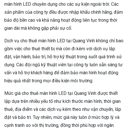
màn hình LED chuyên dụng cho các sự kiện ngoài trời. Các
sản phẩm của công ty đều được nhập khẩu chính hãng, đảm
bảo độ bền cao và khả năng hoạt động liên tục trong thời
gian dài mà không gặp phải sự cố.
Dịch vụ cho thuê màn hình LED tại Quang Vinh không chỉ bao
gồm việc cho thuê thiết bị mà còn đi kèm với dịch vụ lắp
đặt, vận hành, bảo trì, hỗ trợ kỹ thuật trong suốt quá trình sử
dụng. Các đội ngũ kỹ thuật viên tại công ty luôn sẵn sàng tư
vấn và hỗ trợ khách hàng để đảm bảo màn hình hoạt động
hiệu quả nhất trong mọi điều kiện môi trường.
Mức giá cho thuê màn hình LED tại Quang Vinh được thiết
lập dựa trên nhiều yếu tố như kích thước màn hình, thời gian
thuê, địa điểm và các dịch vụ kèm theo như vận chuyển, lắp
đặt và bảo trì. Tuy nhiên, mức giá này luôn ở mức hợp lý và
cạnh tranh so với thị trường, đồng thời phù hợp với ngân