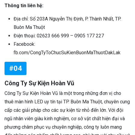
Thông tin liên hệ:
Địa chỉ: Số 203A Nguyễn Thị Định, P. Thành Nhất, TP.
Buôn Ma Thuột
Điện thoại: 02623 666 999 – 0905 177 227
Facebook:
fb.com/CongTyToChucSuKienBuonMaThuotDakLak
#04
Công Ty Sự Kiện Hoàn Vũ
Công Ty Sự Kiện Hoàn Vũ là một trong những đơn vị cho
thuê màn hình LED uy tín tại TP. Buôn Ma Thuột, chuyên cung
cấp các giải pháp cho các sự kiện từ nhỏ đến lớn. Với đội
ngũ nhân viên giàu kinh nghiệm, cơ sở vật chất hiện đại và
phương châm phục vụ chuyên nghiệp, công ty luôn mang