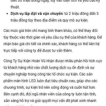
đến 30 triệu đồng/ngày, tùy vào diện tích và yêu cầu kỹ
thuật.
Dịch vụ lắp đặt và vận chuyển
: từ 2 triệu đồng đến 5
triệu đồng tùy theo địa điểm và quy mô sự kiện.
Các mức giá trên chỉ mang tính tham khảo, có thể thay đổi
tùy thuộc vào thời gian và yêu cầu cụ thể của khách hàng. Để
nhận báo giá chi tiết và chính xác, khách hàng có thể liên hệ
trực tiếp với công ty để được tư vấn thêm.
Công Ty Sự Kiện Hoàn Vũ nhận được nhiều phản hồi tích cực
từ khách hàng nhờ vào chất lượng dịch vụ ổn định và sự
chuyên nghiệp trong công tác tổ chức sự kiện. Các sản
phẩm màn hình LED luôn đạt tiêu chuẩn cao, giúp cho các
chương trình, sự kiện trở nên sống động và cuốn hút hơn.
Bên cạnh đó, đội ngũ nhân viên của công ty luôn tận tình,
sẵn sàng hỗ trợ và giải quyết mọi vấn đề phát sinh nhanh