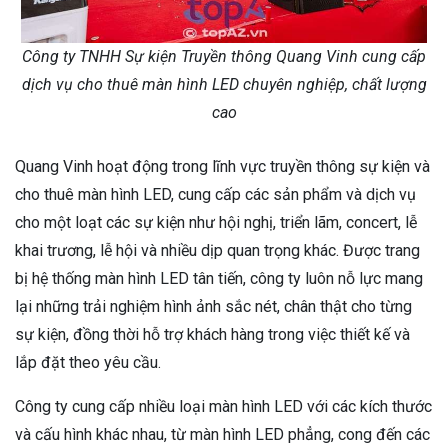
Công ty TNHH Sự kiện Truyền thông Quang Vinh cung cấp
dịch vụ cho thuê màn hình LED chuyên nghiệp, chất lượng
cao
Quang Vinh hoạt động trong lĩnh vực truyền thông sự kiện và
cho thuê màn hình LED, cung cấp các sản phẩm và dịch vụ
cho một loạt các sự kiện như hội nghị, triển lãm, concert, lễ
khai trương, lễ hội và nhiều dịp quan trọng khác. Được trang
bị hệ thống màn hình LED tân tiến, công ty luôn nỗ lực mang
lại những trải nghiệm hình ảnh sắc nét, chân thật cho từng
sự kiện, đồng thời hỗ trợ khách hàng trong việc thiết kế và
lắp đặt theo yêu cầu.
Công ty cung cấp nhiều loại màn hình LED với các kích thước
và cấu hình khác nhau, từ màn hình LED phẳng, cong đến các