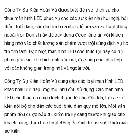
Công Ty Sự Kiện Hoàn Vũ được biết đến với dịch vụ cho
thuê màn hình LED phục vụ cho các sự kiện như hội nghị, hội
thảo, triển lãm, chương trình ca nhạc, lễ hội và các hoạt động
ngoài trời. Đơn vị này đã xây dựng được lòng tin với khách
hàng nhờ vào chất lượng sản phẩm vượt trội cùng dịch vụ hỗ
trợ tận tâm. Đặc biệt, màn hình LED cho thuê tại đây có độ
phân giải cao, cho hình ảnh sắc nét, độ sáng cao, phù hợp
với các không gian trong nhà và ngoài trời.
Công Ty Sự Kiện Hoàn Vũ cung cấp các loại màn hình LED
khác nhau để đáp ứng mọi nhu cầu sử dụng. Các màn hình
LED cho thuê có nhiều kích thước từ nhỏ đến lớn, từ các sự
kiện nội bộ cho đến các buổi biểu diễn quy mô lớn. Mỗi sản
phẩm đều được bảo trì, kiểm tra kỹ càng trước khi giao cho
khách hàng, đảm bảo hoạt động ổn định trong suốt thời gian
sự kiện.