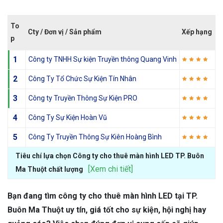
To
Cty / Đơn vị / Sản phẩm
Xếp hạng
p
1
Công ty TNHH Sự kiện Truyền thông Quang Vinh
2
Công Ty Tổ Chức Sự Kiện Tín Nhân
3
Công ty Truyền Thông Sự Kiện PRO
4
Công Ty Sự Kiện Hoàn Vũ
5
Công Ty Truyền Thông Sự Kiên Hoàng Bình
Tiêu chí lựa chọn Công ty cho thuê màn hình LED TP. Buôn
[Xem chi tiết]
Ma Thuột chất lượng
Bạn đang tìm công ty cho thuê màn hình LED tại TP.
Buôn Ma Thuột uy tín, giá tốt cho sự kiện, hội nghị hay