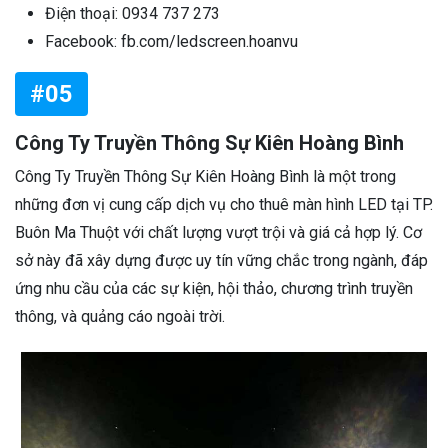
Điện thoại: 0934 737 273
Facebook: fb.com/ledscreen.hoanvu
#05
Công Ty Truyền Thông Sự Kiên Hoàng Bình
Công Ty Truyền Thông Sự Kiên Hoàng Bình là một trong
những đơn vị cung cấp dịch vụ cho thuê màn hình LED tại TP.
Buôn Ma Thuột với chất lượng vượt trội và giá cả hợp lý. Cơ
sở này đã xây dựng được uy tín vững chắc trong ngành, đáp
ứng nhu cầu của các sự kiện, hội thảo, chương trình truyền
thông, và quảng cáo ngoài trời.