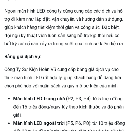
Ngoài màn hình LED, công ty cũng cung cấp các dịch vụ hỗ
trợ đi kèm như lắp đặt, vận chuyển, và hướng dẫn sử dụng,
giúp khách hàng tiết kiệm thời gian và công sức. Đặc biệt,
đội ngũ kỹ thuật viên luôn sẵn sàng hỗ trợ kịp thời nếu có
bất kỳ sự cố nào xảy ra trong suốt quá trình sự kiện diễn ra.
Bảng giá dịch vụ:
Công Ty Sự Kiện Hoàn Vũ cung cấp bảng giá dịch vụ cho
thuê màn hình LED rất hợp lý, giúp khách hàng dễ dàng lựa
chọn phù hợp với ngân sách và quy mô sự kiện của mình.
Màn hình LED trong nhà
(P2, P3, P4): từ 5 triệu đồng
đến 15 triệu đồng/ngày tùy theo kích thước và độ phân
giải.
Màn hình LED ngoài trời
(P5, P6, P8): từ 10 triệu đồng