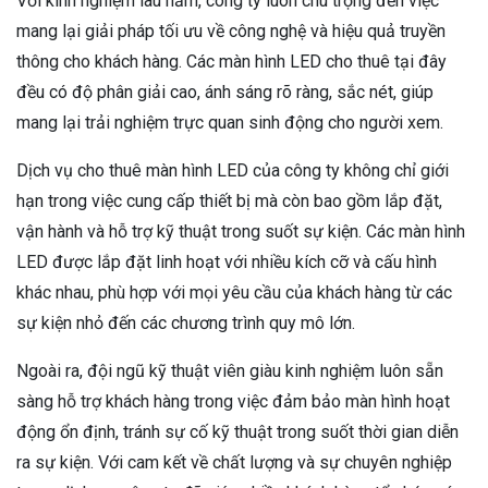
Với kinh nghiệm lâu năm, công ty luôn chú trọng đến việc
mang lại giải pháp tối ưu về công nghệ và hiệu quả truyền
thông cho khách hàng. Các màn hình LED cho thuê tại đây
đều có độ phân giải cao, ánh sáng rõ ràng, sắc nét, giúp
mang lại trải nghiệm trực quan sinh động cho người xem.
Dịch vụ cho thuê màn hình LED của công ty không chỉ giới
hạn trong việc cung cấp thiết bị mà còn bao gồm lắp đặt,
vận hành và hỗ trợ kỹ thuật trong suốt sự kiện. Các màn hình
LED được lắp đặt linh hoạt với nhiều kích cỡ và cấu hình
khác nhau, phù hợp với mọi yêu cầu của khách hàng từ các
sự kiện nhỏ đến các chương trình quy mô lớn.
Ngoài ra, đội ngũ kỹ thuật viên giàu kinh nghiệm luôn sẵn
sàng hỗ trợ khách hàng trong việc đảm bảo màn hình hoạt
động ổn định, tránh sự cố kỹ thuật trong suốt thời gian diễn
ra sự kiện. Với cam kết về chất lượng và sự chuyên nghiệp