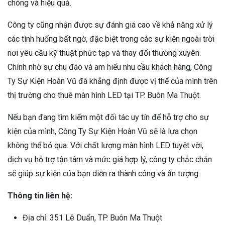
chóng và hiệu quả.
Công ty cũng nhận được sự đánh giá cao về khả năng xử lý
các tình huống bất ngờ, đặc biệt trong các sự kiện ngoài trời
nơi yêu cầu kỹ thuật phức tạp và thay đổi thường xuyên.
Chính nhờ sự chu đáo và am hiểu nhu cầu khách hàng, Công
Ty Sự Kiện Hoàn Vũ đã khẳng định được vị thế của mình trên
thị trường cho thuê màn hình LED tại TP. Buôn Ma Thuột.
Nếu bạn đang tìm kiếm một đối tác uy tín để hỗ trợ cho sự
kiện của mình, Công Ty Sự Kiện Hoàn Vũ sẽ là lựa chọn
không thể bỏ qua. Với chất lượng màn hình LED tuyệt vời,
dịch vụ hỗ trợ tận tâm và mức giá hợp lý, công ty chắc chắn
sẽ giúp sự kiện của bạn diễn ra thành công và ấn tượng.
Thông tin liên hệ:
Địa chỉ: 351 Lê Duẩn, TP. Buôn Ma Thuột