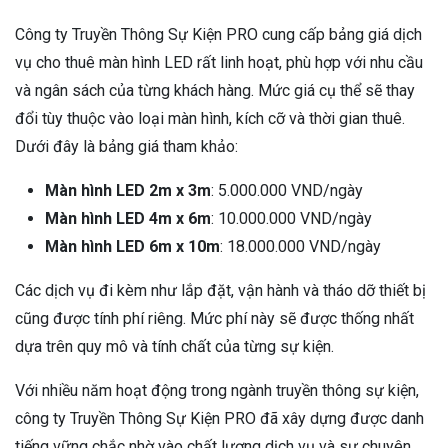
Công ty Truyền Thông Sự Kiện PRO cung cấp bảng giá dịch
vụ cho thuê màn hình LED rất linh hoạt, phù hợp với nhu cầu
và ngân sách của từng khách hàng. Mức giá cụ thể sẽ thay
đổi tùy thuộc vào loại màn hình, kích cỡ và thời gian thuê.
Dưới đây là bảng giá tham khảo:
Màn hình LED 2m x 3m
: 5.000.000 VND/ngày
Màn hình LED 4m x 6m
: 10.000.000 VND/ngày
Màn hình LED 6m x 10m
: 18.000.000 VND/ngày
Các dịch vụ đi kèm như lắp đặt, vận hành và tháo dỡ thiết bị
cũng được tính phí riêng. Mức phí này sẽ được thống nhất
dựa trên quy mô và tính chất của từng sự kiện.
Với nhiều năm hoạt động trong ngành truyền thông sự kiện,
công ty Truyền Thông Sự Kiện PRO đã xây dựng được danh
tiếng vững chắc nhờ vào chất lượng dịch vụ và sự chuyên