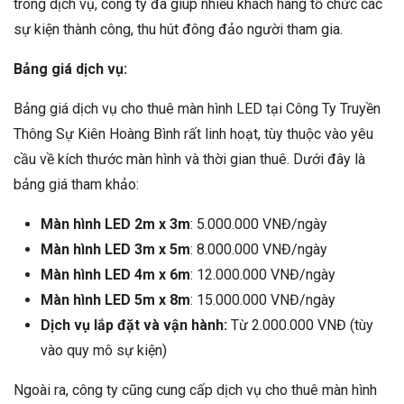
trong dịch vụ, công ty đã giúp nhiều khách hàng tổ chức các
sự kiện thành công, thu hút đông đảo người tham gia.
Bảng giá dịch vụ:
Bảng giá dịch vụ cho thuê màn hình LED tại Công Ty Truyền
Thông Sự Kiên Hoàng Bình rất linh hoạt, tùy thuộc vào yêu
cầu về kích thước màn hình và thời gian thuê. Dưới đây là
bảng giá tham khảo:
Màn hình LED 2m x 3m
: 5.000.000 VNĐ/ngày
Màn hình LED 3m x 5m
: 8.000.000 VNĐ/ngày
Màn hình LED 4m x 6m
: 12.000.000 VNĐ/ngày
Màn hình LED 5m x 8m
: 15.000.000 VNĐ/ngày
Dịch vụ lắp đặt và vận hành:
Từ 2.000.000 VNĐ (tùy
vào quy mô sự kiện)
Ngoài ra, công ty cũng cung cấp dịch vụ cho thuê màn hình