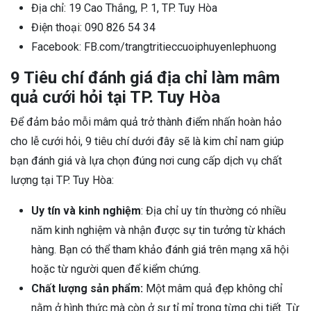
Địa chỉ: 19 Cao Thắng, P. 1, TP. Tuy Hòa
Điện thoại: 090 826 54 34
Facebook: FB.com/trangtritieccuoiphuyenlephuong
9 Tiêu chí đánh giá địa chỉ làm mâm
quả cưới hỏi tại TP. Tuy Hòa
Để đảm bảo mỗi mâm quả trở thành điểm nhấn hoàn hảo
cho lễ cưới hỏi, 9 tiêu chí dưới đây sẽ là kim chỉ nam giúp
bạn đánh giá và lựa chọn đúng nơi cung cấp dịch vụ chất
lượng tại TP. Tuy Hòa:
Uy tín và kinh nghiệm
: Địa chỉ uy tín thường có nhiều
năm kinh nghiệm và nhận được sự tin tưởng từ khách
hàng. Bạn có thể tham khảo đánh giá trên mạng xã hội
hoặc từ người quen để kiểm chứng.
Chất lượng sản phẩm:
Một mâm quả đẹp không chỉ
nằm ở hình thức mà còn ở sự tỉ mỉ trong từng chi tiết. Từ