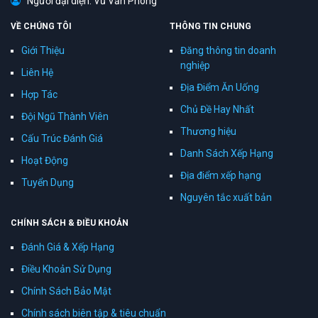
Người đại diện: Vũ Văn Phong
VỀ CHÚNG TÔI
THÔNG TIN CHUNG
Giới Thiệu
Đăng thông tin doanh
nghiệp
Liên Hệ
Địa Điểm Ăn Uống
Hợp Tác
Chủ Đề Hay Nhất
Đội Ngũ Thành Viên
Thương hiệu
Cấu Trúc Đánh Giá
Danh Sách Xếp Hạng
Hoạt Động
Địa điểm xếp hạng
Tuyển Dụng
Nguyên tắc xuất bản
CHÍNH SÁCH & ĐIỀU KHOẢN
Đánh Giá & Xếp Hạng
Điều Khoản Sử Dụng
Chính Sách Bảo Mật
Chính sách biên tập & tiêu chuẩn