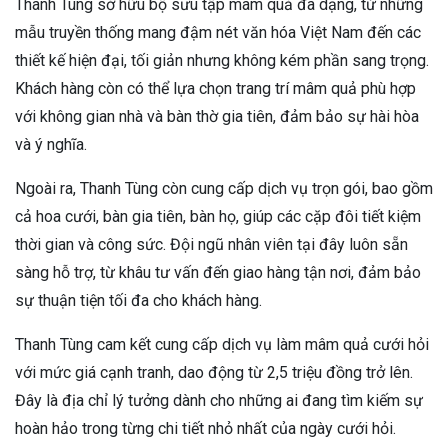
Thanh Tùng sở hữu bộ sưu tập mâm quả đa dạng, từ những
mẫu truyền thống mang đậm nét văn hóa Việt Nam đến các
thiết kế hiện đại, tối giản nhưng không kém phần sang trọng.
Khách hàng còn có thể lựa chọn trang trí mâm quả phù hợp
với không gian nhà và bàn thờ gia tiên, đảm bảo sự hài hòa
và ý nghĩa.
Ngoài ra, Thanh Tùng còn cung cấp dịch vụ trọn gói, bao gồm
cả hoa cưới, bàn gia tiên, bàn họ, giúp các cặp đôi tiết kiệm
thời gian và công sức. Đội ngũ nhân viên tại đây luôn sẵn
sàng hỗ trợ, từ khâu tư vấn đến giao hàng tận nơi, đảm bảo
sự thuận tiện tối đa cho khách hàng.
Thanh Tùng cam kết cung cấp dịch vụ làm mâm quả cưới hỏi
với mức giá cạnh tranh, dao động từ 2,5 triệu đồng trở lên.
Đây là địa chỉ lý tưởng dành cho những ai đang tìm kiếm sự
hoàn hảo trong từng chi tiết nhỏ nhất của ngày cưới hỏi.