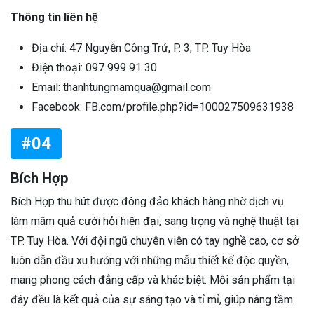
Thông tin liên hệ
Địa chỉ: 47 Nguyễn Công Trứ, P. 3, TP. Tuy Hòa
Điện thoại: 097 999 91 30
Email: thanhtungmamqua@gmail.com
Facebook: FB.com/profile.php?id=100027509631938
#04
Bích Hợp
Bích Hợp thu hút được đông đảo khách hàng nhờ dịch vụ
làm mâm quả cưới hỏi hiện đại, sang trọng và nghệ thuật tại
TP. Tuy Hòa. Với đội ngũ chuyên viên có tay nghề cao, cơ sở
luôn dẫn đầu xu hướng với những mẫu thiết kế độc quyền,
mang phong cách đẳng cấp và khác biệt. Mỗi sản phẩm tại
đây đều là kết quả của sự sáng tạo và tỉ mỉ, giúp nâng tầm