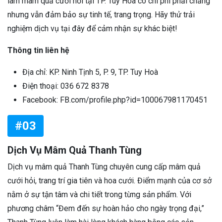
làm mâm quả cưới hỏi tại TP. Tuy Hòa có chi phí phải chăng
nhưng vẫn đảm bảo sự tinh tế, trang trọng. Hãy thử trải
nghiệm dịch vụ tại đây để cảm nhận sự khác biệt!
Thông tin liên hệ
Địa chỉ: KP. Ninh Tịnh 5, P. 9, TP. Tuy Hoà
Điện thoại: 036 672 8378
Facebook: FB.com/profile.php?id=100067981170451
#03
Dịch Vụ Mâm Quả Thanh Tùng
Dịch vụ mâm quả Thanh Tùng chuyên cung cấp mâm quả
cưới hỏi, trang trí gia tiên và hoa cưới. Điểm mạnh của cơ sở
nằm ở sự tận tâm và chi tiết trong từng sản phẩm. Với
phương châm “Đem đến sự hoàn hảo cho ngày trọng đại,”