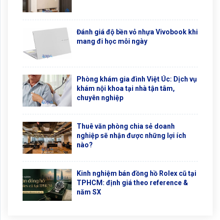
Đánh giá độ bền vỏ nhựa Vivobook khi
mang đi học mỗi ngày
Phòng khám gia đình Việt Úc: Dịch vụ
khám nội khoa tại nhà tận tâm,
chuyên nghiệp
Thuê văn phòng chia sẻ doanh
nghiệp sẽ nhận được những lợi ích
nào?
Kinh nghiệm bán đồng hồ Rolex cũ tại
TPHCM: định giá theo reference &
năm SX