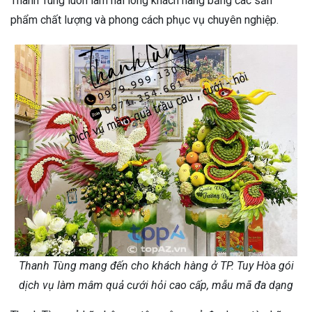
Thanh Tùng luôn làm hài lòng khách hàng bằng các sản
phẩm chất lượng và phong cách phục vụ chuyên nghiệp.
Thanh Tùng mang đến cho khách hàng ở TP. Tuy Hòa gói
dịch vụ làm mâm quả cưới hỏi cao cấp, mẫu mã đa dạng