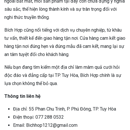
ngoài bắt mắt, mỗi sản phẩm tại đây còn chứa đựng ý nghĩa
sâu sắc, thể hiện lòng thành kính và sự trân trọng đối với
nghi thức truyền thống.
Bích Hợp cũng nổi tiếng với dịch vụ chuyên nghiệp, từ khâu
tư vấn, thiết kế đến giao hàng tận nơi. Cửa hàng cam kết giao
hàng tận nơi đúng hẹn và đúng mẫu đã cam kết, mang lại sự
an tâm tuyệt đối cho khách hàng.
Nếu bạn đang tìm kiếm một địa chỉ làm mâm quả cưới hỏi
độc đáo và đẳng cấp tại TP. Tuy Hòa, Bích Hợp chính là sự
lựa chọn không thể bỏ qua.
Thông tin liên hệ
Địa chỉ: 55 Phan Chu Trinh, P. Phú Đông, TP. Tuy Hòa
Điện thoại: 077 288 0532
Email: Bichhop1212@gmail.com