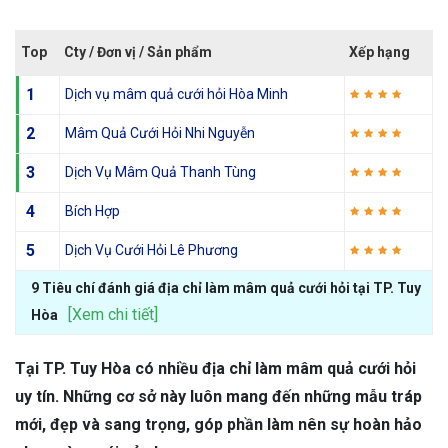
Top
Cty / Đơn vị / Sản phẩm
Xếp hạng
1
Dịch vụ mâm quả cưới hỏi Hòa Minh
2
Mâm Quả Cưới Hỏi Nhi Nguyễn
3
Dịch Vụ Mâm Quả Thanh Tùng
4
Bích Hợp
5
Dịch Vụ Cưới Hỏi Lê Phương
9 Tiêu chí đánh giá địa chỉ làm mâm quả cưới hỏi tại TP. Tuy
[Xem chi tiết]
Hòa
Tại TP. Tuy Hòa có nhiều địa chỉ làm mâm quả cưới hỏi
uy tín. Những cơ sở này luôn mang đến những mẫu tráp
mới, đẹp và sang trọng, góp phần làm nên sự hoàn hảo