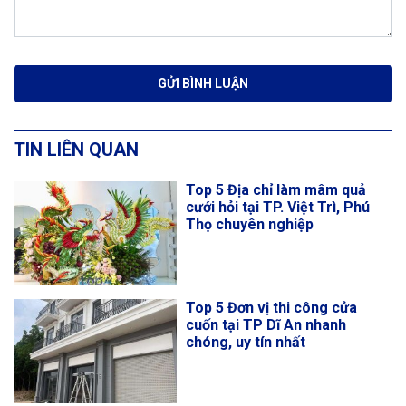
TIN LIÊN QUAN
Top 5 Địa chỉ làm mâm quả
cưới hỏi tại TP. Việt Trì, Phú
Thọ chuyên nghiệp
Top 5 Đơn vị thi công cửa
cuốn tại TP Dĩ An nhanh
chóng, uy tín nhất