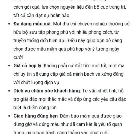
cách gói quà, lựa chọn nguyên liệu đến bố cục trang trí,
tất cả cần đạt sự hoàn hảo.
Đa dạng mẫu mã:
Một địa chỉ chuyên nghiệp thường sở
hữu bộ sưu tập phong phú với nhiều phong cách, từ
truyền thống đến hiện đại. Điều này giúp bạn dễ dàng
chọn được mẫu mâm quả phù hợp với ý tưởng ngày
cưới.
Giá cả hợp lý:
Không phải cứ đắt tiền mới tốt, một địa
chỉ uy tín sẽ cung cấp giá cả minh bạch và xứng đáng
với chất lượng dịch vụ.
Dịch vụ chăm sóc khách hàng:
Tư vấn nhiệt tình, hỗ
trợ giải đáp mọi thắc mắc và đáp ứng các yêu cầu đặc
biệt là điểm cộng lớn.
Giao hàng đúng hẹn
: Đảm bảo mâm quả được giao
đúng giờ và đúng mẫu như đã cam kết là yếu tố quan
trọng, giúp bạn tránh căng thẳng vào phút cuối.