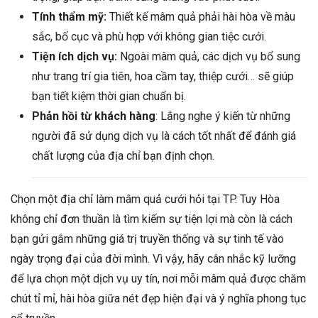
Tính thẩm mỹ:
Thiết kế mâm quả phải hài hòa về màu
sắc, bố cục và phù hợp với không gian tiệc cưới.
Tiện ích dịch vụ:
Ngoài mâm quả, các dịch vụ bổ sung
như trang trí gia tiên, hoa cầm tay, thiệp cưới… sẽ giúp
bạn tiết kiệm thời gian chuẩn bị.
Phản hồi từ khách hàng
: Lắng nghe ý kiến từ những
người đã sử dụng dịch vụ là cách tốt nhất để đánh giá
chất lượng của địa chỉ bạn định chọn.
Chọn một địa chỉ làm mâm quả cưới hỏi tại TP. Tuy Hòa
không chỉ đơn thuần là tìm kiếm sự tiện lợi mà còn là cách
bạn gửi gắm những giá trị truyền thống và sự tinh tế vào
ngày trọng đại của đời mình. Vì vậy, hãy cân nhắc kỹ lưỡng
để lựa chọn một dịch vụ uy tín, nơi mỗi mâm quả được chăm
chút tỉ mỉ, hài hòa giữa nét đẹp hiện đại và ý nghĩa phong tục