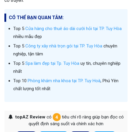
cổ truyền.
CÓ THỂ BẠN QUAN TÂM:
Top 5
Cửa hàng cho thuê áo dài cưới hỏi tại TP. Tuy Hòa
nhiều mẫu đẹp
Top 5
Công ty xây nhà trọn gói tại TP. Tuy Hòa
chuyên
nghiệp, tận tâm
Top 5
Spa làm đẹp tại Tp. Tuy Hòa
uy tín, chuyên nghiệp
nhất
Top 10
Phòng khám nha khoa tại TP. Tuy Hoà
, Phú Yên
chất lượng tốt nhất
topAZ Review
có
4
tiêu chí rõ ràng giúp bạn đọc có
quyết định sáng suốt và chính xác hơn