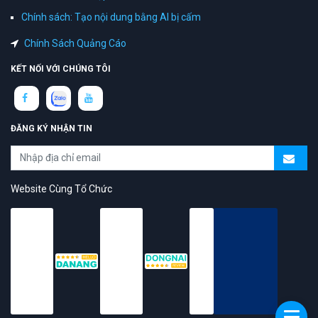
Chính sách: Tạo nội dung bằng AI bị cấm
Chính Sách Quảng Cáo
KẾT NỐI VỚI CHÚNG TÔI
ĐĂNG KÝ NHẬN TIN
Website Cùng Tổ Chức
topAZ Review vinh dự được người dùng bình chọn là nền tảng có
trải nghiệm tốt & chất lượng
© 2026 Bản quyền
TOPAZ.VN
- All rights reserved.