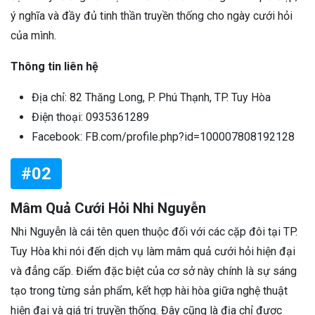
ý nghĩa và đầy đủ tinh thần truyền thống cho ngày cưới hỏi
của mình.
Thông tin liên hệ
Địa chỉ: 82 Thăng Long, P. Phú Thạnh, TP. Tuy Hòa
Điện thoại: 0935361289
Facebook: FB.com/profile.php?id=100007808192128
#02
Mâm Quả Cưới Hỏi Nhi Nguyễn
Nhi Nguyễn là cái tên quen thuộc đối với các cặp đôi tại TP.
Tuy Hòa khi nói đến dịch vụ làm mâm quả cưới hỏi hiện đại
và đẳng cấp. Điểm đặc biệt của cơ sở này chính là sự sáng
tạo trong từng sản phẩm, kết hợp hài hòa giữa nghệ thuật
hiện đại và giá trị truyền thống. Đây cũng là địa chỉ được