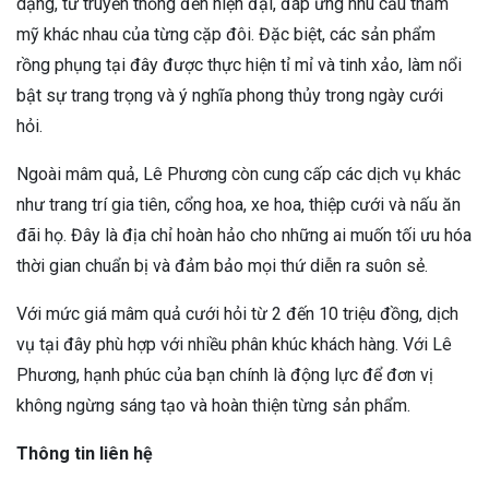
dạng, từ truyền thống đến hiện đại, đáp ứng nhu cầu thẩm
mỹ khác nhau của từng cặp đôi. Đặc biệt, các sản phẩm
rồng phụng tại đây được thực hiện tỉ mỉ và tinh xảo, làm nổi
bật sự trang trọng và ý nghĩa phong thủy trong ngày cưới
hỏi.
Ngoài mâm quả, Lê Phương còn cung cấp các dịch vụ khác
như trang trí gia tiên, cổng hoa, xe hoa, thiệp cưới và nấu ăn
đãi họ. Đây là địa chỉ hoàn hảo cho những ai muốn tối ưu hóa
thời gian chuẩn bị và đảm bảo mọi thứ diễn ra suôn sẻ.
Với mức giá mâm quả cưới hỏi từ 2 đến 10 triệu đồng, dịch
vụ tại đây phù hợp với nhiều phân khúc khách hàng. Với Lê
Phương, hạnh phúc của bạn chính là động lực để đơn vị
không ngừng sáng tạo và hoàn thiện từng sản phẩm.
Thông tin liên hệ