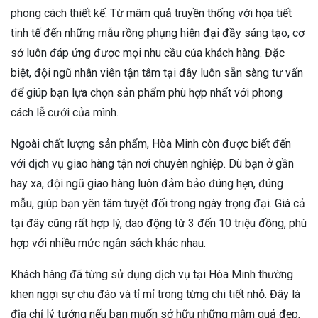
phong cách thiết kế. Từ mâm quả truyền thống với họa tiết
tinh tế đến những mẫu rồng phụng hiện đại đầy sáng tạo, cơ
sở luôn đáp ứng được mọi nhu cầu của khách hàng. Đặc
biệt, đội ngũ nhân viên tận tâm tại đây luôn sẵn sàng tư vấn
để giúp bạn lựa chọn sản phẩm phù hợp nhất với phong
cách lễ cưới của mình.
Ngoài chất lượng sản phẩm, Hòa Minh còn được biết đến
với dịch vụ giao hàng tận nơi chuyên nghiệp. Dù bạn ở gần
hay xa, đội ngũ giao hàng luôn đảm bảo đúng hẹn, đúng
mẫu, giúp bạn yên tâm tuyệt đối trong ngày trọng đại. Giá cả
tại đây cũng rất hợp lý, dao động từ 3 đến 10 triệu đồng, phù
hợp với nhiều mức ngân sách khác nhau.
Khách hàng đã từng sử dụng dịch vụ tại Hòa Minh thường
khen ngợi sự chu đáo và tỉ mỉ trong từng chi tiết nhỏ. Đây là
địa chỉ lý tưởng nếu bạn muốn sở hữu những mâm quả đẹp,