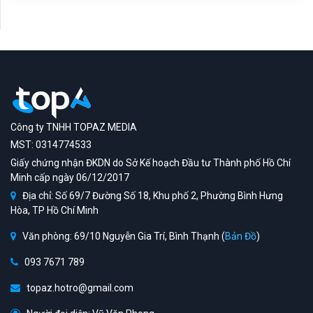
Công ty TNHH TOPAZ MEDIA
MST: 0314774533
Giấy chứng nhận ĐKDN do Sở Kế hoạch Đầu tư Thành phố Hồ Chí
Minh cấp ngày 06/12/2017
Địa chỉ: Số 69/7 Đường Số 18, Khu phố 2, Phường Bình Hưng
Hòa, TP Hồ Chí Minh
Văn phòng: 69/10 Nguyễn Gia Trí, Bình Thạnh (
Bản Đồ
)
093 7671 789
topaz.hotro@gmail.com