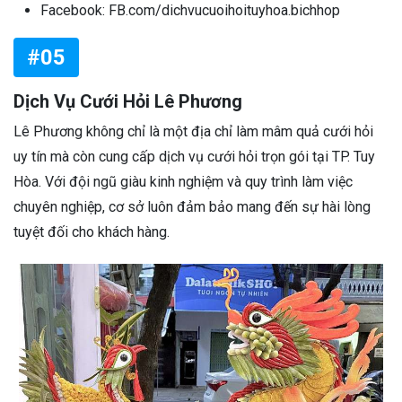
Facebook: FB.com/dichvucuoihoituyhoa.bichhop
#05
Dịch Vụ Cưới Hỏi Lê Phương
Lê Phương không chỉ là một địa chỉ làm mâm quả cưới hỏi
uy tín mà còn cung cấp dịch vụ cưới hỏi trọn gói tại TP. Tuy
Hòa. Với đội ngũ giàu kinh nghiệm và quy trình làm việc
chuyên nghiệp, cơ sở luôn đảm bảo mang đến sự hài lòng
tuyệt đối cho khách hàng.