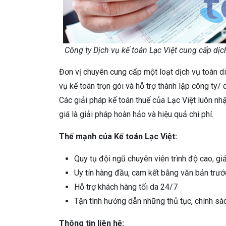
Công ty Dịch vụ kế toán Lạc Việt cung cấp dịc
Đơn vị chuyên cung cấp một loạt dịch vụ toàn di
vụ kế toán trọn gói và hỗ trợ thành lập công ty
Các giải pháp kế toán thuế của Lạc Việt luôn n
giá là giải pháp hoàn hảo và hiệu quả chi phí.
Thế mạnh của Kế toán Lạc Việt:
Quy tụ đội ngũ chuyên viên trình độ cao, g
Uy tín hàng đầu, cam kết bằng văn bản trước
Hỗ trợ khách hàng tối da 24/7
Tận tình hướng dẫn những thủ tục, chính s
Thông tin liên hệ: