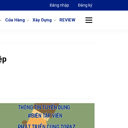
Đăng nhập
Đăng ký
Cửa Hàng
Xây Dựng
REVIEW
ệp