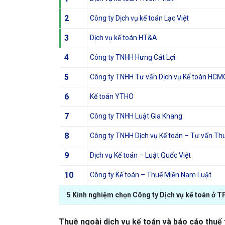
2
Công ty Dịch vụ kế toán Lạc Việt
3
Dịch vụ kế toán HT&A
4
Công ty TNHH Hưng Cát Lợi
5
Công ty TNHH Tư vấn Dịch vụ Kế toán HCM
6
Kế toán YTHO
7
Công ty TNHH Luật Gia Khang
8
Công ty TNHH Dịch vụ Kế toán – Tư vấn T
9
Dịch vụ Kế toán – Luật Quốc Việt
10
Công ty Kế toán – Thuế Miền Nam Luật
5 Kinh nghiệm chọn Công ty Dịch vụ kế toán ở
Thuê ngoài dịch vụ kế toán và báo cáo thuế 