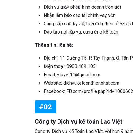
Dịch vụ giấy phép kinh doanh trọn gói
Nhận làm báo cáo tài chính vay vốn
Cung cấp chữ ký số, hóa đơn điện tử và dịc
Đào tạo nghiệp vụ, cung ứng kế toán
Thông tin liên hệ:
Địa chỉ: 11 Đường T5, P. Tây Thạnh, Q. Tân 
Điện thoại: 0908 409 105
Email: vtuyet11@gmail.com
Website: dichvuketoanthienphat.com
Facebook: FB.com/profile.php?id=10006
#02
Công ty Dịch vụ kế toán Lạc Việt
Công ty Dịch vụ Kế Toán Lạc Việt, với hơn 9 nă