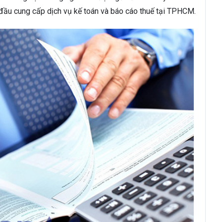
 đầu cung cấp dịch vụ kế toán và báo cáo thuế tại TPHCM.