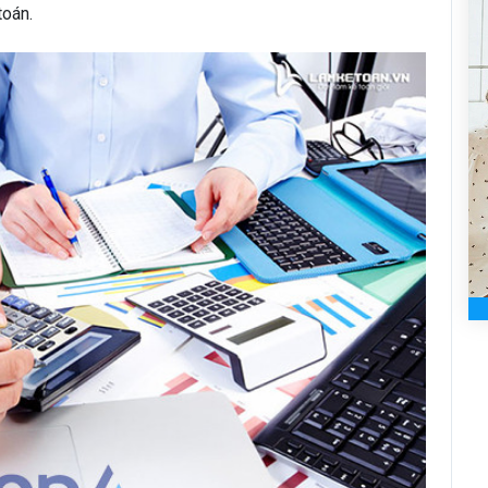
toán.