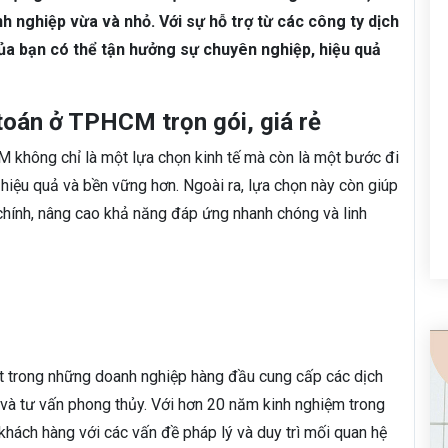
nh nghiệp vừa và nhỏ. Với sự hỗ trợ từ các công ty dịch
ủa bạn có thể tận hưởng sự chuyên nghiệp, hiệu quả
toán ở TPHCM trọn gói, giá rẻ
M không chỉ là một lựa chọn kinh tế mà còn là một bước đi
hiệu quả và bền vững hơn. Ngoài ra, lựa chọn này còn giúp
 chính, nâng cao khả năng đáp ứng nhanh chóng và linh
ột trong những doanh nghiệp hàng đầu cung cấp các dịch
p và tư vấn phong thủy. Với hơn 20 năm kinh nghiệm trong
hách hàng với các vấn đề pháp lý và duy trì mối quan hệ