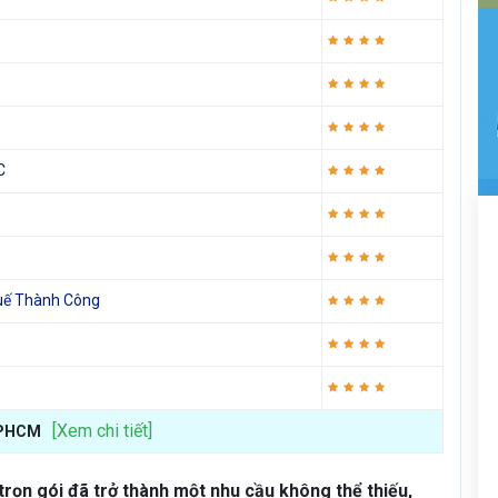
C
huế Thành Công
[Xem chi tiết]
 TPHCM
trọn gói đã trở thành một nhu cầu không thể thiếu,