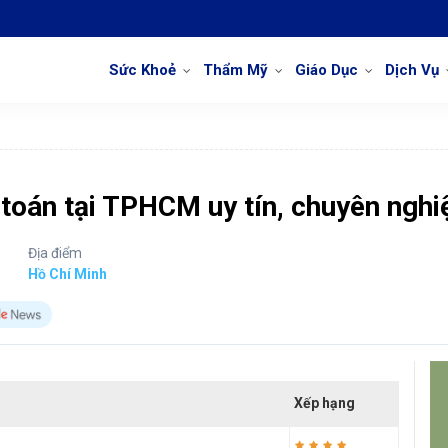
Sức Khoẻ
Thẩm Mỹ
Giáo Dục
Dịch Vụ
 toán tại TPHCM uy tín, chuyên nghi
Địa điểm
Hồ Chí Minh
Xếp hạng