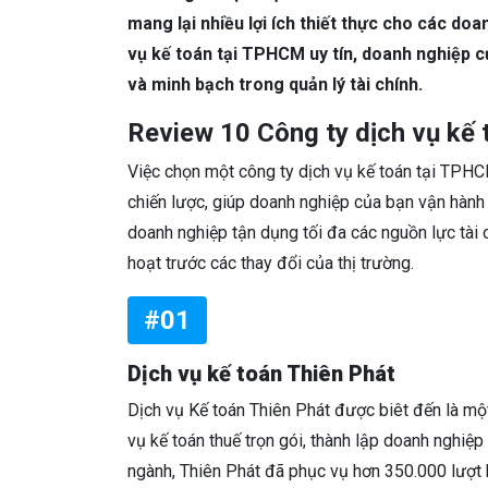
mang lại nhiều lợi ích thiết thực cho các doa
vụ kế toán tại TPHCM uy tín, doanh nghiệp c
và minh bạch trong quản lý tài chính.
Review 10 Công ty dịch vụ kế 
Việc chọn một công ty dịch vụ kế toán tại TPHC
chiến lược, giúp doanh nghiệp của bạn vận hành 
doanh nghiệp tận dụng tối đa các nguồn lực tài
hoạt trước các thay đổi của thị trường.
#01
Dịch vụ kế toán Thiên Phát
Dịch vụ Kế toán Thiên Phát được biêt đến là m
vụ kế toán thuế trọn gói, thành lập doanh nghiệ
ngành, Thiên Phát đã phục vụ hơn 350.000 lượt k