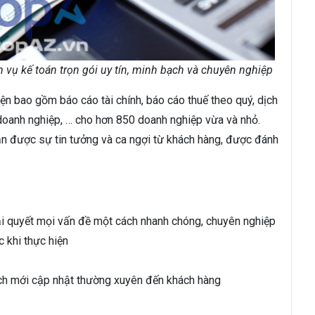
h vụ kế toán trọn gói uy tín, minh bạch và chuyên nghiệp
ện bao gồm báo cáo tài chính, báo cáo thuế theo quý, dịch
/ doanh nghiệp, … cho hơn 850 doanh nghiệp vừa và nhỏ.
hận được sự tin tưởng và ca ngợi từ khách hàng, được đánh
iải quyết mọi vấn đề một cách nhanh chóng, chuyên nghiệp
 khi thực hiện
ách mới cập nhật thường xuyên đến khách hàng