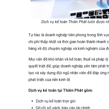
Dịch vụ kế toán Thiên Phát luôn được n
Tự hào là doanh nghiệp tiên phong trong lĩnh vự
chi phí thấp nhất và thời gian hoàn thành nhanh
hàng về độ chuyên nghiệp và kinh nghiệm của độ
Mọi vấn đề khó khăn về kế toán, thuế và pháp lý
quyết triệt để, giúp doanh nghiệp yên tâm phát 
tạo và xây dựng đội ngũ nhân viên để đáp ứng 
phát triển của nền kinh tế.
Dịch vụ kế toán tại Thiên Phát gồm:
Dịch vụ kế toán trọn gói
Gỡ rối sổ sách, báo cáo tài chính