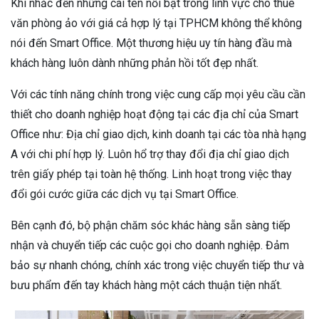
Khi nhắc đến những cái tên nổi bật trong lĩnh vực cho thuê
văn phòng ảo với giá cả hợp lý tại TPHCM không thể không
nói đến Smart Office. Một thương hiệu uy tín hàng đầu mà
khách hàng luôn dành những phản hồi tốt đẹp nhất.
Với các tính năng chính trong việc cung cấp mọi yêu cầu cần
thiết cho doanh nghiệp hoạt động tại các địa chỉ của Smart
Office như: Địa chỉ giao dịch, kinh doanh tại các tòa nhà hạng
A với chi phí hợp lý. Luôn hổ trợ thay đổi địa chỉ giao dịch
trên giấy phép tại toàn hệ thống. Linh hoạt trong việc thay
đổi gói cước giữa các dịch vụ tại Smart Office.
Bên cạnh đó, bộ phận chăm sóc khác hàng sẵn sàng tiếp
nhận và chuyển tiếp các cuộc gọi cho doanh nghiệp. Đảm
bảo sự nhanh chóng, chính xác trong việc chuyển tiếp thư và
bưu phẩm đến tay khách hàng một cách thuận tiện nhất.