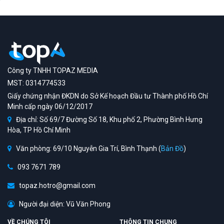
Công ty TNHH TOPAZ MEDIA
MST: 0314774533
Giấy chứng nhận ĐKDN do Sở Kế hoạch Đầu tư Thành phố Hồ Chí
Minh cấp ngày 06/12/2017
Địa chỉ: Số 69/7 Đường Số 18, Khu phố 2, Phường Bình Hưng
Hòa, TP Hồ Chí Minh
Văn phòng: 69/10 Nguyễn Gia Trí, Bình Thạnh (
Bản Đồ
)
093 7671 789
topaz.hotro@gmail.com
Người đại diện: Vũ Văn Phong
VỀ CHÚNG TÔI
THÔNG TIN CHUNG