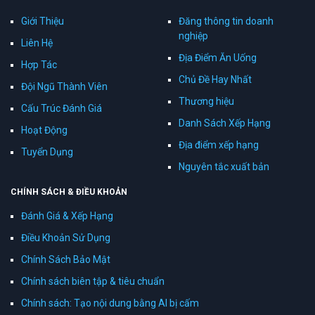
Giới Thiệu
Đăng thông tin doanh
nghiệp
Liên Hệ
Địa Điểm Ăn Uống
Hợp Tác
Chủ Đề Hay Nhất
Đội Ngũ Thành Viên
Thương hiệu
Cấu Trúc Đánh Giá
Danh Sách Xếp Hạng
Hoạt Động
Địa điểm xếp hạng
Tuyển Dụng
Nguyên tắc xuất bản
CHÍNH SÁCH & ĐIỀU KHOẢN
Đánh Giá & Xếp Hạng
Điều Khoản Sử Dụng
Chính Sách Bảo Mật
Chính sách biên tập & tiêu chuẩn
Chính sách: Tạo nội dung bằng AI bị cấm