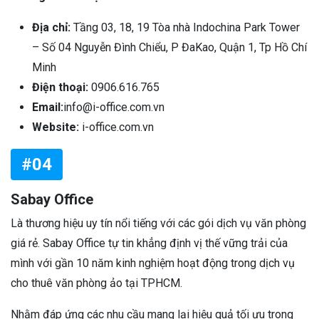
Địa chỉ:
Tầng 03, 18, 19 Tòa nhà Indochina Park Tower
– Số 04 Nguyễn Đình Chiểu, P ĐaKao, Quận 1, Tp Hồ Chí
Minh
Điện thoại:
0906.616.765
Email:
info@i-office.com.vn
Website:
i-office.com.vn
#04
Sabay Office
Là thương hiệu uy tín nổi tiếng với các gói dịch vụ văn phòng
giá rẻ. Sabay Office tự tin khẳng định vị thế vững trải của
mình với gần 10 năm kinh nghiệm hoạt động trong dịch vụ
cho thuê văn phòng ảo tại TPHCM.
Nhằm đáp ứng các nhu cầu mang lại hiệu quả tối ưu trong