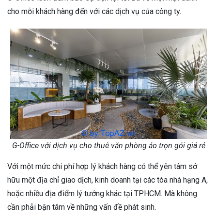
cho mỗi khách hàng đến với các dịch vụ của công ty.
G-Office với dịch vụ cho thuê văn phòng ảo trọn gói giá rẻ
Với một mức chi phí hợp lý khách hàng có thể yên tâm sở
hữu một địa chỉ giao dịch, kinh doanh tại các tòa nhà hạng A,
hoặc nhiều địa điểm lý tưởng khác tại TPHCM. Mà không
cần phải bận tâm về những vấn đề phát sinh.