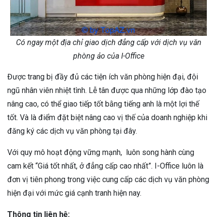
Có ngay một địa chỉ giao dịch đẳng cấp với dịch vụ văn
phòng ảo của I-Office
Được trang bị đầy đủ các tiện ích văn phòng hiện đại, đội
ngũ nhân viên nhiệt tình. Lễ tân được qua những lớp đào tạo
nâng cao, có thể giao tiếp tốt bằng tiếng anh là một lợi thế
tốt. Và là điểm đặt biệt nâng cao vị thế của doanh nghiệp khi
đăng ký các dịch vụ văn phòng tại đây.
Với quy mô hoạt động vững mạnh, luôn song hành cùng
cam kết “Giá tốt nhất, ở đẳng cấp cao nhất”. I-Office luôn là
đơn vị tiên phong trong việc cung cấp các dịch vụ văn phòng
hiện đại với mức giá cạnh tranh hiện nay.
Thông tin liên hệ: