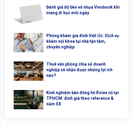
Đánh giá độ bền vỏ nhựa Vivobook khi
mang đi học mỗi ngày
Phòng khám gia đình Việt Úc: Dịch vụ
khám nội khoa tại nhà tận tâm,
chuyên nghiệp
Thuê văn phòng chia sẻ doanh
nghiệp sẽ nhận được những lợi ích
nào?
Kinh nghiệm bán đồng hồ Rolex cũ tại
TPHCM: định giá theo reference &
năm SX