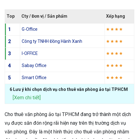
Top
Cty / Đơn vị / Sản phẩm
Xếp hạng
1
G-Office
2
Công ty TNHH Đồng Hành Xanh
3
I-OFFICE
4
Sabay Office
5
Smart Office
6 Lưu ý khi chọn dịch vụ cho thuê văn phòng ảo tại TPHCM
[Xem chi tiết]
Cho thuê văn phòng ảo tại TPHCM đang trở thành một dịch
vụ được săn đón rộng rãi hiện nay trên thị trường dịch vụ
văn phòng. Đây là một hình thức cho thuê văn phòng nhằm