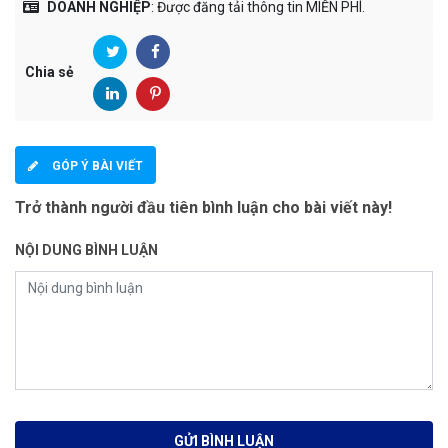
DOANH NGHIỆP
: Được đăng tải thông tin MIỄN PHÍ.
Chia sẻ
GÓP Ý BÀI VIẾT
Trở thành người đầu tiên bình luận cho bài viết này!
NỘI DUNG BÌNH LUẬN