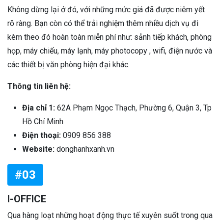
Không dừng lại ở đó, với những mức giá đã được niêm yết
rõ ràng. Bạn còn có thể trải nghiệm thêm nhiều dịch vụ đi
kèm theo đó hoàn toàn miễn phí như: sảnh tiếp khách, phòng
họp, máy chiếu, máy lạnh, máy photocopy , wifi, điện nước và
các thiết bị văn phòng hiện đại khác.
Thông tin liên hệ:
Địa chỉ 1:
62A Phạm Ngọc Thạch, Phường 6, Quận 3, Tp
Hồ Chí Minh
Điện thoại:
0909 856 388
Website:
donghanhxanh.vn
#03
I-OFFICE
Qua hàng loạt những hoạt động thực tế xuyên suốt trong qua