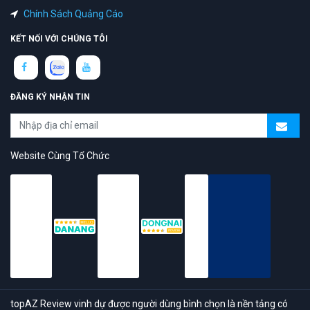
Chính Sách Quảng Cáo
KẾT NỐI VỚI CHÚNG TÔI
ĐĂNG KÝ NHẬN TIN
Website Cùng Tổ Chức
topAZ Review vinh dự được người dùng bình chọn là nền tảng có
trải nghiệm tốt & chất lượng
© 2026 Bản quyền
TOPAZ.VN
- All rights reserved.