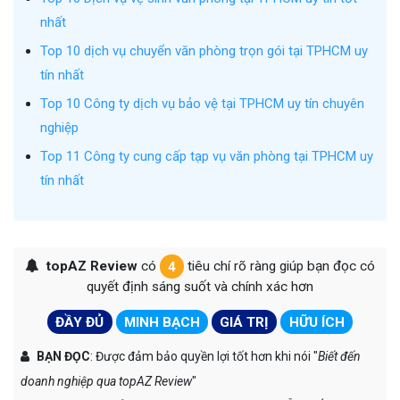
nhất
Top 10 dịch vụ chuyển văn phòng trọn gói tại TPHCM uy
tín nhất
Top 10 Công ty dịch vụ bảo vệ tại TPHCM uy tín chuyên
nghiệp
Top 11 Công ty cung cấp tạp vụ văn phòng tại TPHCM uy
tín nhất
topAZ Review
có
4
tiêu chí rõ ràng giúp bạn đọc có
quyết định sáng suốt và chính xác hơn
ĐẦY ĐỦ
MINH BẠCH
GIÁ TRỊ
HỮU ÍCH
BẠN ĐỌC
: Được đảm bảo quyền lợi tốt hơn khi nói "
Biết đến
doanh nghiệp qua topAZ Review
"