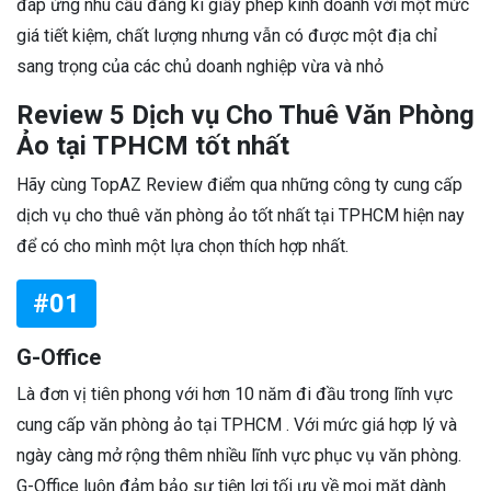
đáp ứng nhu cầu đăng kí giấy phép kinh doanh với một mức
giá tiết kiệm, chất lượng nhưng vẫn có được một địa chỉ
sang trọng của các chủ doanh nghiệp vừa và nhỏ
Review 5 Dịch vụ Cho Thuê Văn Phòng
Ảo tại TPHCM tốt nhất
Hãy cùng TopAZ Review điểm qua những công ty cung cấp
dịch vụ cho thuê văn phòng ảo tốt nhất tại TPHCM hiện nay
để có cho mình một lựa chọn thích hợp nhất.
#01
G-Office
Là đơn vị tiên phong với hơn 10 năm đi đầu trong lĩnh vực
cung cấp văn phòng ảo tại TPHCM . Với mức giá hợp lý và
ngày càng mở rộng thêm nhiều lĩnh vực phục vụ văn phòng.
G-Office luôn đảm bảo sự tiện lợi tối ưu về mọi mặt dành