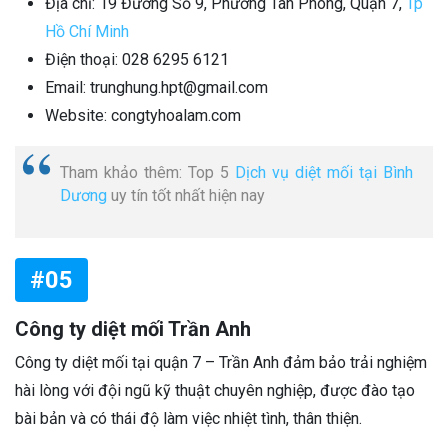
Địa chỉ: 19 Đường Số 9, Phường Tân Phong, Quận 7,
Tp
Hồ Chí Minh
Điện thoại: 028 6295 6121
Email: trunghung.hpt@gmail.com
Website: congtyhoalam.com
Tham khảo thêm: Top 5
Dịch vụ diệt mối tại Bình
Dương
uy tín tốt nhất hiện nay
#05
Công ty diệt mối Trần Anh
Công ty diệt mối tại quận 7 – Trần Anh đảm bảo trải nghiệm
hài lòng với đội ngũ kỹ thuật chuyên nghiệp, được đào tạo
bài bản và có thái độ làm việc nhiệt tình, thân thiện.