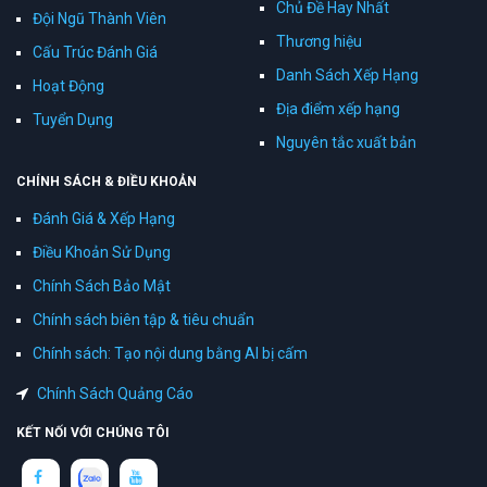
Chủ Đề Hay Nhất
Đội Ngũ Thành Viên
Thương hiệu
Cấu Trúc Đánh Giá
Danh Sách Xếp Hạng
Hoạt Động
Địa điểm xếp hạng
Tuyển Dụng
Nguyên tắc xuất bản
CHÍNH SÁCH & ĐIỀU KHOẢN
Đánh Giá & Xếp Hạng
Điều Khoản Sử Dụng
Chính Sách Bảo Mật
Chính sách biên tập & tiêu chuẩn
Chính sách: Tạo nội dung bằng AI bị cấm
Chính Sách Quảng Cáo
KẾT NỐI VỚI CHÚNG TÔI