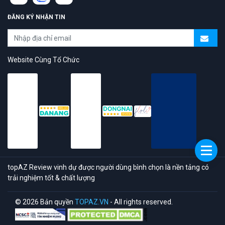
ĐĂNG KÝ NHẬN TIN
Website Cùng Tổ Chức
topAZ Review vinh dự được người dùng bình chọn là nền tảng có
trải nghiệm tốt & chất lượng
© 2026 Bản quyền
TOPAZ.VN
- All rights reserved.