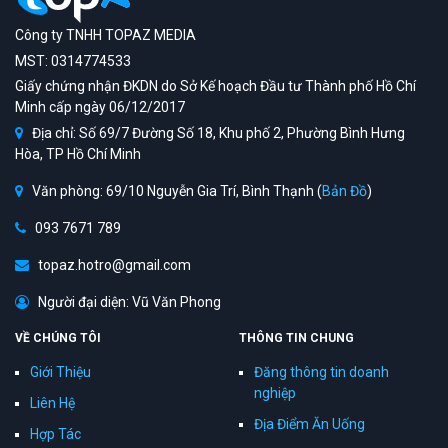
Công ty TNHH TOPAZ MEDIA
MST: 0314774533
Giấy chứng nhận ĐKDN do Sở Kế hoạch Đầu tư Thành phố Hồ Chí
Minh cấp ngày 06/12/2017
Địa chỉ: Số 69/7 Đường Số 18, Khu phố 2, Phường Bình Hưng
Hòa, TP Hồ Chí Minh
Văn phòng: 69/10 Nguyễn Gia Trí, Bình Thạnh (
Bản Đồ
)
093 7671 789
topaz.hotro@gmail.com
Người đại diện: Vũ Văn Phong
VỀ CHÚNG TÔI
THÔNG TIN CHUNG
Giới Thiệu
Đăng thông tin doanh
nghiệp
Liên Hệ
Địa Điểm Ăn Uống
Hợp Tác