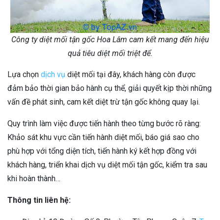
Công ty diệt mối tận gốc Hoa Lâm cam kết mang đến hiệu
quả tiêu diệt mối triệt để.
Lựa chọn
dịch vụ
diệt mối tại đây, khách hàng còn được
đảm bảo thời gian bảo hành cụ thể, giải quyết kịp thời những
vấn đề phát sinh, cam kết diệt trừ tận gốc không quay lại.
Quy trình làm việc được tiến hành theo từng bước rõ ràng:
Khảo sát khu vực cần tiến hành diệt mối, báo giá sao cho
phù hợp với tổng diện tích, tiến hành ký kết hợp đồng với
khách hàng, triển khai dịch vụ diệt mối tận gốc, kiểm tra sau
khi hoàn thành…
Thông tin liên hệ: