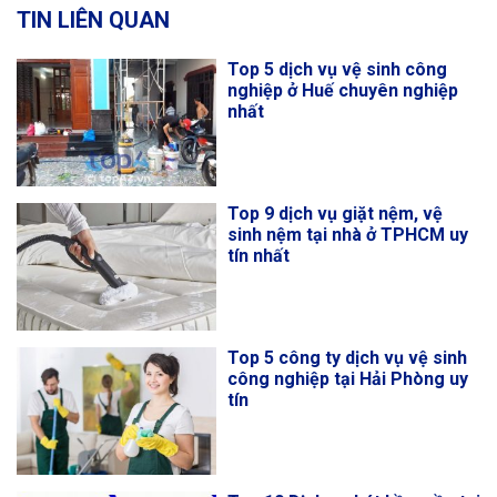
TIN LIÊN QUAN
Top 5 dịch vụ vệ sinh công
nghiệp ở Huế chuyên nghiệp
nhất
Top 9 dịch vụ giặt nệm, vệ
sinh nệm tại nhà ở TPHCM uy
tín nhất
Top 5 công ty dịch vụ vệ sinh
công nghiệp tại Hải Phòng uy
tín