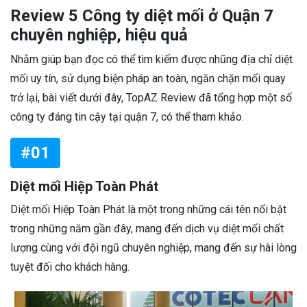
Review 5 Công ty diệt mối ở Quận 7
chuyên nghiệp, hiệu quả
Nhằm giúp bạn đọc có thể tìm kiếm được nhũng địa chỉ diệt
mối uy tín, sử dụng biện pháp an toàn, ngăn chặn mối quay
trở lại, bài viết dưới đây, TopAZ Review đã tổng hợp một số
công ty đáng tin cậy tại quận 7, có thể tham khảo.
#01
Diệt mối Hiệp Toàn Phát
Diệt mối Hiệp Toàn Phát là một trong những cái tên nổi bật
trong những năm gần đây, mang đến dịch vụ diệt mối chất
lượng cùng với đội ngũ chuyên nghiệp, mang đến sự hài lòng
tuyệt đối cho khách hàng.