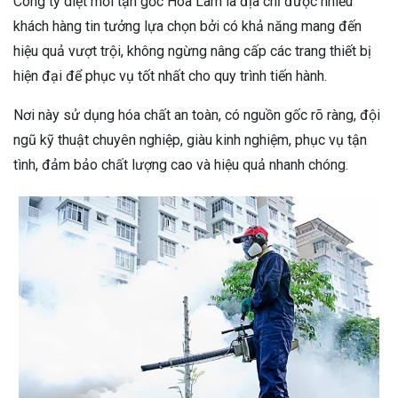
Công ty diệt mối tận gốc Hoa Lâm là địa chỉ được nhiều
khách hàng tin tưởng lựa chọn bởi có khả năng mang đến
hiệu quả vượt trội, không ngừng nâng cấp các trang thiết bị
hiện đại để phục vụ tốt nhất cho quy trình tiến hành.
Nơi này sử dụng hóa chất an toàn, có nguồn gốc rõ ràng, đội
ngũ kỹ thuật chuyên nghiệp, giàu kinh nghiệm, phục vụ tận
tình, đảm bảo chất lượng cao và hiệu quả nhanh chóng.