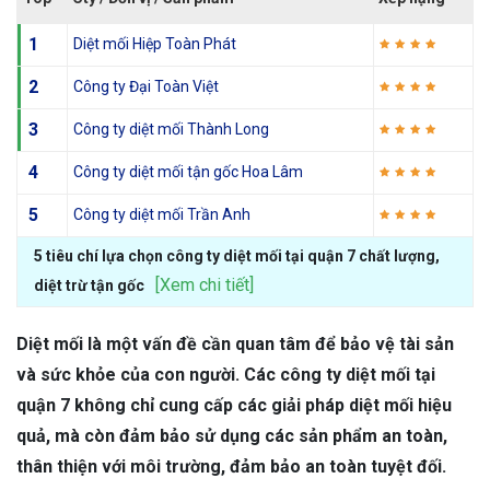
1
Diệt mối Hiệp Toàn Phát
2
Công ty Đại Toàn Việt
3
Công ty diệt mối Thành Long
4
Công ty diệt mối tận gốc Hoa Lâm
5
Công ty diệt mối Trần Anh
5 tiêu chí lựa chọn công ty diệt mối tại quận 7 chất lượng,
[Xem chi tiết]
diệt trừ tận gốc
Diệt mối là một vấn đề cần quan tâm để bảo vệ tài sản
và sức khỏe của con người. Các công ty diệt mối tại
quận 7 không chỉ cung cấp các giải pháp diệt mối hiệu
quả, mà còn đảm bảo sử dụng các sản phẩm an toàn,
thân thiện với môi trường, đảm bảo an toàn tuyệt đối.