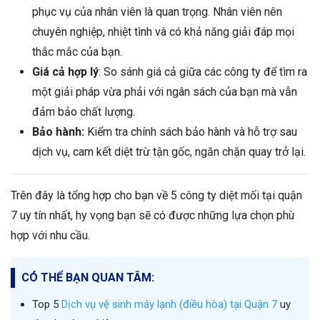
phục vụ của nhân viên là quan trọng. Nhân viên nên
chuyên nghiệp, nhiệt tình và có khả năng giải đáp mọi
thắc mắc của bạn.
Giá cả hợp lý
: So sánh giá cả giữa các công ty để tìm ra
một giải pháp vừa phải với ngân sách của bạn mà vẫn
đảm bảo chất lượng.
Bảo hành:
Kiểm tra chính sách bảo hành và hỗ trợ sau
dịch vụ, cam kết diệt trừ tận gốc, ngăn chặn quay trở lại.
Trên đây là tổng hợp cho bạn về 5 công ty diệt mối tại quận
7 uy tín nhất, hy vọng bạn sẽ có được những lựa chọn phù
hợp với nhu cầu.
CÓ THỂ BẠN QUAN TÂM:
Top 5
Dịch vụ vệ sinh máy lạnh (điều hòa) tại Quận 7
uy