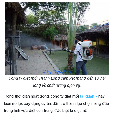
Công ty diệt mối Thành Long cam kết mang đến sự hài
lòng về chất lượng dịch vụ.
Trong thời gian hoạt động, công ty diệt mối
tại quận 7
này
luôn nỗ lực xây dựng uy tín, dần trở thành lựa chọn hàng đầu
trong lĩnh vực diệt côn trùng, đặc biệt là diệt mối.