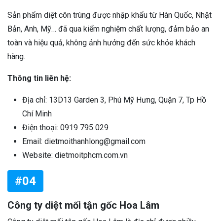
Sản phẩm diệt côn trùng được nhập khẩu từ Hàn Quốc, Nhật
Bản, Anh, Mỹ… đã qua kiểm nghiệm chất lượng, đảm bảo an
toàn và hiệu quả, không ảnh hưởng đến sức khỏe khách
hàng.
Thông tin liên hệ:
Địa chỉ: 13D13 Garden 3, Phú Mỹ Hưng, Quận 7, Tp Hồ
Chí Minh
Điện thoại: 0919 795 029
Email: dietmoithanhlong@gmail.com
Website: dietmoitphcm.com.vn
#04
Công ty diệt mối tận gốc Hoa Lâm