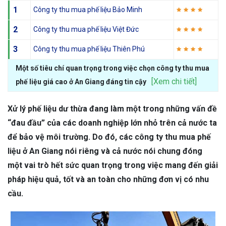
1
Công ty thu mua phế liệu Bảo Minh
2
Công ty thu mua phế liệu Việt Đức
3
Công ty thu mua phế liệu Thiên Phú
Một số tiêu chí quan trọng trong việc chọn công ty thu mua
[Xem chi tiết]
phế liệu giá cao ở An Giang đáng tin cậy
Xử lý phế liệu dư thừa đang làm một trong những vấn đề
“đau đầu” của các doanh nghiệp lớn nhỏ trên cả nước ta
để bảo vệ môi trường. Do đó, các công ty thu mua phế
liệu ở An Giang nói riêng và cả nước nói chung đóng
một vai trò hết sức quan trọng trong việc mang đến giải
pháp hiệu quả, tốt và an toàn cho những đơn vị có nhu
cầu.