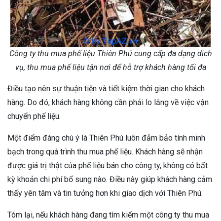
Công ty thu mua phế liệu Thiên Phú cung cấp đa dạng dịch
vụ, thu mua phế liệu tận nơi để hỗ trợ khách hàng tối đa
Điều tạo nên sự thuận tiện và tiết kiệm thời gian cho khách
hàng. Do đó, khách hàng không cần phải lo lắng về việc vận
chuyển phế liệu.
Một điểm đáng chú ý là Thiên Phú luôn đảm bảo tính minh
bạch trong quá trình thu mua phế liệu. Khách hàng sẽ nhận
được giá trị thật của phế liệu bán cho công ty, không có bất
kỳ khoản chi phí bổ sung nào. Điều này giúp khách hàng cảm
thấy yên tâm và tin tưởng hơn khi giao dịch với Thiên Phú.
Tóm lại, nếu khách hàng đang tìm kiếm một công ty thu mua