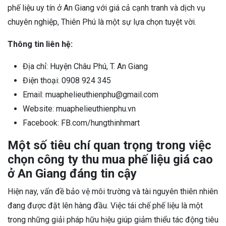
phế liệu uy tín ở An Giang với giá cả cạnh tranh và dịch vụ
chuyên nghiệp, Thiên Phú là một sự lựa chọn tuyệt vời.
Thông tin liên hệ:
Địa chỉ: Huyện Châu Phú, T. An Giang
Điện thoại: 0908 924 345
Email: muaphelieuthienphu@gmail.com
Website: muaphelieuthienphu.vn
Facebook: FB.com/hungthinhmart
Một số tiêu chí quan trọng trong việc
chọn công ty thu mua phế liệu giá cao
ở An Giang đáng tin cậy
Hiện nay, vấn đề bảo vệ môi trường và tài nguyên thiên nhiên
đang được đặt lên hàng đầu. Việc tái chế phế liệu là một
trong những giải pháp hữu hiệu giúp giảm thiểu tác động tiêu