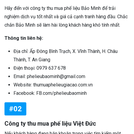
Hãy đến với công ty thu mua phế liệu Bảo Minh để trải
nghiệm dịch vụ tốt nhất và giá cả cạnh tranh hàng đầu. Chắc
chắn Bảo Minh sẽ làm hài lòng khách hàng khó tính nhất.
Thông tin liên hệ:
Địa chỉ: Ấp Đông Bình Trạch, X. Vĩnh Thành, H. Châu
Thành, T. An Giang
Điện thoại: 0979 637 678
Email: phelieubaominh@gmail.com
Website: thumuaphelieugiacao.com.vn
Facebook: FB.com/phelieubaominh
#02
Công ty thu mua phế liệu Việt Đức
Nếu khách hàng đang băn khoăn trong việc tìm kiếm một