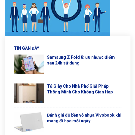
TIN GẦN ĐÂY
Samsung Z Fold 8: ưu nhược điểm
sau 24h sử dụng
Tủ Giày Cho Nhà Phố Giải Pháp
Thông Minh Cho Không Gian Hẹp
Đánh giá độ bền vỏ nhựa Vivobook khi
mang đi học mỗi ngày