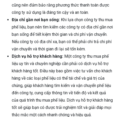
cũng nên đảm bảo rằng phương thức thanh toán được
công ty sử dụng là đáng tin cậy và an toàn.
Địa chỉ gần nơi bạn sống:
Khi lựa chọn công ty thu mua
phế liệu, bạn nên tìm kiếm các công ty có địa chỉ gần nơi
bạn sống để tiết kiệm thời gian và chi phí vận chuyển.
Nếu công ty có địa chỉ xa, bạn có thể phải chi trả chi phí
vận chuyển và thời gian đi lại sẽ tốn kém.
Dịch vụ hỗ trợ khách hàng:
Một công ty thu mua phế
liệu uy tín và chuyên nghiệp cần phải có dịch vụ hỗ trợ
khách hàng tốt. Điều này bao gồm việc tư vấn cho khách
hàng về các loại phế liệu có thể tái chế và giá trị của
chúng, giúp khách hàng tìm kiếm và vận chuyển phế liệu
đến công ty, cung cấp thông tin về tiến độ và kết quả
của quá trình thu mua phế liệu. Dịch vụ hỗ trợ khách hàng
tốt sẽ giúp bạn có được trải nghiệm tốt và giải đáp mọi
thắc mắc một cách nhanh chóng và hiệu quả.