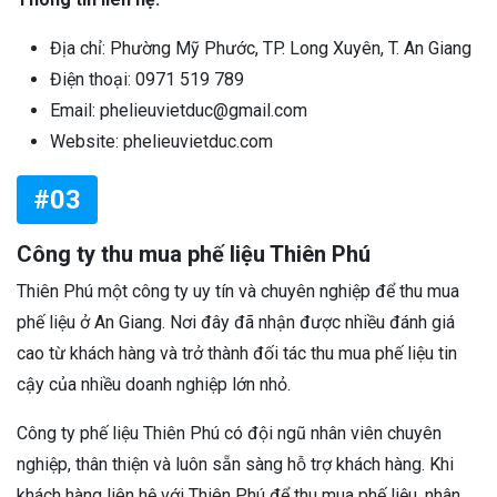
Địa chỉ: Phường Mỹ Phước, TP. Long Xuyên, T. An Giang
Điện thoại: 0971 519 789
Email: phelieuvietduc@gmail.com
Website: phelieuvietduc.com
#03
Công ty thu mua phế liệu Thiên Phú
Thiên Phú một công ty uy tín và chuyên nghiệp để thu mua
phế liệu ở An Giang. Nơi đây đã nhận được nhiều đánh giá
cao từ khách hàng và trở thành đối tác thu mua phế liệu tin
cậy của nhiều doanh nghiệp lớn nhỏ.
Công ty phế liệu Thiên Phú có đội ngũ nhân viên chuyên
nghiệp, thân thiện và luôn sẵn sàng hỗ trợ khách hàng. Khi
khách hàng liên hệ với Thiên Phú để thu mua phế liệu, nhân