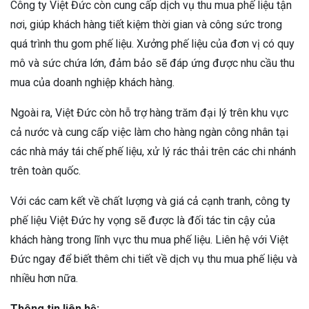
Công ty Việt Đức còn cung cấp dịch vụ thu mua phế liệu tận
nơi, giúp khách hàng tiết kiệm thời gian và công sức trong
quá trình thu gom phế liệu. Xưởng phế liệu của đơn vị có quy
mô và sức chứa lớn, đảm bảo sẽ đáp ứng được nhu cầu thu
mua của doanh nghiệp khách hàng.
Ngoài ra, Việt Đức còn hỗ trợ hàng trăm đại lý trên khu vực
cả nước và cung cấp việc làm cho hàng ngàn công nhân tại
các nhà máy tái chế phế liệu, xử lý rác thải trên các chi nhánh
trên toàn quốc.
Với các cam kết về chất lượng và giá cả cạnh tranh, công ty
phế liệu Việt Đức hy vọng sẽ được là đối tác tin cậy của
khách hàng trong lĩnh vực thu mua phế liệu. Liên hệ với Việt
Đức ngay để biết thêm chi tiết về dịch vụ thu mua phế liệu và
nhiều hơn nữa.
Thông tin liên hệ: