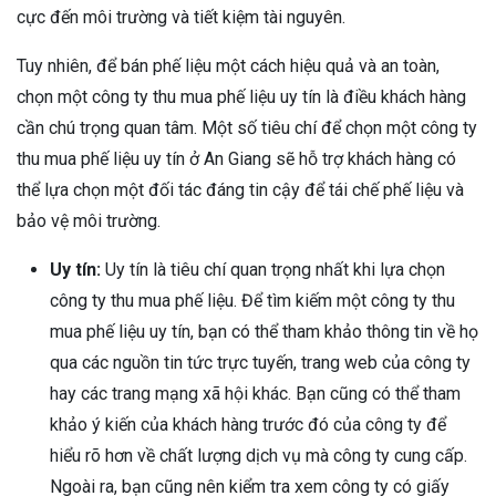
cực đến môi trường và tiết kiệm tài nguyên.
Tuy nhiên, để bán phế liệu một cách hiệu quả và an toàn,
chọn một công ty thu mua phế liệu uy tín là điều khách hàng
cần chú trọng quan tâm. Một số tiêu chí để chọn một công ty
thu mua phế liệu uy tín ở An Giang sẽ hỗ trợ khách hàng có
thể lựa chọn một đối tác đáng tin cậy để tái chế phế liệu và
bảo vệ môi trường.
Uy tín:
Uy tín là tiêu chí quan trọng nhất khi lựa chọn
công ty thu mua phế liệu. Để tìm kiếm một công ty thu
mua phế liệu uy tín, bạn có thể tham khảo thông tin về họ
qua các nguồn tin tức trực tuyến, trang web của công ty
hay các trang mạng xã hội khác. Bạn cũng có thể tham
khảo ý kiến ​​của khách hàng trước đó của công ty để
hiểu rõ hơn về chất lượng dịch vụ mà công ty cung cấp.
Ngoài ra, bạn cũng nên kiểm tra xem công ty có giấy