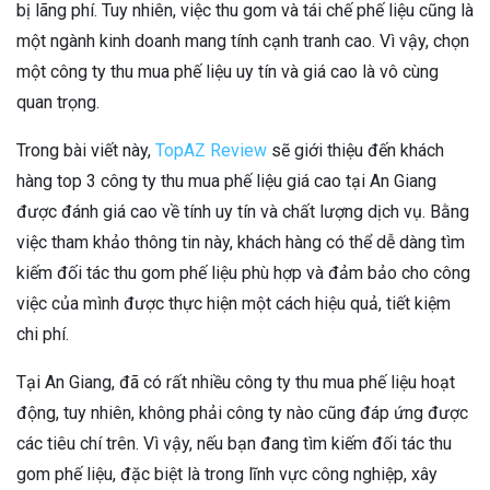
bị lãng phí. Tuy nhiên, việc thu gom và tái chế phế liệu cũng là
một ngành kinh doanh mang tính cạnh tranh cao. Vì vậy, chọn
một công ty thu mua phế liệu uy tín và giá cao là vô cùng
quan trọng.
Trong bài viết này,
TopAZ Review
sẽ giới thiệu đến khách
hàng top 3 công ty thu mua phế liệu giá cao tại An Giang
được đánh giá cao về tính uy tín và chất lượng dịch vụ. Bằng
việc tham khảo thông tin này, khách hàng có thể dễ dàng tìm
kiếm đối tác thu gom phế liệu phù hợp và đảm bảo cho công
việc của mình được thực hiện một cách hiệu quả, tiết kiệm
chi phí.
Tại An Giang, đã có rất nhiều công ty thu mua phế liệu hoạt
động, tuy nhiên, không phải công ty nào cũng đáp ứng được
các tiêu chí trên. Vì vậy, nếu bạn đang tìm kiếm đối tác thu
gom phế liệu, đặc biệt là trong lĩnh vực công nghiệp, xây