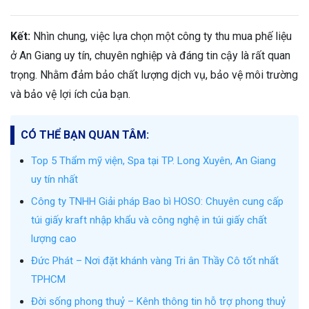
Kết:
Nhìn chung, việc lựa chọn một công ty thu mua phế liệu
ở An Giang uy tín, chuyên nghiệp và đáng tin cậy là rất quan
trọng. Nhằm đảm bảo chất lượng dịch vụ, bảo vệ môi trường
và bảo vệ lợi ích của bạn.
CÓ THỂ BẠN QUAN TÂM:
Top 5 Thẩm mỹ viện, Spa tại TP. Long Xuyên, An Giang
uy tín nhất
Công ty TNHH Giải pháp Bao bì HOSO: Chuyên cung cấp
túi giấy kraft nhập khẩu và công nghệ in túi giấy chất
lượng cao
Đức Phát – Nơi đặt khánh vàng Tri ân Thầy Cô tốt nhất
TPHCM
Đời sống phong thuỷ – Kênh thông tin hỗ trợ phong thuỷ