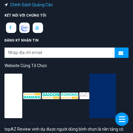
Chính Sách Quảng Cáo
KẾT NỐI VỚI CHÚNG TÔI
ĐĂNG KÝ NHẬN TIN
Website Cùng Tổ Chức
topAZ Review vinh dự được người dùng bình chọn là nền tảng có
trải nghiệm tốt & chất lượng
© 2026 Bản quyền
TOPAZ.VN
- All rights reserved.