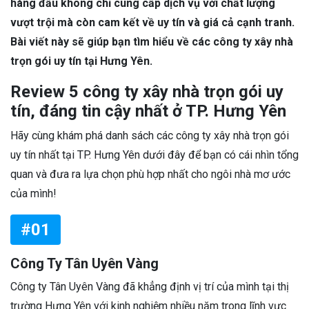
hàng đầu không chỉ cung cấp dịch vụ với chất lượng
vượt trội mà còn cam kết về uy tín và giá cả cạnh tranh.
Bài viết này sẽ giúp bạn tìm hiểu về các công ty xây nhà
trọn gói uy tín tại Hưng Yên.
Review 5 công ty xây nhà trọn gói uy
tín, đáng tin cậy nhất ở TP. Hưng Yên
Hãy cùng khám phá danh sách các công ty xây nhà trọn gói
uy tín nhất tại TP. Hưng Yên dưới đây để bạn có cái nhìn tổng
quan và đưa ra lựa chọn phù hợp nhất cho ngôi nhà mơ ước
của mình!
#01
Công Ty Tân Uyên Vàng
Công ty Tân Uyên Vàng đã khẳng định vị trí của mình tại thị
trường Hưng Yên với kinh nghiệm nhiều năm trong lĩnh vực