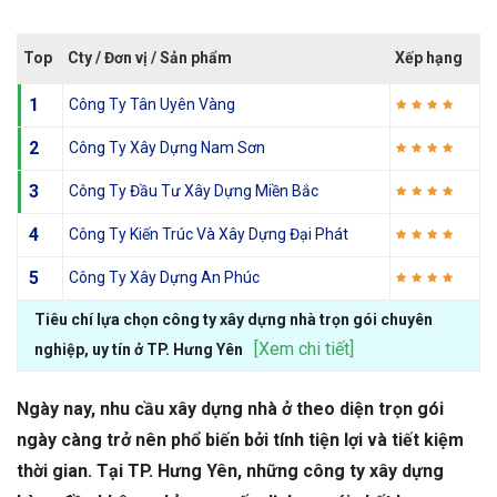
Top
Cty / Đơn vị / Sản phẩm
Xếp hạng
1
Công Ty Tân Uyên Vàng
2
Công Ty Xây Dựng Nam Sơn
3
Công Ty Đầu Tư Xây Dựng Miền Bắc
4
Công Ty Kiến Trúc Và Xây Dựng Đại Phát
5
Công Ty Xây Dựng An Phúc
Tiêu chí lựa chọn công ty xây dựng nhà trọn gói chuyên
[Xem chi tiết]
nghiệp, uy tín ở TP. Hưng Yên
Ngày nay, nhu cầu xây dựng nhà ở theo diện trọn gói
ngày càng trở nên phổ biến bởi tính tiện lợi và tiết kiệm
thời gian. Tại TP. Hưng Yên, những công ty xây dựng