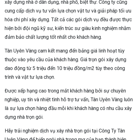
xây dựng nhà ở dân dụng, nhà phố, biệt thự. Công ty cũng
cung cấp dịch vụ tư vấn lựa chọn vật tư và giải pháp tối ưu
hóa chi phí xây dựng. Tất cả các gói dịch vụ đều được thực
hiện bởi đội ngũ kỹ sư, kiến trúc sư giàu kinh nghiệm nhằm
đảm bảo chất lượng tốt nhất cho khách hàng.
Tân Uyên Vàng cam kết mang đến bảng giá linh hoạt tùy
thuộc vào yêu cầu của khách hàng. Giá trọn gói xây dựng
dao động từ 5 triệu đến 10 triệu đồng/m2 tùy theo công
trình và vật tư lựa chọn.
Được xếp hạng cao trong mắt khách hàng bởi sự chuyên
nghiệp, uy tín và nhiệt tình hỗ trợ tư vấn, Tân Uyên Vàng luôn
là sự lựa chọn hàng đầu mỗi khi khách hàng có nhu cầu xây
dựng nhà trọn gói.
Hãy trải nghiệm dịch vụ xây nhà trọn gói tại Công Ty Tân
Uyên Vàng để biến ngôi nhà trong mơ của bạn thành hiện