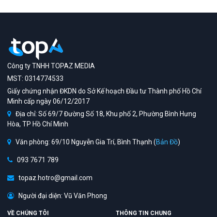
Công ty TNHH TOPAZ MEDIA
MST: 0314774533
Giấy chứng nhận ĐKDN do Sở Kế hoạch Đầu tư Thành phố Hồ Chí
Minh cấp ngày 06/12/2017
Địa chỉ: Số 69/7 Đường Số 18, Khu phố 2, Phường Bình Hưng
Hòa, TP Hồ Chí Minh
Văn phòng: 69/10 Nguyễn Gia Trí, Bình Thạnh (
Bản Đồ
)
093 7671 789
topaz.hotro@gmail.com
Người đại diện: Vũ Văn Phong
VỀ CHÚNG TÔI
THÔNG TIN CHUNG