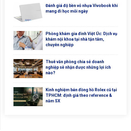
Đánh giá độ bền vỏ nhựa Vivobook khi
mang đi học mỗi ngày
Phòng khám gia đình Việt Úc: Dịch vụ
khám nội khoa tại nhà tận tâm,
chuyên nghiệp
Thuê văn phòng chia sẻ doanh
nghiệp sẽ nhận được những lợi ích
nào?
Kinh nghiệm bán đồng hồ Rolex cũ tại
TPHCM: định giá theo reference &
năm SX