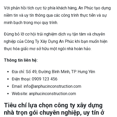
Với phản hồi tích cực từ phía khách hàng, An Phúc tạo dựng
niềm tin và uy tín thông qua các công trình thực tiễn và sự
minh bạch trong mọi quy trình.
Đừng bỏ lỡ cơ hội trải nghiệm dịch vụ tận tâm và chuyên
nghiệp của Công Ty Xây Dựng An Phúc khi bạn muốn hiện
thực hóa giấc mơ sở hữu một ngôi nhà hoàn hảo.
Thông tin liên hệ:
Địa chỉ: Số 49, Đường Bình Minh, TP. Hưng Yên
Điện thoại: 0909 123 456
Email: info@anphucinconstruction.com
Website: anphucinconstruction.com
Tiêu chí lựa chọn công ty xây dựng
nhà trọn gói chuyên nghiệp, uy tín ở