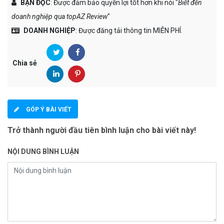
BẠN ĐỌC
: Được đảm bảo quyền lợi tốt hơn khi nói "
Biết đến
doanh nghiệp qua topAZ Review
"
DOANH NGHIỆP
: Được đăng tải thông tin MIỄN PHÍ.
Chia sẻ
GÓP Ý BÀI VIẾT
Trở thành người đầu tiên bình luận cho bài viết này!
NỘI DUNG BÌNH LUẬN