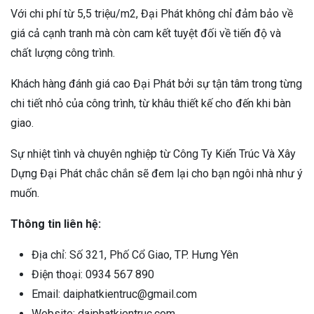
Với chi phí từ 5,5 triệu/m2, Đại Phát không chỉ đảm bảo về
giá cả cạnh tranh mà còn cam kết tuyệt đối về tiến độ và
chất lượng công trình.
Khách hàng đánh giá cao Đại Phát bởi sự tận tâm trong từng
chi tiết nhỏ của công trình, từ khâu thiết kế cho đến khi bàn
giao.
Sự nhiệt tình và chuyên nghiệp từ Công Ty Kiến Trúc Và Xây
Dựng Đại Phát chắc chắn sẽ đem lại cho bạn ngôi nhà như ý
muốn.
Thông tin liên hệ:
Địa chỉ: Số 321, Phố Cổ Giao, TP. Hưng Yên
Điện thoại: 0934 567 890
Email: daiphatkientruc@gmail.com
Website: daiphatkientruc.com