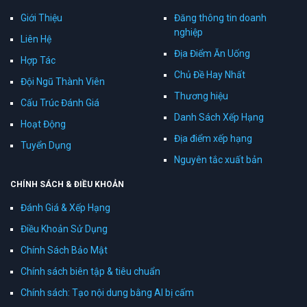
Giới Thiệu
Đăng thông tin doanh
nghiệp
Liên Hệ
Địa Điểm Ăn Uống
Hợp Tác
Chủ Đề Hay Nhất
Đội Ngũ Thành Viên
Thương hiệu
Cấu Trúc Đánh Giá
Danh Sách Xếp Hạng
Hoạt Động
Địa điểm xếp hạng
Tuyển Dụng
Nguyên tắc xuất bản
CHÍNH SÁCH & ĐIỀU KHOẢN
Đánh Giá & Xếp Hạng
Điều Khoản Sử Dụng
Chính Sách Bảo Mật
Chính sách biên tập & tiêu chuẩn
Chính sách: Tạo nội dung bằng AI bị cấm