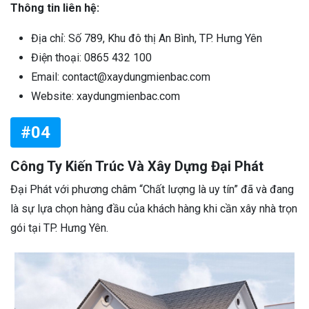
Thông tin liên hệ:
Địa chỉ: Số 789, Khu đô thị An Bình, TP. Hưng Yên
Điện thoại: 0865 432 100
Email: contact@xaydungmienbac.com
Website: xaydungmienbac.com
#04
Công Ty Kiến Trúc Và Xây Dựng Đại Phát
Đại Phát với phương châm “Chất lượng là uy tín” đã và đang
là sự lựa chọn hàng đầu của khách hàng khi cần xây nhà trọn
gói tại TP. Hưng Yên.