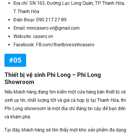
Địa chỉ: SN 163, Đường Lạc Long Quân, TP. Thanh Hóa,
T. Thanh Hóa
Điện thoại: 090 217 27 89
Email: mmcasero.vn@gmail.com
Website: casero.vn
Facebook: FB.com/thietbivesinhcasero
#05
Thiết bị vệ sinh Phi Long – Phi Long
Showroom
Nếu khách hàng đang tìm kiếm một cửa hàng bán thiết bị vệ
sinh uy tín, chất lượng tốt và giá cả hợp lý tại Thanh Hóa, thì
Phi Long showroom là một địa chỉ đáng tin cậy để bạn đến
và khám phá.
Tại đây, khách hàng sẽ tìm thấy một kho sản phẩm đa dạng