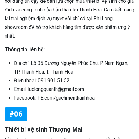
nơi đáng tin cậy để bạn lựa chọn mua thiết bị vệ sinh cho gia
đình và công trình của bản thân tại Thanh Hóa. Cam kết mang
lại trải nghiệm dịch vụ tuyệt vời chỉ có tại Phi Long
showroom để hỗ trợ khách hàng tìm được sản phẩm ưng ý
nhất.
Thông tin liên hệ:
Địa chỉ: Lô 05 Đường Nguyễn Phúc Chu, P. Nam Ngạn,
TP. Thanh Hoá, T. Thanh Hóa
Điện thoại: 091 901 51 52
Email: luclongquanth@gmail.com
Facebook: FB.com/gachmenthanhhoa
#06
Thiết bị vệ sinh Thượng Mai