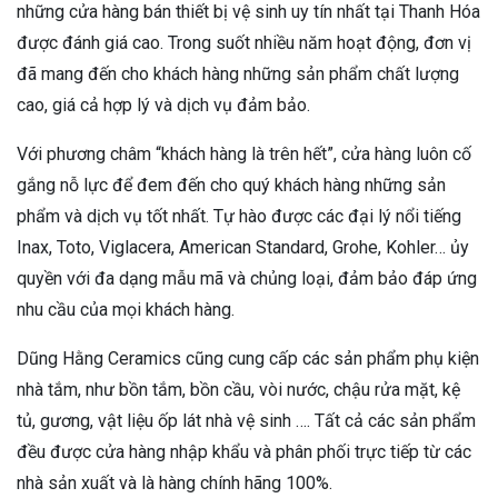
những cửa hàng bán thiết bị vệ sinh uy tín nhất tại Thanh Hóa
được đánh giá cao. Trong suốt nhiều năm hoạt động, đơn vị
đã mang đến cho khách hàng những sản phẩm chất lượng
cao, giá cả hợp lý và dịch vụ đảm bảo.
Với phương châm “khách hàng là trên hết”, cửa hàng luôn cố
gắng nỗ lực để đem đến cho quý khách hàng những sản
phẩm và dịch vụ tốt nhất. Tự hào được các đại lý nổi tiếng
Inax, Toto, Viglacera, American Standard, Grohe, Kohler… ủy
quyền với đa dạng mẫu mã và chủng loại, đảm bảo đáp ứng
nhu cầu của mọi khách hàng.
Dũng Hằng Ceramics cũng cung cấp các sản phẩm phụ kiện
nhà tắm, như bồn tắm, bồn cầu, vòi nước, chậu rửa mặt, kệ
tủ, gương, vật liệu ốp lát nhà vệ sinh …. Tất cả các sản phẩm
đều được cửa hàng nhập khẩu và phân phối trực tiếp từ các
nhà sản xuất và là hàng chính hãng 100%.