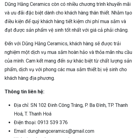
Dũng Hằng Ceramics còn có nhiều chương trình khuyến mãi
và ưu đãi đặc biệt dành cho khách hàng thân thiết. Nhằm tạo
điều kiện để quý khách hàng tiết kiệm chi phí mua sắm và
đạt được sản phẩm vệ sinh tốt nhất với giá cả phải chăng.
Đến với Dũng Hằng Ceramics, khách hàng sẽ được trải
nghiệm một dịch vụ mua sắm hoàn hảo và thỏa mãn nhu cầu
của mình. Cam kết mang đến sự khác biệt từ chất lượng sản
phẩm, dịch vụ với phong các mua sắm thiết bị vệ sinh cho
khách hàng địa phương.
Thông tin liên hệ:
Địa chỉ: SN 102 Đinh Công Tráng, P. Ba Đình, TP. Thanh
Hoá, T. Thanh Hoá
Điện thoại: 0913 539 376
Email: dunghangceramics@gmail.com