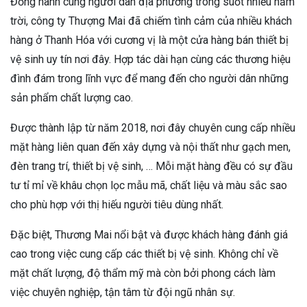
Đồng hành cùng người dân địa phương trong suốt nhiều năm
trời, công ty Thượng Mai đã chiếm tình cảm của nhiều khách
hàng ở Thanh Hóa với cương vị là một cửa hàng bán thiết bị
vệ sinh uy tín nơi đây. Hợp tác dài hạn cùng các thương hiệu
đình đám trong lĩnh vực để mang đến cho người dân những
sản phẩm chất lượng cao.
Được thành lập từ năm 2018, nơi đây chuyên cung cấp nhiều
mặt hàng liên quan đến xây dựng và nội thất như gạch men,
đèn trang trí, thiết bị vệ sinh, … Mỗi mặt hàng đều có sự đầu
tư tỉ mỉ về khâu chọn lọc mẫu mã, chất liệu và màu sắc sao
cho phù hợp với thị hiếu người tiêu dùng nhất.
Đặc biệt, Thương Mai nổi bật và được khách hàng đánh giá
cao trong việc cung cấp các thiết bị vệ sinh. Không chỉ về
mặt chất lượng, độ thẩm mỹ mà còn bởi phong cách làm
việc chuyên nghiệp, tận tâm từ đội ngũ nhân sự.