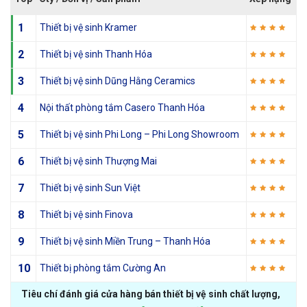
1
Thiết bị vệ sinh Kramer
2
Thiết bị vệ sinh Thanh Hóa
3
Thiết bị vệ sinh Dũng Hằng Ceramics
4
Nội thất phòng tắm Casero Thanh Hóa
5
Thiết bị vệ sinh Phi Long – Phi Long Showroom
6
Thiết bị vệ sinh Thượng Mai
7
Thiết bị vệ sinh Sun Việt
8
Thiết bị vệ sinh Finova
9
Thiết bị vệ sinh Miền Trung – Thanh Hóa
10
Thiết bị phòng tắm Cường An
Tiêu chí đánh giá cửa hàng bán thiết bị vệ sinh chất lượng,