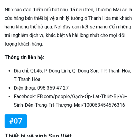
Nhờ các đặc điểm nổi bật như đã nêu trên, Thương Mai sẽ là
cửa hàng bán thiết bị vệ sinh lý tưởng ở Thanh Hóa mà khách
hàng không thể bỏ qua. Nơi đây cam kết sẽ mang đến những
trải nghiệm dịch vụ khác biệt và hài lòng nhất cho mọi đối
tượng khách hàng.
Thông tin liên hệ:
Địa chỉ: QL45, P. Đông Lĩnh, Q. Đông Sơn, TP. Thanh Hóa,
T. Thanh Hóa
Điện thoại: 098 359 47 27
Facebook: FB.com/people/Gạch-Ốp-Lát-Thiết-Bị-Vệ-
Sinh-Đèn-Trang-Trí-Thượng-Mai/100063454576316
#07
Thiết bị vệ sinh Sun Việt