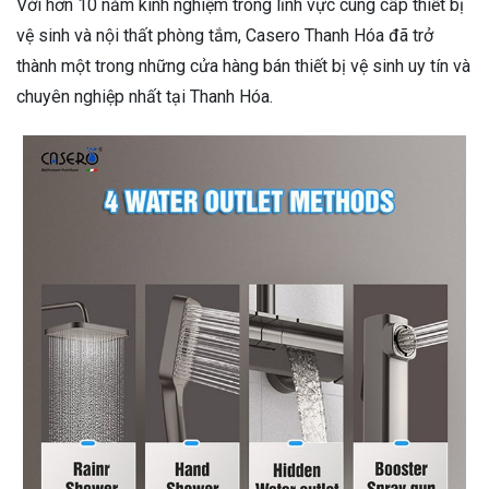
Với hơn 10 năm kinh nghiệm trong lĩnh vực cung cấp thiết bị
vệ sinh và nội thất phòng tắm, Casero Thanh Hóa đã trở
thành một trong những cửa hàng bán thiết bị vệ sinh uy tín và
chuyên nghiệp nhất tại Thanh Hóa.