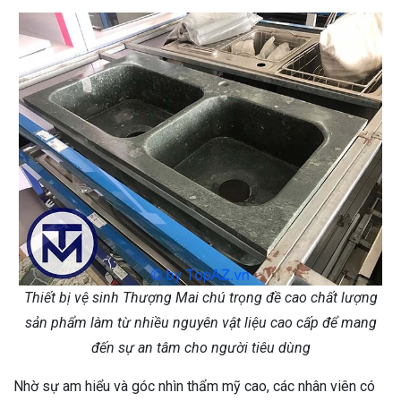
Thiết bị vệ sinh Thượng Mai chú trọng đề cao chất lượng
sản phẩm làm từ nhiều nguyên vật liệu cao cấp để mang
đến sự an tâm cho người tiêu dùng
Nhờ sự am hiểu và góc nhìn thẩm mỹ cao, các nhân viên có