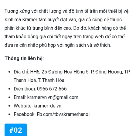
Tương xứng với chất lượng và độ tinh tế trên mỗi thiết bị vệ
sinh mà Kramer tâm huyết đặt vào, giá cả cũng sẽ thuộc
phân khúc từ trung bình đến cao. Do đó, khách hàng có thể
tham khảo bảng giá chi tiết ngay trên trang web để có thể
đưa ra cân nhắc phù hợp với ngân sách và sở thích.
Thông tin liên hệ:
Địa chỉ: HH5, 25 Đường Hoa Hồng 5, P. Đông Hương, TP.
Thanh Hoá, T. Thanh Hóa
Điện thoại: 0966 672 666
Email: kramervn.vn@gmail.com
Website: kramer-de.vn
Facebook: Fb.com/tbvskramerhanoi
#02