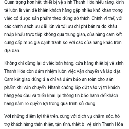
Quan trọng hơn hết, thiết bị vệ sinh Thanh Hóa hiểu rằng, kinh
tế luôn là vấn đề khiến khách hàng gặp nhiều khó khăn trong
việc có được sản phẩm theo đúng sở thích. Chính vì thế, với
các chính sách ưu đãi lớn và tối ưu chi phí bán ra do khâu
nhập khẩu trực tiếp không qua trung gian, cửa hàng cam kết
cung cấp mức giá cạnh tranh so với các cửa hàng khác trên
địa bàn.
Không chỉ dừng lại ở việc bán hàng, cửa hàng thiết bị vệ sinh
Thanh Hóa còn đảm nhiệm luôn việc vận chuyển và lắp đặt.
Cam kết giao đúng địa chỉ và đảm bảo an toàn cho sản
phẩm khi vận chuyển. Nhanh chóng lắp đặt vào vị trí khách
hàng yêu cầu và triển khai lại thông tin bảo hành để khách
hàng nắm rõ quyền lợi trong quá trình sử dụng.
Với những điểm lợi thế trên, cùng với dịch vụ chăm sóc, hỗ
trợ khách hàng thân thiện, tận tình, thiết bị vệ sinh Thanh Hóa