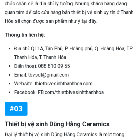
chắc chắn sẽ là địa chỉ lý tưởng. Những khách hàng đang
quan tâm để các cửa hàng bán thiết bị vệ sinh uy tín ở Thanh
Hóa sẽ chọn được sản phẩm như ý tại đây.
Thông tin liên hệ:
Địa chỉ: QL1A, Tân Phú, P. Hoàng phú, Q. Hoàng Hóa, TP.
Thanh Hóa, T. Thanh Hóa
Điện thoại: 088 810 09 55
Email: tbvsdt@gmail.com
Website: thietbivesinhthanhhoa.com
Facebook: FB.com/thietbivesinhthanhhoa
#03
Thiết bị vệ sinh Dũng Hằng Ceramics
Đại lý thiết bị vệ sinh Dũng Hằng Ceramics là một trong