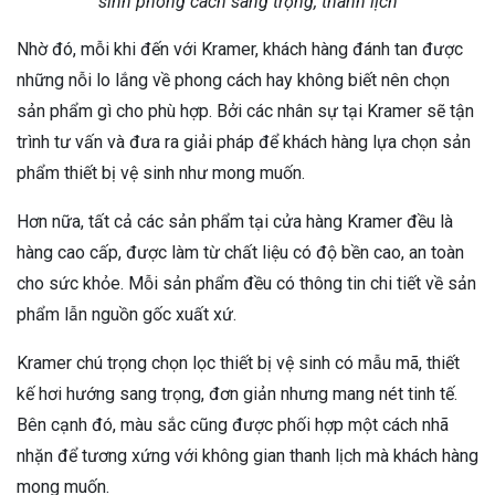
sinh phong cách sang trọng, thanh lịch
Nhờ đó, mỗi khi đến với Kramer, khách hàng đánh tan được
những nỗi lo lắng về phong cách hay không biết nên chọn
sản phẩm gì cho phù hợp. Bởi các nhân sự tại Kramer sẽ tận
trình tư vấn và đưa ra giải pháp để khách hàng lựa chọn sản
phẩm thiết bị vệ sinh như mong muốn.
Hơn nữa, tất cả các sản phẩm tại cửa hàng Kramer đều là
hàng cao cấp, được làm từ chất liệu có độ bền cao, an toàn
cho sức khỏe. Mỗi sản phẩm đều có thông tin chi tiết về sản
phẩm lẫn nguồn gốc xuất xứ.
Kramer chú trọng chọn lọc thiết bị vệ sinh có mẫu mã, thiết
kế hơi hướng sang trọng, đơn giản nhưng mang nét tinh tế.
Bên cạnh đó, màu sắc cũng được phối hợp một cách nhã
nhặn để tương xứng với không gian thanh lịch mà khách hàng
mong muốn.