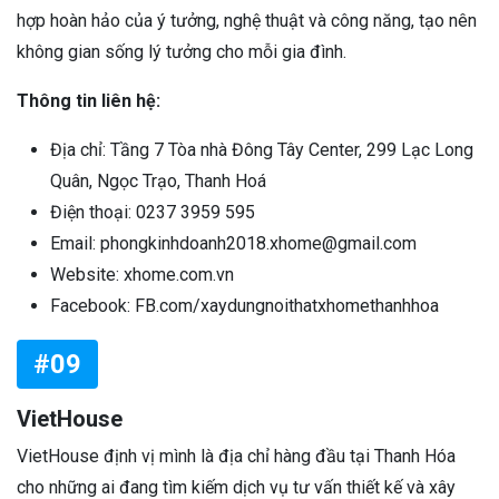
hợp hoàn hảo của ý tưởng, nghệ thuật và công năng, tạo nên
không gian sống lý tưởng cho mỗi gia đình.
Thông tin liên hệ:
Địa chỉ: Tầng 7 Tòa nhà Đông Tây Center, 299 Lạc Long
Quân, Ngọc Trạo, Thanh Hoá
Điện thoại: 0237 3959 595
Email: phongkinhdoanh2018.xhome@gmail.com
Website: xhome.com.vn
Facebook: FB.com/xaydungnoithatxhomethanhhoa
#09
VietHouse
VietHouse định vị mình là địa chỉ hàng đầu tại Thanh Hóa
cho những ai đang tìm kiếm dịch vụ tư vấn thiết kế và xây