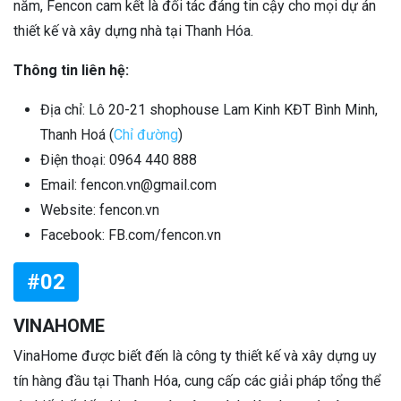
năm, Fencon cam kết là đối tác đáng tin cậy cho mọi dự án
thiết kế và xây dựng nhà tại Thanh Hóa.
Thông tin liên hệ:
Địa chỉ: Lô 20-21 shophouse Lam Kinh KĐT Bình Minh,
Thanh Hoá (
Chỉ đường
)
Điện thoại: 0964 440 888
Email: fencon.vn@gmail.com
Website: fencon.vn
Facebook: FB.com/fencon.vn
#02
VINAHOME
VinaHome được biết đến là công ty thiết kế và xây dựng uy
tín hàng đầu tại Thanh Hóa, cung cấp các giải pháp tổng thể