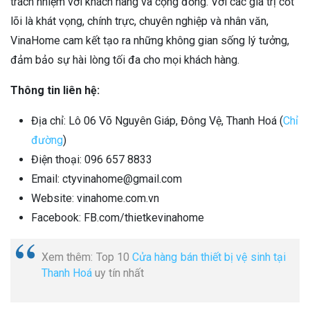
trách nhiệm với khách hàng và cộng đồng. Với các giá trị cốt
lõi là khát vọng, chính trực, chuyên nghiệp và nhân văn,
VinaHome cam kết tạo ra những không gian sống lý tưởng,
đảm bảo sự hài lòng tối đa cho mọi khách hàng.
Thông tin liên hệ:
Địa chỉ: Lô 06 Võ Nguyên Giáp, Đông Vệ, Thanh Hoá (
Chỉ
đường
)
Điện thoại: 096 657 8833
Email: ctyvinahome@gmail.com
Website: vinahome.com.vn
Facebook: FB.com/thietkevinahome
Xem thêm: Top 10
Cửa hàng bán thiết bị vệ sinh tại
Thanh Hoá
uy tín nhất