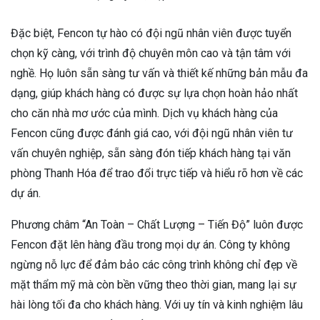
Đặc biệt, Fencon tự hào có đội ngũ nhân viên được tuyển
chọn kỹ càng, với trình độ chuyên môn cao và tận tâm với
nghề. Họ luôn sẵn sàng tư vấn và thiết kế những bản mẫu đa
dạng, giúp khách hàng có được sự lựa chọn hoàn hảo nhất
cho căn nhà mơ ước của mình. Dịch vụ khách hàng của
Fencon cũng được đánh giá cao, với đội ngũ nhân viên tư
vấn chuyên nghiệp, sẵn sàng đón tiếp khách hàng tại văn
phòng Thanh Hóa để trao đổi trực tiếp và hiểu rõ hơn về các
dự án.
Phương châm “An Toàn – Chất Lượng – Tiến Độ” luôn được
Fencon đặt lên hàng đầu trong mọi dự án. Công ty không
ngừng nỗ lực để đảm bảo các công trình không chỉ đẹp về
mặt thẩm mỹ mà còn bền vững theo thời gian, mang lại sự
hài lòng tối đa cho khách hàng. Với uy tín và kinh nghiệm lâu