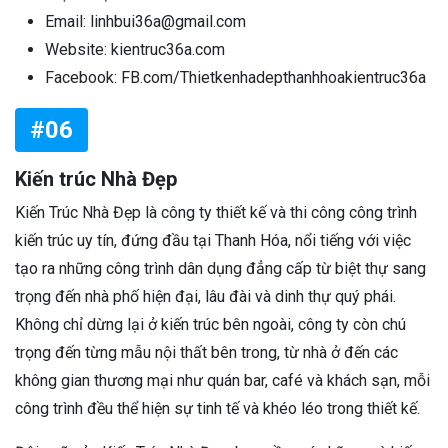
Email: linhbui36a@gmail.com
Website: kientruc36a.com
Facebook: FB.com/Thietkenhadepthanhhoakientruc36a
#06
Kiến trúc Nhà Đẹp
Kiến Trúc Nhà Đẹp là công ty thiết kế và thi công công trình
kiến trúc uy tín, đứng đầu tại Thanh Hóa, nổi tiếng với việc
tạo ra những công trình dân dụng đẳng cấp từ biệt thự sang
trọng đến nhà phố hiện đại, lâu đài và dinh thự quý phái.
Không chỉ dừng lại ở kiến trúc bên ngoài, công ty còn chú
trọng đến từng mẫu nội thất bên trong, từ nhà ở đến các
không gian thương mại như quán bar, café và khách sạn, mỗi
công trình đều thể hiện sự tinh tế và khéo léo trong thiết kế.