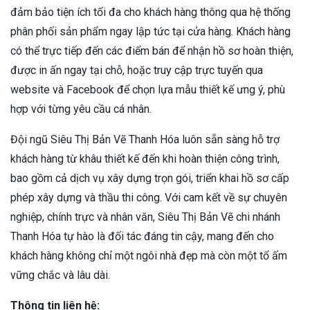
đảm bảo tiện ích tối đa cho khách hàng thông qua hệ thống
phân phối sản phẩm ngay lập tức tại cửa hàng. Khách hàng
có thể trực tiếp đến các điểm bán để nhận hồ sơ hoàn thiện,
được in ấn ngay tại chỗ, hoặc truy cập trực tuyến qua
website và Facebook để chọn lựa mẫu thiết kế ưng ý, phù
hợp với từng yêu cầu cá nhân.
Đội ngũ Siêu Thị Bản Vẽ Thanh Hóa luôn sẵn sàng hỗ trợ
khách hàng từ khâu thiết kế đến khi hoàn thiện công trình,
bao gồm cả dịch vụ xây dựng trọn gói, triển khai hồ sơ cấp
phép xây dựng và thầu thi công. Với cam kết về sự chuyên
nghiệp, chính trực và nhân văn, Siêu Thị Bản Vẽ chi nhánh
Thanh Hóa tự hào là đối tác đáng tin cậy, mang đến cho
khách hàng không chỉ một ngôi nhà đẹp mà còn một tổ ấm
vững chắc và lâu dài.
Thông tin liên hệ: