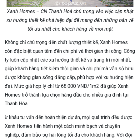
Xanh Homes – CN Thanh Hoá chú trọng vào việc cập nhật
xu hướng thiết kế nhà hiện đại để mang đến những bản vẽ
tối ưu nhất cho khách hàng về mọi mặt
Không chỉ chú trọng đến chất lượng thiết kế, Xanh Homes
còn đặc biệt quan tâm đến chi phí và thời gian thi công. Công
ty luôn cập nhật các xu hướng thiết kế và trang trí mới nhất,
giúp khách hàng tiết kiệm thời gian và chi phí mà vẫn sở hữu
được không gian sống đẳng cấp, phù hợp với xu hướng hiện
đại. Mức giá hợp lý chỉ từ 68.000 VND/1m2 đã giúp Xanh
Homes trở thành lựa chọn hàng đầu cho nhiều gia đình tại
Thanh Hóa.
ừ khâu tư vấn đến hoàn thiện dự án, mọi quá trình đều được
Xanh Homes tiến hành một cách minh bạch và chuyên
nghiệp, đảm bảo sự hài lòng tối đa cho khách hàng. Với đội