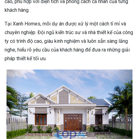
cao, phù hợp với diện tích và phong cách cá nhân của từng
khách hàng.
Tại Xanh Homes, mỗi dự án được xử lý một cách tỉ mỉ và
chuyên nghiệp. Đội ngũ kiến trúc sư và nhà thiết kế của công
ty có trình độ cao, giàu kinh nghiệm và luôn sẵn sàng lắng
nghe, hiểu rõ yêu cầu của khách hàng để đưa ra những giải
pháp thiết kế tối ưu.