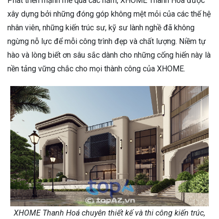
Phát triển mạnh mẽ qua các năm, XHOME Thanh Hoá được
xây dựng bởi những đóng góp không mệt mỏi của các thế hệ
nhân viên, những kiến trúc sư, kỹ sư lành nghề đã không
ngừng nỗ lực để mỗi công trình đẹp và chất lượng. Niềm tự
hào và lòng biết ơn sâu sắc dành cho những cống hiến này là
nền tảng vững chắc cho mọi thành công của XHOME.
XHOME Thanh Hoá chuyên thiết kế và thi công kiến trúc,