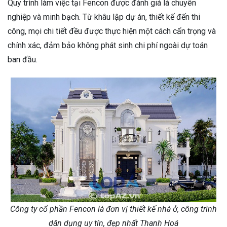
Quy trình làm việc tại Fencon được đánh giá là chuyên
nghiệp và minh bạch. Từ khâu lập dự án, thiết kế đến thi
công, mọi chi tiết đều được thực hiện một cách cẩn trọng và
chính xác, đảm bảo không phát sinh chi phí ngoài dự toán
ban đầu.
Công ty cổ phần Fencon là đơn vị thiết kế nhà ở, công trình
dân dụng uy tín, đẹp nhất Thanh Hoá