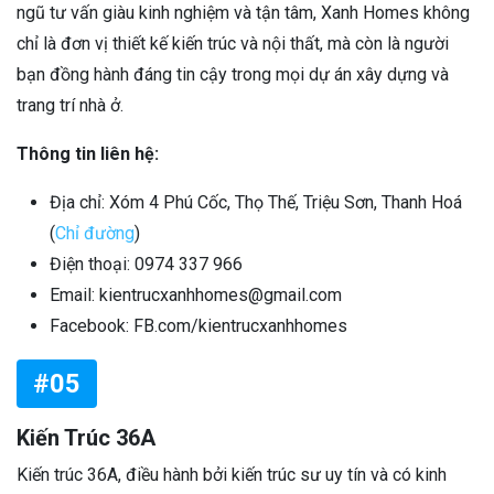
ngũ tư vấn giàu kinh nghiệm và tận tâm, Xanh Homes không
chỉ là đơn vị thiết kế kiến trúc và nội thất, mà còn là người
bạn đồng hành đáng tin cậy trong mọi dự án xây dựng và
trang trí nhà ở.
Thông tin liên hệ:
Địa chỉ: Xóm 4 Phú Cốc, Thọ Thế, Triệu Sơn, Thanh Hoá
(
Chỉ đường
)
Điện thoại: 0974 337 966
Email: kientrucxanhhomes@gmail.com
Facebook: FB.com/kientrucxanhhomes
#05
Kiến Trúc 36A
Kiến trúc 36A, điều hành bởi kiến trúc sư uy tín và có kinh