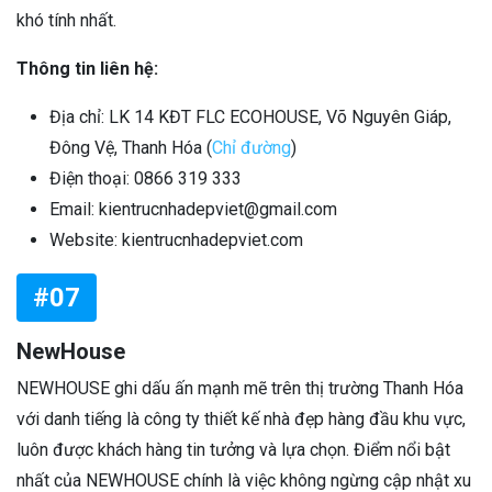
khó tính nhất.
Thông tin liên hệ:
Địa chỉ: LK 14 KĐT FLC ECOHOUSE, Võ Nguyên Giáp,
Đông Vệ, Thanh Hóa (
Chỉ đường
)
Điện thoại: 0866 319 333
Email: kientrucnhadepviet@gmail.com
Website: kientrucnhadepviet.com
#07
NewHouse
NEWHOUSE ghi dấu ấn mạnh mẽ trên thị trường Thanh Hóa
với danh tiếng là công ty thiết kế nhà đẹp hàng đầu khu vực,
luôn được khách hàng tin tưởng và lựa chọn. Điểm nổi bật
nhất của NEWHOUSE chính là việc không ngừng cập nhật xu