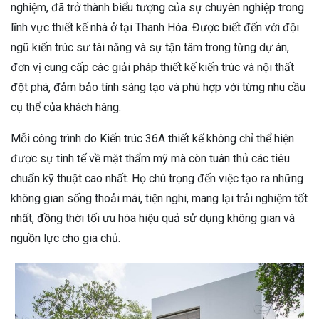
nghiệm, đã trở thành biểu tượng của sự chuyên nghiệp trong
lĩnh vực thiết kế nhà ở tại Thanh Hóa. Được biết đến với đội
ngũ kiến trúc sư tài năng và sự tận tâm trong từng dự án,
đơn vị cung cấp các giải pháp thiết kế kiến trúc và nội thất
đột phá, đảm bảo tính sáng tạo và phù hợp với từng nhu cầu
cụ thể của khách hàng.
Mỗi công trình do Kiến trúc 36A thiết kế không chỉ thể hiện
được sự tinh tế về mặt thẩm mỹ mà còn tuân thủ các tiêu
chuẩn kỹ thuật cao nhất. Họ chú trọng đến việc tạo ra những
không gian sống thoải mái, tiện nghi, mang lại trải nghiệm tốt
nhất, đồng thời tối ưu hóa hiệu quả sử dụng không gian và
nguồn lực cho gia chủ.