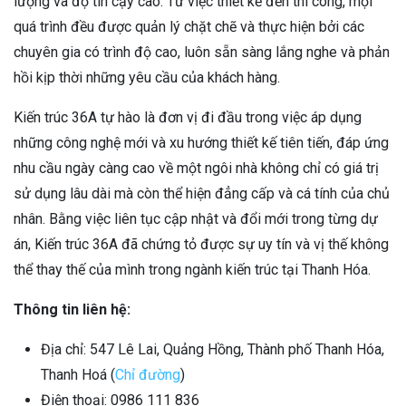
lượng và độ tin cậy cao. Từ việc thiết kế đến thi công, mọi
quá trình đều được quản lý chặt chẽ và thực hiện bởi các
chuyên gia có trình độ cao, luôn sẵn sàng lắng nghe và phản
hồi kịp thời những yêu cầu của khách hàng.
Kiến trúc 36A tự hào là đơn vị đi đầu trong việc áp dụng
những công nghệ mới và xu hướng thiết kế tiên tiến, đáp ứng
nhu cầu ngày càng cao về một ngôi nhà không chỉ có giá trị
sử dụng lâu dài mà còn thể hiện đẳng cấp và cá tính của chủ
nhân. Bằng việc liên tục cập nhật và đổi mới trong từng dự
án, Kiến trúc 36A đã chứng tỏ được sự uy tín và vị thế không
thể thay thế của mình trong ngành kiến trúc tại Thanh Hóa.
Thông tin liên hệ:
Địa chỉ: 547 Lê Lai, Quảng Hồng, Thành phố Thanh Hóa,
Thanh Hoá (
Chỉ đường
)
Điện thoại: 0986 111 836