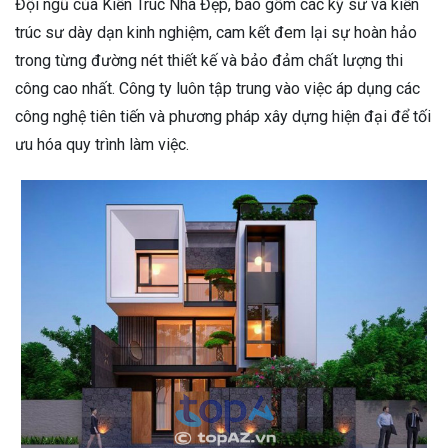
Đội ngũ của Kiến Trúc Nhà Đẹp, bao gồm các kỹ sư và kiến
trúc sư dày dạn kinh nghiệm, cam kết đem lại sự hoàn hảo
trong từng đường nét thiết kế và bảo đảm chất lượng thi
công cao nhất. Công ty luôn tập trung vào việc áp dụng các
công nghệ tiên tiến và phương pháp xây dựng hiện đại để tối
ưu hóa quy trình làm việc.