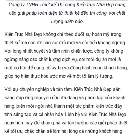
Công ty TNHH Thiết kế Thi công Kiến trúc Nhà Đẹp cung
cấp giải pháp toàn diện từ thiết kế đến thi công, với chất
lượng đảm bảo
Kiến Trúc Nhà Đẹp không chỉ theo đuổi sự hoàn mỹ trong
thiết kế mà còn đề cao sự đổi mới và cải tiến không ngừng.
Với lòng nhiệt huyết và tầm nhìn chiến lược, công ty không
ngừng nâng cao chất lượng dịch vụ, coi mỗi dự án mới là
một cơ hội để củng cố uy tín và đồng hành cùng khách hàng,
giúp họ hiện thực hóa ước mơ về một tổ ấm lý tưởng.
Với sự chuyên nghiệp và tận tâm, Kiến Trúc Nhà Đẹp sẵn
sàng đáp ứng mọi yêu cầu đa dạng và phức tạp của khách
hàng, biến mỗi ngôi nhà thành một tác phẩm kiến trúc đầy
tính sáng tạo và cá nhân hóa. Liên hệ với Kiến Trúc Nhà Đẹp
ngay hôm nay để khám phá và tận hưởng các giải pháp thiết
kế tối ưu, chắc chắn sẽ làm hài lòng cả những khách hàng