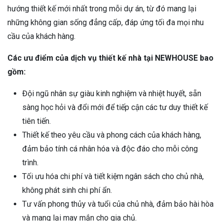
hướng thiết kế mới nhất trong mỗi dự án, từ đó mang lại
những không gian sống đẳng cấp, đáp ứng tối đa mọi nhu
cầu của khách hàng.
Các ưu điểm của dịch vụ thiết kế nhà tại NEWHOUSE bao
gồm:
Đội ngũ nhân sự giàu kinh nghiệm và nhiệt huyết, sẵn
sàng học hỏi và đổi mới để tiếp cận các tư duy thiết kế
tiên tiến.
Thiết kế theo yêu cầu và phong cách của khách hàng,
đảm bảo tính cá nhân hóa và độc đáo cho mỗi công
trình.
Tối ưu hóa chi phí và tiết kiệm ngân sách cho chủ nhà,
không phát sinh chi phí ẩn.
Tư vấn phong thủy và tuổi của chủ nhà, đảm bảo hài hòa
và mang lại may mắn cho gia chủ.