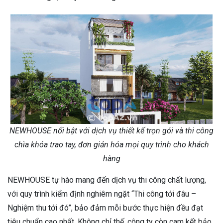
NEWHOUSE nổi bật với dịch vụ thiết kế trọn gói và thi công
chìa khóa trao tay, đơn giản hóa mọi quy trình cho khách
hàng
NEWHOUSE tự hào mang đến dịch vụ thi công chất lượng,
với quy trình kiểm định nghiêm ngặt “Thi công tới đâu –
Nghiệm thu tới đó”, bảo đảm mỗi bước thực hiện đều đạt
tiêu chuẩn cao nhất. Không chỉ thế, công ty còn cam kết bảo