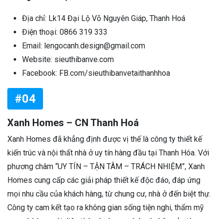
Địa chỉ: Lk14 Đại Lộ Võ Nguyên Giáp, Thanh Hoá
Điện thoại: 0866 319 333
Email: lengocanh.design@gmail.com
Website: sieuthibanve.com
Facebook: FB.com/sieuthibanvetaithanhhoa
#04
Xanh Homes – CN Thanh Hoá
Xanh Homes đã khẳng định được vị thế là công ty thiết kế
kiến trúc và nội thất nhà ở uy tín hàng đầu tại Thanh Hóa. Với
phương châm “UY TÍN – TẬN TÂM – TRÁCH NHIỆM”, Xanh
Homes cung cấp các giải pháp thiết kế độc đáo, đáp ứng
mọi nhu cầu của khách hàng, từ chung cư, nhà ở đến biệt thự.
Công ty cam kết tạo ra không gian sống tiện nghi, thẩm mỹ