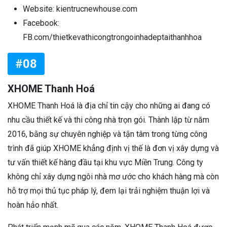
Website: kientrucnewhouse.com
Facebook:
FB.com/thietkevathicongtrongoinhadeptaithanhhoa
#08
XHOME Thanh Hoá
XHOME Thanh Hoá là địa chỉ tin cậy cho những ai đang có
nhu cầu thiết kế và thi công nhà trọn gói. Thành lập từ năm
2016, bằng sự chuyên nghiệp và tận tâm trong từng công
trình đã giúp XHOME khẳng định vị thế là đơn vị xây dựng và
tư vấn thiết kế hàng đầu tại khu vực Miền Trung. Công ty
không chỉ xây dựng ngôi nhà mơ ước cho khách hàng mà còn
hỗ trợ mọi thủ tục pháp lý, đem lại trải nghiệm thuận lợi và
hoàn hảo nhất.