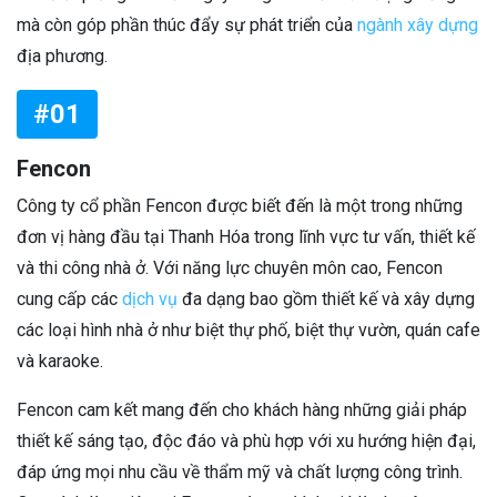
mà còn góp phần thúc đẩy sự phát triển của
ngành xây dựng
địa phương.
#01
Fencon
Công ty cổ phần Fencon được biết đến là một trong những
đơn vị hàng đầu tại Thanh Hóa trong lĩnh vực tư vấn, thiết kế
và thi công nhà ở. Với năng lực chuyên môn cao, Fencon
cung cấp các
dịch vụ
đa dạng bao gồm thiết kế và xây dựng
các loại hình nhà ở như biệt thự phố, biệt thự vườn, quán cafe
và karaoke.
Fencon cam kết mang đến cho khách hàng những giải pháp
thiết kế sáng tạo, độc đáo và phù hợp với xu hướng hiện đại,
đáp ứng mọi nhu cầu về thẩm mỹ và chất lượng công trình.