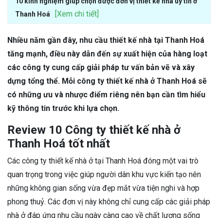
10 kinh nghiệm giúp chọn được đơn vị thiết kế nhà uy tín ở
[Xem chi tiết]
Thanh Hoá
Nhiều năm gần đây, nhu cầu thiết kế nhà tại Thanh Hoá
tăng mạnh, điều này dẫn đến sự xuất hiện của hàng loạt
các công ty cung cấp giải pháp tư vấn bản vẽ và xây
dựng tổng thể. Mỗi công ty thiết kế nhà ở Thanh Hoá sẽ
có những ưu và nhược điểm riêng nên bạn cần tìm hiểu
kỹ thông tin trước khi lựa chọn.
Review 10 Công ty thiết kế nhà ở
Thanh Hoá tốt nhất
Các công ty thiết kế nhà ở tại Thanh Hoá đóng một vai trò
quan trọng trong việc giúp người dân khu vực kiến tạo nên
những không gian sống vừa đẹp mắt vừa tiện nghi và hợp
phong thuỷ. Các đơn vị này không chỉ cung cấp các giải pháp
nhà ở đáp ứng nhu cầu ngày càng cao về chất lượng sống