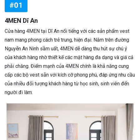
#01
4MEN Dĩ An
Cửa hàng 4MEN tại Dĩ An nổi tiếng với các sản phẩm vest
nam mang phong cách trẻ trung, hiện đại. Nằm trên đường
Nguyễn An Ninh sầm uất, 4MEN dễ dàng thu hút sự chú ý
của khách hàng nhờ thiết kế các mặt hàng đa dạng và giá cả
phải chăng. Điểm mạnh của 4MEN chính là khả năng cung
cấp các bộ vest sẵn với kích cỡ phong phú, đáp ứng nhu cầu
của nhiều đối tượng khách hàng từ học sinh, sinh viên đến
người đi làm.