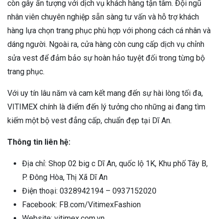
còn gây ấn tượng với dịch vụ khách hàng tận tâm. Đội ngũ
nhân viên chuyên nghiệp sẵn sàng tư vấn và hỗ trợ khách
hàng lựa chọn trang phục phù hợp với phong cách cá nhân và
dáng người. Ngoài ra, cửa hàng còn cung cấp dịch vụ chỉnh
sửa vest để đảm bảo sự hoàn hảo tuyệt đối trong từng bộ
trang phục.
Với uy tín lâu năm và cam kết mang đến sự hài lòng tối đa,
VITIMEX chính là điểm đến lý tưởng cho những ai đang tìm
kiếm một bộ vest đẳng cấp, chuẩn đẹp tại Dĩ An.
Thông tin liên hệ:
Địa chỉ: Shop 02 big c Dĩ An, quốc lộ 1K, Khu phố Tây B,
P. Đông Hòa, Thị Xã Dĩ An
Điện thoại: 0328942194 – 0937152020
Facebook: FB.com/VitimexFashion
Website: vitimex.com.vn