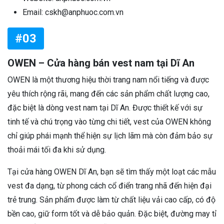
Email: cskh@anphuoc.com.vn
#03
OWEN – Cửa hàng bán vest nam tại Dĩ An
OWEN là một thương hiệu thời trang nam nổi tiếng và được
yêu thích rộng rãi, mang đến các sản phẩm chất lượng cao,
đặc biệt là dòng vest nam tại Dĩ An. Được thiết kế với sự
tinh tế và chú trọng vào từng chi tiết, vest của OWEN không
chỉ giúp phái mạnh thể hiện sự lịch lãm mà còn đảm bảo sự
thoải mái tối đa khi sử dụng.
Tại cửa hàng OWEN Dĩ An, bạn sẽ tìm thấy một loạt các mẫu
vest đa dạng, từ phong cách cổ điển trang nhã đến hiện đại
trẻ trung. Sản phẩm được làm từ chất liệu vải cao cấp, có độ
bền cao, giữ form tốt và dễ bảo quản. Đặc biệt, đường may tỉ