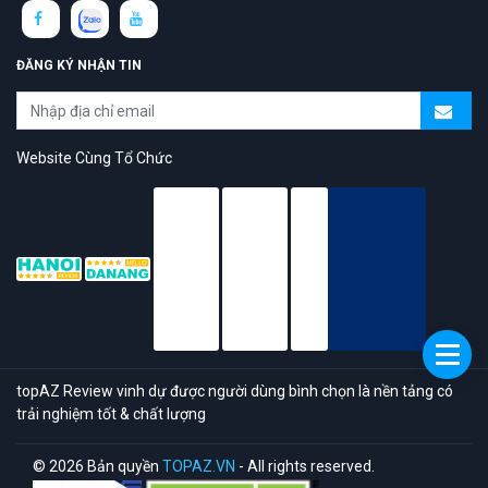
ĐĂNG KÝ NHẬN TIN
Website Cùng Tổ Chức
topAZ Review vinh dự được người dùng bình chọn là nền tảng có
trải nghiệm tốt & chất lượng
© 2026 Bản quyền
TOPAZ.VN
- All rights reserved.