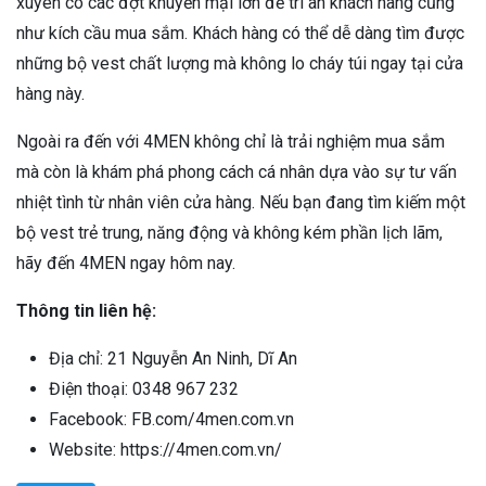
xuyên có các đợt khuyến mại lớn để tri ân khách hàng cũng
như kích cầu mua sắm. Khách hàng có thể dễ dàng tìm được
những bộ vest chất lượng mà không lo cháy túi ngay tại cửa
hàng này.
Ngoài ra đến với 4MEN không chỉ là trải nghiệm mua sắm
mà còn là khám phá phong cách cá nhân dựa vào sự tư vấn
nhiệt tình từ nhân viên cửa hàng. Nếu bạn đang tìm kiếm một
bộ vest trẻ trung, năng động và không kém phần lịch lãm,
hãy đến 4MEN ngay hôm nay.
Thông tin liên hệ:
Địa chỉ: 21 Nguyễn An Ninh, Dĩ An
Điện thoại: 0348 967 232
Facebook: FB.com/4men.com.vn
Website: https://4men.com.vn/