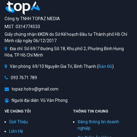
Công ty TNHH TOPAZ MEDIA
MST: 0314774533
Giấy chứng nhận ĐKDN do Sở Kế hoạch Đầu tư Thành phố Hồ Chí
Minh cấp ngày 06/12/2017
Địa chỉ: Số 69/7 Đường Số 18, Khu phố 2, Phường Bình Hưng
Hòa, TP Hồ Chí Minh
Văn phòng: 69/10 Nguyễn Gia Trí, Bình Thạnh (
Bản Đồ
)
093 7671 789
topaz.hotro@gmail.com
Người đại diện: Vũ Văn Phong
VỀ CHÚNG TÔI
THÔNG TIN CHUNG
Giới Thiệu
Đăng thông tin doanh
nghiệp
Liên Hệ