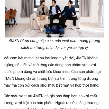
4MEN Dĩ An cung cấp các mẫu vest nam mang phong
cách trẻ trung, hiện đại với giá cả hợp lý
Với cam kết mang lại sự hài lòng tuyệt đối, 4MEN không
ngừng cải tiến và mở rộng các dòng sản phẩm vest với
nhiều phom dáng và chất liệu khác nhau. Các sản phẩm tại
4MEN không chỉ ấn tượng bởi sự tỉ mỉ trong từng đường
may mà còn bởi cách phối màu bắt mắt và hợp thời trang.
Các mẫu vest tại 4MEN có giá bán thấp hơn so với chất
lượng vượt trội của sản phẩm. Ngoài ra cửa hàng thường