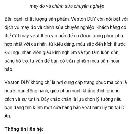
may đo và chỉnh sửa chuyên nghiệp
Bên cạnh chất lượng sản phẩm, Veston DUY còn nổi bật với
dịch vụ may đo và chỉnh sửa chuyên nghiệp. Khách hàng có
thể đặt may vest theo ý muốn để có được trang phục phù
hợp nhất với cá nhân, từ kiểu dáng, màu sắc đến kích thước.
Đội ngũ nhân viên giàu kinh nghiệm và tận tâm luôn sẵn
sàng hỗ trợ, tư vấn để bạn có trải nghiệm mua sắm hoàn
hảo.
Veston DUY không chỉ là nơi cung cấp trang phục mà còn là
người bạn đồng hành, giúp phái mạnh khẳng định phong
cách và sự tự tin. Đây chắc chắn là lựa chọn lý tưởng nếu
bạn đang tìm kiếm một cửa hàng bán vest nam uy tín tại Dĩ
An.
Thông tin liên hệ: