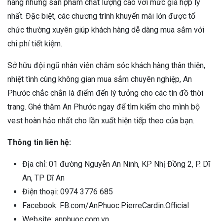
hàng những sản phẩm chất lượng cao với mức giá hợp lý
nhất. Đặc biệt, các chương trình khuyến mãi lớn được tổ
chức thường xuyên giúp khách hàng dễ dàng mua sắm với
chi phí tiết kiệm.
Sở hữu đội ngũ nhân viên chăm sóc khách hàng thân thiện,
nhiệt tình cùng không gian mua sắm chuyên nghiệp, An
Phước chắc chắn là điểm đến lý tưởng cho các tín đồ thời
trang. Ghé thăm An Phước ngay để tìm kiếm cho mình bộ
vest hoàn hảo nhất cho lần xuất hiện tiếp theo của bạn.
Thông tin liên hệ:
Địa chỉ: 01 đường Nguyễn An Ninh, KP Nhị Đồng 2, P. Dĩ
An, TP Dĩ An
Điện thoại: 0974 3776 685
Facebook: FB.com/AnPhuoc.PierreCardin.Official
Website: anphuoc.com.vn