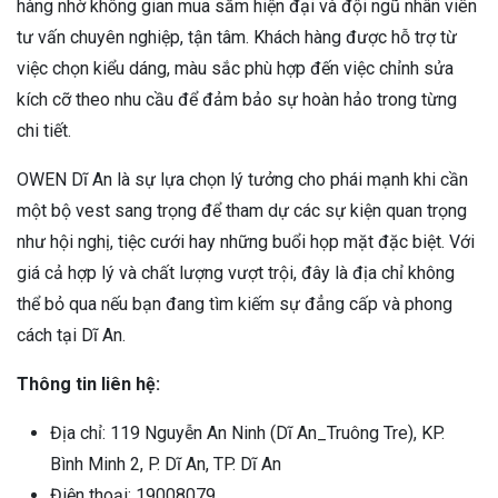
hàng nhờ không gian mua sắm hiện đại và đội ngũ nhân viên
tư vấn chuyên nghiệp, tận tâm. Khách hàng được hỗ trợ từ
việc chọn kiểu dáng, màu sắc phù hợp đến việc chỉnh sửa
kích cỡ theo nhu cầu để đảm bảo sự hoàn hảo trong từng
chi tiết.
OWEN Dĩ An là sự lựa chọn lý tưởng cho phái mạnh khi cần
một bộ vest sang trọng để tham dự các sự kiện quan trọng
như hội nghị, tiệc cưới hay những buổi họp mặt đặc biệt. Với
giá cả hợp lý và chất lượng vượt trội, đây là địa chỉ không
thể bỏ qua nếu bạn đang tìm kiếm sự đẳng cấp và phong
cách tại Dĩ An.
Thông tin liên hệ:
Địa chỉ: 119 Nguyễn An Ninh (Dĩ An_Truông Tre), KP.
Bình Minh 2, P. Dĩ An, TP. Dĩ An
Điện thoại: 19008079