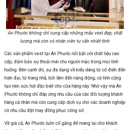
An Phước không chỉ cung cấp những mẫu vest đẹp, chất
lượng mà còn có nhân viên tư vấn nhiệt tình
Các sản phẩm vest tại An Phước nổi bật với chất liệu cao
cấp, đảm bảo sự thoải mái cho người mặc trong mọi tình
huống. Bên cạnh đó, sự đa dạng về kiểu dáng từ cổ điển đến
hiện đại, từ trang nhã, lịch lãm đến năng động, cá tính cũng
tạo nên sức hút đặc biệt cho cửa hàng này. Nhờ vậy mà An
Phước không chỉ đáp ứng nhu cầu của các đối tượng khách
hàng cá nhân mà còn cung cấp dịch vụ cho các doanh nghiệp
có nhu cầu đặt may đồng phục công sở.
Về giá cả, An Phước luôn cố gắng để mang lại cho khách