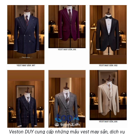
Veston DUY cung cấp những mẫu vest may sẵn, dịch vụ