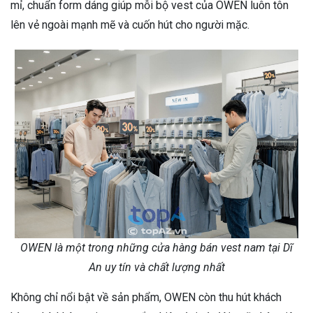
mỉ, chuẩn form dáng giúp mỗi bộ vest của OWEN luôn tôn
lên vẻ ngoài mạnh mẽ và cuốn hút cho người mặc.
OWEN là một trong những cửa hàng bán vest nam tại Dĩ
An uy tín và chất lượng nhất
Không chỉ nổi bật về sản phẩm, OWEN còn thu hút khách