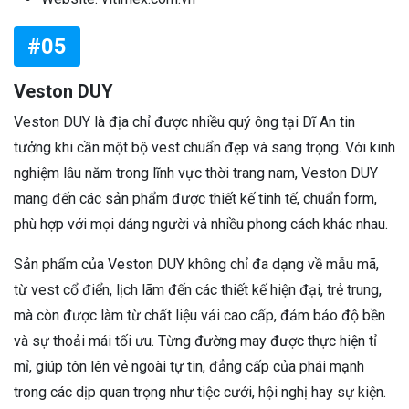
#05
Veston DUY
Veston DUY là địa chỉ được nhiều quý ông tại Dĩ An tin
tưởng khi cần một bộ vest chuẩn đẹp và sang trọng. Với kinh
nghiệm lâu năm trong lĩnh vực thời trang nam, Veston DUY
mang đến các sản phẩm được thiết kế tinh tế, chuẩn form,
phù hợp với mọi dáng người và nhiều phong cách khác nhau.
Sản phẩm của Veston DUY không chỉ đa dạng về mẫu mã,
từ vest cổ điển, lịch lãm đến các thiết kế hiện đại, trẻ trung,
mà còn được làm từ chất liệu vải cao cấp, đảm bảo độ bền
và sự thoải mái tối ưu. Từng đường may được thực hiện tỉ
mỉ, giúp tôn lên vẻ ngoài tự tin, đẳng cấp của phái mạnh
trong các dịp quan trọng như tiệc cưới, hội nghị hay sự kiện.