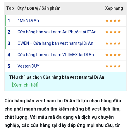
Top
Cty / Đơn vị / Sản phẩm
Xếp hạng
1
4MEN Dĩ An
2
Cửa hàng bán vest nam An Phước tại Dĩ An
3
OWEN – Cửa hàng bán vest nam tại Dĩ An
4
Cửa hàng bán vest nam VITIMEX tại Dĩ An
5
Veston DUY
Tiêu chí lựa chọn Cửa hàng bán vest nam tại Dĩ An
[Xem chi tiết]
Cửa hàng bán vest nam tại Dĩ An là lựa chọn hàng đầu
cho phái mạnh muốn tìm kiếm những bộ vest lịch lãm,
chất lượng. Với mẫu mã đa dạng và dịch vụ chuyên
nghiệp, các cửa hàng tại đây đáp ứng mọi nhu cầu, từ