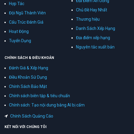
Địa Điểm Ăn Uống
Hợp Tác
Chủ Đề Hay Nhất
Đội Ngũ Thành Viên
Thương hiệu
Cấu Trúc Đánh Giá
Danh Sách Xếp Hạng
Hoạt Động
Địa điểm xếp hạng
Tuyển Dụng
Nguyên tắc xuất bản
CHÍNH SÁCH & ĐIỀU KHOẢN
Đánh Giá & Xếp Hạng
Điều Khoản Sử Dụng
Chính Sách Bảo Mật
Chính sách biên tập & tiêu chuẩn
Chính sách: Tạo nội dung bằng AI bị cấm
Chính Sách Quảng Cáo
KẾT NỐI VỚI CHÚNG TÔI