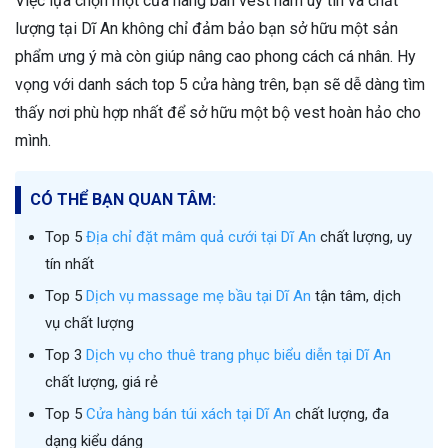
Việc lựa chọn một cửa hàng bán vest nam uy tín và chất
lượng tại Dĩ An không chỉ đảm bảo bạn sở hữu một sản
phẩm ưng ý mà còn giúp nâng cao phong cách cá nhân. Hy
vọng với danh sách top 5 cửa hàng trên, bạn sẽ dễ dàng tìm
thấy nơi phù hợp nhất để sở hữu một bộ vest hoàn hảo cho
mình.
CÓ THỂ BẠN QUAN TÂM:
Top 5
Địa chỉ đặt mâm quả cưới tại Dĩ An
chất lượng, uy
tín nhất
Top 5
Dịch vụ massage mẹ bầu tại Dĩ An
tận tâm, dịch
vụ chất lượng
Top 3
Dịch vụ cho thuê trang phục biểu diễn tại Dĩ An
chất lượng, giá rẻ
Top 5
Cửa hàng bán túi xách tại Dĩ An
chất lượng, đa
dạng kiểu dáng