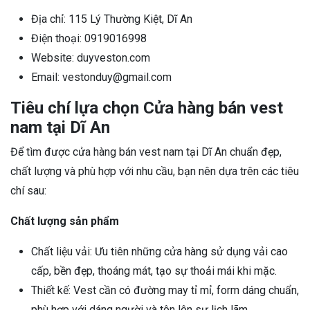
Địa chỉ: 115 Lý Thường Kiệt, Dĩ An
Điện thoại: 0919016998
Website: duyveston.com
Email: vestonduy@gmail.com
Tiêu chí lựa chọn Cửa hàng bán vest
nam tại Dĩ An
Để tìm được cửa hàng bán vest nam tại Dĩ An chuẩn đẹp,
chất lượng và phù hợp với nhu cầu, bạn nên dựa trên các tiêu
chí sau:
Chất lượng sản phẩm
Chất liệu vải: Ưu tiên những cửa hàng sử dụng vải cao
cấp, bền đẹp, thoáng mát, tạo sự thoải mái khi mặc.
Thiết kế: Vest cần có đường may tỉ mỉ, form dáng chuẩn,
phù hợp với dáng người và tôn lên sự lịch lãm.