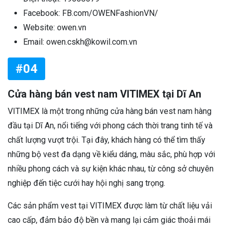
Facebook: FB.com/OWENFashionVN/
Website: owen.vn
Email: owen.cskh@kowil.com.vn
#04
Cửa hàng bán vest nam VITIMEX tại Dĩ An
VITIMEX là một trong những cửa hàng bán vest nam hàng
đầu tại Dĩ An, nổi tiếng với phong cách thời trang tinh tế và
chất lượng vượt trội. Tại đây, khách hàng có thể tìm thấy
những bộ vest đa dạng về kiểu dáng, màu sắc, phù hợp với
nhiều phong cách và sự kiện khác nhau, từ công sở chuyên
nghiệp đến tiệc cưới hay hội nghị sang trọng.
Các sản phẩm vest tại VITIMEX được làm từ chất liệu vải
cao cấp, đảm bảo độ bền và mang lại cảm giác thoải mái