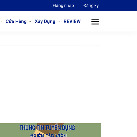
Đăng nhập
Đăng ký
Cửa Hàng
Xây Dựng
REVIEW