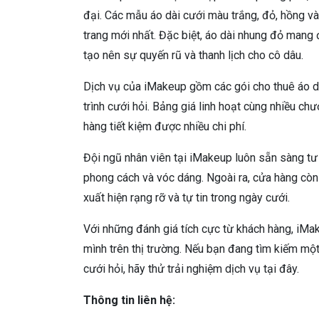
đại. Các mẫu áo dài cưới màu trắng, đỏ, hồng và 
trang mới nhất. Đặc biệt, áo dài nhung đỏ mang đ
tạo nên sự quyến rũ và thanh lịch cho cô dâu.
Dịch vụ của iMakeup gồm các gói cho thuê áo dà
trình cưới hỏi. Bảng giá linh hoạt cùng nhiều c
hàng tiết kiệm được nhiều chi phí.
Đội ngũ nhân viên tại iMakeup luôn sẵn sàng tư
phong cách và vóc dáng. Ngoài ra, cửa hàng còn
xuất hiện rạng rỡ và tự tin trong ngày cưới.
Với những đánh giá tích cực từ khách hàng, iMa
mình trên thị trường. Nếu bạn đang tìm kiếm mộ
cưới hỏi, hãy thử trải nghiệm dịch vụ tại đây.
Thông tin liên hệ: