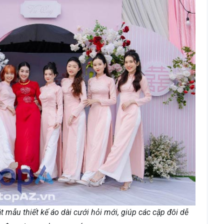
ẫu thiết kế áo dài cưới hỏi mới, giúp các cặp đôi dễ