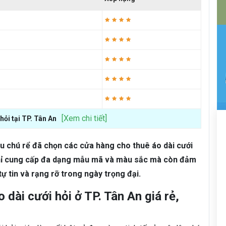
[Xem chi tiết]
hỏi tại TP. Tân An
âu chú rể đã chọn các cửa hàng cho thuê áo dài cưới
 chỉ cung cấp đa dạng mẫu mã và màu sắc mà còn đảm
ự tin và rạng rỡ trong ngày trọng đại.
dài cưới hỏi ở TP. Tân An giá rẻ,