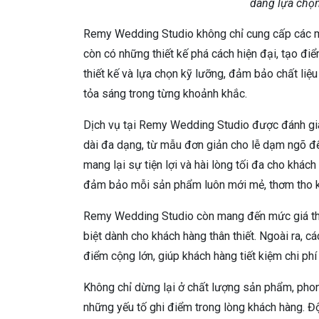
dàng lựa chọ
Remy Wedding Studio không chỉ cung cấp các mẫ
còn có những thiết kế phá cách hiện đại, tạo đ
thiết kế và lựa chọn kỹ lưỡng, đảm bảo chất liệ
tỏa sáng trong từng khoảnh khắc.
Dịch vụ tại Remy Wedding Studio được đánh giá 
dài đa dạng, từ mẫu đơn giản cho lễ dạm ngõ đến
mang lại sự tiện lợi và hài lòng tối đa cho khách
đảm bảo mỗi sản phẩm luôn mới mẻ, thơm tho kh
Remy Wedding Studio còn mang đến mức giá thuê
biệt dành cho khách hàng thân thiết. Ngoài ra, c
điểm cộng lớn, giúp khách hàng tiết kiệm chi p
Không chỉ dừng lại ở chất lượng sản phẩm, pho
những yếu tố ghi điểm trong lòng khách hàng. Đ