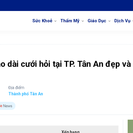
Sức Khoẻ
Thẩm Mỹ
Giáo Dục
Dịch Vụ
 dài cưới hỏi tại TP. Tân An đẹp và
Địa điểm
Thành phố Tân An
Xếp hạng