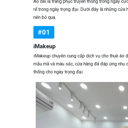
Áo dài là trang phục truyền thống trong ngày cướ
rể trong ngày trọng đại. Dưới đây là những cửa 
nên bỏ qua.
#01
iMakeup
iMakeup chuyên cung cấp dịch vụ cho thuê áo dà
mẫu mã và màu sắc, cửa hàng đã đáp ứng nhu cầ
thống cho ngày trọng đại.