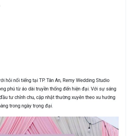
n
ới hỏi nổi tiếng tại TP. Tân An, Remy Wedding Studio
g phú từ áo dài truyền thống đến hiện đại. Với sự sáng
c đầu tư chỉnh chu, cập nhật thường xuyên theo xu hướng
àng trong ngày trọng đại.