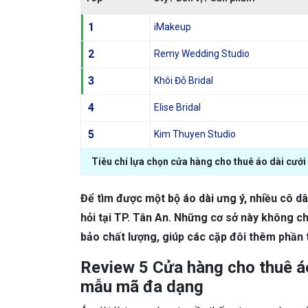
1
iMakeup
2
Remy Wedding Studio
3
Khôi Đỗ Bridal
4
Elise Bridal
5
Kim Thuyen Studio
Tiêu chí lựa chọn cửa hàng cho thuê áo dài cưới 
Để tìm được một bộ áo dài ưng ý, nhiều cô d
hỏi tại TP. Tân An. Những cơ sở này không
bảo chất lượng, giúp các cặp đôi thêm phần t
Review 5 Cửa hàng cho thuê áo 
mẫu mã đa dạng