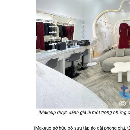
iMakeup được đánh giá là một trong những cử
iMakeup sở hữu bộ sưu tập áo dài phong phú, từ