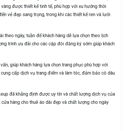
vàng được thiết kế tinh tế, phù hợp với xu hướng thời
ến vẻ đẹp sang trọng, trong khi các thiết kế ren và lưới
i theo ngày, tuần để khách hàng dễ lựa chọn theo lịch
hương trình ưu đãi cho các cặp đôi đăng ký sớm giúp khách
 vấn, giúp khách hàng lựa chọn trang phục phù hợp với
 cung cấp dịch vụ trang điểm và làm tóc, đảm bảo cô dâu
keup đã khẳng định được uy tín và chất lượng dịch vụ của
t cửa hàng cho thuê áo dài đẹp và chất lượng cho ngày