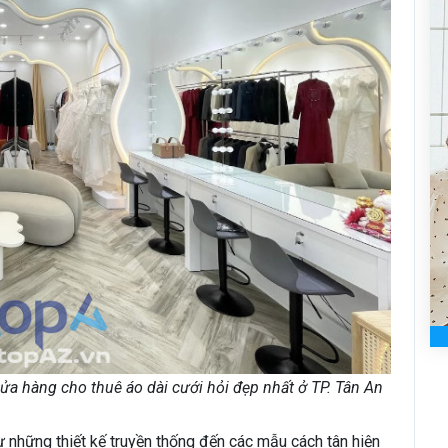
a hàng cho thuê áo dài cưới hỏi đẹp nhất ở TP. Tân An
 những thiết kế truyền thống đến các mẫu cách tân hiện