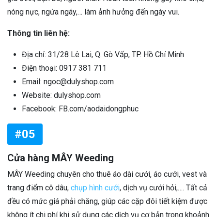
nóng nực, ngứa ngáy,… làm ảnh hưởng đến ngày vui.
Thông tin liên hệ:
Địa chỉ: 31/28 Lê Lai, Q. Gò Vấp, TP. Hồ Chí Minh
Điện thoại: 0917 381 711
Email: ngoc@dulyshop.com
Website: dulyshop.com
Facebook: FB.com/aodaidongphuc
#05
Cửa hàng MÂY Weeding
MÂY Weeding chuyên cho thuê áo dài cưới, áo cưới, vest và
trang điểm cô dâu,
chụp hình cưới
, dịch vụ cưới hỏi,…. Tất cả
đều có mức giá phải chăng, giúp các cặp đôi tiết kiệm được
không ít chi phí khi sử dụng các dịch vụ cơ bản trong khoảnh