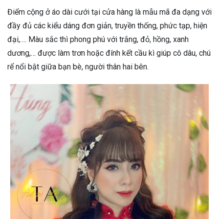
Điểm cộng ở áo dài cưới tại cửa hàng là mẫu mã đa dạng với
đầy đủ các kiểu dáng đơn giản, truyền thống, phức tạp, hiện
đại,…. Màu sắc thì phong phú với trắng, đỏ, hồng, xanh
dương,… được làm trơn hoặc đính kết cầu kì giúp cô dâu, chú
rể nổi bật giữa bạn bè, người thân hai bên.