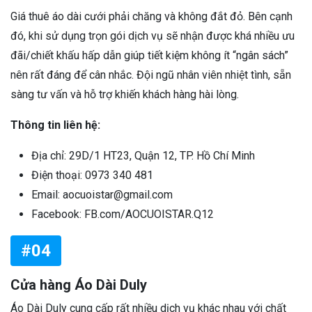
Giá thuê áo dài cưới phải chăng và không đắt đỏ. Bên cạnh
đó, khi sử dụng trọn gói dịch vụ sẽ nhận được khá nhiều ưu
đãi/chiết khấu hấp dẫn giúp tiết kiệm không ít “ngân sách”
nên rất đáng để cân nhắc. Đội ngũ nhân viên nhiệt tình, sẵn
sàng tư vấn và hỗ trợ khiến khách hàng hài lòng.
Thông tin liên hệ:
Địa chỉ: 29D/1 HT23, Quận 12, TP. Hồ Chí Minh
Điện thoại: 0973 340 481
Email: aocuoistar@gmail.com
Facebook: FB.com/AOCUOISTAR.Q12
#04
Cửa hàng Áo Dài Duly
Áo Dài Duly cung cấp rất nhiều dịch vụ khác nhau với chất