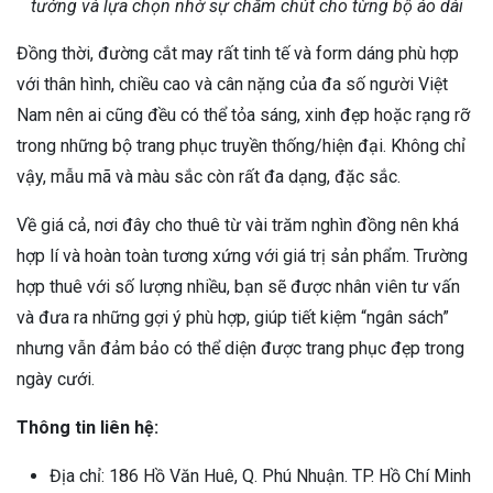
tưởng và lựa chọn nhờ sự chăm chút cho từng bộ áo dài
Đồng thời, đường cắt may rất tinh tế và form dáng phù hợp
với thân hình, chiều cao và cân nặng của đa số người Việt
Nam nên ai cũng đều có thể tỏa sáng, xinh đẹp hoặc rạng rỡ
trong những bộ trang phục truyền thống/hiện đại. Không chỉ
vậy, mẫu mã và màu sắc còn rất đa dạng, đặc sắc.
Về giá cả, nơi đây cho thuê từ vài trăm nghìn đồng nên khá
hợp lí và hoàn toàn tương xứng với giá trị sản phẩm. Trường
hợp thuê với số lượng nhiều, bạn sẽ được nhân viên tư vấn
và đưa ra những gợi ý phù hợp, giúp tiết kiệm “ngân sách”
nhưng vẫn đảm bảo có thể diện được trang phục đẹp trong
ngày cưới.
Thông tin liên hệ:
Địa chỉ: 186 Hồ Văn Huê, Q. Phú Nhuận. TP. Hồ Chí Minh