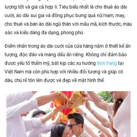
lượng tốt và giá cả hợp lí. Tiêu biểu nhất là cho thuê áo dài
cưới, áo dài sui gia và đồng phục bưng quả nữ/nam; may,
cho thuê và bán áo dài ngũ thân với mẫu mã, kích thước, màu
sắc và kiểu dáng đa dạng, phong phú.
Điểm nhấn trong áo dài cưới của cửa hàng nằm ở thiết kế ấn
tượng, độc đáo và mang dấu ấn riêng. Không chỉ đảm bảo
được yếu tố thẩm mỹ, bắt kịp các xu hướng
thời trang
tại
Việt Nam mà còn phù hợp với nhiều đối tượng và giúp cô
dâu, chú rể tôn lên được vẻ đẹp về mặt hình thể.