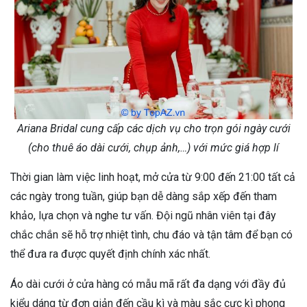
Ariana Bridal cung cấp các dịch vụ cho trọn gói ngày cưới
(cho thuê áo dài cưới, chụp ảnh,…) với mức giá hợp lí
Thời gian làm việc linh hoạt, mở cửa từ 9:00 đến 21:00 tất cả
các ngày trong tuần, giúp bạn dễ dàng sắp xếp đến tham
khảo, lựa chọn và nghe tư vấn. Đội ngũ nhân viên tại đây
chắc chắn sẽ hỗ trợ nhiệt tình, chu đáo và tận tâm để bạn có
thể đưa ra được quyết định chính xác nhất.
Áo dài cưới ở cửa hàng có mẫu mã rất đa dạng với đầy đủ
kiểu dáng từ đơn giản đến cầu kì và màu sắc cực kì phong