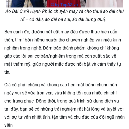
Áo Dài Cưới Hạnh Phúc chuyên may và cho thuê áo dài chú
rể – cô dâu, áo dài bà sui, áo dài bưng quả,…
Bên cạnh đó, đường nét cắt may đều được thực hiện cẩn
thận, tỉ mỉ bởi những người thợ chuyên nghiệp và nhiều kinh
nghiệm trong nghề. Đảm bảo thành phẩm không chỉ không
gặp các lỗi sai cơ bản/nghiêm trọng mà còn xuất sắc về
mặt thẩm mỹ, giúp người mặc được nổi bật và cảm thấy tự
tin.
Giá cả phải chăng và không cao hơn mặt bằng chung nên
ngày vui sẽ vừa trọn vẹn, vừa không tốn quá nhiều chi phí
cho trang phục. Đồng thời, trong quá trình sử dụng dịch vụ
tại đây, bạn sẽ có những trải nghiệm rất hài lòng và tuyệt vời
với sự tư vấn nhiệt tình, tận tâm và chu đáo của đội ngũ nhân
viên.