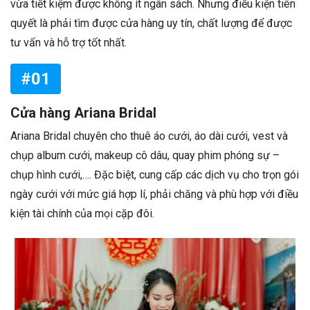
vừa tiết kiệm được không ít ngân sách. Nhưng điều kiện tiên
quyết là phải tìm được cửa hàng uy tín, chất lượng để được
tư vấn và hỗ trợ tốt nhất.
#01
Cửa hàng Ariana Bridal
Ariana Bridal chuyên cho thuê áo cưới, áo dài cưới, vest và
chụp album cưới, makeup cô dâu, quay phim phóng sự –
chụp hình cưới,…. Đặc biệt, cung cấp các dịch vụ cho trọn gói
ngày cưới với mức giá hợp lí, phải chăng và phù hợp với điều
kiện tài chính của mọi cặp đôi.