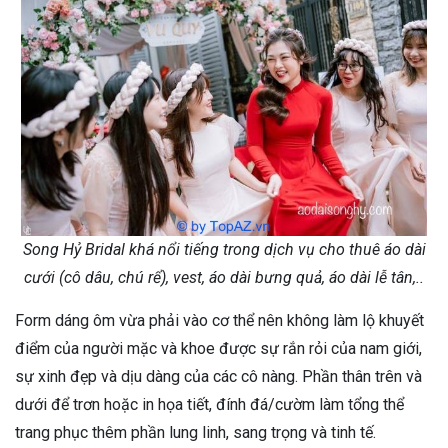
Song Hỷ Bridal khá nổi tiếng trong dịch vụ cho thuê áo dài
cưới (cô dâu, chú rể), vest, áo dài bưng quả, áo dài lễ tân,..
Form dáng ôm vừa phải vào cơ thể nên không làm lộ khuyết
điểm của người mặc và khoe được sự rắn rỏi của nam giới,
sự xinh đẹp và dịu dàng của các cô nàng. Phần thân trên và
dưới để trơn hoặc in họa tiết, đính đá/cườm làm tổng thể
trang phục thêm phần lung linh, sang trọng và tinh tế.