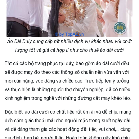
Áo Dài Duly cung cấp rất nhiều dịch vụ khác nhau với chất
lượng tốt và giá cả hợp lí như cho thuê áo dài cưới
Tất cả các bộ trang phục tại đây, bao gồm áo dài cưới đều
sẽ được may đo theo các thông số chuẩn nên vừa vặn với
mọi cân nặng, vóc dáng và chiều cao. Trực tiếp lên ý tưởng
và thực hiện là những người thợ chuyên nghiệp, đã có nhiều
kinh nghiệm trong nghề với những đường cắt may khéo léo.
Đặc biệt, áo dài cưới có chất liệu rất êm ái và dễ chịu, mang
đến cảm giác thoải mái cho người mặc trong suốt ngày dài
và dễ dàng tham gia các hoạt động đãi tiệc, vui chơi,… cùng
gia đình, bạn bè, người thân. Hoàn toàn không gây khó chịu,