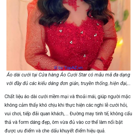
Áo dài cưới tại Cửa hàng Áo Cưới Star có mẫu mã đa dạng
với đầy đủ các kiểu dáng đơn giản, truyền thống, hiện đại,…
Chất liệu áo dài cưới mềm mại và thoải mái, giúp người mặc
không cảm thấy khó chịu khi thực hiện các nghi lễ cưới hỏi,
vui chơi, tiếp đãi quan khách,…. Đường may tinh tế, không cẩu
thả và form dáng đẹp, ôm vừa đủ vào cơ thể làm nổi bật
được ưu điểm và che dấu khuyết điểm hiệu quả.