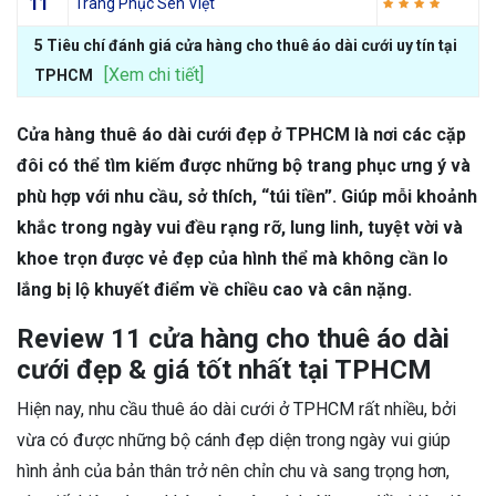
11
Trang Phục Sen Việt
5 Tiêu chí đánh giá cửa hàng cho thuê áo dài cưới uy tín tại
[Xem chi tiết]
TPHCM
Cửa hàng thuê áo dài cưới đẹp ở TPHCM là nơi các cặp
đôi có thể tìm kiếm được những bộ trang phục ưng ý và
phù hợp với nhu cầu, sở thích, “túi tiền”. Giúp mỗi khoảnh
khắc trong ngày vui đều rạng rỡ, lung linh, tuyệt vời và
khoe trọn được vẻ đẹp của hình thể mà không cần lo
lắng bị lộ khuyết điểm về chiều cao và cân nặng.
Review 11 cửa hàng cho thuê áo dài
cưới đẹp & giá tốt nhất tại TPHCM
Hiện nay, nhu cầu thuê áo dài cưới ở TPHCM rất nhiều, bởi
vừa có được những bộ cánh đẹp diện trong ngày vui giúp
hình ảnh của bản thân trở nên chỉn chu và sang trọng hơn,