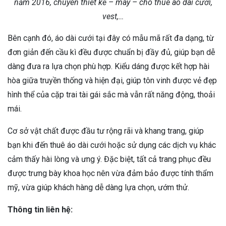
năm 2016, chuyên thiết kế – may – cho thuê áo dài cưới,
vest,…
Bên cạnh đó, áo dài cưới tại đây có mẫu mã rất đa dạng, từ
đơn giản đến cầu kì đều được chuẩn bị đầy đủ, giúp bạn dễ
dàng đưa ra lựa chọn phù hợp. Kiểu dáng được kết hợp hài
hòa giữa truyền thống và hiện đại, giúp tôn vinh được vẻ đẹp
hình thể của cặp trai tài gái sắc mà vẫn rất năng động, thoải
mái.
Cơ sở vật chất được đầu tư rộng rãi và khang trang, giúp
bạn khi đến thuê áo dài cưới hoặc sử dụng các dịch vụ khác
cảm thấy hài lòng và ưng ý. Đặc biệt, tất cả trang phục đều
được trưng bày khoa học nên vừa đảm bảo được tính thẩm
mỹ, vừa giúp khách hàng dễ dàng lựa chọn, ướm thử.
Thông tin liên hệ: