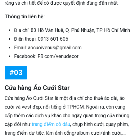
ràng và chi tiết để có được quyết định đúng đắn nhất.
Thông tin liên hệ:
Địa chỉ: 83 Hồ Văn Huê, Q. Phú Nhuận, TP. Hồ Chí Minh
Điện thoại: 0913 601 605
Email: aocuoivenus@gmail.com
Facebook: FB.com/venudecor
#03
Cửa hàng Áo Cưới Star
Cửa hàng Áo Cưới Star là một địa chỉ cho thuê áo dài, áo
cưới và vest đẹp, nổi tiếng ở TPHCM. Ngoài ra, còn cung
cấp thêm các dịch vụ khác cho ngày quan trọng của những
cặp đôi như
trang điểm cô dâu
, chụp hình cưới, quay phim,
trang điểm dự tiệc, làm ảnh cổng/album cưới/ảnh cưới,….