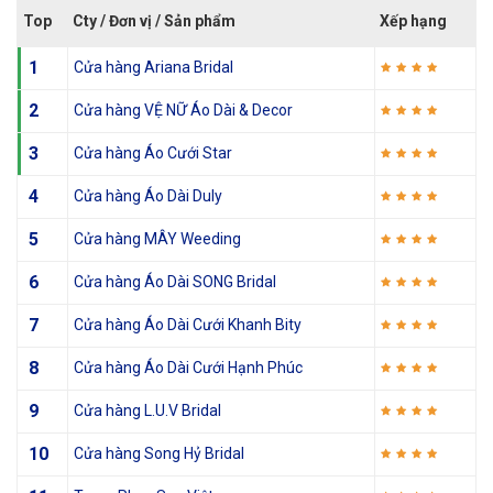
Top
Cty / Đơn vị / Sản phẩm
Xếp hạng
1
Cửa hàng Ariana Bridal
2
Cửa hàng VỆ NỮ Áo Dài & Decor
3
Cửa hàng Áo Cưới Star
4
Cửa hàng Áo Dài Duly
5
Cửa hàng MÂY Weeding
6
Cửa hàng Áo Dài SONG Bridal
7
Cửa hàng Áo Dài Cưới Khanh Bity
8
Cửa hàng Áo Dài Cưới Hạnh Phúc
9
Cửa hàng L.U.V Bridal
10
Cửa hàng Song Hỷ Bridal