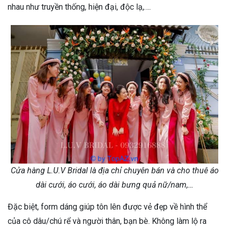
nhau như truyền thống, hiện đại, độc lạ,….
Cửa hàng L.U.V Bridal là địa chỉ chuyên bán và cho thuê áo
dài cưới, áo cưới, áo dài bưng quả nữ/nam,…
Đặc biệt, form dáng giúp tôn lên được vẻ đẹp về hình thể
của cô dâu/chú rể và người thân, bạn bè. Không làm lộ ra