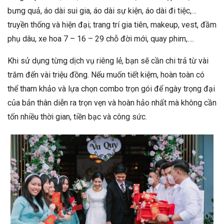
bưng quả, áo dài sui gia, áo dài sự kiện, áo dài đi tiệc,…
truyền thống và hiện đại; trang trí gia tiên, makeup, vest, đầm
phụ dâu, xe hoa 7 – 16 – 29 chỗ đời mới, quay phim,….
Khi sử dụng từng dịch vụ riêng lẻ, bạn sẽ cần chi trả từ vài
trăm đến vài triệu đồng. Nếu muốn tiết kiệm, hoàn toàn có
thể tham khảo và lựa chọn combo trọn gói để ngày trọng đại
của bản thân diễn ra trọn vẹn và hoàn hảo nhất mà không cần
tốn nhiều thời gian, tiền bạc và công sức.