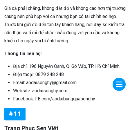
Giá cả phải chăng, không đắt đỏ và không cao hơn thị trường
chung nên phù hợp với cả những bạn có tài chính eo hẹp.
Trước khi gửi đồ đến tận tay khách hàng, nơi đây sẽ kiểm tra
cẩn thận và tỉ mỉ để chắc chắc đúng với yêu cầu và không
khiến cho ngày vui bị ảnh hưởng.
Thông tin liên hệ:
Địa chỉ: 196 Nguyễn Oanh, Q. Gò Vấp, TP. Hồ Chí Minh
Điện thoại: 0879 248 248
Email: aodaisonghy@gmail.com
Website: aodaisonghy.com
Facebook: FB.com/aodaibungquasonghy
#11
Trang Phục Sen Việt