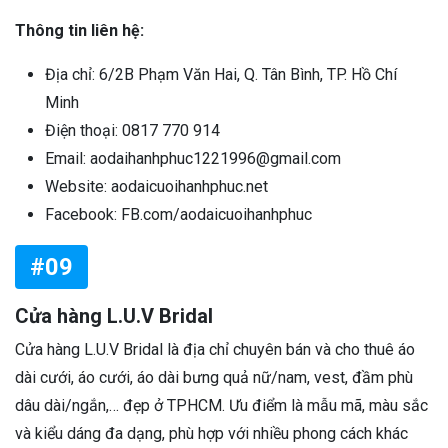
Thông tin liên hệ:
Địa chỉ: 6/2B Phạm Văn Hai, Q. Tân Bình, TP. Hồ Chí
Minh
Điện thoại: 0817 770 914
Email: aodaihanhphuc1221996@gmail.com
Website: aodaicuoihanhphuc.net
Facebook: FB.com/aodaicuoihanhphuc
#09
Cửa hàng L.U.V Bridal
Cửa hàng L.U.V Bridal là địa chỉ chuyên bán và cho thuê áo
dài cưới, áo cưới, áo dài bưng quả nữ/nam, vest, đầm phù
dâu dài/ngắn,… đẹp ở TPHCM. Ưu điểm là mẫu mã, màu sắc
và kiểu dáng đa dạng, phù hợp với nhiều phong cách khác