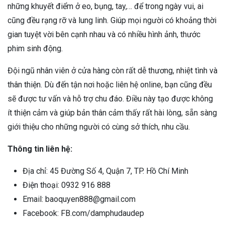
những khuyết điểm ở eo, bụng, tay,… để trong ngày vui, ai
cũng đều rạng rỡ và lung linh. Giúp mọi người có khoảng thời
gian tuyệt vời bên cạnh nhau và có nhiều hình ảnh, thước
phim sinh động.
Đội ngũ nhân viên ở cửa hàng còn rất dễ thương, nhiệt tình và
thân thiện. Dù đến tận nơi hoặc liên hệ online, bạn cũng đều
sẽ được tư vấn và hỗ trợ chu đáo. Điều này tạo được không
ít thiện cảm và giúp bản thân cảm thấy rất hài lòng, sẵn sàng
giới thiệu cho những người có cùng sở thích, nhu cầu.
Thông tin liên hệ:
Địa chỉ: 45 Đường Số 4, Quận 7, TP. Hồ Chí Minh
Điện thoại: 0932 916 888
Email: baoquyen888@gmail.com
Facebook: FB.com/damphudaudep