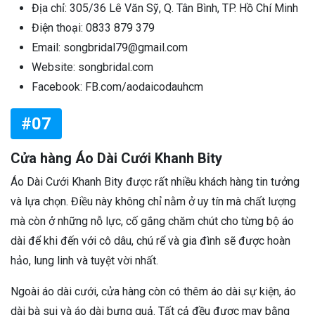
Địa chỉ: 305/36 Lê Văn Sỹ, Q. Tân Bình, TP. Hồ Chí Minh
Điện thoại: 0833 879 379
Email: songbridal79@gmail.com
Website: songbridal.com
Facebook: FB.com/aodaicodauhcm
#07
Cửa hàng Áo Dài Cưới Khanh Bity
Áo Dài Cưới Khanh Bity được rất nhiều khách hàng tin tưởng
và lựa chọn. Điều này không chỉ nằm ở uy tín mà chất lượng
mà còn ở những nỗ lực, cố gắng chăm chút cho từng bộ áo
dài để khi đến với cô dâu, chú rể và gia đình sẽ được hoàn
hảo, lung linh và tuyệt vời nhất.
Ngoài áo dài cưới, cửa hàng còn có thêm áo dài sự kiện, áo
dài bà sui và áo dài bưng quả. Tất cả đều được may bằng