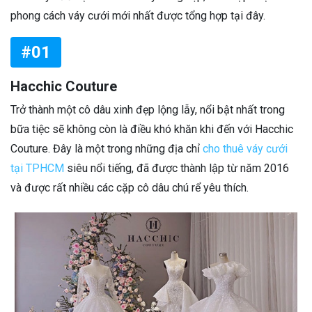
phong cách váy cưới mới nhất được tổng hợp tại đây.
#01
Hacchic Couture
Trở thành một cô dâu xinh đẹp lộng lẫy, nổi bật nhất trong
bữa tiệc sẽ không còn là điều khó khăn khi đến với Hacchic
Couture. Đây là một trong những địa chỉ
cho thuê váy cưới
tại TPHCM
siêu nổi tiếng, đã được thành lập từ năm 2016
và được rất nhiều các cặp cô dâu chú rể yêu thích.