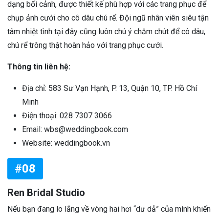
dạng bối cảnh, được thiết kế phù hợp với các trang phục để
chụp ảnh cưới cho cô dâu chú rể. Đội ngũ nhân viên siêu tận
tâm nhiệt tình tại đây cũng luôn chú ý chăm chút để cô dâu,
chú rể trông thật hoàn hảo với trang phục cưới.
Thông tin liên hệ:
Địa chỉ: 583 Sư Vạn Hạnh, P. 13, Quận 10, TP. Hồ Chí
Minh
Điện thoại: 028 7307 3066
Email: wbs@weddingbook.com
Website: weddingbook.vn
#08
Ren Bridal Studio
Nếu bạn đang lo lắng về vòng hai hơi “dư dả” của mình khiến