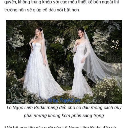
quyền, không trùng khớp với các mẫu thiết kế bên ngoài thị
trường nên sẽ giúp cô dâu nổi bật hơn.
Lê Ngọc Lâm Bridal mang đến cho cô dâu mong cách quý
phái nhưng không kém phần sang trọng
Mỗi bộ sưu tập váy cưới của Lê Ngọc Lâm Bridal đều có