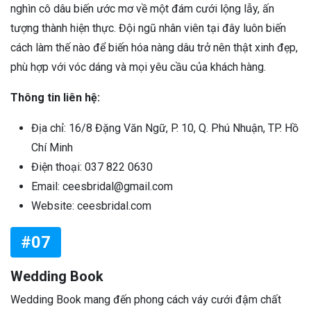
nghìn cô dâu biến ước mơ về một đám cưới lộng lẫy, ấn
tượng thành hiện thực. Đội ngũ nhân viên tại đây luôn biến
cách làm thế nào để biến hóa nàng dâu trở nên thật xinh đẹp,
phù hợp với vóc dáng và mọi yêu cầu của khách hàng.
Thông tin liên hệ:
Địa chỉ: 16/8 Đặng Văn Ngữ, P. 10, Q. Phú Nhuận, TP. Hồ
Chí Minh
Điện thoại: 037 822 0630
Email: ceesbridal@gmail.com
Website: ceesbridal.com
#07
Wedding Book
Wedding Book mang đến phong cách váy cưới đậm chất