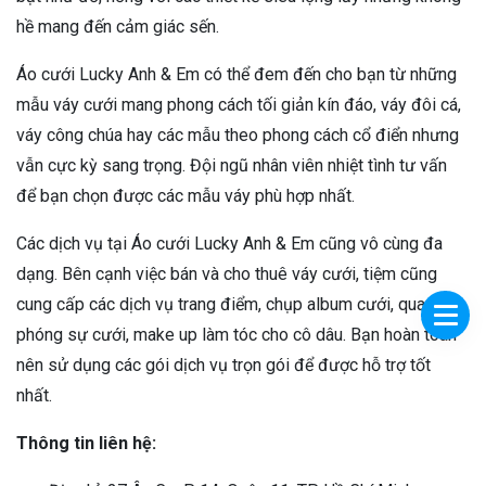
hề mang đến cảm giác sến.
Áo cưới Lucky Anh & Em có thể đem đến cho bạn từ những
mẫu váy cưới mang phong cách tối giản kín đáo, váy đôi cá,
váy công chúa hay các mẫu theo phong cách cổ điển nhưng
vẫn cực kỳ sang trọng. Đội ngũ nhân viên nhiệt tình tư vấn
để bạn chọn được các mẫu váy phù hợp nhất.
Các dịch vụ tại Áo cưới Lucky Anh & Em cũng vô cùng đa
dạng. Bên cạnh việc bán và cho thuê váy cưới, tiệm cũng
cung cấp các dịch vụ trang điểm, chụp album cưới, quay
phóng sự cưới, make up làm tóc cho cô dâu. Bạn hoàn toàn
nên sử dụng các gói dịch vụ trọn gói để được hỗ trợ tốt
nhất.
Thông tin liên hệ: