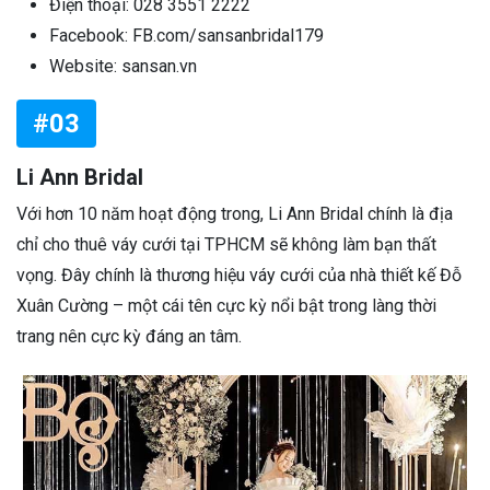
Điện thoại: 028 3551 2222
Facebook: FB.com/sansanbridal179
Website: sansan.vn
#03
Li Ann Bridal
Với hơn 10 năm hoạt động trong, Li Ann Bridal chính là địa
chỉ cho thuê váy cưới tại TPHCM sẽ không làm bạn thất
vọng. Đây chính là thương hiệu váy cưới của nhà thiết kế Đỗ
Xuân Cường – một cái tên cực kỳ nổi bật trong làng thời
trang nên cực kỳ đáng an tâm.