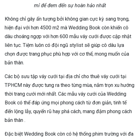
mỉ để đem đến sự hoàn hảo nhất
Không chỉ gây ấn tượng bởi không gian cực kỳ sang trọng,
hiện đại với hơn 4500 m2 mà Wedding Book còn khiến cô
dâu choáng ngợp với hơn 600 mẫu váy cưới được cập nhật
liên tục. Tiệm luôn có đội ngũ stylist sẽ giúp cô dâu lựa
chọn được trang phục phù hợp với cơ thể, mong muốn của
bản thân.
Các bộ sưu tập váy cưới tại địa chỉ cho thuê váy cưới tại
TPHCM này được tung ra theo từng mùa, nắm trọn xu hướng
thời trang cưới mới nhất. Các mẫu váy cưới của Wedding
Book có thể đáp ứng mọi phong cách từ đơn giản, tinh tế
đến lộng lẫy, quyến rũ hay phá cách, mang đậm phong cách
bản thân .
Đặc biệt Wedding Book còn có hệ thống phim trường với đa