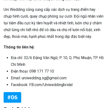
Uni Wedding cũng cung cấp các dịch vụ trang điểm hay
chụp hình cưới, quay chụp phóng sự cưới. Đội ngũ nhân viên
tại tiệm đều cực kỳ tâm huyết và nhiệt tình, luôn chú ý chăm
chút từng chi tiết nhỏ để cô dâu và chú rể luôn nổi bật, xinh
đẹp, thoải mái, hạnh phúc nhất trong dịp đặc biệt này.
Thông tin liên hệ:
Địa chỉ: 32/6 Đặng Văn Ngữ, P. 10, Q. Phú Nhuận, TP. Hồ
Chí Minh
Điện thoại: 098 171 77 10
Email: uniwedding.sg@gmail.com
Facebook: FB.com/Uniweddingbridal
#06