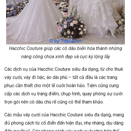
Hacchic Couture giúp các cô dâu biến hóa thành những
nàng công chúa xinh đẹp và cực kỳ lộng lẫy
Các dịch vụ của Hacchic Couture siêu đa dạng, từ cho thuê
váy cưới, váy đi tiệc, áo dài phù – tất cả đều là các trang
phục cần thiết cho một lễ cưới hoàn hảo. Tiệm cũng cung
cấp các dịch vụ trang điểm, chụp hình, quay phóng sự cưới
trọn gói nên cô dâu chú rể cũng có thể tham khảo.
Các mẫu váy cưới của Hacchic Couture siêu đa dạng, mang
đủ phong cách từ cổ điển đến hiện đại, nhẹ nhàng, dịu dàng