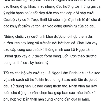
các thông điệp khác nhau nhưng đều hướng tới những giá trị,
ý nghĩa hạnh phúc tốt đẹp đến cho các cặp đôi sắp cưới.
Các bộ váy cưới được thiết kế siêu hiện đại, tinh tế để che đi
các khuyết điểm và tôn lên vóc dáng quyến rũ của cô dâu.
Những chiếc váy cưới tinh khôi được phối hợp thêm đá,
cườm, ren hay lông vũ trở nên nổi bật hơn cả. Chất liệu váy
cao cấp cùng các thiết kế thông minh của Lê Ngọc Lâm
Bridal giúp váy giữ được form dáng, uốn lượn theo đường
cong cơ thể cực kỳ hoàn mỹ.
Tất cả các bộ váy cưới tại Lê Ngọc Lâm Bridal đều sẽ được
vệ sinh sạch sẽ trước khi treo lên giá sau mỗi lần được cô
dâu sử dụng nên lúc nào cũng thơm tho. Nhân viên tại đây
luôn chủ động tư vấn, chọn lựa giúp bạn các mẫu thiết kế
phù hợp với bản thân nên cũng không cần quá lo lắng.