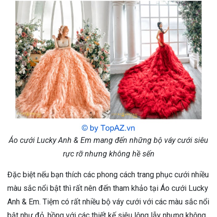
Áo cưới Lucky Anh & Em mang đến những bộ váy cưới siêu
rực rỡ nhưng không hề sến
Đặc biệt nếu bạn thích các phong cách trang phục cưới nhiều
màu sắc nổi bật thì rất nên đến tham khảo tại Áo cưới Lucky
Anh & Em. Tiệm có rất nhiều bộ váy cưới với các màu sắc nổi
bật như đỏ, hồng với các thiết kế siêu lộng lẫy nhưng không