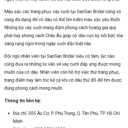
Màu sắc các trang phục váy cưới tại SanSan Bridal cũng vô
cùng đa dạng để cô dâu có thể tìm kiếm màu sắc yêu thích.
Những bộ váy cưới mang đậm phong cách hoàng gia quý
phái hay phong cách Châu Âu giúp cô dâu cực kỳ nổi bật, tỏa
sáng rạng ngời trong ngày cưới đặc biệt này.
Đội ngũ nhân viên tại SanSan Bridal siêu có tâm, lúc nào
cũng đưa ra những tư vấn về váy cưới đáp ứng được mong
muốn của cô dâu. Nhân viên còn hỗ trợ việc thử trang phục,
trang điểm hay làm tóc kể cả khi cô dâu thử đồ để tìm được
đúng phong cách mong muốn.
Thông tin liên hệ:
Địa chỉ: 305 Âu Cơ, P. Phú Trung, Q. Tân Phú, TP. Hồ Chí
Minh