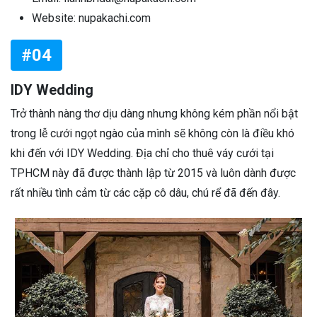
Website: nupakachi.com
#04
IDY Wedding
Trở thành nàng thơ dịu dàng nhưng không kém phần nổi bật
trong lễ cưới ngọt ngào của mình sẽ không còn là điều khó
khi đến với IDY Wedding. Địa chỉ cho thuê váy cưới tại
TPHCM này đã được thành lập từ 2015 và luôn dành được
rất nhiều tình cảm từ các cặp cô dâu, chú rể đã đến đây.