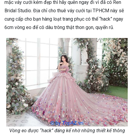
mặc váy cưới kém đẹp thì hãy quên ngay đi vì đã có Ren
Bridal Studio. Địa chỉ cho thuê váy cưới tại TPHCM này sẽ
cung cấp cho bạn hàng loạt trang phục có thể “hack” ngay
6cm vòng eo để cô dâu trông thật thon gọn, quyến rũ.
Vòng eo được “hack” đáng kể nhờ những thiết kế thông