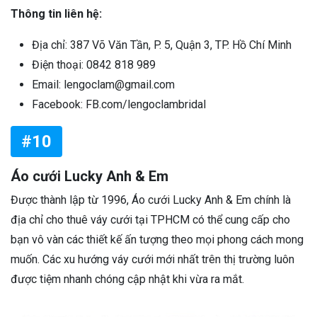
Thông tin liên hệ:
Địa chỉ: 387 Võ Văn Tần, P. 5, Quận 3, TP. Hồ Chí Minh
Điện thoại: 0842 818 989
Email: lengoclam@gmail.com
Facebook: FB.com/lengoclambridal
#10
Áo cưới Lucky Anh & Em
Được thành lập từ 1996, Áo cưới Lucky Anh & Em chính là
địa chỉ cho thuê váy cưới tại TPHCM có thể cung cấp cho
bạn vô vàn các thiết kế ấn tượng theo mọi phong cách mong
muốn. Các xu hướng váy cưới mới nhất trên thị trường luôn
được tiệm nhanh chóng cập nhật khi vừa ra mắt.