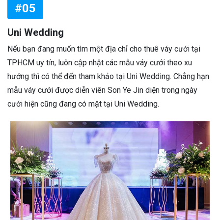
#05
Uni Wedding
Nếu bạn đang muốn tìm một địa chỉ cho thuê váy cưới tại
TPHCM uy tín, luôn cập nhật các mẫu váy cưới theo xu
hướng thì có thể đến tham khảo tại Uni Wedding. Chẳng hạn
mẫu váy cưới được diễn viên Son Ye Jin diện trong ngày
cưới hiện cũng đang có mặt tại Uni Wedding.