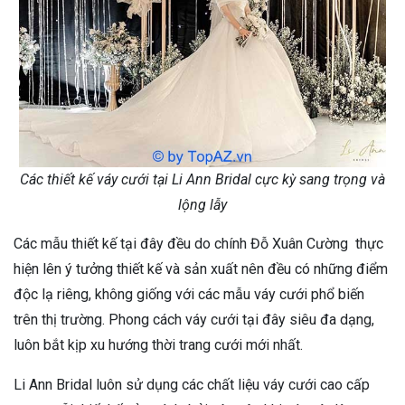
Các thiết kế váy cưới tại Li Ann Bridal cực kỳ sang trọng và
lộng lẫy
Các mẫu thiết kế tại đây đều do chính Đỗ Xuân Cường thực
hiện lên ý tưởng thiết kế và sản xuất nên đều có những điểm
độc lạ riêng, không giống với các mẫu váy cưới phổ biến
trên thị trường. Phong cách váy cưới tại đây siêu đa dạng,
luôn bắt kịp xu hướng thời trang cưới mới nhất.
Li Ann Bridal luôn sử dụng các chất liệu váy cưới cao cấp