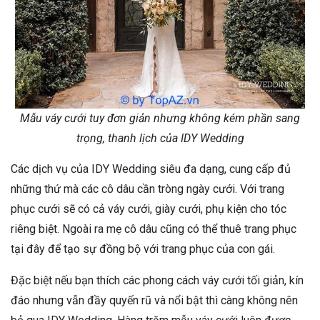
Mẫu váy cưới tuy đơn giản nhưng không kém phần sang
trọng, thanh lịch của IDY Wedding
Các dịch vụ của IDY Wedding siêu đa dạng, cung cấp đủ
những thứ mà các cô dâu cần tròng ngày cưới. Với trang
phục cưới sẽ có cả váy cưới, giày cưới, phụ kiện cho tóc
riêng biệt. Ngoài ra mẹ cô dâu cũng có thể thuê trang phục
tại đây để tạo sự đồng bộ với trang phục của con gái.
Đặc biệt nếu bạn thích các phong cách váy cưới tối giản, kín
đáo nhưng vẫn đầy quyến rũ và nổi bật thì càng không nên