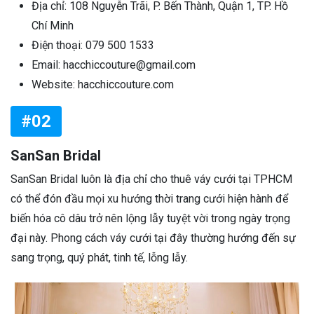
Địa chỉ: 108 Nguyễn Trãi, P. Bến Thành, Quận 1, TP. Hồ
Chí Minh
Điện thoại: 079 500 1533
Email: hacchiccouture@gmail.com
Website: hacchiccouture.com
#02
SanSan Bridal
SanSan Bridal luôn là địa chỉ cho thuê váy cưới tại TPHCM
có thể đón đầu mọi xu hướng thời trang cưới hiện hành để
biến hóa cô dâu trở nên lộng lẫy tuyệt vời trong ngày trọng
đại này. Phong cách váy cưới tại đây thường hướng đến sự
sang trọng, quý phát, tinh tế, lỗng lẫy.