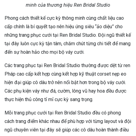
minh của thương hiệu Ren Bridal Studio
Phong cách thiết kế cực kỳ thông minh cùng chất liệu cao
cấp chính là bí quyết tạo nên hiệu ứng siêu “ảo diệu” cho
những trang phục cưới tại Ren Bridal Studio. Đội ngũ thiết kế
tại đây luôn cực kỳ tận tâm, chăm chút từng chi tiết để mang
đến sự hoàn hảo cho mọi bộ váy cưới.
Các trang phục tại Ren Bridal Studio thường được dệt từ ren
Pháp cao cấp kết hợp cùng kết hợp kỹ thuật corset nẹp eo
hiện đại giúp cô dâu trở nên nổi bật hơn trong bộ váy cưới.
Các phụ kiện váy như đá, cườm, lông vũ hay hoa đều được
thực hiện thủ công tỉ mỉ cực kỳ sang trọng.
Mỗi trang phục cưới tại Ren Bridal Studio đều có phong
cách trang điểm khác nhau để phù hợp với từng layout và đội
ngũ chuyên viên tại đây sẽ giúp các cô dâu hoàn thành điều