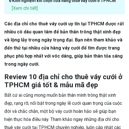
6 Kinh nghiệm khi chọn cửa hàng thuê váy cưới ở TPHCM
[Xem chi tiết]
Các địa chỉ cho thuê váy cưới uy tín tại TPHCM được rất
nhiều cô dâu quan tâm để bản thân trông thật xinh đẹp
và lộng lẫy trong ngày trọng đại. Bạn nên tham khảo và
đến thử tại nhiều cửa hàng váy cưới để tìm được trang
phục phù hợp nhất với vóc dáng, giúp bản thân tỏa sáng
trong ngày cưới.
Review 10 địa chỉ cho thuê váy cưới ở
TPHCM giá tốt & mẫu mã đẹp
Bất cứ ai cũng mong muốn bản thân mình trông thật xinh
đẹp, rạng rỡ, nổi bật trong ngày lễ cưới quan trọng của cuộc
đời và chắc chắn, một bộ váy cưới hoàn hảo sẽ giúp bạn
hiện thực hóa điều này. Tham khảo ngay những địa chỉ cho
thuê váy cưới tại TPHCM chuyên nghiệp, luôn cập nhật các