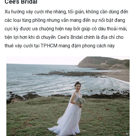
Cee’s Bridal
Xu hướng váy cưới nhẹ nhàng, tối giản, không cần dùng đến
các loại tùng phồng nhưng vẫn mang đến sự nổi bật đang
cực kỳ được ưa chuộng hiện nay bởi giúp cô dâu thoải mái,
tiện lợi hơn khi di chuyển. Cee’s Bridal chính là địa chỉ cho
thuê váy cưới tại TPHCM mang đậm phong cách này.