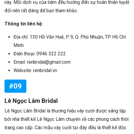
này. Mỗi dịch vụ của tiệm đều hướng đến sự hoàn thiện tuyệt
đối nên rất đáng để bạn tham khảo.
Thông tin liên hệ:
Địa chỉ: 130 Hồ Văn Huê, P. 9, Q. Phú Nhuận, TP. Hồ Chí
Minh
Điện thoại: 0946 322 222
Email: renbridal@gmail.com
Website: renbridal.vn
#09
Lê Ngọc Lâm Bridal
Lê Ngọc Lâm Bridal là thương hiệu váy cưới được sáng lập
bởi nhà thiết kế Lê Ngọc Lâm chuyên về các phong cách thời
trang cao cấp. Các mẫu váy cưới tại đây đều là thiết kế độc