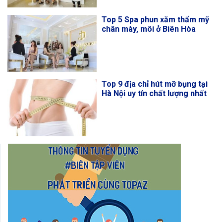
Top 5 Spa phun xăm thẩm mỹ
chân mày, môi ở Biên Hòa
Top 9 địa chỉ hút mỡ bụng tại
Hà Nội uy tín chất lượng nhất