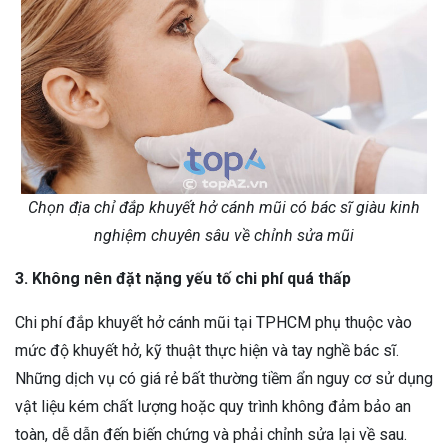
Chọn địa chỉ đắp khuyết hở cánh mũi có bác sĩ giàu kinh
nghiệm chuyên sâu về chỉnh sửa mũi
3. Không nên đặt nặng yếu tố chi phí quá thấp
Chi phí đắp khuyết hở cánh mũi tại TPHCM phụ thuộc vào
mức độ khuyết hở, kỹ thuật thực hiện và tay nghề bác sĩ.
Những dịch vụ có giá rẻ bất thường tiềm ẩn nguy cơ sử dụng
vật liệu kém chất lượng hoặc quy trình không đảm bảo an
toàn, dễ dẫn đến biến chứng và phải chỉnh sửa lại về sau.