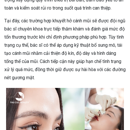
toàn và kiểm soát rủi ro trong suốt quá trình can thiệp.
Tại đây, các trường hợp khuyết hở cánh mũi sẽ được đội ngũ
bác sĩ chuyên khoa trực tiếp thăm khám và đánh giá mức độ
tổn thương trước khi chỉ định phương pháp phù hợp. Tùy tình
trạng cụ thể, bác sĩ có thể áp dụng kỹ thuật bổ sung mô, tái
tạo cánh mũi nhằm cải thiện độ kín, độ dày và hình dáng
tổng thể của mũi. Cách tiếp cận này giúp hạn chế tình trạng
xử lý quá mức, đồng thời giữ được sự hài hòa với các đường
nét gương mặt.