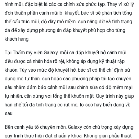
hình mũi, đặc biệt là các ca chỉnh sửa phức tạp. Thay vì xử lý
đơn thuần phần cánh mũi bị khuyết, bác sĩ sẽ phân tích tổng
thể cấu trúc mũi, độ dày mô mềm, sụn nâng đỡ và tình trạng
da để xây dựng phương án đắp khuyết phù hợp cho từng
khách hàng.
Tại Thẩm mỹ viện Galaxy, mỗi ca đắp khuyết hở cánh mũi
đều được cá nhân hóa rõ rệt, không áp dụng kỹ thuật rập
khuôn. Tùy vào mức độ khuyết hở, bác sĩ có thể chỉ định sử
dụng mô tự thân, sụn hoặc các phương pháp tái tạo chuyên
sâu nhằm đảm bảo cánh mũi sau chỉnh sửa có độ mềm mại
tự nhiên, cân xứng với tổng thể khuôn mặt. Quy trình này giúp
hạn chế tối đa tình trạng co rút mô, lộ sẹo hay biến dạng về
sau.
Bên cạnh yếu tố chuyên môn, Galaxy còn chú trọng xây dựng
quy trình thực hiện đạt chuẩn y khoa. Không gian phẫu thuật