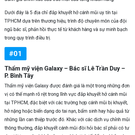
Dưới đây là 5 địa chỉ đắp khuyết hở cánh mũi uy tín tại
TPHCM dựa trên thương hiệu, trình độ chuyên môn của đội
ngũ bác sĩ, phản hồi thực tế từ khách hàng và sự minh bạch
trong quy trình điều trị.
#01
Thẩm mỹ viện Galaxy – Bác sĩ Lê Trần Duy –
P. Bình Tây
Thẩm mỹ viện Galaxy được đánh giá là một trong những đơn
vị có thế mạnh rõ rệt trong lĩnh vực đắp khuyết hở cánh mũi
tại TPHCM, đặc biệt với các trường hợp cánh mũi bị khuyết,
hở nặng hoặc biến dạng do tai nạn, bẩm sinh hay hậu quả từ
những lần can thiệp trước đó. Khác với các dịch vụ chỉnh mũi
thông thường, đắp khuyết cánh mũi đòi hỏi bác sĩ phải có tư