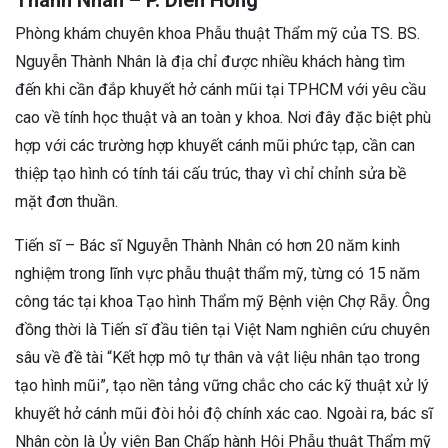
Phòng khám chuyên khoa Phẫu thuật Thẩm mỹ của TS. BS.
Nguyễn Thành Nhân là địa chỉ được nhiều khách hàng tìm
đến khi cần đắp khuyết hở cánh mũi tại TPHCM với yêu cầu
cao về tính học thuật và an toàn y khoa. Nơi đây đặc biệt phù
hợp với các trường hợp khuyết cánh mũi phức tạp, cần can
thiệp tạo hình có tính tái cấu trúc, thay vì chỉ chỉnh sửa bề
mặt đơn thuần.
Tiến sĩ – Bác sĩ Nguyễn Thành Nhân có hơn 20 năm kinh
nghiệm trong lĩnh vực phẫu thuật thẩm mỹ, từng có 15 năm
công tác tại khoa Tạo hình Thẩm mỹ Bệnh viện Chợ Rẫy. Ông
đồng thời là Tiến sĩ đầu tiên tại Việt Nam nghiên cứu chuyên
sâu về đề tài “Kết hợp mô tự thân và vật liệu nhân tạo trong
tạo hình mũi”, tạo nền tảng vững chắc cho các kỹ thuật xử lý
khuyết hở cánh mũi đòi hỏi độ chính xác cao. Ngoài ra, bác sĩ
Nhân còn là Ủy viên Ban Chấp hành Hội Phẫu thuật Thẩm mỹ