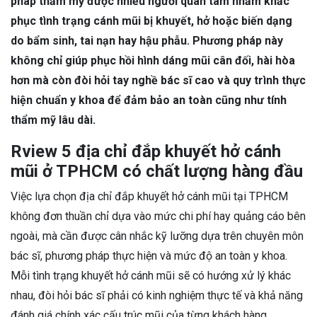
pháp thẩm mỹ được nhiều người quan tâm nhằm khắc
phục tình trạng cánh mũi bị khuyết, hở hoặc biến dạng
do bẩm sinh, tai nạn hay hậu phẫu. Phương pháp này
không chỉ giúp phục hồi hình dáng mũi cân đối, hài hòa
hơn mà còn đòi hỏi tay nghề bác sĩ cao và quy trình thực
hiện chuẩn y khoa để đảm bảo an toàn cũng như tính
thẩm mỹ lâu dài.
Rview 5 địa chỉ đắp khuyết hở cánh
mũi ở TPHCM có chất lượng hàng đầu
Việc lựa chọn địa chỉ đắp khuyết hở cánh mũi tại TPHCM
không đơn thuần chỉ dựa vào mức chi phí hay quảng cáo bên
ngoài, mà cần được cân nhắc kỹ lưỡng dựa trên chuyên môn
bác sĩ, phương pháp thực hiện và mức độ an toàn y khoa.
Mỗi tình trạng khuyết hở cánh mũi sẽ có hướng xử lý khác
nhau, đòi hỏi bác sĩ phải có kinh nghiệm thực tế và khả năng
đánh giá chính xác cấu trúc mũi của từng khách hàng.