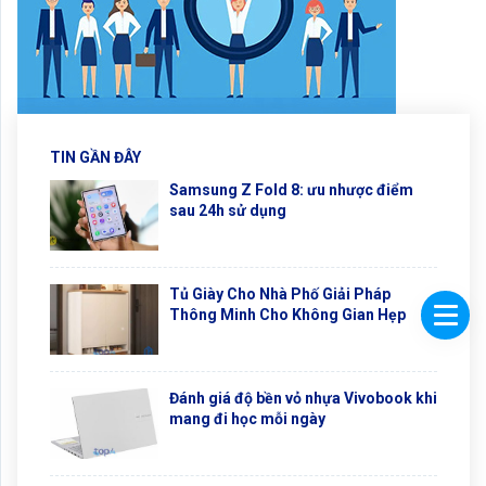
TIN GẦN ĐÂY
Samsung Z Fold 8: ưu nhược điểm
sau 24h sử dụng
Tủ Giày Cho Nhà Phố Giải Pháp
Thông Minh Cho Không Gian Hẹp
Đánh giá độ bền vỏ nhựa Vivobook khi
mang đi học mỗi ngày