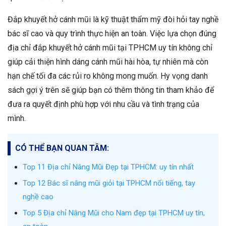
Đắp khuyết hở cánh mũi là kỹ thuật thẩm mỹ đòi hỏi tay nghề
bác sĩ cao và quy trình thực hiện an toàn. Việc lựa chọn đúng
địa chỉ đắp khuyết hở cánh mũi tại TPHCM uy tín không chỉ
giúp cải thiện hình dáng cánh mũi hài hòa, tự nhiên mà còn
hạn chế tối đa các rủi ro không mong muốn. Hy vọng danh
sách gợi ý trên sẽ giúp bạn có thêm thông tin tham khảo để
đưa ra quyết định phù hợp với nhu cầu và tình trạng của
mình.
CÓ THỂ BẠN QUAN TÂM:
Top 11 Địa chỉ Nâng Mũi Đẹp tại TPHCM: uy tín nhất
Top 12 Bác sĩ nâng mũi giỏi tại TPHCM nổi tiếng, tay
nghề cao
Top 5 Địa chỉ Nâng Mũi cho Nam đẹp tại TPHCM uy tín,