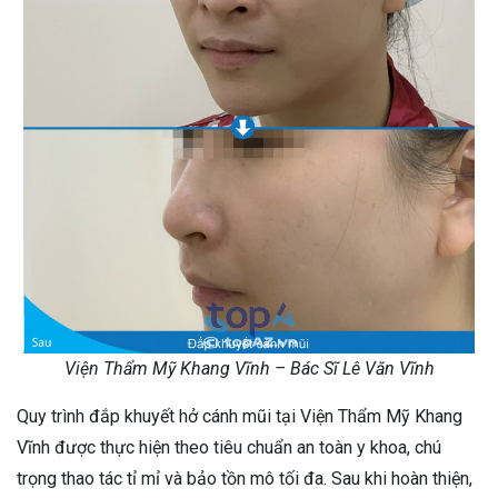
Viện Thẩm Mỹ Khang Vĩnh – Bác Sĩ Lê Văn Vĩnh
Quy trình đắp khuyết hở cánh mũi tại Viện Thẩm Mỹ Khang
Vĩnh được thực hiện theo tiêu chuẩn an toàn y khoa, chú
trọng thao tác tỉ mỉ và bảo tồn mô tối đa. Sau khi hoàn thiện,