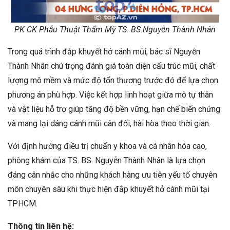
PK CK Phẫu Thuật Thẩm Mỹ TS. BS.Nguyễn Thành Nhân
Trong quá trình đắp khuyết hở cánh mũi, bác sĩ Nguyễn
Thành Nhân chú trọng đánh giá toàn diện cấu trúc mũi, chất
lượng mô mềm và mức độ tổn thương trước đó để lựa chọn
phương án phù hợp. Việc kết hợp linh hoạt giữa mô tự thân
và vật liệu hỗ trợ giúp tăng độ bền vững, hạn chế biến chứng
và mang lại dáng cánh mũi cân đối, hài hòa theo thời gian.
Với định hướng điều trị chuẩn y khoa và cá nhân hóa cao,
phòng khám của TS. BS. Nguyễn Thành Nhân là lựa chọn
đáng cân nhắc cho những khách hàng ưu tiên yếu tố chuyên
môn chuyên sâu khi thực hiện đắp khuyết hở cánh mũi tại
TPHCM.
Thông tin liên hệ: