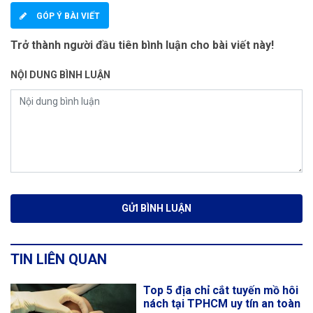
GÓP Ý BÀI VIẾT
Trở thành người đầu tiên bình luận cho bài viết này!
NỘI DUNG BÌNH LUẬN
TIN LIÊN QUAN
Top 5 địa chỉ cắt tuyến mồ hôi
nách tại TPHCM uy tín an toàn