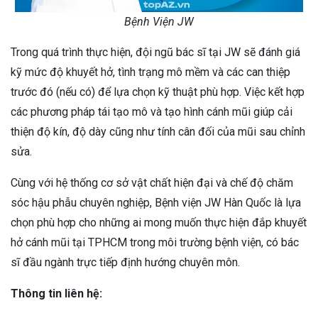
Bệnh Viện JW
Trong quá trình thực hiện, đội ngũ bác sĩ tại JW sẽ đánh giá
kỹ mức độ khuyết hở, tình trạng mô mềm và các can thiệp
trước đó (nếu có) để lựa chọn kỹ thuật phù hợp. Việc kết hợp
các phương pháp tái tạo mô và tạo hình cánh mũi giúp cải
thiện độ kín, độ dày cũng như tính cân đối của mũi sau chỉnh
sửa.
Cùng với hệ thống cơ sở vật chất hiện đại và chế độ chăm
sóc hậu phẫu chuyên nghiệp, Bệnh viện JW Hàn Quốc là lựa
chọn phù hợp cho những ai mong muốn thực hiện đắp khuyết
hở cánh mũi tại TPHCM trong môi trường bệnh viện, có bác
sĩ đầu ngành trực tiếp định hướng chuyên môn.
Thông tin liên hệ: