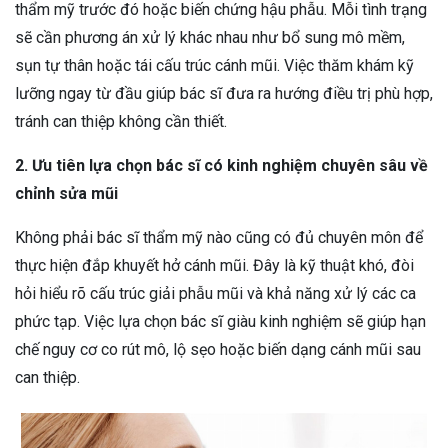
thẩm mỹ trước đó hoặc biến chứng hậu phẫu. Mỗi tình trạng
sẽ cần phương án xử lý khác nhau như bổ sung mô mềm,
sụn tự thân hoặc tái cấu trúc cánh mũi. Việc thăm khám kỹ
lưỡng ngay từ đầu giúp bác sĩ đưa ra hướng điều trị phù hợp,
tránh can thiệp không cần thiết.
2. Ưu tiên lựa chọn bác sĩ có kinh nghiệm chuyên sâu về
chỉnh sửa mũi
Không phải bác sĩ thẩm mỹ nào cũng có đủ chuyên môn để
thực hiện đắp khuyết hở cánh mũi. Đây là kỹ thuật khó, đòi
hỏi hiểu rõ cấu trúc giải phẫu mũi và khả năng xử lý các ca
phức tạp. Việc lựa chọn bác sĩ giàu kinh nghiệm sẽ giúp hạn
chế nguy cơ co rút mô, lộ sẹo hoặc biến dạng cánh mũi sau
can thiệp.