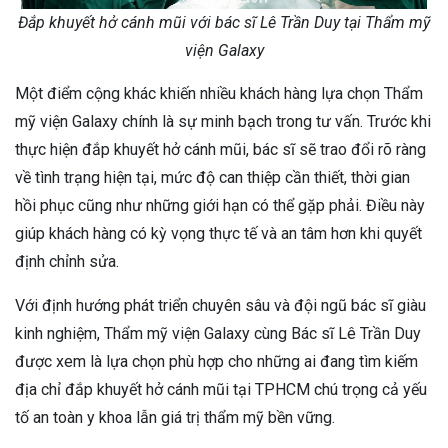
Đắp khuyết hở cánh mũi với bác sĩ Lê Trần Duy tại Thẩm mỹ
viện Galaxy
Một điểm cộng khác khiến nhiều khách hàng lựa chọn Thẩm
mỹ viện Galaxy chính là sự minh bạch trong tư vấn. Trước khi
thực hiện đắp khuyết hở cánh mũi, bác sĩ sẽ trao đổi rõ ràng
về tình trạng hiện tại, mức độ can thiệp cần thiết, thời gian
hồi phục cũng như những giới hạn có thể gặp phải. Điều này
giúp khách hàng có kỳ vọng thực tế và an tâm hơn khi quyết
định chỉnh sửa.
Với định hướng phát triển chuyên sâu và đội ngũ bác sĩ giàu
kinh nghiệm, Thẩm mỹ viện Galaxy cùng Bác sĩ Lê Trần Duy
được xem là lựa chọn phù hợp cho những ai đang tìm kiếm
địa chỉ đắp khuyết hở cánh mũi tại TPHCM chú trọng cả yếu
tố an toàn y khoa lẫn giá trị thẩm mỹ bền vững.