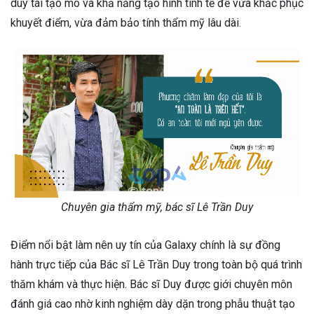
duy tái tạo mô và khả năng tạo hình tinh tế để vừa khắc phục
khuyết điểm, vừa đảm bảo tính thẩm mỹ lâu dài.
Chuyên gia thẩm mỹ, bác sĩ Lê Trần Duy
Điểm nổi bật làm nên uy tín của Galaxy chính là sự đồng
hành trực tiếp của Bác sĩ Lê Trần Duy trong toàn bộ quá trình
thăm khám và thực hiện. Bác sĩ Duy được giới chuyên môn
đánh giá cao nhờ kinh nghiệm dày dặn trong phẫu thuật tạo