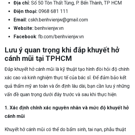
Địa chỉ:
Số 50 Tôn Thất Tùng, P. Bến Thành, TP HCM
Điện thoại:
0968 681 111
Email:
cskh.benhvienjw@gmail.com
Website:
benhvienjw.vn
Facebook
: fb.com/benhvienjw.vn
Lưu ý quan trọng khi đắp khuyết hở
cánh mũi tại TPHCM
Đắp khuyết hở cánh mũi là kỹ thuật tạo hình đòi hỏi độ chính
xác cao và kinh nghiệm thực tế của bác sĩ. Để đảm bảo kết
quả thẩm mỹ an toàn và ổn định lâu dài, bạn cần lưu ý những
vấn đề quan trọng dưới đây trước và sau khi thực hiện.
1. Xác định chính xác nguyên nhân và mức độ khuyết hở
cánh mũi
Khuyết hở cánh mũi có thể do bẩm sinh, tai nạn, phẫu thuật