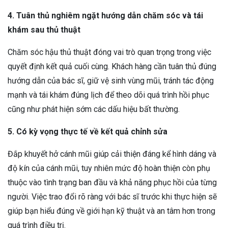
4. Tuân thủ nghiêm ngặt hướng dẫn chăm sóc và tái
khám sau thủ thuật
Chăm sóc hậu thủ thuật đóng vai trò quan trọng trong việc
quyết định kết quả cuối cùng. Khách hàng cần tuân thủ đúng
hướng dẫn của bác sĩ, giữ vệ sinh vùng mũi, tránh tác động
mạnh và tái khám đúng lịch để theo dõi quá trình hồi phục
cũng như phát hiện sớm các dấu hiệu bất thường.
5. Có kỳ vọng thực tế về kết quả chỉnh sửa
Đắp khuyết hở cánh mũi giúp cải thiện đáng kể hình dáng và
độ kín của cánh mũi, tuy nhiên mức độ hoàn thiện còn phụ
thuộc vào tình trạng ban đầu và khả năng phục hồi của từng
người. Việc trao đổi rõ ràng với bác sĩ trước khi thực hiện sẽ
giúp bạn hiểu đúng về giới hạn kỹ thuật và an tâm hơn trong
quá trình điều trị.